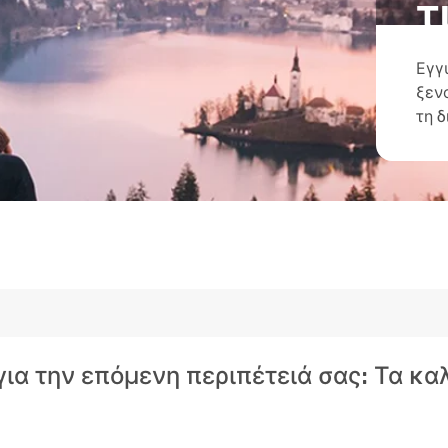
τ
Εγγ
ξεν
τη 
 για την επόμενη περιπέτειά σας: Τα κ