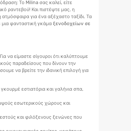
ραση; Το Milina σας καλεί, είτε
ικό ραντεβού! Και πιστέψτε μας, η
η ατμόσφαιρα για ένα αξέχαστο ταξίδι. Τα
με μια φανταστική γκάμα
ξενοδοχείων σε
 Για να είμαστε σίγουροι ότι καλύπτουμε
ικούς παραδείσους που δίνουν την
σουμε να βρείτε την ιδανική επιλογή για
γκουρμέ εστιατόρια και γαλήνια σπα,
κομψούς εσωτερικούς χώρους και
ζεστούς και φιλόξενους ξενώνες που