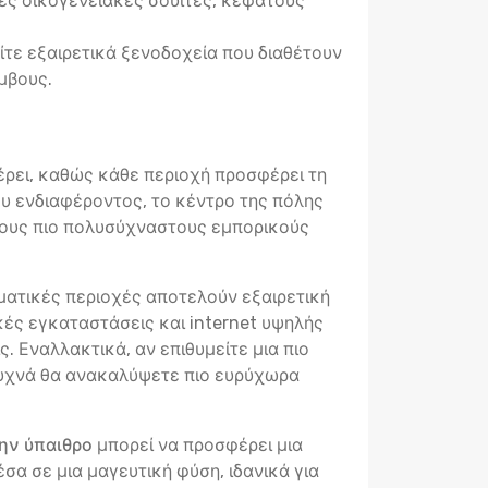
ς οικογενειακές σουίτες, κεφάτους
είτε εξαιρετικά ξενοδοχεία που διαθέτουν
μβους.
έρει, καθώς κάθε περιοχή προσφέρει τη
του ενδιαφέροντος, το κέντρο της πόλης
, τους πιο πολυσύχναστους εμπορικούς
ηματικές περιοχές αποτελούν εξαιρετική
κές εγκαταστάσεις και internet υψηλής
. Εναλλακτικά, αν επιθυμείτε μια πιο
 συχνά θα ανακαλύψετε πιο ευρύχωρα
ην ύπαιθρο
μπορεί να προσφέρει μια
σα σε μια μαγευτική φύση, ιδανικά για