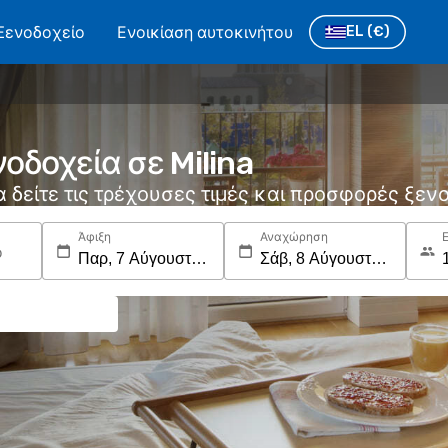
Ξενοδοχείο
Ενοικίαση αυτοκινήτου
EL
(€)
οδοχεία σε Milina
να δείτε τις τρέχουσες τιμές και προσφορές ξε
Άφιξη
Αναχώρηση
ο