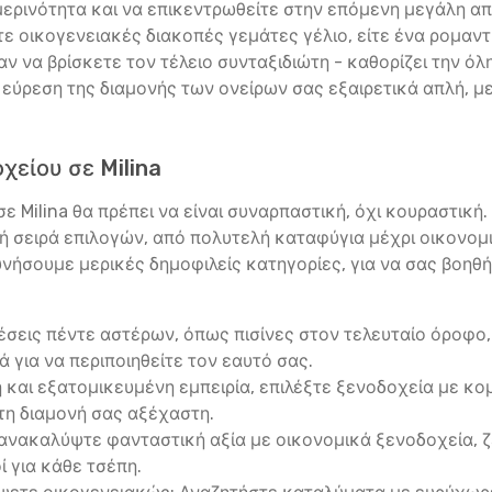
ερινότητα και να επικεντρωθείτε στην επόμενη μεγάλη απόδ
ίτε οικογενειακές διακοπές γεμάτες γέλιο, είτε ένα ρομαντ
ν να βρίσκετε τον τέλειο συνταξιδιώτη - καθορίζει την όλ
ν εύρεση της διαμονής των ονείρων σας εξαιρετικά απλή, 
χείου σε Milina
ε Milina θα πρέπει να είναι συναρπαστική, όχι κουραστική.
ή σειρά επιλογών, από πολυτελή καταφύγια μέχρι οικονομ
υνήσουμε μερικές δημοφιλείς κατηγορίες, για να σας βοηθή
σεις πέντε αστέρων, όπως πισίνες στον τελευταίο όροφο, 
λά για να περιποιηθείτε τον εαυτό σας.
ή και εξατομικευμένη εμπειρία, επιλέξτε ξενοδοχεία με 
τη διαμονή σας αξέχαστη.
ανακαλύψτε φανταστική αξία με οικονομικά ξενοδοχεία, 
ί για κάθε τσέπη.