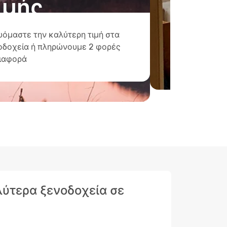
ιμής
υόμαστε την καλύτερη τιμή στα
οδοχεία ή πληρώνουμε 2 φορές
διαφορά
αλύτερα ξενοδοχεία σε