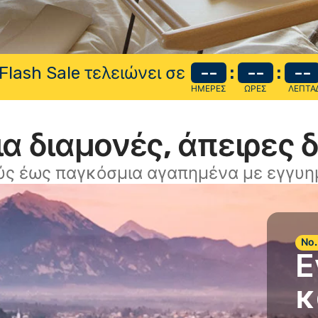
Flash Sale τελειώνει σε
--
:
--
:
--
ΗΜΈΡΕΣ
ΏΡΕΣ
ΛΕΠΤΆ
α διαμονές, άπειρες 
ύς έως παγκόσμια αγαπημένα με εγγυημ
Νο.
Ε
κ