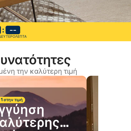
:
--
ΔΕΥΤΕΡΌΛΕΠΤΑ
δυνατότητες
ένη την καλύτερη τιμή
 1 στην τιμή
γγύηση
αλύτερης