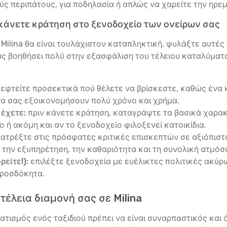
 περιπάτους, για ποδηλασία ή απλώς να χαρείτε την ηρεμ
κάνετε κράτηση στο ξενοδοχείο των ονείρων σας
ε Milina θα είναι τουλάχιστον καταπληκτική, φυλάξτε αυτέ
ς βοηθήσει πολύ στην εξασφάλιση του τέλειου καταλύματο
εφτείτε προσεκτικά πού θέλετε να βρίσκεστε, καθώς ένα κ
α σας εξοικονομήσουν πολύ χρόνο και χρήμα.
 έχετε:
πριν κάνετε κράτηση, καταγράψτε τα βασικά χαρακτ
 ή ακόμη και αν το ξενοδοχείο φιλοξενεί κατοικίδια.
ατρέξτε στις πρόσφατες κριτικές επισκεπτών σε αξιόπιστου
την εξυπηρέτηση, την καθαριότητα και τη συνολική ατμόσ
είτε!):
επιλέξτε ξενοδοχεία με ευέλικτες πολιτικές ακύρω
προσδόκητα.
τέλεια διαμονή σας σε Milina
τισμός ενός ταξιδιού πρέπει να είναι συναρπαστικός και ό