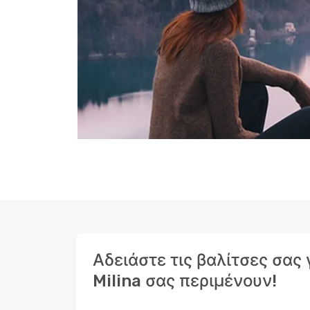
Αδειάστε τις βαλίτσες σας
Milina σας περιμένουν!