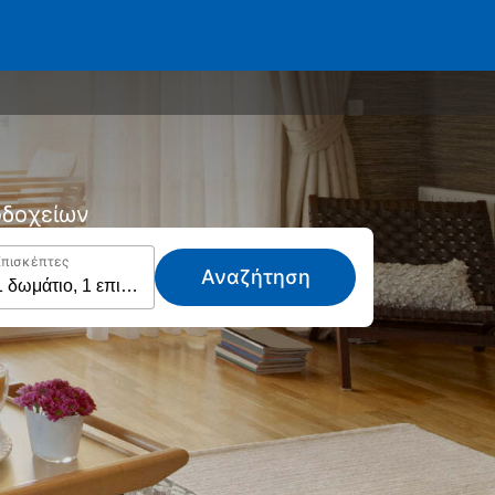
νοδοχείων
Επισκέπτες
Αναζήτηση