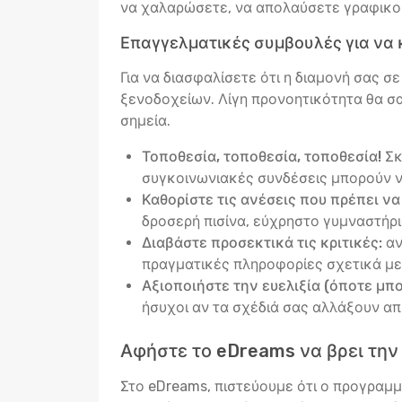
να χαλαρώσετε, να απολαύσετε γραφικούς
Επαγγελματικές συμβουλές για να 
Για να διασφαλίσετε ότι η διαμονή σας σ
ξενοδοχείων. Λίγη προνοητικότητα θα σα
σημεία.
Τοποθεσία, τοποθεσία, τοποθεσία!
Σκ
συγκοινωνιακές συνδέσεις μπορούν ν
Καθορίστε τις ανέσεις που πρέπει να
δροσερή πισίνα, εύχρηστο γυμναστήριο
Διαβάστε προσεκτικά τις κριτικές:
αν
πραγματικές πληροφορίες σχετικά με 
Αξιοποιήστε την ευελιξία (όποτε μπορ
ήσυχοι αν τα σχέδιά σας αλλάξουν α
Αφήστε το eDreams να βρει την 
Στο eDreams, πιστεύουμε ότι ο προγραμμα