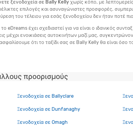
ετε ξενοδοχεία σε Bally Kelly
χωρίς κόπο, με λεπτομερεί
ευέλικτες επιλογές και ασυναγώνιστες προσφορές, συμπε
 εύρεση του τέλειου για εσάς ξενοδοχείου δεν ήταν ποτέ πι
το eDreams έχει σχεδιαστεί για να είναι ο ιδανικός συντα
ς μέχρι ενοικιάσεις αυτοκινήτων μαζί μας, συγκεντρώνοντ
ασφαλίσουμε ότι το ταξίδι σας σε Bally Kelly θα είναι όσο
άλλους προορισμούς
Ξενοδοχεία σε Ballyclare
Ξενο
Ξενοδοχεία σε Dunfanaghy
Ξενο
Ξενοδοχεία σε Omagh
Ξενο