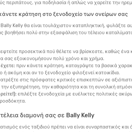
 περιπάτους, για ποδηλασία ή απλώς να χαρείτε την ηρεμ
κάνετε κράτηση στο ξενοδοχείο των ονείρων σας
ε Bally Kelly θα είναι τουλάχιστον καταπληκτική, φυλάξτε
ς βοηθήσει πολύ στην εξασφάλιση του τέλειου καταλύματο
εφτείτε προσεκτικά πού θέλετε να βρίσκεστε, καθώς ένα κ
α σας εξοικονομήσουν πολύ χρόνο και χρήμα.
 έχετε:
πριν κάνετε κράτηση, καταγράψτε τα βασικά χαρακτ
 ή ακόμη και αν το ξενοδοχείο φιλοξενεί κατοικίδια.
ατρέξτε στις πρόσφατες κριτικές επισκεπτών σε αξιόπιστου
την εξυπηρέτηση, την καθαριότητα και τη συνολική ατμόσ
είτε!):
επιλέξτε ξενοδοχεία με ευέλικτες πολιτικές ακύρω
προσδόκητα.
έλεια διαμονή σας σε Bally Kelly
τισμός ενός ταξιδιού πρέπει να είναι συναρπαστικός και ό