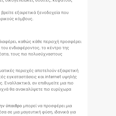
ς οικογενειακές σουίτες, κεφάτους
, βρείτε εξαιρετικά ξενοδοχεία που
ορικούς κόμβους.
νδιαφέρει, καθώς κάθε περιοχή προσφέρει
ο του ενδιαφέροντος, το κέντρο της
θέατα, τους πιο πολυσύχναστους
ηματικές περιοχές αποτελούν εξαιρετική
κές εγκαταστάσεις και internet υψηλής
. Εναλλακτικά, αν επιθυμείτε μια πιο
 συχνά θα ανακαλύψετε πιο ευρύχωρα
ην ύπαιθρο
μπορεί να προσφέρει μια
σα σε μια μαγευτική φύση, ιδανικά για