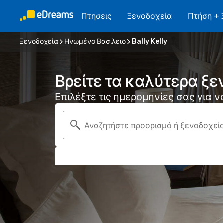
Πτησεις
Ξενοδοχεία
Πτήση + 
Ξενοδοχεία
Ηνωμένο Βασίλειο
Bally Kelly
Βρείτε τα καλύτερα ξεν
Επιλέξτε τις ημερομηνίες σας για 
Αναζητήστε προορισμό ή ξενοδοχεί