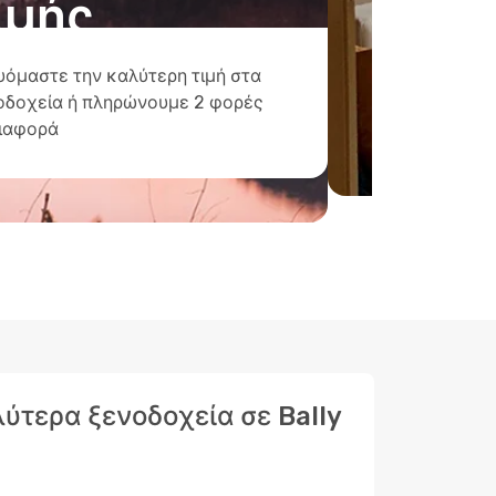
ιμής
υόμαστε την καλύτερη τιμή στα
οδοχεία ή πληρώνουμε 2 φορές
διαφορά
λύτερα ξενοδοχεία σε Bally