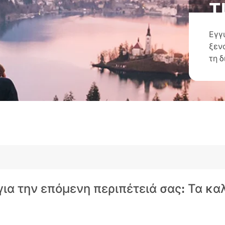
τ
Εγγ
ξεν
τη 
για την επόμενη περιπέτειά σας: Τα κα