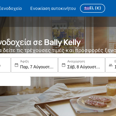
Ξενοδοχείο
Ενοικίαση αυτοκινήτου
EL
(€)
οδοχεία σε Bally Kelly
να δείτε τις τρέχουσες τιμές και προσφορές ξε
Άφιξη
Αναχώρηση
ο