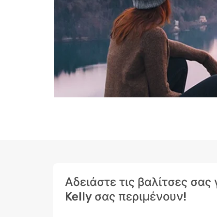
Αδειάστε τις βαλίτσες σας 
Kelly σας περιμένουν!