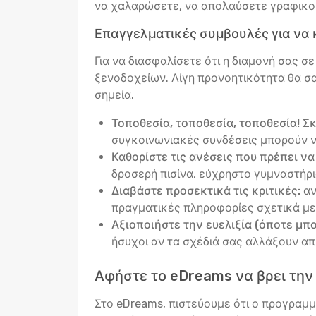
να χαλαρώσετε, να απολαύσετε γραφικούς
Επαγγελματικές συμβουλές για να 
Για να διασφαλίσετε ότι η διαμονή σας σ
ξενοδοχείων. Λίγη προνοητικότητα θα σα
σημεία.
Τοποθεσία, τοποθεσία, τοποθεσία!
Σκ
συγκοινωνιακές συνδέσεις μπορούν ν
Καθορίστε τις ανέσεις που πρέπει να
δροσερή πισίνα, εύχρηστο γυμναστήριο
Διαβάστε προσεκτικά τις κριτικές:
αν
πραγματικές πληροφορίες σχετικά με 
Αξιοποιήστε την ευελιξία (όποτε μπορ
ήσυχοι αν τα σχέδιά σας αλλάξουν α
Αφήστε το eDreams να βρει την τ
Στο eDreams, πιστεύουμε ότι ο προγραμμα