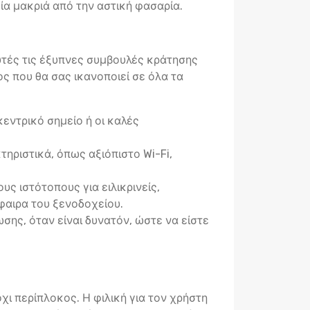
ία μακριά από την αστική φασαρία.
 αυτές τις έξυπνες συμβουλές κράτησης
ς που θα σας ικανοποιεί σε όλα τα
εντρικό σημείο ή οι καλές
ηριστικά, όπως αξιόπιστο Wi-Fi,
ς ιστότοπους για ειλικρινείς,
φαιρα του ξενοδοχείου.
σης, όταν είναι δυνατόν, ώστε να είστε
χι περίπλοκος. Η φιλική για τον χρήστη