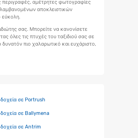
ς περιγραφές, αμέτρητες φωτογραφίες
ριλαμβανομένων αποκλειστικών
ο εύκολη.
ξιδιώτης σας. Μπορείτε να κανονίσετε
ας όλες τις πτυχές του ταξιδιού σας σε
 το δυνατόν πιο χαλαρωτικό και ευχάριστο,
δοχεία σε Portrush
δοχεία σε Ballymena
δοχεία σε Antrim