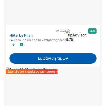
(2.256)
3,8
Hôtel Le Milan
Lourdes · 16 km από το κέντρο της πόλης
Εμφάνιση τιμών
Διατίθεται επιπλέον έκπτωση