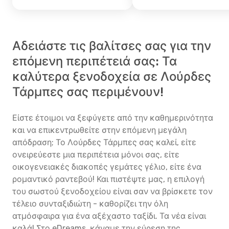
Αδειάστε τις βαλίτσες σας για την
επόμενη περιπέτειά σας: Τα
καλύτερα ξενοδοχεία σε Λούρδες
Τάρμπες σας περιμένουν!
Είστε έτοιμοι να ξεφύγετε από την καθημερινότητα
και να επικεντρωθείτε στην επόμενη μεγάλη
απόδραση; Το Λούρδες Τάρμπες σας καλεί, είτε
ονειρεύεστε μια περιπέτεια μόνοι σας, είτε
οικογενειακές διακοπές γεμάτες γέλιο, είτε ένα
ρομαντικό ραντεβού! Και πιστέψτε μας, η επιλογή
του σωστού ξενοδοχείου είναι σαν να βρίσκετε τον
τέλειο συνταξιδιώτη - καθορίζει την όλη
ατμόσφαιρα για ένα αξέχαστο ταξίδι. Τα νέα είναι
καλά! Στο eDreams, κάναμε την εύρεση της