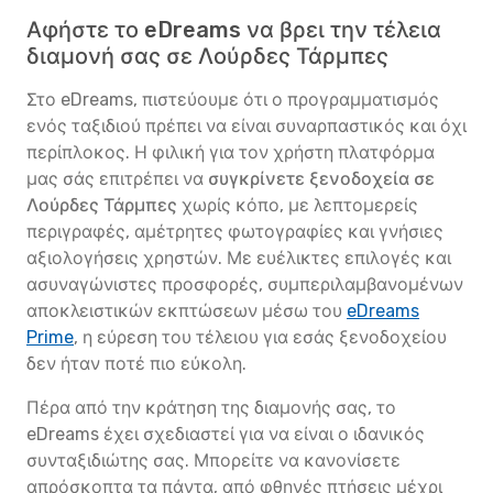
Αφήστε το eDreams να βρει την τέλεια
διαμονή σας σε Λούρδες Τάρμπες
Στο eDreams, πιστεύουμε ότι ο προγραμματισμός
ενός ταξιδιού πρέπει να είναι συναρπαστικός και όχι
περίπλοκος. Η φιλική για τον χρήστη πλατφόρμα
μας σάς επιτρέπει να
συγκρίνετε ξενοδοχεία σε
Λούρδες Τάρμπες
χωρίς κόπο, με λεπτομερείς
περιγραφές, αμέτρητες φωτογραφίες και γνήσιες
αξιολογήσεις χρηστών. Με ευέλικτες επιλογές και
ασυναγώνιστες προσφορές, συμπεριλαμβανομένων
αποκλειστικών εκπτώσεων μέσω του
eDreams
Prime
, η εύρεση του τέλειου για εσάς ξενοδοχείου
δεν ήταν ποτέ πιο εύκολη.
Πέρα από την κράτηση της διαμονής σας, το
eDreams έχει σχεδιαστεί για να είναι ο ιδανικός
συνταξιδιώτης σας. Μπορείτε να κανονίσετε
απρόσκοπτα τα πάντα, από φθηνές πτήσεις μέχρι