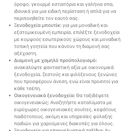
όροφο, γκουρμέ εστιατόρια και γαλήνια σπα,
ιδανικά για μια ειδική περίσταση ή απλά για να
περιποιηθείτε τον εαυτό σας.
Ξενοδοχεία μπουτίκ:
για μια μοναδική και
εξατομικευμένη εμπειρία, επιλέξτε ξενοδοχεία
με κομψούς εσωτερικούς χώρους και μοναδική
τοπική γοητεία που κάνουν τη διαμονή σας
αξέχαστη.
Διαμονή με χαμηλό προϋπολογισμό:
ανακαλύψτε φανταστική αξία με οικονομικά
ξενοδοχεία, ζεστούς και φιλόξενους ξενώνες
που προσφέρουν άνεση, ενώ είναι προσιτοί για
κάθε τσέπη.
Οικογενειακά ξενοδοχεία:
Θα ταξιδέψετε
οικογενειακώς; Αναζητήστε καταλύματα με
ευρύχωρες οικογενειακές σουίτες, κεφάτους
παιδότοπους, ακόμη και υπηρεσίες φύλαξης
παιδιών για χαρούμενες διακοπές για όλους.
Ξενοδοχεία για επαγγελματικά ταξίδια:
Αν