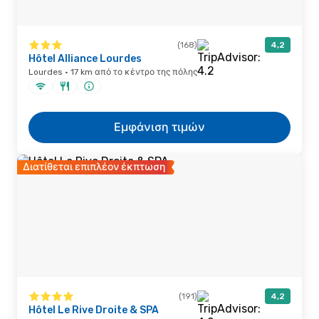
(168)
4,2
Hôtel Alliance Lourdes
Lourdes · 17 km από το κέντρο της πόλης
Εμφάνιση τιμών
Διατίθεται επιπλέον έκπτωση
(191)
4,2
Hôtel Le Rive Droite & SPA