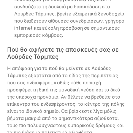
συνδυάζετε τη δουλειά με διασκέδαση στο
Λούρδες Τάρμπες, βρείτε εξαιρετικά ξενοδοχεία
που διαθέτουν αίθουσες συνεδριάσεων, γρήγορο
internet και εύκολη πρόσβαση σε σημαντικούς
εμπορικούς κόμβους.
Πού θα αφήσετε τις αποσκευές σας σε
Λούρδες Τάρμπες
Η απόφαση για
το πού θα μείνετε σε Λούρδες
Τάρμπες
εξαρτάται από το είδος της περιπέτειας
που σας ενδιαφέρει, καθώς κάθε περιοχή
προσφέρει τη δική της μοναδική γεύση και τα δικά
της υπέροχα προνόμια. Αν θέλετε να βρεθείτε στο
επίκεντρο του ενδιαφέροντος, το κέντρο της πόλης
είναι το ιδανικό σημείο. Θα βρίσκεστε λίγα μόλις
βήματα μακριά από τα σημαντικότερα αξιοθέατα,
τους πιο πολυσύχναστους εμπορικούς δρόμους και
τα πιο διάσημα πολιτιστικά αξιοθέατα.