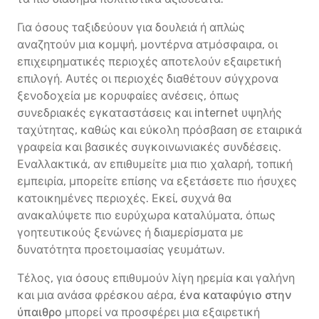
Για όσους ταξιδεύουν για δουλειά ή απλώς
αναζητούν μια κομψή, μοντέρνα ατμόσφαιρα, οι
επιχειρηματικές περιοχές αποτελούν εξαιρετική
επιλογή. Αυτές οι περιοχές διαθέτουν σύγχρονα
ξενοδοχεία με κορυφαίες ανέσεις, όπως
συνεδριακές εγκαταστάσεις και internet υψηλής
ταχύτητας, καθώς και εύκολη πρόσβαση σε εταιρικά
γραφεία και βασικές συγκοινωνιακές συνδέσεις.
Εναλλακτικά, αν επιθυμείτε μια πιο χαλαρή, τοπική
εμπειρία, μπορείτε επίσης να εξετάσετε πιο ήσυχες
κατοικημένες περιοχές. Εκεί, συχνά θα
ανακαλύψετε πιο ευρύχωρα καταλύματα, όπως
γοητευτικούς ξενώνες ή διαμερίσματα με
δυνατότητα προετοιμασίας γευμάτων.
Τέλος, για όσους επιθυμούν λίγη ηρεμία και γαλήνη
και μια ανάσα φρέσκου αέρα,
ένα καταφύγιο στην
ύπαιθρο
μπορεί να προσφέρει μια εξαιρετική