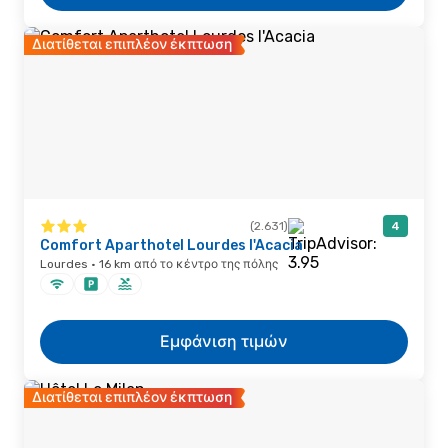
Διατίθεται επιπλέον έκπτωση
(2.631)
4
Comfort Aparthotel Lourdes l'Acacia
Lourdes · 16 km από το κέντρο της πόλης
Εμφάνιση τιμών
Διατίθεται επιπλέον έκπτωση