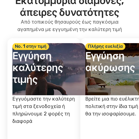
Εκατομμύρια διαμονές,
άπειρες δυνατότητες
Από τοπικούς θησαυρούς έως παγκόσμια
αγαπημένα με εγγυημένη την καλύτερη τιμή
Νο. 1 στην τιμή
Πλήρης ευελιξία
Εγγύηση
Εγγύηση
καλύτερης
ακύρωσης
τιμής
Εγγυόμαστε την καλύτερη
Βρείτε μια πιο ευέλικτ
τιμή στα ξενοδοχεία ή
πολιτική στην ίδια τιμή
πληρώνουμε 2 φορές τη
θα την ισοφαρίσουμε.
διαφορά