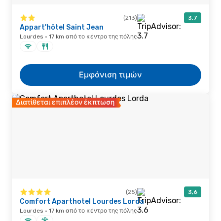
(213)
3,7
Appart'hôtel Saint Jean
Lourdes · 17 km από το κέντρο της πόλης
Εμφάνιση τιμών
Διατίθεται επιπλέον έκπτωση
(25)
3,6
Comfort Aparthotel Lourdes Lorda
Lourdes · 17 km από το κέντρο της πόλης