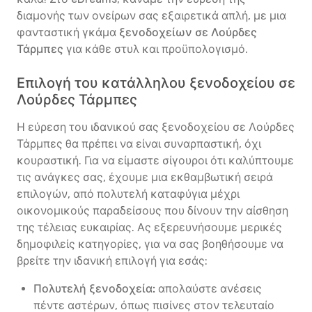
διαμονής των ονείρων σας εξαιρετικά απλή, με μια
φανταστική γκάμα
ξενοδοχείων σε Λούρδες
Τάρμπες
για κάθε στυλ και προϋπολογισμό.
Επιλογή του κατάλληλου ξενοδοχείου σε
Λούρδες Τάρμπες
Η εύρεση του ιδανικού σας ξενοδοχείου σε Λούρδες
Τάρμπες θα πρέπει να είναι συναρπαστική, όχι
κουραστική. Για να είμαστε σίγουροι ότι καλύπτουμε
τις ανάγκες σας, έχουμε μια εκθαμβωτική σειρά
επιλογών, από πολυτελή καταφύγια μέχρι
οικονομικούς παραδείσους που δίνουν την αίσθηση
της τέλειας ευκαιρίας. Ας εξερευνήσουμε μερικές
δημοφιλείς κατηγορίες, για να σας βοηθήσουμε να
βρείτε την ιδανική επιλογή για εσάς:
Πολυτελή ξενοδοχεία:
απολαύστε ανέσεις
πέντε αστέρων, όπως πισίνες στον τελευταίο