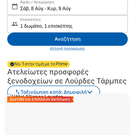
Άφιξη / Αναχώρηση
Επισκέπτες
Αναζήτηση
Αλλαγή προορισμού;
Νο. 1 στην τιμή με το Prime
Ατελείωτες προσφορές
ξενοδοχείων σε Λούρδες Τάρμπες
Ταξινόμηση κατά:
Δημοφιλή
Διατίθεται επιπλέον έκπτωση