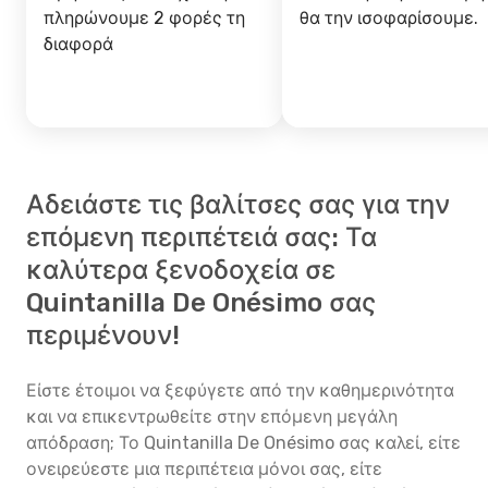
πληρώνουμε 2 φορές τη
θα την ισοφαρίσουμε.
διαφορά
Αδειάστε τις βαλίτσες σας για την
επόμενη περιπέτειά σας: Τα
καλύτερα ξενοδοχεία σε
Quintanilla De Onésimo σας
περιμένουν!
Είστε έτοιμοι να ξεφύγετε από την καθημερινότητα
και να επικεντρωθείτε στην επόμενη μεγάλη
απόδραση; Το Quintanilla De Onésimo σας καλεί, είτε
ονειρεύεστε μια περιπέτεια μόνοι σας, είτε