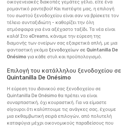
οικογενειακές διακοπές γεμάτες γέλιο, είτε ένα
ρομαντικό ραντεβού! Και πιστέψτε μας, η επιλογή
του σωστού ξενοδοχείου είναι σαν να βρίσκετε τον
τέλειο συνταξιδιώτη - καθορίζει την όλη
ατμόσφαιρα για ένα αξέχαστο ταξίδι. Τα νέα είναι
καλά! Στο eDreams, κάναμε την εύρεση της
διαμονής των ονείρων σας εξαιρετικά απλή, με μια
φανταστική γκάμα
ξενοδοχείων σε Quintanilla De
Onésimo
για κάθε στυλ και προϋπολογισμό.
Επιλογή του κατάλληλου ξενοδοχείου σε
Quintanilla De Onésimo
Η εύρεση του ιδανικού σας ξενοδοχείου σε
Quintanilla De Onésimo θα πρέπει να είναι
συναρπαστική, όχι κουραστική. Για να είμαστε
σίγουροι ότι καλύπτουμε τις ανάγκες σας, έχουμε
μια εκθαμβωτική σειρά επιλογών, από πολυτελή
καταφύγια μέχρι οικονομικούς παραδείσους που