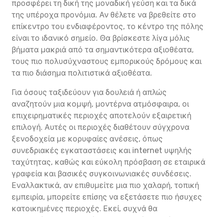
προσφέρει τη δική της μοναδική γεύση και τα δικά
της υπέροχα προνόμια. Αν θέλετε να βρεθείτε στο
επίκεντρο του ενδιαφέροντος, το κέντρο της πόλης
είναι το ιδανικό σημείο. Θα βρίσκεστε λίγα μόλις
βήματα μακριά από τα σημαντικότερα αξιοθέατα,
τους πιο πολυσύχναστους εμπορικούς δρόμους και
τα πιο διάσημα πολιτιστικά αξιοθέατα.
Για όσους ταξιδεύουν για δουλειά ή απλώς
αναζητούν μια κομψή, μοντέρνα ατμόσφαιρα, οι
επιχειρηματικές περιοχές αποτελούν εξαιρετική
επιλογή. Αυτές οι περιοχές διαθέτουν σύγχρονα
ξενοδοχεία με κορυφαίες ανέσεις, όπως
συνεδριακές εγκαταστάσεις και internet υψηλής
ταχύτητας, καθώς και εύκολη πρόσβαση σε εταιρικά
γραφεία και βασικές συγκοινωνιακές συνδέσεις.
Εναλλακτικά, αν επιθυμείτε μια πιο χαλαρή, τοπική
εμπειρία, μπορείτε επίσης να εξετάσετε πιο ήσυχες
κατοικημένες περιοχές. Εκεί, συχνά θα