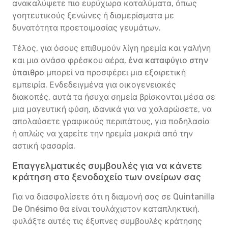
ανακαλύψετε πιο ευρύχωρα καταλύματα, όπως
γοητευτικούς ξενώνες ή διαμερίσματα με
δυνατότητα προετοιμασίας γευμάτων.
Τέλος, για όσους επιθυμούν λίγη ηρεμία και γαλήνη
και μια ανάσα φρέσκου αέρα,
ένα καταφύγιο στην
ύπαιθρο
μπορεί να προσφέρει μια εξαιρετική
εμπειρία. Ενδεδειγμένα για οικογενειακές
διακοπές, αυτά τα ήσυχα σημεία βρίσκονται μέσα σε
μια μαγευτική φύση, ιδανικά για να χαλαρώσετε, να
απολαύσετε γραφικούς περιπάτους, για ποδηλασία
ή απλώς να χαρείτε την ηρεμία μακριά από την
αστική φασαρία.
Επαγγελματικές συμβουλές για να κάνετε
κράτηση στο ξενοδοχείο των ονείρων σας
Για να διασφαλίσετε ότι η διαμονή σας σε Quintanilla
De Onésimo θα είναι τουλάχιστον καταπληκτική,
φυλάξτε αυτές τις έξυπνες συμβουλές κράτησης