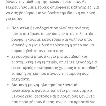
δίνουν την αίσθηση της τέλειας ευκαιρίας. Ας
εξερευνήσουμε μερικές δημοφιλείς κατηγορίες, για
να σας βοηθήσουμε να βρείτε την ιδανική επιλογή
για εσάς:
Πολυτελή ξενοδοχεία:
απολαύστε ανέσεις
πέντε αστέρων, όπως πισίνες στον τελευταίο
όροφο, γκουρμέ εστιατόρια και γαλήνια σπα,
ιδανικά για μια ειδική περίσταση ή απλά για να
περιποιηθείτε τον εαυτό σας.
Ξενοδοχεία μπουτίκ:
για μια μοναδική και
εξατομικευμένη εμπειρία, επιλέξτε ξενοδοχεία
με κομψούς εσωτερικούς χώρους και μοναδική
τοπική γοητεία που κάνουν τη διαμονή σας
αξέχαστη.
Διαμονή με χαμηλό προϋπολογισμό:
ανακαλύψτε φανταστική αξία με οικονομικά
ξενοδοχεία, ζεστούς και φιλόξενους ξενώνες
που προσφέρουν άνεση, ενώ είναι προσιτοί για