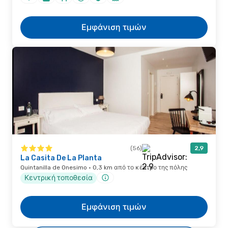
Εμφάνιση τιμών
(56)
2,9
La Casita De La Planta
Quintanilla de Onesimo · 0,3 km από το κέντρο της πόλης
Κεντρική τοποθεσία
Εμφάνιση τιμών