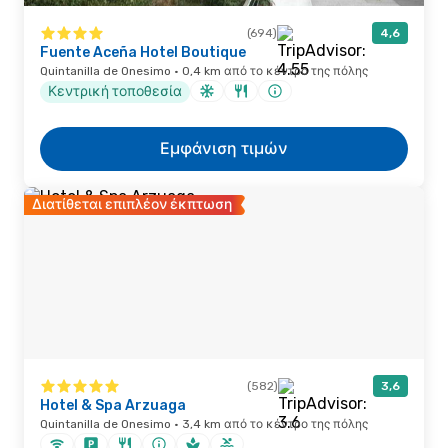
(694)
4,6
Fuente Aceña Hotel Boutique
Quintanilla de Onesimo · 0,4 km από το κέντρο της πόλης
Κεντρική τοποθεσία
Εμφάνιση τιμών
Διατίθεται επιπλέον έκπτωση
(582)
3,6
Hotel & Spa Arzuaga
Quintanilla de Onesimo · 3,4 km από το κέντρο της πόλης