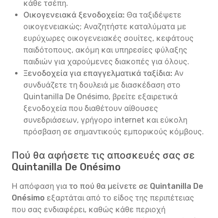
κάθε τσέπη.
Οικογενειακά ξενοδοχεία:
Θα ταξιδέψετε
οικογενειακώς; Αναζητήστε καταλύματα με
ευρύχωρες οικογενειακές σουίτες, κεφάτους
παιδότοπους, ακόμη και υπηρεσίες φύλαξης
παιδιών για χαρούμενες διακοπές για όλους.
Ξενοδοχεία για επαγγελματικά ταξίδια:
Αν
συνδυάζετε τη δουλειά με διασκέδαση στο
Quintanilla De Onésimo, βρείτε εξαιρετικά
ξενοδοχεία που διαθέτουν αίθουσες
συνεδριάσεων, γρήγορο internet και εύκολη
πρόσβαση σε σημαντικούς εμπορικούς κόμβους.
Πού θα αφήσετε τις αποσκευές σας σε
Quintanilla De Onésimo
Η απόφαση για
το πού θα μείνετε σε Quintanilla De
Onésimo
εξαρτάται από το είδος της περιπέτειας
που σας ενδιαφέρει, καθώς κάθε περιοχή