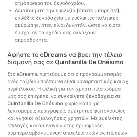
ατμόσφαιρα του ξενοδοχείου.
Αξιοποιήστε την ευελιξία (όποτε μπορείτε!):
επιλέξτε ξενοδοχεία με ευέλικτες πολιτικές
ακύρωσης, όταν είναι δυνατόν, ώστε να είστε
ήσυχοι αν τα σχέδιά σας αλλάξουν
απροσδόκητα.
Αφήστε το eDreams να βρει την τέλεια
διαμονή σας σε Quintanilla De Onésimo
Στο eDreams, πιστεύουμε ότι ο προγραμματισμός
ενός ταξιδιού πρέπει να είναι συναρπαστικός και όχι
περίπλοκος. Η φιλική για τον χρήστη πλατφόρμα
μας σάς επιτρέπει να
συγκρίνετε ξενοδοχεία σε
Quintanilla De Onésimo
χωρίς κόπο, με
λεπτομερείς περιγραφές, αμέτρητες φωτογραφίες
και γνήσιες αξιολογήσεις χρηστών. Με ευέλικτες
επιλογές και ασυναγώνιστες προσφορές,
συμπεριλαμβανομένων αποκλειστικών εκπτώσεων