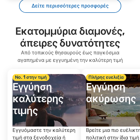
Δείτε περισσότερες προσφορές
Εκατομμύρια διαμονές,
άπειρες δυνατότητες
Από τοπικούς θησαυρούς έως παγκόσμια
αγαπημένα με εγγυημένη την καλύτερη τιμή
Νο. 1 στην τιμή
Πλήρης ευελιξία
Εγγύηση
Εγγύηση
καλύτερης
ακύρωσης
τιμής
Εγγυόμαστε την καλύτερη
Βρείτε μια πιο ευέλικτ
τιμή στα ξενοδοχεία ή
πολιτική στην ίδια τιμή