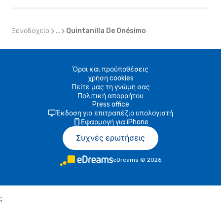
Ξενοδοχεία
...
Quintanilla De Onésimo
Όροι και προϋποθέσεις
χρήση cookies
Πείτε μας τη γνώμη σας
Πολιτική απορρήτου
Press office
Έκδοση για επιτραπέζιο υπολογιστή
Εφαρμογή για iPhone
Συχνές ερωτήσεις
eDreams
©
2026
;