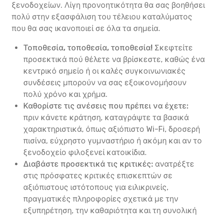
ξενοδοχείων. Λίγη προνοητικότητα θα σας βοηθήσει
πολύ στην εξασφάλιση του τέλειου καταλύματος
που θα σας ικανοποιεί σε όλα τα σημεία.
Τοποθεσία, τοποθεσία, τοποθεσία!
Σκεφτείτε
προσεκτικά πού θέλετε να βρίσκεστε, καθώς ένα
κεντρικό σημείο ή οι καλές συγκοινωνιακές
συνδέσεις μπορούν να σας εξοικονομήσουν
πολύ χρόνο και χρήμα.
Καθορίστε τις ανέσεις που πρέπει να έχετε:
πριν κάνετε κράτηση, καταγράψτε τα βασικά
χαρακτηριστικά, όπως αξιόπιστο Wi-Fi, δροσερή
πισίνα, εύχρηστο γυμναστήριο ή ακόμη και αν το
ξενοδοχείο φιλοξενεί κατοικίδια.
Διαβάστε προσεκτικά τις κριτικές:
ανατρέξτε
στις πρόσφατες κριτικές επισκεπτών σε
αξιόπιστους ιστότοπους για ειλικρινείς,
πραγματικές πληροφορίες σχετικά με την
εξυπηρέτηση, την καθαριότητα και τη συνολική