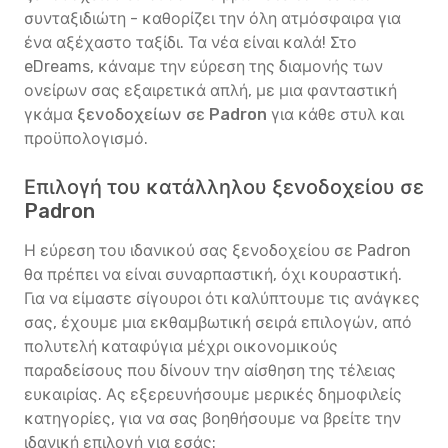
συνταξιδιώτη - καθορίζει την όλη ατμόσφαιρα για
ένα αξέχαστο ταξίδι. Τα νέα είναι καλά! Στο
eDreams, κάναμε την εύρεση της διαμονής των
ονείρων σας εξαιρετικά απλή, με μια φανταστική
γκάμα
ξενοδοχείων σε Padron
για κάθε στυλ και
προϋπολογισμό.
Επιλογή του κατάλληλου ξενοδοχείου σε
Padron
Η εύρεση του ιδανικού σας ξενοδοχείου σε Padron
θα πρέπει να είναι συναρπαστική, όχι κουραστική.
Για να είμαστε σίγουροι ότι καλύπτουμε τις ανάγκες
σας, έχουμε μια εκθαμβωτική σειρά επιλογών, από
πολυτελή καταφύγια μέχρι οικονομικούς
παραδείσους που δίνουν την αίσθηση της τέλειας
ευκαιρίας. Ας εξερευνήσουμε μερικές δημοφιλείς
κατηγορίες, για να σας βοηθήσουμε να βρείτε την
ιδανική επιλογή για εσάς: