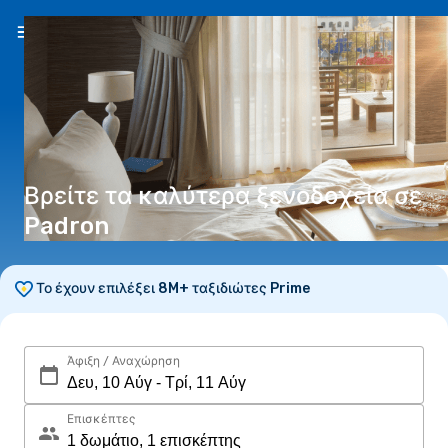
EL
(€)
Βρείτε τα καλύτερα ξενοδοχεία σε
Padron
Το έχουν επιλέξει 8M+ ταξιδιώτες Prime
Άφιξη / Αναχώρηση
Επισκέπτες