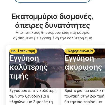
Εκατομμύρια διαμονές,
άπειρες δυνατότητες
Από τοπικούς θησαυρούς έως παγκόσμια
αγαπημένα με εγγυημένη την καλύτερη τιμή
Νο. 1 στην τιμή
Πλήρης ευελιξία
Εγγύηση
Εγγύηση
καλύτερης
ακύρωσης
τιμής
Εγγυόμαστε την καλύτερη
Βρείτε μια πιο ευέλικτ
τιμή στα ξενοδοχεία ή
πολιτική στην ίδια τιμή
πληρώνουμε 2 φορές τη
θα την ισοφαρίσουμε.