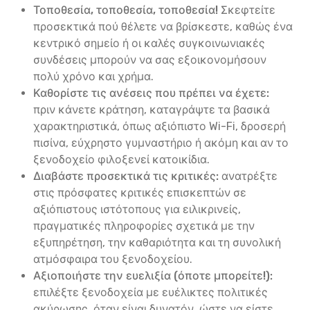
Τοποθεσία, τοποθεσία, τοποθεσία!
Σκεφτείτε
προσεκτικά πού θέλετε να βρίσκεστε, καθώς ένα
κεντρικό σημείο ή οι καλές συγκοινωνιακές
συνδέσεις μπορούν να σας εξοικονομήσουν
πολύ χρόνο και χρήμα.
Καθορίστε τις ανέσεις που πρέπει να έχετε:
πριν κάνετε κράτηση, καταγράψτε τα βασικά
χαρακτηριστικά, όπως αξιόπιστο Wi-Fi, δροσερή
πισίνα, εύχρηστο γυμναστήριο ή ακόμη και αν το
ξενοδοχείο φιλοξενεί κατοικίδια.
Διαβάστε προσεκτικά τις κριτικές:
ανατρέξτε
στις πρόσφατες κριτικές επισκεπτών σε
αξιόπιστους ιστότοπους για ειλικρινείς,
πραγματικές πληροφορίες σχετικά με την
εξυπηρέτηση, την καθαριότητα και τη συνολική
ατμόσφαιρα του ξενοδοχείου.
Αξιοποιήστε την ευελιξία (όποτε μπορείτε!):
επιλέξτε ξενοδοχεία με ευέλικτες πολιτικές
ακύρωσης, όταν είναι δυνατόν, ώστε να είστε