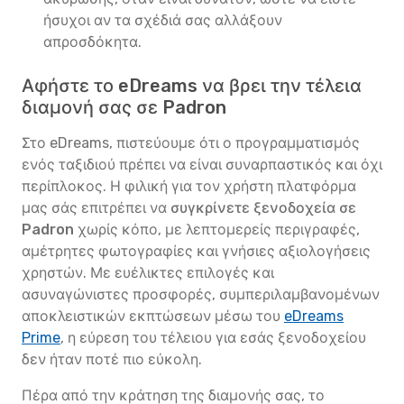
ήσυχοι αν τα σχέδιά σας αλλάξουν
απροσδόκητα.
Αφήστε το eDreams να βρει την τέλεια
διαμονή σας σε Padron
Στο eDreams, πιστεύουμε ότι ο προγραμματισμός
ενός ταξιδιού πρέπει να είναι συναρπαστικός και όχι
περίπλοκος. Η φιλική για τον χρήστη πλατφόρμα
μας σάς επιτρέπει να
συγκρίνετε ξενοδοχεία σε
Padron
χωρίς κόπο, με λεπτομερείς περιγραφές,
αμέτρητες φωτογραφίες και γνήσιες αξιολογήσεις
χρηστών. Με ευέλικτες επιλογές και
ασυναγώνιστες προσφορές, συμπεριλαμβανομένων
αποκλειστικών εκπτώσεων μέσω του
eDreams
Prime
, η εύρεση του τέλειου για εσάς ξενοδοχείου
δεν ήταν ποτέ πιο εύκολη.
Πέρα από την κράτηση της διαμονής σας, το