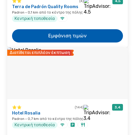
(4)
4,5
Terra de Padrón Quality Rooms
Padron · 0,1 km από το κέντρο της πόλης
Κεντρική τοποθεσία
Εμφάνιση τιμών
Διατίθεται επιπλέον έκπτωση
(144)
3,4
Hotel Rosalia
Padron · 0,7 km από το κέντρο της πόλης
Κεντρική τοποθεσία