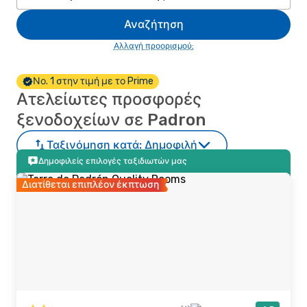
Αναζήτηση
Αλλαγή προορισμού;
Νο. 1 στην τιμή με το Prime
Ατελείωτες προσφορές
ξενοδοχείων σε Padron
Ταξινόμηση κατά:
Δημοφιλή
Δημοφιλείς επιλογές ταξιδιωτών μας
Διατίθεται επιπλέον έκπτωση