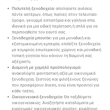
Πολυτελή ξενοδοχεία:
απολαύστε ανέσεις
πέντε αστέρων, όπως πισίνες στον τελευταίο
όροφο, γκουρμέ εστιατόρια και γαλήνια σπα,
ιδανικά για μια ειδική περίσταση ή απλά για να
περιποιηθείτε τον εαυτό σας.
Ξενοδοχεία μπουτίκ:
για μια μοναδική και
εξατομικευμένη εμπειρία, επιλέξτε ξενοδοχεία
με κομψούς εσωτερικούς χώρους και μοναδική
τοπική γοητεία που κάνουν τη διαμονή σας
αξέχαστη.
Διαμονή με χαμηλό προϋπολογισμό:
ανακαλύψτε φανταστική αξία με οικονομικά
ξενοδοχεία, ζεστούς και φιλόξενους ξενώνες
που προσφέρουν άνεση, ενώ είναι προσιτοί για
κάθε τσέπη.
Οικογενειακά ξενοδοχεία:
Θα ταξιδέψετε
οικογενειακώς; Αναζητήστε καταλύματα με
ευρύχωρες οικογενειακές σουίτες, κεφάτους