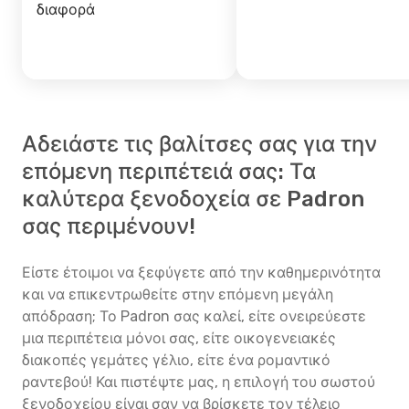
διαφορά
Αδειάστε τις βαλίτσες σας για την
επόμενη περιπέτειά σας: Τα
καλύτερα ξενοδοχεία σε Padron
σας περιμένουν!
Είστε έτοιμοι να ξεφύγετε από την καθημερινότητα
και να επικεντρωθείτε στην επόμενη μεγάλη
απόδραση; Το Padron σας καλεί, είτε ονειρεύεστε
μια περιπέτεια μόνοι σας, είτε οικογενειακές
διακοπές γεμάτες γέλιο, είτε ένα ρομαντικό
ραντεβού! Και πιστέψτε μας, η επιλογή του σωστού
ξενοδοχείου είναι σαν να βρίσκετε τον τέλειο