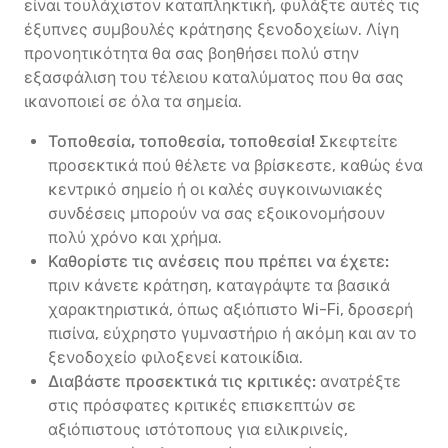
είναι τουλάχιστον καταπληκτική, φυλάξτε αυτές τις
έξυπνες συμβουλές κράτησης ξενοδοχείων. Λίγη
προνοητικότητα θα σας βοηθήσει πολύ στην
εξασφάλιση του τέλειου καταλύματος που θα σας
ικανοποιεί σε όλα τα σημεία.
Τοποθεσία, τοποθεσία, τοποθεσία!
Σκεφτείτε
προσεκτικά πού θέλετε να βρίσκεστε, καθώς ένα
κεντρικό σημείο ή οι καλές συγκοινωνιακές
συνδέσεις μπορούν να σας εξοικονομήσουν
πολύ χρόνο και χρήμα.
Καθορίστε τις ανέσεις που πρέπει να έχετε:
πριν κάνετε κράτηση, καταγράψτε τα βασικά
χαρακτηριστικά, όπως αξιόπιστο Wi-Fi, δροσερή
πισίνα, εύχρηστο γυμναστήριο ή ακόμη και αν το
ξενοδοχείο φιλοξενεί κατοικίδια.
Διαβάστε προσεκτικά τις κριτικές:
ανατρέξτε
στις πρόσφατες κριτικές επισκεπτών σε
αξιόπιστους ιστότοπους για ειλικρινείς,