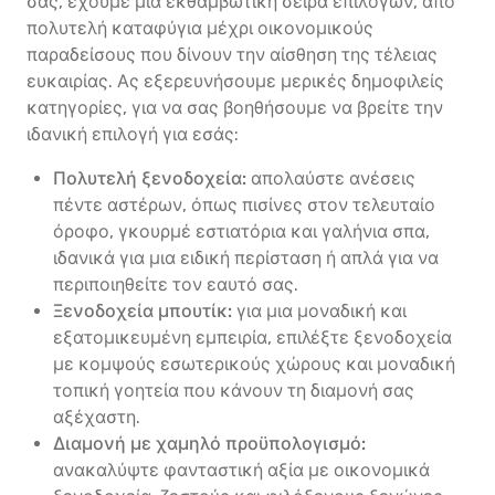
σας, έχουμε μια εκθαμβωτική σειρά επιλογών, από
πολυτελή καταφύγια μέχρι οικονομικούς
παραδείσους που δίνουν την αίσθηση της τέλειας
ευκαιρίας. Ας εξερευνήσουμε μερικές δημοφιλείς
κατηγορίες, για να σας βοηθήσουμε να βρείτε την
ιδανική επιλογή για εσάς:
Πολυτελή ξενοδοχεία:
απολαύστε ανέσεις
πέντε αστέρων, όπως πισίνες στον τελευταίο
όροφο, γκουρμέ εστιατόρια και γαλήνια σπα,
ιδανικά για μια ειδική περίσταση ή απλά για να
περιποιηθείτε τον εαυτό σας.
Ξενοδοχεία μπουτίκ:
για μια μοναδική και
εξατομικευμένη εμπειρία, επιλέξτε ξενοδοχεία
με κομψούς εσωτερικούς χώρους και μοναδική
τοπική γοητεία που κάνουν τη διαμονή σας
αξέχαστη.
Διαμονή με χαμηλό προϋπολογισμό:
ανακαλύψτε φανταστική αξία με οικονομικά