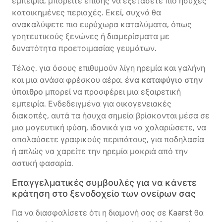
εμπειρία, μπορείτε επίσης να εξετάσετε πιο ήσυχες
κατοικημένες περιοχές. Εκεί, συχνά θα
ανακαλύψετε πιο ευρύχωρα καταλύματα, όπως
γοητευτικούς ξενώνες ή διαμερίσματα με
δυνατότητα προετοιμασίας γευμάτων.
Τέλος, για όσους επιθυμούν λίγη ηρεμία και γαλήνη
και μια ανάσα φρέσκου αέρα,
ένα καταφύγιο στην
ύπαιθρο
μπορεί να προσφέρει μια εξαιρετική
εμπειρία. Ενδεδειγμένα για οικογενειακές
διακοπές, αυτά τα ήσυχα σημεία βρίσκονται μέσα σε
μια μαγευτική φύση, ιδανικά για να χαλαρώσετε, να
απολαύσετε γραφικούς περιπάτους, για ποδηλασία
ή απλώς να χαρείτε την ηρεμία μακριά από την
αστική φασαρία.
Επαγγελματικές συμβουλές για να κάνετε
κράτηση στο ξενοδοχείο των ονείρων σας
Για να διασφαλίσετε ότι η διαμονή σας σε Kaarst θα