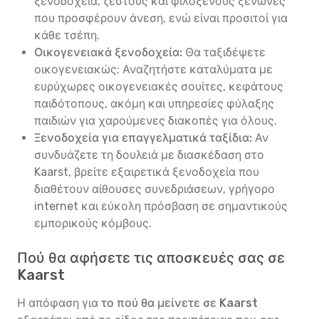
ξενοδοχεία, ζεστούς και φιλόξενους ξενώνες
που προσφέρουν άνεση, ενώ είναι προσιτοί για
κάθε τσέπη.
Οικογενειακά ξενοδοχεία:
Θα ταξιδέψετε
οικογενειακώς; Αναζητήστε καταλύματα με
ευρύχωρες οικογενειακές σουίτες, κεφάτους
παιδότοπους, ακόμη και υπηρεσίες φύλαξης
παιδιών για χαρούμενες διακοπές για όλους.
Ξενοδοχεία για επαγγελματικά ταξίδια:
Αν
συνδυάζετε τη δουλειά με διασκέδαση στο
Kaarst, βρείτε εξαιρετικά ξενοδοχεία που
διαθέτουν αίθουσες συνεδριάσεων, γρήγορο
internet και εύκολη πρόσβαση σε σημαντικούς
εμπορικούς κόμβους.
Πού θα αφήσετε τις αποσκευές σας σε
Kaarst
Η απόφαση για
το πού θα μείνετε σε Kaarst