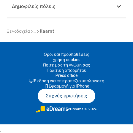
Δημοφιλείς πόλεις
Ξενοδοχεία
...
Kaarst
Όροι και προϋποθέσεις
χρήση cookies
Πείτε μας τη γνώμη σας
Πολιτική απορρήτου
Press office
Έκδοση για επιτραπέζιο υπολογιστή
Εφαρμογή για iPhone
Συχνές ερωτήσεις
eDreams
©
2026
;