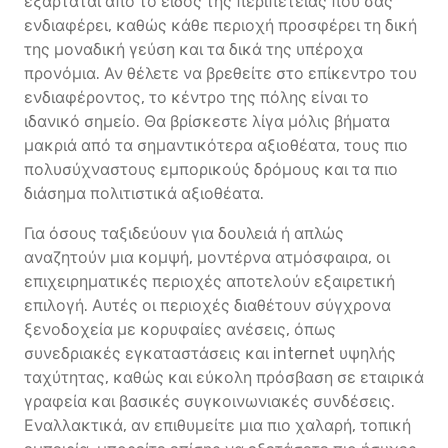
εξαρτάται από το είδος της περιπέτειας που σας
ενδιαφέρει, καθώς κάθε περιοχή προσφέρει τη δική
της μοναδική γεύση και τα δικά της υπέροχα
προνόμια. Αν θέλετε να βρεθείτε στο επίκεντρο του
ενδιαφέροντος, το κέντρο της πόλης είναι το
ιδανικό σημείο. Θα βρίσκεστε λίγα μόλις βήματα
μακριά από τα σημαντικότερα αξιοθέατα, τους πιο
πολυσύχναστους εμπορικούς δρόμους και τα πιο
διάσημα πολιτιστικά αξιοθέατα.
Για όσους ταξιδεύουν για δουλειά ή απλώς
αναζητούν μια κομψή, μοντέρνα ατμόσφαιρα, οι
επιχειρηματικές περιοχές αποτελούν εξαιρετική
επιλογή. Αυτές οι περιοχές διαθέτουν σύγχρονα
ξενοδοχεία με κορυφαίες ανέσεις, όπως
συνεδριακές εγκαταστάσεις και internet υψηλής
ταχύτητας, καθώς και εύκολη πρόσβαση σε εταιρικά
γραφεία και βασικές συγκοινωνιακές συνδέσεις.
Εναλλακτικά, αν επιθυμείτε μια πιο χαλαρή, τοπική