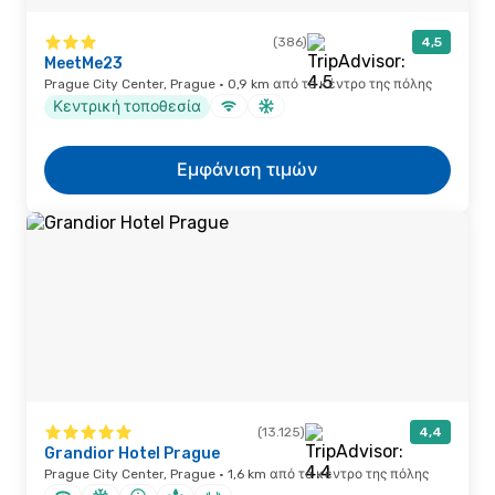
(386)
4,5
MeetMe23
Prague City Center, Prague · 0,9 km από το κέντρο της πόλης
Κεντρική τοποθεσία
Εμφάνιση τιμών
(13.125)
4,4
Grandior Hotel Prague
Prague City Center, Prague · 1,6 km από το κέντρο της πόλης