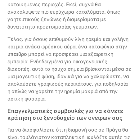
κατοικημένες περιοχές. Εκεί, συχνά θα
ανακαλύψετε πιο ευρύχωρα καταλύματα, όπως
γοητευτικούς ξενώνες ή διαμερίσματα με
δυνατότητα προετοιμασίας γευμάτων.
Τέλος, για όσους επιθυμούν λίγη ηρεμία και γαλήνη
και μια ανάσα φρέσκου αέρα,
ένα καταφύγιο στην
ύπαιθρο
μπορεί να προσφέρει μια εξαιρετική
εμπειρία. Ενδεδειγμένα για οικογενειακές
διακοπές, αυτά τα ήσυχα σημεία βρίσκονται μέσα σε
μια μαγευτική φύση, ιδανικά για να χαλαρώσετε, να
απολαύσετε γραφικούς περιπάτους, για ποδηλασία
ή απλώς να χαρείτε την ηρεμία μακριά από την
αστική φασαρία.
Επαγγελματικές συμβουλές για να κάνετε
κράτηση στο ξενοδοχείο των ονείρων σας
Για να διασφαλίσετε ότι η διαμονή σας σε Πράγα θα
είναι τουλάχιστον καταπληκτική, φυλάξτε αυτές τις