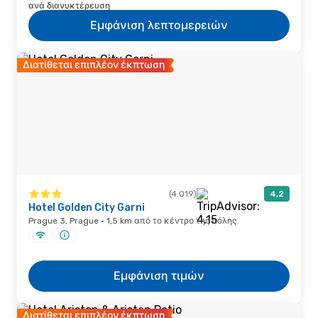
ανά διανυκτέρευση
Εμφάνιση λεπτομερειών
Διατίθεται επιπλέον έκπτωση
(4.019)
4,2
Hotel Golden City Garni
Prague 3, Prague · 1,5 km από το κέντρο της πόλης
Εμφάνιση τιμών
Διατίθεται επιπλέον έκπτωση