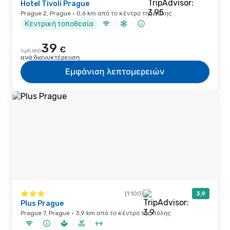
Hotel Tivoli Prague
Prague 2, Prague · 0,6 km από το κέντρο της πόλης
Κεντρική τοποθεσία
39
€
τιμή από
ανά διανυκτέρευση
Εμφάνιση λεπτομερειών
(1.100)
3,9
Plus Prague
Prague 7, Prague · 3,9 km από το κέντρο της πόλης