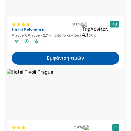
(9.174)
4,1
Hotel Belvedere
Prague 7, Prague · 2,7 km από το κέντρο της πόλης
Εμφάνιση τιμών
(1.976)
4