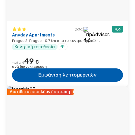
(606)
4,6
Anyday Apartments
Prague 2, Prague · 0,7 km από το κέντρο της πόλης
Κεντρική τοποθεσία
49
€
τιμή από
ανά διανυκτέρευση
Εμφάνιση λεπτομερειών
Διατίθεται επιπλέον έκπτωση