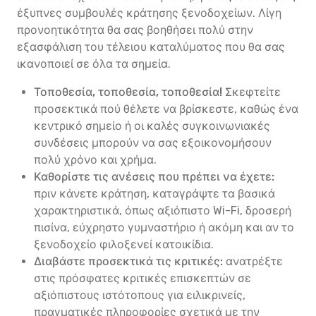
έξυπνες συμβουλές κράτησης ξενοδοχείων. Λίγη
προνοητικότητα θα σας βοηθήσει πολύ στην
εξασφάλιση του τέλειου καταλύματος που θα σας
ικανοποιεί σε όλα τα σημεία.
Τοποθεσία, τοποθεσία, τοποθεσία!
Σκεφτείτε
προσεκτικά πού θέλετε να βρίσκεστε, καθώς ένα
κεντρικό σημείο ή οι καλές συγκοινωνιακές
συνδέσεις μπορούν να σας εξοικονομήσουν
πολύ χρόνο και χρήμα.
Καθορίστε τις ανέσεις που πρέπει να έχετε:
πριν κάνετε κράτηση, καταγράψτε τα βασικά
χαρακτηριστικά, όπως αξιόπιστο Wi-Fi, δροσερή
πισίνα, εύχρηστο γυμναστήριο ή ακόμη και αν το
ξενοδοχείο φιλοξενεί κατοικίδια.
Διαβάστε προσεκτικά τις κριτικές:
ανατρέξτε
στις πρόσφατες κριτικές επισκεπτών σε
αξιόπιστους ιστότοπους για ειλικρινείς,
πραγματικές πληροφορίες σχετικά με την