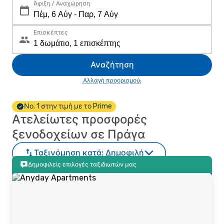
Άφιξη / Αναχώρηση
Επισκέπτες
Αναζήτηση
Αλλαγή προορισμού;
Νο. 1 στην τιμή με το Prime
Ατελείωτες προσφορές
ξενοδοχείων σε Πράγα
Ταξινόμηση κατά:
Δημοφιλή
Δημοφιλείς επιλογές ταξιδιωτών μας