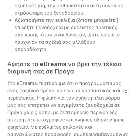
εξυπηρέτηση, την καθαριότητα και τη συνολική
ατμόσφαιρα του ξενοδοχείου.
Αξιοποιήστε την ευελιξία (όποτε μπορείτε!):
επιλέξτε ξενοδοχεία με ευέλικτες πολιτικές
ακύρωσης, όταν είναι δυνατόν, ώστε να είστε
ήσυχοι αν τα σχέδιά σας αλλάξουν
απροσδόκητα.
Αφήστε το eDreams να βρει την τέλεια
διαμονή σας σε Πράγα
Στο eDreams, πιστεύουμε ότι ο προγραμματισμός
ενός ταξιδιού πρέπει να είναι συναρπαστικός και όχι
περίπλοκος. Η φιλική για τον χρήστη πλατφόρμα
μας σάς επιτρέπει να
συγκρίνετε ξενοδοχεία σε
Πράγα
χωρίς κόπο, με λεπτομερείς περιγραφές,
αμέτρητες φωτογραφίες και γνήσιες αξιολογήσεις
χρηστών. Με ευέλικτες επιλογές και
ασυναγώνιστες προσφορές, συμπεριλαμβανομένων