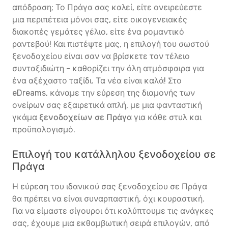
απόδραση; Το Πράγα σας καλεί, είτε ονειρεύεστε
μια περιπέτεια μόνοι σας, είτε οικογενειακές
διακοπές γεμάτες γέλιο, είτε ένα ρομαντικό
ραντεβού! Και πιστέψτε μας, η επιλογή του σωστού
ξενοδοχείου είναι σαν να βρίσκετε τον τέλειο
συνταξιδιώτη - καθορίζει την όλη ατμόσφαιρα για
ένα αξέχαστο ταξίδι. Τα νέα είναι καλά! Στο
eDreams, κάναμε την εύρεση της διαμονής των
ονείρων σας εξαιρετικά απλή, με μια φανταστική
γκάμα
ξενοδοχείων σε Πράγα
για κάθε στυλ και
προϋπολογισμό.
Επιλογή του κατάλληλου ξενοδοχείου σε
Πράγα
Η εύρεση του ιδανικού σας ξενοδοχείου σε Πράγα
θα πρέπει να είναι συναρπαστική, όχι κουραστική.
Για να είμαστε σίγουροι ότι καλύπτουμε τις ανάγκες
σας, έχουμε μια εκθαμβωτική σειρά επιλογών, από