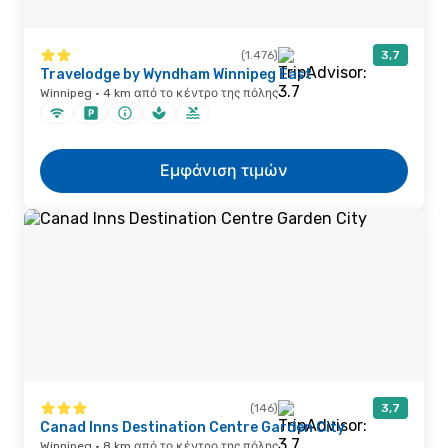
(1.476)
3,7
Travelodge by Wyndham Winnipeg East
Winnipeg · 4 km από το κέντρο της πόλης
Εμφάνιση τιμών
(146)
3,7
Canad Inns Destination Centre Garden City
Winnipeg · 8 km από το κέντρο της πόλης