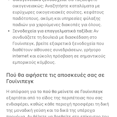
οικογενειακώς; Αναζητήστε καταλύματα με
ευρύχωρες οικογενειακές σουίτες, κεφάτους
παιδότοπους, ακόμη και υπηρεσίες φύλαξης
παιδιών για χαρούμενες διακοπές για όλους.
Ξενοδοχεία για επαγγελματικά ταξίδια:
Αν
συνδυάζετε τη δουλειά με διασκέδαση στο
Γουίνιπεγκ, βρείτε εξαιρετικά ξενοδοχεία που
διαθέτουν αίθουσες συνεδριάσεων, γρήγορο
internet και εύκολη πρόσβαση σε σημαντικούς
εμπορικούς κόμβους.
Πού θα αφήσετε τις αποσκευές σας σε
Γουίνιπεγκ
Η απόφαση για
το πού θα μείνετε σε Γουίνιπεγκ
εξαρτάται από το είδος της περιπέτειας που σας
ενδιαφέρει, καθώς κάθε περιοχή προσφέρει τη δική
της μοναδική γεύση και τα δικά της υπέροχα
προνόμια. Αν θέλετε να βρεθείτε στο επίκεντρο του