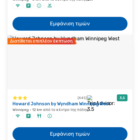
Εμφάνιση τιμών
Διατίθεται επιπλέον έκπτωση
(445)
3,5
Howard Johnson by Wyndham Winnipeg West
Winnipeg · 12 km από το κέντρο της πόλης
Εμφάνιση τιμών