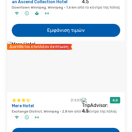
an Ascend Collection Hotel
Downtown Winnipeg, Winnipeg · 1,6 km από το κέντρο της πόλης
Εμφάνιση τιμών
Διατίθεται επιπλέον έκπτωση
(1.537)
4,5
Mere Hotel
Exchange District, Winnipeg · 2,8 km από το κέντρο της πόλης