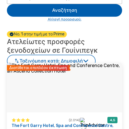
Αναζήτηση
Αλλαγή προορισμού;
Νο. 1 στην τιμή με το Prime
Ατελείωτες προσφορές
ξενοδοχείων σε Γουίνιπεγκ
Ταξινόμηση κατά:
Δημοφιλή
Διατίθεται επιπλέον έκπτωση
(2.014)
4,5
The Fort Garry Hotel, Spa and Conference Centre,