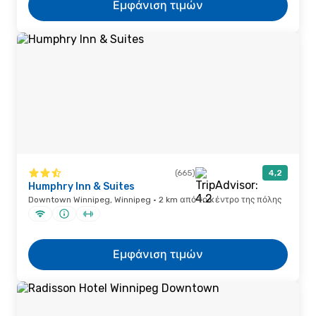
Εμφάνιση τιμών
(665)
4,2
Humphry Inn & Suites
Downtown Winnipeg, Winnipeg · 2 km από το κέντρο της πόλης
Εμφάνιση τιμών