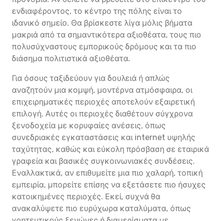
ενδιαφέροντος, το κέντρο της πόλης είναι το
ιδανικό σημείο. Θα βρίσκεστε λίγα μόλις βήματα
μακριά από τα σημαντικότερα αξιοθέατα, τους πιο
πολυσύχναστους εμπορικούς δρόμους και τα πιο
διάσημα πολιτιστικά αξιοθέατα.
Για όσους ταξιδεύουν για δουλειά ή απλώς
αναζητούν μια κομψή, μοντέρνα ατμόσφαιρα, οι
επιχειρηματικές περιοχές αποτελούν εξαιρετική
επιλογή. Αυτές οι περιοχές διαθέτουν σύγχρονα
ξενοδοχεία με κορυφαίες ανέσεις, όπως
συνεδριακές εγκαταστάσεις και internet υψηλής
ταχύτητας, καθώς και εύκολη πρόσβαση σε εταιρικά
γραφεία και βασικές συγκοινωνιακές συνδέσεις.
Εναλλακτικά, αν επιθυμείτε μια πιο χαλαρή, τοπική
εμπειρία, μπορείτε επίσης να εξετάσετε πιο ήσυχες
κατοικημένες περιοχές. Εκεί, συχνά θα
ανακαλύψετε πιο ευρύχωρα καταλύματα, όπως
γοητευτικούς ξενώνες ή διαμερίσματα με