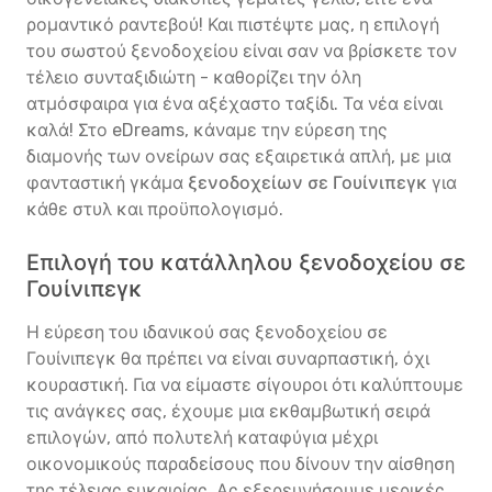
ρομαντικό ραντεβού! Και πιστέψτε μας, η επιλογή
του σωστού ξενοδοχείου είναι σαν να βρίσκετε τον
τέλειο συνταξιδιώτη - καθορίζει την όλη
ατμόσφαιρα για ένα αξέχαστο ταξίδι. Τα νέα είναι
καλά! Στο eDreams, κάναμε την εύρεση της
διαμονής των ονείρων σας εξαιρετικά απλή, με μια
φανταστική γκάμα
ξενοδοχείων σε Γουίνιπεγκ
για
κάθε στυλ και προϋπολογισμό.
Επιλογή του κατάλληλου ξενοδοχείου σε
Γουίνιπεγκ
Η εύρεση του ιδανικού σας ξενοδοχείου σε
Γουίνιπεγκ θα πρέπει να είναι συναρπαστική, όχι
κουραστική. Για να είμαστε σίγουροι ότι καλύπτουμε
τις ανάγκες σας, έχουμε μια εκθαμβωτική σειρά
επιλογών, από πολυτελή καταφύγια μέχρι
οικονομικούς παραδείσους που δίνουν την αίσθηση
της τέλειας ευκαιρίας. Ας εξερευνήσουμε μερικές