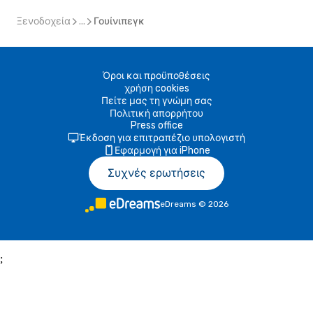
Ξενοδοχεία
...
Γουίνιπεγκ
Όροι και προϋποθέσεις
χρήση cookies
Πείτε μας τη γνώμη σας
Πολιτική απορρήτου
Press office
Έκδοση για επιτραπέζιο υπολογιστή
Εφαρμογή για iPhone
Συχνές ερωτήσεις
eDreams
©
2026
;