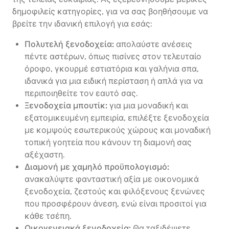
δημοφιλείς κατηγορίες, για να σας βοηθήσουμε να
βρείτε την ιδανική επιλογή για εσάς:
Πολυτελή ξενοδοχεία:
απολαύστε ανέσεις
πέντε αστέρων, όπως πισίνες στον τελευταίο
όροφο, γκουρμέ εστιατόρια και γαλήνια σπα,
ιδανικά για μια ειδική περίσταση ή απλά για να
περιποιηθείτε τον εαυτό σας.
Ξενοδοχεία μπουτίκ:
για μια μοναδική και
εξατομικευμένη εμπειρία, επιλέξτε ξενοδοχεία
με κομψούς εσωτερικούς χώρους και μοναδική
τοπική γοητεία που κάνουν τη διαμονή σας
αξέχαστη.
Διαμονή με χαμηλό προϋπολογισμό:
ανακαλύψτε φανταστική αξία με οικονομικά
ξενοδοχεία, ζεστούς και φιλόξενους ξενώνες
που προσφέρουν άνεση, ενώ είναι προσιτοί για
κάθε τσέπη.
Οικογενειακά ξενοδοχεία:
Θα ταξιδέψετε