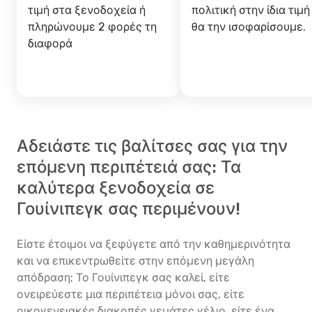
τιμή στα ξενοδοχεία ή
πολιτική στην ίδια τιμή
πληρώνουμε 2 φορές τη
θα την ισοφαρίσουμε.
διαφορά
Αδειάστε τις βαλίτσες σας για την
επόμενη περιπέτειά σας: Τα
καλύτερα ξενοδοχεία σε
Γουίνιπεγκ σας περιμένουν!
Είστε έτοιμοι να ξεφύγετε από την καθημερινότητα
και να επικεντρωθείτε στην επόμενη μεγάλη
απόδραση; Το Γουίνιπεγκ σας καλεί, είτε
ονειρεύεστε μια περιπέτεια μόνοι σας, είτε
οικογενειακές διακοπές γεμάτες γέλιο, είτε ένα