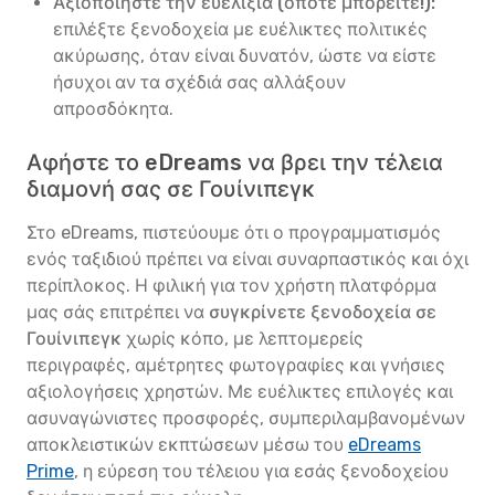
Αξιοποιήστε την ευελιξία (όποτε μπορείτε!):
επιλέξτε ξενοδοχεία με ευέλικτες πολιτικές
ακύρωσης, όταν είναι δυνατόν, ώστε να είστε
ήσυχοι αν τα σχέδιά σας αλλάξουν
απροσδόκητα.
Αφήστε το eDreams να βρει την τέλεια
διαμονή σας σε Γουίνιπεγκ
Στο eDreams, πιστεύουμε ότι ο προγραμματισμός
ενός ταξιδιού πρέπει να είναι συναρπαστικός και όχι
περίπλοκος. Η φιλική για τον χρήστη πλατφόρμα
μας σάς επιτρέπει να
συγκρίνετε ξενοδοχεία σε
Γουίνιπεγκ
χωρίς κόπο, με λεπτομερείς
περιγραφές, αμέτρητες φωτογραφίες και γνήσιες
αξιολογήσεις χρηστών. Με ευέλικτες επιλογές και
ασυναγώνιστες προσφορές, συμπεριλαμβανομένων
αποκλειστικών εκπτώσεων μέσω του
eDreams
Prime
, η εύρεση του τέλειου για εσάς ξενοδοχείου