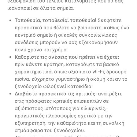
εξασφάλιση του τέλειου καταλύματος που θα σας
ικανοποιεί σε όλα τα σημεία.
Τοποθεσία, τοποθεσία, τοποθεσία!
Σκεφτείτε
προσεκτικά πού θέλετε να βρίσκεστε, καθώς ένα
κεντρικό σημείο ή οι καλές συγκοινωνιακές
συνδέσεις μπορούν να σας εξοικονομήσουν
πολύ χρόνο και χρήμα.
Καθορίστε τις ανέσεις που πρέπει να έχετε:
πριν κάνετε κράτηση, καταγράψτε τα βασικά
χαρακτηριστικά, όπως αξιόπιστο Wi-Fi, δροσερή
πισίνα, εύχρηστο γυμναστήριο ή ακόμη και αν το
ξενοδοχείο φιλοξενεί κατοικίδια.
Διαβάστε προσεκτικά τις κριτικές:
ανατρέξτε
στις πρόσφατες κριτικές επισκεπτών σε
αξιόπιστους ιστότοπους για ειλικρινείς,
πραγματικές πληροφορίες σχετικά με την
εξυπηρέτηση, την καθαριότητα και τη συνολική
ατμόσφαιρα του ξενοδοχείου.