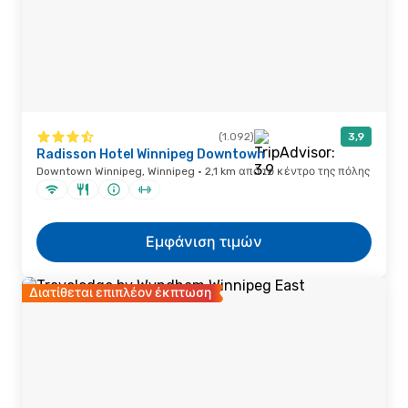
(1.092)
3,9
Radisson Hotel Winnipeg Downtown
Downtown Winnipeg, Winnipeg · 2,1 km από το κέντρο της πόλης
Εμφάνιση τιμών
Διατίθεται επιπλέον έκπτωση