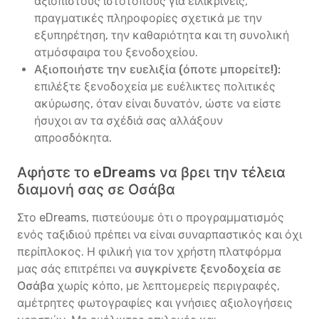
αξιόπιστους ιστότοπους για ειλικρινείς,
πραγματικές πληροφορίες σχετικά με την
εξυπηρέτηση, την καθαριότητα και τη συνολική
ατμόσφαιρα του ξενοδοχείου.
Αξιοποιήστε την ευελιξία (όποτε μπορείτε!):
επιλέξτε ξενοδοχεία με ευέλικτες πολιτικές
ακύρωσης, όταν είναι δυνατόν, ώστε να είστε
ήσυχοι αν τα σχέδιά σας αλλάξουν
απροσδόκητα.
Αφήστε το eDreams να βρει την τέλεια
διαμονή σας σε Οσάβα
Στο eDreams, πιστεύουμε ότι ο προγραμματισμός
ενός ταξιδιού πρέπει να είναι συναρπαστικός και όχι
περίπλοκος. Η φιλική για τον χρήστη πλατφόρμα
μας σάς επιτρέπει να
συγκρίνετε ξενοδοχεία σε
Οσάβα
χωρίς κόπο, με λεπτομερείς περιγραφές,
αμέτρητες φωτογραφίες και γνήσιες αξιολογήσεις