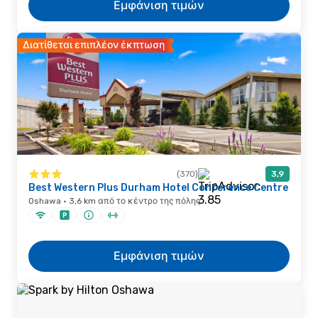
Εμφάνιση τιμών
Διατίθεται επιπλέον έκπτωση
(370)
3,9
Best Western Plus Durham Hotel Conference Centre
Oshawa · 3,6 km από το κέντρο της πόλης
Εμφάνιση τιμών