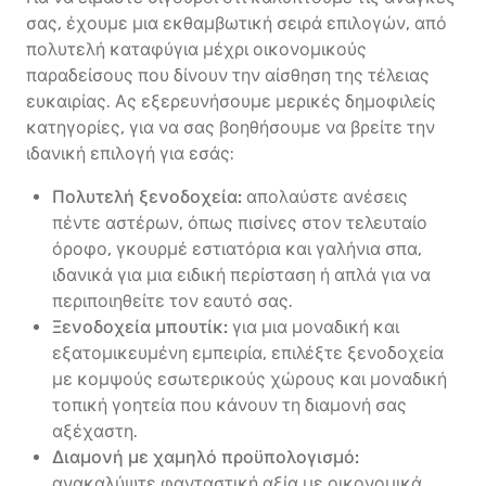
σας, έχουμε μια εκθαμβωτική σειρά επιλογών, από
πολυτελή καταφύγια μέχρι οικονομικούς
παραδείσους που δίνουν την αίσθηση της τέλειας
ευκαιρίας. Ας εξερευνήσουμε μερικές δημοφιλείς
κατηγορίες, για να σας βοηθήσουμε να βρείτε την
ιδανική επιλογή για εσάς:
Πολυτελή ξενοδοχεία:
απολαύστε ανέσεις
πέντε αστέρων, όπως πισίνες στον τελευταίο
όροφο, γκουρμέ εστιατόρια και γαλήνια σπα,
ιδανικά για μια ειδική περίσταση ή απλά για να
περιποιηθείτε τον εαυτό σας.
Ξενοδοχεία μπουτίκ:
για μια μοναδική και
εξατομικευμένη εμπειρία, επιλέξτε ξενοδοχεία
με κομψούς εσωτερικούς χώρους και μοναδική
τοπική γοητεία που κάνουν τη διαμονή σας
αξέχαστη.
Διαμονή με χαμηλό προϋπολογισμό:
ανακαλύψτε φανταστική αξία με οικονομικά