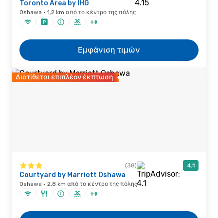
Toronto Area by IHG
Oshawa · 1,2 km από το κέντρο της πόλης
Εμφάνιση τιμών
Διατίθεται επιπλέον έκπτωση
(38)
4,1
Courtyard by Marriott Oshawa
Oshawa · 2,8 km από το κέντρο της πόλης