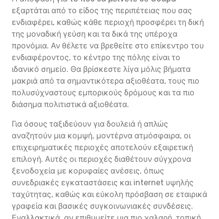
εξαρτάται από το είδος της περιπέτειας που σας
ενδιαφέρει, καθώς κάθε περιοχή προσφέρει τη δική
της μοναδική γεύση και τα δικά της υπέροχα
προνόμια. Αν θέλετε να βρεθείτε στο επίκεντρο του
ενδιαφέροντος, το κέντρο της πόλης είναι το
ιδανικό σημείο. Θα βρίσκεστε λίγα μόλις βήματα
μακριά από τα σημαντικότερα αξιοθέατα, τους πιο
πολυσύχναστους εμπορικούς δρόμους και τα πιο
διάσημα πολιτιστικά αξιοθέατα.
Για όσους ταξιδεύουν για δουλειά ή απλώς
αναζητούν μια κομψή, μοντέρνα ατμόσφαιρα, οι
επιχειρηματικές περιοχές αποτελούν εξαιρετική
επιλογή. Αυτές οι περιοχές διαθέτουν σύγχρονα
ξενοδοχεία με κορυφαίες ανέσεις, όπως
συνεδριακές εγκαταστάσεις και internet υψηλής
ταχύτητας, καθώς και εύκολη πρόσβαση σε εταιρικά
γραφεία και βασικές συγκοινωνιακές συνδέσεις.
Εναλλακτικά, αν επιθυμείτε μια πιο χαλαρή, τοπική