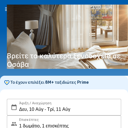
EL
(€)
Βρείτε τα καλύτερα ξενοδοχεία σε
Οσάβα
Το έχουν επιλέξει 8M+ ταξιδιώτες Prime
Άφιξη / Αναχώρηση
Επισκέπτες