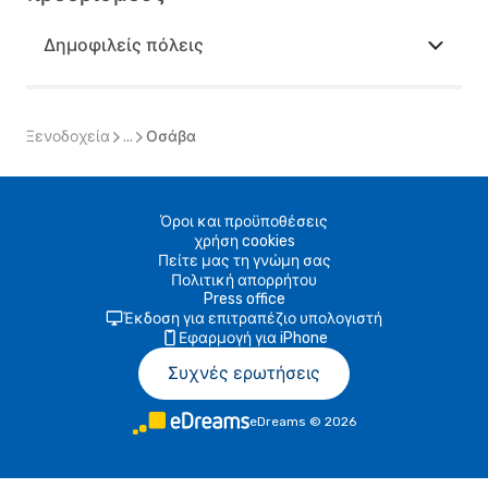
Δημοφιλείς πόλεις
Ξενοδοχεία
...
Οσάβα
Όροι και προϋποθέσεις
χρήση cookies
Πείτε μας τη γνώμη σας
Πολιτική απορρήτου
Press office
Έκδοση για επιτραπέζιο υπολογιστή
Εφαρμογή για iPhone
Συχνές ερωτήσεις
eDreams
©
2026