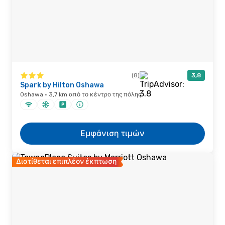
(8)
3,8
Spark by Hilton Oshawa
Oshawa · 3,7 km από το κέντρο της πόλης
Εμφάνιση τιμών
Διατίθεται επιπλέον έκπτωση