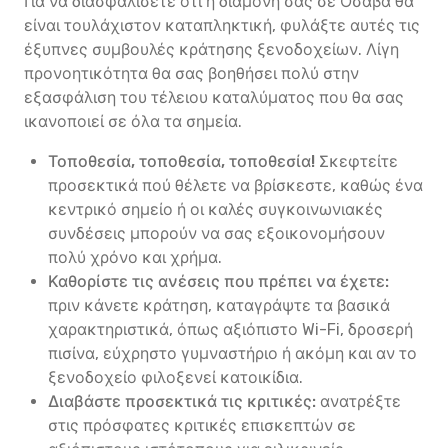
Για να διασφαλίσετε ότι η διαμονή σας σε Οσάβα θα
είναι τουλάχιστον καταπληκτική, φυλάξτε αυτές τις
έξυπνες συμβουλές κράτησης ξενοδοχείων. Λίγη
προνοητικότητα θα σας βοηθήσει πολύ στην
εξασφάλιση του τέλειου καταλύματος που θα σας
ικανοποιεί σε όλα τα σημεία.
Τοποθεσία, τοποθεσία, τοποθεσία!
Σκεφτείτε
προσεκτικά πού θέλετε να βρίσκεστε, καθώς ένα
κεντρικό σημείο ή οι καλές συγκοινωνιακές
συνδέσεις μπορούν να σας εξοικονομήσουν
πολύ χρόνο και χρήμα.
Καθορίστε τις ανέσεις που πρέπει να έχετε:
πριν κάνετε κράτηση, καταγράψτε τα βασικά
χαρακτηριστικά, όπως αξιόπιστο Wi-Fi, δροσερή
πισίνα, εύχρηστο γυμναστήριο ή ακόμη και αν το
ξενοδοχείο φιλοξενεί κατοικίδια.
Διαβάστε προσεκτικά τις κριτικές:
ανατρέξτε
στις πρόσφατες κριτικές επισκεπτών σε