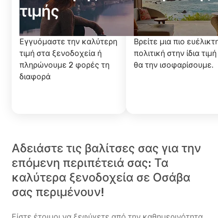
τιμής
Εγγυόμαστε την καλύτερη
Βρείτε μια πιο ευέλικτ
τιμή στα ξενοδοχεία ή
πολιτική στην ίδια τιμή
πληρώνουμε 2 φορές τη
θα την ισοφαρίσουμε.
διαφορά
Αδειάστε τις βαλίτσες σας για την
επόμενη περιπέτειά σας: Τα
καλύτερα ξενοδοχεία σε Οσάβα
σας περιμένουν!
Είστε έτοιμοι να ξεφύγετε από την καθημερινότητα