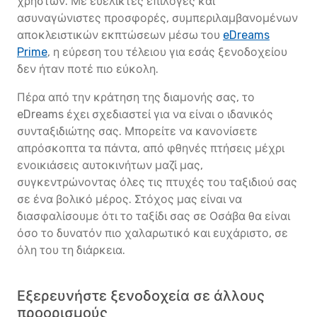
χρηστών. Με ευέλικτες επιλογές και
ασυναγώνιστες προσφορές, συμπεριλαμβανομένων
αποκλειστικών εκπτώσεων μέσω του
eDreams
Prime
, η εύρεση του τέλειου για εσάς ξενοδοχείου
δεν ήταν ποτέ πιο εύκολη.
Πέρα από την κράτηση της διαμονής σας, το
eDreams έχει σχεδιαστεί για να είναι ο ιδανικός
συνταξιδιώτης σας. Μπορείτε να κανονίσετε
απρόσκοπτα τα πάντα, από φθηνές πτήσεις μέχρι
ενοικιάσεις αυτοκινήτων μαζί μας,
συγκεντρώνοντας όλες τις πτυχές του ταξιδιού σας
σε ένα βολικό μέρος. Στόχος μας είναι να
διασφαλίσουμε ότι το ταξίδι σας σε Οσάβα θα είναι
όσο το δυνατόν πιο χαλαρωτικό και ευχάριστο, σε
όλη του τη διάρκεια.
Εξερευνήστε ξενοδοχεία σε άλλους
προορισμούς