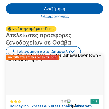
Αναζήτηση
Αλλαγή προορισμού;
Νο. 1 στην τιμή με το Prime
Ατελείωτες προσφορές
ξενοδοχείων σε Οσάβα
Ταξινόμηση κατά:
Δημοφιλή
Διατίθεται επιπλέον έκπτωση
(512)
4,2
Holiday Inn Express & Suites Oshawa Downtown -