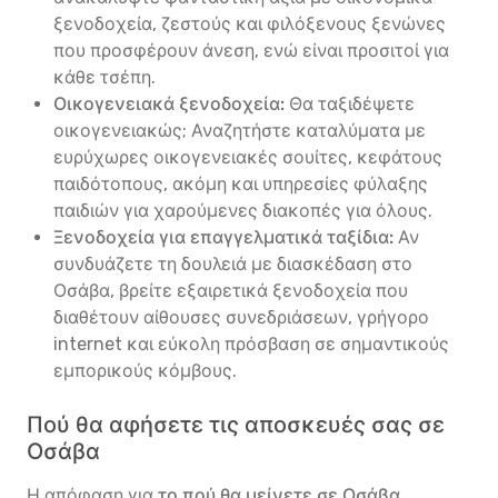
ξενοδοχεία, ζεστούς και φιλόξενους ξενώνες
που προσφέρουν άνεση, ενώ είναι προσιτοί για
κάθε τσέπη.
Οικογενειακά ξενοδοχεία:
Θα ταξιδέψετε
οικογενειακώς; Αναζητήστε καταλύματα με
ευρύχωρες οικογενειακές σουίτες, κεφάτους
παιδότοπους, ακόμη και υπηρεσίες φύλαξης
παιδιών για χαρούμενες διακοπές για όλους.
Ξενοδοχεία για επαγγελματικά ταξίδια:
Αν
συνδυάζετε τη δουλειά με διασκέδαση στο
Οσάβα, βρείτε εξαιρετικά ξενοδοχεία που
διαθέτουν αίθουσες συνεδριάσεων, γρήγορο
internet και εύκολη πρόσβαση σε σημαντικούς
εμπορικούς κόμβους.
Πού θα αφήσετε τις αποσκευές σας σε
Οσάβα
Η απόφαση για
το πού θα μείνετε σε Οσάβα