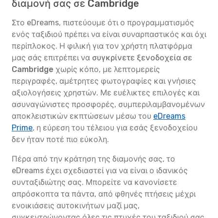
διαμονή σας σε Cambridge
Στο eDreams, πιστεύουμε ότι ο προγραμματισμός
ενός ταξιδιού πρέπει να είναι συναρπαστικός και όχι
περίπλοκος. Η φιλική για τον χρήστη πλατφόρμα
μας σάς επιτρέπει να
συγκρίνετε ξενοδοχεία σε
Cambridge
χωρίς κόπο, με λεπτομερείς
περιγραφές, αμέτρητες φωτογραφίες και γνήσιες
αξιολογήσεις χρηστών. Με ευέλικτες επιλογές και
ασυναγώνιστες προσφορές, συμπεριλαμβανομένων
αποκλειστικών εκπτώσεων μέσω του
eDreams
Prime
, η εύρεση του τέλειου για εσάς ξενοδοχείου
δεν ήταν ποτέ πιο εύκολη.
Πέρα από την κράτηση της διαμονής σας, το
eDreams έχει σχεδιαστεί για να είναι ο ιδανικός
συνταξιδιώτης σας. Μπορείτε να κανονίσετε
απρόσκοπτα τα πάντα, από φθηνές πτήσεις μέχρι
ενοικιάσεις αυτοκινήτων μαζί μας,
συγκεντρώνοντας όλες τις πτυχές του ταξιδιού σας