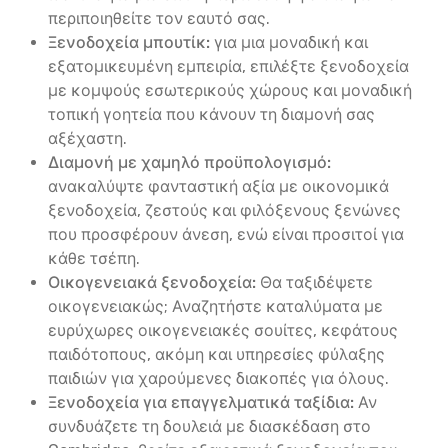
περιποιηθείτε τον εαυτό σας.
Ξενοδοχεία μπουτίκ:
για μια μοναδική και
εξατομικευμένη εμπειρία, επιλέξτε ξενοδοχεία
με κομψούς εσωτερικούς χώρους και μοναδική
τοπική γοητεία που κάνουν τη διαμονή σας
αξέχαστη.
Διαμονή με χαμηλό προϋπολογισμό:
ανακαλύψτε φανταστική αξία με οικονομικά
ξενοδοχεία, ζεστούς και φιλόξενους ξενώνες
που προσφέρουν άνεση, ενώ είναι προσιτοί για
κάθε τσέπη.
Οικογενειακά ξενοδοχεία:
Θα ταξιδέψετε
οικογενειακώς; Αναζητήστε καταλύματα με
ευρύχωρες οικογενειακές σουίτες, κεφάτους
παιδότοπους, ακόμη και υπηρεσίες φύλαξης
παιδιών για χαρούμενες διακοπές για όλους.
Ξενοδοχεία για επαγγελματικά ταξίδια:
Αν
συνδυάζετε τη δουλειά με διασκέδαση στο