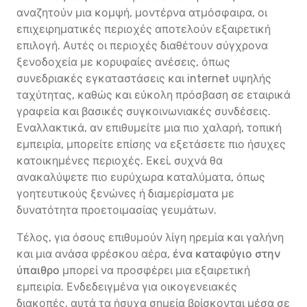
αναζητούν μια κομψή, μοντέρνα ατμόσφαιρα, οι
επιχειρηματικές περιοχές αποτελούν εξαιρετική
επιλογή. Αυτές οι περιοχές διαθέτουν σύγχρονα
ξενοδοχεία με κορυφαίες ανέσεις, όπως
συνεδριακές εγκαταστάσεις και internet υψηλής
ταχύτητας, καθώς και εύκολη πρόσβαση σε εταιρικά
γραφεία και βασικές συγκοινωνιακές συνδέσεις.
Εναλλακτικά, αν επιθυμείτε μια πιο χαλαρή, τοπική
εμπειρία, μπορείτε επίσης να εξετάσετε πιο ήσυχες
κατοικημένες περιοχές. Εκεί, συχνά θα
ανακαλύψετε πιο ευρύχωρα καταλύματα, όπως
γοητευτικούς ξενώνες ή διαμερίσματα με
δυνατότητα προετοιμασίας γευμάτων.
Τέλος, για όσους επιθυμούν λίγη ηρεμία και γαλήνη
και μια ανάσα φρέσκου αέρα,
ένα καταφύγιο στην
ύπαιθρο
μπορεί να προσφέρει μια εξαιρετική
εμπειρία. Ενδεδειγμένα για οικογενειακές
διακοπές, αυτά τα ήσυχα σημεία βρίσκονται μέσα σε