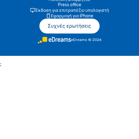
Press office
Έκδοση για επιτραπέζιο υπολογιστή
Εφαρμογή για iPhone
Συχνές ερωτήσεις
eDreams
©
2026
;