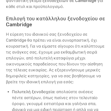
φανταστική γκάμα
ξενοδοχείων σε Cambridge
για
κάθε στυλ και προϋπολογισμό.
Επιλογή του κατάλληλου ξενοδοχείου σε
Cambridge
Η εύρεση του ιδανικού σας ξενοδοχείου σε
Cambridge θα πρέπει να είναι συναρπαστική, όχι
κουραστική. Για να είμαστε σίγουροι ότι καλύπτουμε
τις ανάγκες σας, έχουμε μια εκθαμβωτική σειρά
επιλογών, από πολυτελή καταφύγια μέχρι
οικονομικούς παραδείσους που δίνουν την αίσθηση
της τέλειας ευκαιρίας. Ας εξερευνήσουμε μερικές
δημοφιλείς κατηγορίες, για να σας βοηθήσουμε να
βρείτε την ιδανική επιλογή για εσάς:
Πολυτελή ξενοδοχεία:
απολαύστε ανέσεις
πέντε αστέρων, όπως πισίνες στον τελευταίο
όροφο, γκουρμέ εστιατόρια και γαλήνια σπα,
ιδανικά για μια ειδική περίσταση ή απλά για να