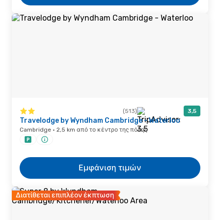
(513)
3,5
Travelodge by Wyndham Cambridge - Waterloo
Cambridge · 2,5 km από το κέντρο της πόλης
Εμφάνιση τιμών
Διατίθεται επιπλέον έκπτωση