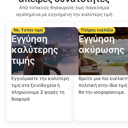
Από τοπικούς θησαυρούς έως παγκόσμια
αγαπημένα με εγγυημένη την καλύτερη τιμή
Νο. 1 στην τιμή
Πλήρης ευελιξία
Εγγύηση
Εγγύηση
καλύτερης
ακύρωσης
τιμής
Εγγυόμαστε την καλύτερη
Βρείτε μια πιο ευέλικτ
τιμή στα ξενοδοχεία ή
πολιτική στην ίδια τιμή
πληρώνουμε 2 φορές τη
θα την ισοφαρίσουμε.
διαφορά