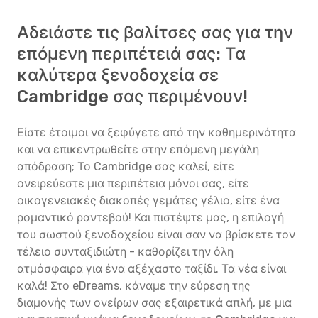
Αδειάστε τις βαλίτσες σας για την
επόμενη περιπέτειά σας: Τα
καλύτερα ξενοδοχεία σε
Cambridge σας περιμένουν!
Είστε έτοιμοι να ξεφύγετε από την καθημερινότητα
και να επικεντρωθείτε στην επόμενη μεγάλη
απόδραση; Το Cambridge σας καλεί, είτε
ονειρεύεστε μια περιπέτεια μόνοι σας, είτε
οικογενειακές διακοπές γεμάτες γέλιο, είτε ένα
ρομαντικό ραντεβού! Και πιστέψτε μας, η επιλογή
του σωστού ξενοδοχείου είναι σαν να βρίσκετε τον
τέλειο συνταξιδιώτη - καθορίζει την όλη
ατμόσφαιρα για ένα αξέχαστο ταξίδι. Τα νέα είναι
καλά! Στο eDreams, κάναμε την εύρεση της
διαμονής των ονείρων σας εξαιρετικά απλή, με μια