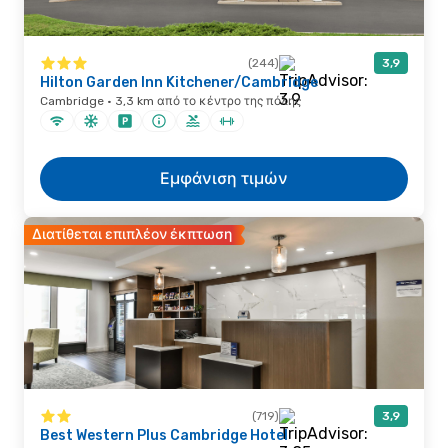
(244)
3,9
Hilton Garden Inn Kitchener/Cambridge
Cambridge · 3,3 km από το κέντρο της πόλης
Εμφάνιση τιμών
Διατίθεται επιπλέον έκπτωση
(719)
3,9
Best Western Plus Cambridge Hotel