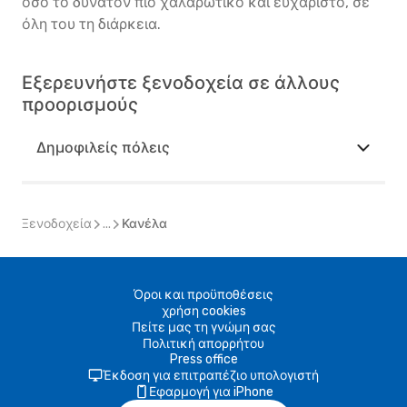
όσο το δυνατόν πιο χαλαρωτικό και ευχάριστο, σε
όλη του τη διάρκεια.
Εξερευνήστε ξενοδοχεία σε άλλους
προορισμούς
Δημοφιλείς πόλεις
Ξενοδοχεία
...
Κανέλα
Όροι και προϋποθέσεις
χρήση cookies
Πείτε μας τη γνώμη σας
Πολιτική απορρήτου
Press office
Έκδοση για επιτραπέζιο υπολογιστή
Εφαρμογή για iPhone