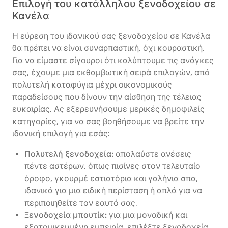
Επιλογή του κατάλληλου ξενοδοχείου σε
Κανέλα
Η εύρεση του ιδανικού σας ξενοδοχείου σε Κανέλα
θα πρέπει να είναι συναρπαστική, όχι κουραστική.
Για να είμαστε σίγουροι ότι καλύπτουμε τις ανάγκες
σας, έχουμε μια εκθαμβωτική σειρά επιλογών, από
πολυτελή καταφύγια μέχρι οικονομικούς
παραδείσους που δίνουν την αίσθηση της τέλειας
ευκαιρίας. Ας εξερευνήσουμε μερικές δημοφιλείς
κατηγορίες, για να σας βοηθήσουμε να βρείτε την
ιδανική επιλογή για εσάς:
Πολυτελή ξενοδοχεία:
απολαύστε ανέσεις
πέντε αστέρων, όπως πισίνες στον τελευταίο
όροφο, γκουρμέ εστιατόρια και γαλήνια σπα,
ιδανικά για μια ειδική περίσταση ή απλά για να
περιποιηθείτε τον εαυτό σας.
Ξενοδοχεία μπουτίκ:
για μια μοναδική και
εξατομικευμένη εμπειρία, επιλέξτε ξενοδοχεία