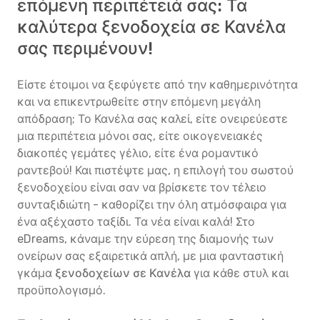
επόμενη περιπέτειά σας: Τα
καλύτερα ξενοδοχεία σε Κανέλα
σας περιμένουν!
Είστε έτοιμοι να ξεφύγετε από την καθημερινότητα
και να επικεντρωθείτε στην επόμενη μεγάλη
απόδραση; Το Κανέλα σας καλεί, είτε ονειρεύεστε
μια περιπέτεια μόνοι σας, είτε οικογενειακές
διακοπές γεμάτες γέλιο, είτε ένα ρομαντικό
ραντεβού! Και πιστέψτε μας, η επιλογή του σωστού
ξενοδοχείου είναι σαν να βρίσκετε τον τέλειο
συνταξιδιώτη - καθορίζει την όλη ατμόσφαιρα για
ένα αξέχαστο ταξίδι. Τα νέα είναι καλά! Στο
eDreams, κάναμε την εύρεση της διαμονής των
ονείρων σας εξαιρετικά απλή, με μια φανταστική
γκάμα
ξενοδοχείων σε Κανέλα
για κάθε στυλ και
προϋπολογισμό.