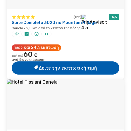
(122)
4,5
Suíte Completa 3020 no Mountain Village
Canela · 2,5 km από το κέντρο της πόλης
Έως και 24% έκπτωση
60
€
τιμή από
ανά διανυκτέρευση
Δείτε την εκπτωτική τιμή