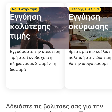
Νο. 1 στην τιμή
Πλήρης ευελιξία
Εγγύηση
Εγγύηση
καλύτερης
ακύρωσης
τιμής
Εγγυόμαστε την καλύτερη
Βρείτε μια πιο ευέλικτ
τιμή στα ξενοδοχεία ή
πολιτική στην ίδια τιμή
πληρώνουμε 2 φορές τη
θα την ισοφαρίσουμε.
διαφορά
Αδειάστε τις βαλίτσες σας για την