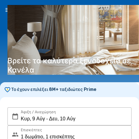
EL
(€)
Βρείτε τα καλύτερα ξενοδοχεία σε
Κανέλα
Το έχουν επιλέξει 8M+ ταξιδιώτες Prime
Άφιξη / Αναχώρηση
Επισκέπτες