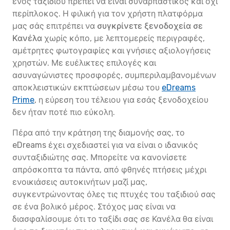
ενός ταξιδιού πρέπει να είναι συναρπαστικός και όχι
περίπλοκος. Η φιλική για τον χρήστη πλατφόρμα
μας σάς επιτρέπει να
συγκρίνετε ξενοδοχεία σε
Κανέλα
χωρίς κόπο, με λεπτομερείς περιγραφές,
αμέτρητες φωτογραφίες και γνήσιες αξιολογήσεις
χρηστών. Με ευέλικτες επιλογές και
ασυναγώνιστες προσφορές, συμπεριλαμβανομένων
αποκλειστικών εκπτώσεων μέσω του
eDreams
Prime
, η εύρεση του τέλειου για εσάς ξενοδοχείου
δεν ήταν ποτέ πιο εύκολη.
Πέρα από την κράτηση της διαμονής σας, το
eDreams έχει σχεδιαστεί για να είναι ο ιδανικός
συνταξιδιώτης σας. Μπορείτε να κανονίσετε
απρόσκοπτα τα πάντα, από φθηνές πτήσεις μέχρι
ενοικιάσεις αυτοκινήτων μαζί μας,
συγκεντρώνοντας όλες τις πτυχές του ταξιδιού σας
σε ένα βολικό μέρος. Στόχος μας είναι να
διασφαλίσουμε ότι το ταξίδι σας σε Κανέλα θα είναι