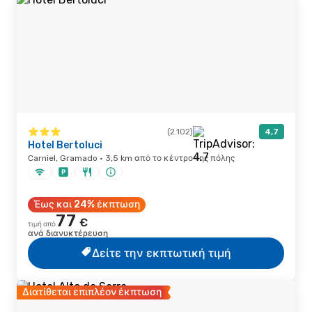
(2.102)
4,7
Hotel Bertoluci
Carniel, Gramado · 3,5 km από το κέντρο της πόλης
Έως και 24% έκπτωση
77
€
τιμή από
ανά διανυκτέρευση
Δείτε την εκπτωτική τιμή
Διατίθεται επιπλέον έκπτωση