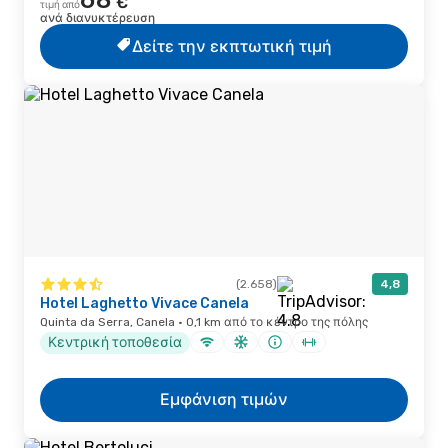
68
€
τιμή από
ανά διανυκτέρευση
Δείτε την εκπτωτική τιμή
(2.658)
4,8
Hotel Laghetto Vivace Canela
Quinta da Serra, Canela · 0,1 km από το κέντρο της πόλης
Κεντρική τοποθεσία
Εμφάνιση τιμών