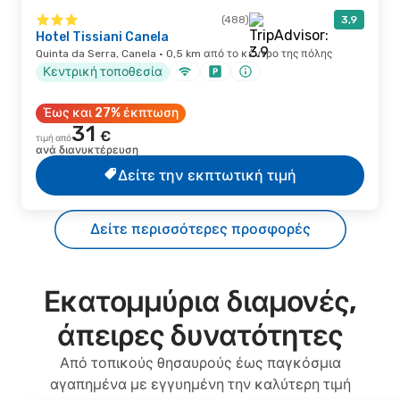
(488)
3,9
Hotel Tissiani Canela
Quinta da Serra, Canela · 0,5 km από το κέντρο της πόλης
Κεντρική τοποθεσία
Έως και 27% έκπτωση
31
€
τιμή από
ανά διανυκτέρευση
Δείτε την εκπτωτική τιμή
Δείτε περισσότερες προσφορές
Εκατομμύρια διαμονές,
άπειρες δυνατότητες
Από τοπικούς θησαυρούς έως παγκόσμια
αγαπημένα με εγγυημένη την καλύτερη τιμή