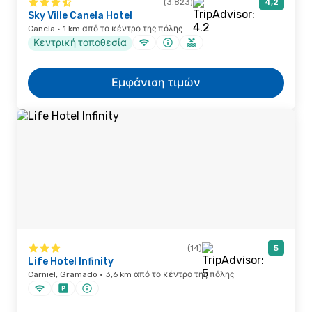
(3.823)
4,2
Sky Ville Canela Hotel
Canela · 1 km από το κέντρο της πόλης
Κεντρική τοποθεσία
Εμφάνιση τιμών
(14)
5
Life Hotel Infinity
Carniel, Gramado · 3,6 km από το κέντρο της πόλης