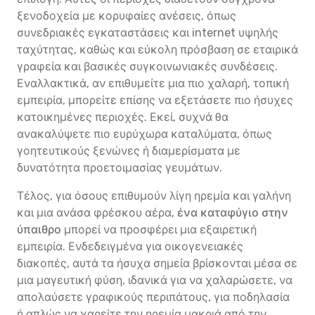
ξενοδοχεία με κορυφαίες ανέσεις, όπως
συνεδριακές εγκαταστάσεις και internet υψηλής
ταχύτητας, καθώς και εύκολη πρόσβαση σε εταιρικά
γραφεία και βασικές συγκοινωνιακές συνδέσεις.
Εναλλακτικά, αν επιθυμείτε μια πιο χαλαρή, τοπική
εμπειρία, μπορείτε επίσης να εξετάσετε πιο ήσυχες
κατοικημένες περιοχές. Εκεί, συχνά θα
ανακαλύψετε πιο ευρύχωρα καταλύματα, όπως
γοητευτικούς ξενώνες ή διαμερίσματα με
δυνατότητα προετοιμασίας γευμάτων.
Τέλος, για όσους επιθυμούν λίγη ηρεμία και γαλήνη
και μια ανάσα φρέσκου αέρα,
ένα καταφύγιο στην
ύπαιθρο
μπορεί να προσφέρει μια εξαιρετική
εμπειρία. Ενδεδειγμένα για οικογενειακές
διακοπές, αυτά τα ήσυχα σημεία βρίσκονται μέσα σε
μια μαγευτική φύση, ιδανικά για να χαλαρώσετε, να
απολαύσετε γραφικούς περιπάτους, για ποδηλασία
ή απλώς να χαρείτε την ηρεμία μακριά από την