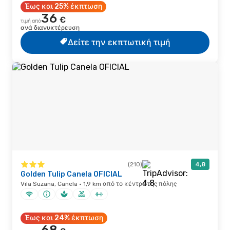
Έως και 25% έκπτωση
36
€
τιμή από
ανά διανυκτέρευση
Δείτε την εκπτωτική τιμή
(210)
4,8
Golden Tulip Canela OFICIAL
Vila Suzana, Canela · 1,9 km από το κέντρο της πόλης
Έως και 24% έκπτωση