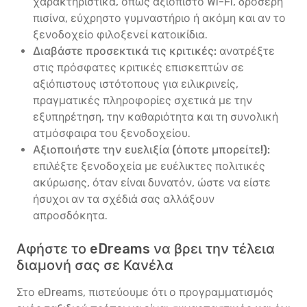
χαρακτηριστικά, όπως αξιόπιστο Wi-Fi, δροσερή
πισίνα, εύχρηστο γυμναστήριο ή ακόμη και αν το
ξενοδοχείο φιλοξενεί κατοικίδια.
Διαβάστε προσεκτικά τις κριτικές:
ανατρέξτε
στις πρόσφατες κριτικές επισκεπτών σε
αξιόπιστους ιστότοπους για ειλικρινείς,
πραγματικές πληροφορίες σχετικά με την
εξυπηρέτηση, την καθαριότητα και τη συνολική
ατμόσφαιρα του ξενοδοχείου.
Αξιοποιήστε την ευελιξία (όποτε μπορείτε!):
επιλέξτε ξενοδοχεία με ευέλικτες πολιτικές
ακύρωσης, όταν είναι δυνατόν, ώστε να είστε
ήσυχοι αν τα σχέδιά σας αλλάξουν
απροσδόκητα.
Αφήστε το eDreams να βρει την τέλεια
διαμονή σας σε Κανέλα
Στο eDreams, πιστεύουμε ότι ο προγραμματισμός