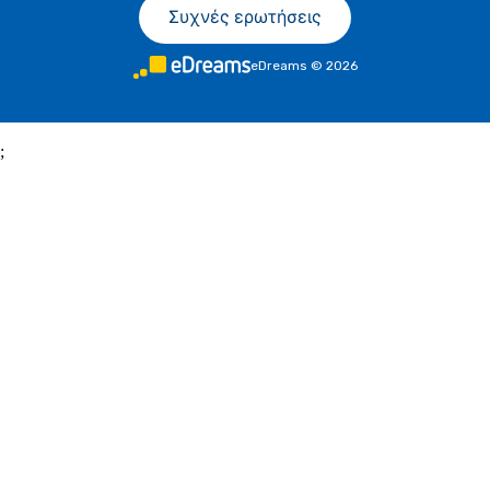
Συχνές ερωτήσεις
eDreams
©
2026
;