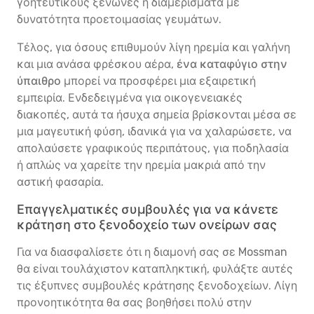
γοητευτικούς ξενώνες ή διαμερίσματα με
δυνατότητα προετοιμασίας γευμάτων.
Τέλος, για όσους επιθυμούν λίγη ηρεμία και γαλήνη
και μια ανάσα φρέσκου αέρα,
ένα καταφύγιο στην
ύπαιθρο
μπορεί να προσφέρει μια εξαιρετική
εμπειρία. Ενδεδειγμένα για οικογενειακές
διακοπές, αυτά τα ήσυχα σημεία βρίσκονται μέσα σε
μια μαγευτική φύση, ιδανικά για να χαλαρώσετε, να
απολαύσετε γραφικούς περιπάτους, για ποδηλασία
ή απλώς να χαρείτε την ηρεμία μακριά από την
αστική φασαρία.
Επαγγελματικές συμβουλές για να κάνετε
κράτηση στο ξενοδοχείο των ονείρων σας
Για να διασφαλίσετε ότι η διαμονή σας σε Mossman
θα είναι τουλάχιστον καταπληκτική, φυλάξτε αυτές
τις έξυπνες συμβουλές κράτησης ξενοδοχείων. Λίγη
προνοητικότητα θα σας βοηθήσει πολύ στην