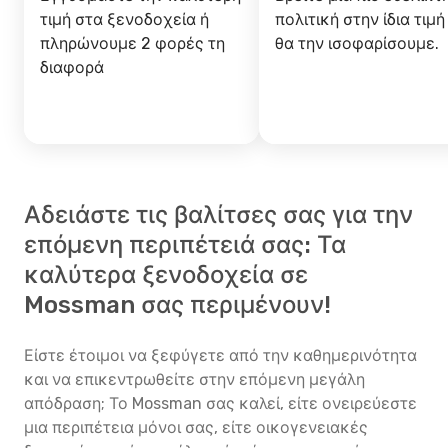
τιμή στα ξενοδοχεία ή
πολιτική στην ίδια τιμή
πληρώνουμε 2 φορές τη
θα την ισοφαρίσουμε.
διαφορά
Αδειάστε τις βαλίτσες σας για την
επόμενη περιπέτειά σας: Τα
καλύτερα ξενοδοχεία σε
Mossman σας περιμένουν!
Είστε έτοιμοι να ξεφύγετε από την καθημερινότητα
και να επικεντρωθείτε στην επόμενη μεγάλη
απόδραση; Το Mossman σας καλεί, είτε ονειρεύεστε
μια περιπέτεια μόνοι σας, είτε οικογενειακές