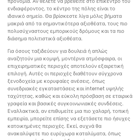
προνόμια. Αν θέλετε να βρεθείτε στο επίκεντρο του
ενδιαφέροντος, το κέντρο της πόλης είναι το
ιδανικό σημείο. Θα βρίσκεστε λίγα μόλις βήματα
μακριά από τα σημαντικότερα αξιοθέατα, τους πιο
πολυσύχναστους εμπορικούς δρόμους και τα πιο
διάσημα πολιτιστικά αξιοθέατα.
Για όσους ταξιδεύουν για δουλειά ή απλώς
αναζητούν μια κομψή, μοντέρνα ατμόσφαιρα, οι
επιχειρηματικές περιοχές αποτελούν εξαιρετική
επιλογή. Αυτές οι περιοχές διαθέτουν σύγχρονα
ξενοδοχεία με κορυφαίες ανέσεις, όπως
συνεδριακές εγκαταστάσεις και internet υψηλής
ταχύτητας, καθώς και εύκολη πρόσβαση σε εταιρικά
γραφεία και βασικές συγκοινωνιακές συνδέσεις.
Εναλλακτικά, αν επιθυμείτε μια πιο χαλαρή, τοπική
εμπειρία, μπορείτε επίσης να εξετάσετε πιο ήσυχες
κατοικημένες περιοχές. Εκεί, συχνά θα
ανακαλύψετε πιο ευρύχωρα καταλύματα, όπως