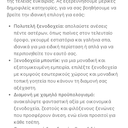
της τέλειας ευκαιρίας. Ας εξερευνήσουμε μερικές
δημοφιλείς κατηγορίες, για να σας βοηθήσουμε να
βρείτε την ιδανική επιλογή για εσάς:
Πολυτελή ξενοδοχεία:
απολαύστε ανέσεις
πέντε αστέρων, όπως πισίνες στον τελευταίο
όροφο, γκουρμέ εστιατόρια και γαλήνια σπα,
ιδανικά για μια ειδική περίσταση ή απλά για να
περιποιηθείτε τον εαυτό σας.
Ξενοδοχεία μπουτίκ:
για μια μοναδική και
εξατομικευμένη εμπειρία, επιλέξτε ξενοδοχεία
με κομψούς εσωτερικούς χώρους και μοναδική
τοπική γοητεία που κάνουν τη διαμονή σας
αξέχαστη.
Διαμονή με χαμηλό προϋπολογισμό:
ανακαλύψτε φανταστική αξία με οικονομικά
ξενοδοχεία, ζεστούς και φιλόξενους ξενώνες
που προσφέρουν άνεση, ενώ είναι προσιτοί για
κάθε τσέπη.