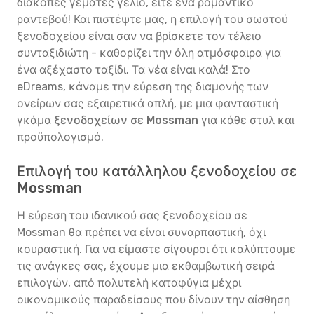
διακοπές γεμάτες γέλιο, είτε ένα ρομαντικό
ραντεβού! Και πιστέψτε μας, η επιλογή του σωστού
ξενοδοχείου είναι σαν να βρίσκετε τον τέλειο
συνταξιδιώτη - καθορίζει την όλη ατμόσφαιρα για
ένα αξέχαστο ταξίδι. Τα νέα είναι καλά! Στο
eDreams, κάναμε την εύρεση της διαμονής των
ονείρων σας εξαιρετικά απλή, με μια φανταστική
γκάμα
ξενοδοχείων σε Mossman
για κάθε στυλ και
προϋπολογισμό.
Επιλογή του κατάλληλου ξενοδοχείου σε
Mossman
Η εύρεση του ιδανικού σας ξενοδοχείου σε
Mossman θα πρέπει να είναι συναρπαστική, όχι
κουραστική. Για να είμαστε σίγουροι ότι καλύπτουμε
τις ανάγκες σας, έχουμε μια εκθαμβωτική σειρά
επιλογών, από πολυτελή καταφύγια μέχρι
οικονομικούς παραδείσους που δίνουν την αίσθηση