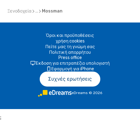
Ξενοδοχεία
...
Mossman
Όροι και προϋποθέσεις
χρήση cookies
Πείτε μας τη γνώμη σας
Πολιτική απορρήτου
Press office
Έκδοση για επιτραπέζιο υπολογιστή
Εφαρμογή για iPhone
Συχνές ερωτήσεις
eDreams
©
2026
;