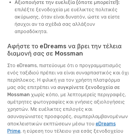
Αξιοποιήστε την ευελιξία (όποτε μπορείτε!):
επιλέξτε ξενοδοχεία με ευέλικτες πολιτικές
ακύρωσης, όταν είναι δυνατόν, ώστε να είστε
ήσυχοι αν τα σχέδιά σας αλλάξουν
απροσδόκητα.
Αφήστε το eDreams να βρει την τέλεια
διαμονή σας σε Mossman
Στο eDreams, πιστεύουμε ότι ο προγραμματισμός
ενός ταξιδιού πρέπει να είναι συναρπαστικός και όχι
περίπλοκος. Η φιλική για τον χρήστη πλατφόρμα
μας σάς επιτρέπει να
συγκρίνετε ξενοδοχεία σε
Mossman
χωρίς κόπο, με λεπτομερείς περιγραφές,
αμέτρητες φωτογραφίες και γνήσιες αξιολογήσεις
χρηστών. Με ευέλικτες επιλογές και
ασυναγώνιστες προσφορές, συμπεριλαμβανομένων
αποκλειστικών εκπτώσεων μέσω του
eDreams
Prime
, η εύρεση του τέλειου για εσάς ξενοδοχείου