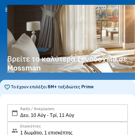
EL
(€)
Βρείτε τα καλύτερα ξενοδοχεία σε
Mossman
Το έχουν επιλέξει 8M+ ταξιδιώτες Prime
Άφιξη / Αναχώρηση
Επισκέπτες