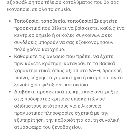
εξασφάλιση του τέλειου καταλύματος που θα σας
ικανοποιεί σε όλα τα σημεία.
Τοποθεσία, τοποθεσία, τοποθεσία!
Σκεφτείτε
προσεκτικά πού θέλετε να βρίσκεστε, καθώς ένα
κεντρικό σημείο ή οι καλές συγκοινωνιακές
συνδέσεις μπορούν να σας εξοικονομήσουν
πολύ χρόνο και χρήμα.
Καθορίστε τις ανέσεις που πρέπει να έχετε:
πριν κάνετε κράτηση, καταγράψτε τα βασικά
χαρακτηριστικά, όπως αξιόπιστο Wi-Fi, δροσερή
πισίνα, εύχρηστο γυμναστήριο ή ακόμη και αν το
ξενοδοχείο φιλοξενεί κατοικίδια.
Διαβάστε προσεκτικά τις κριτικές:
ανατρέξτε
στις πρόσφατες κριτικές επισκεπτών σε
αξιόπιστους ιστότοπους για ειλικρινείς,
πραγματικές πληροφορίες σχετικά με την
εξυπηρέτηση, την καθαριότητα και τη συνολική
ατμόσφαιρα του ξενοδοχείου.