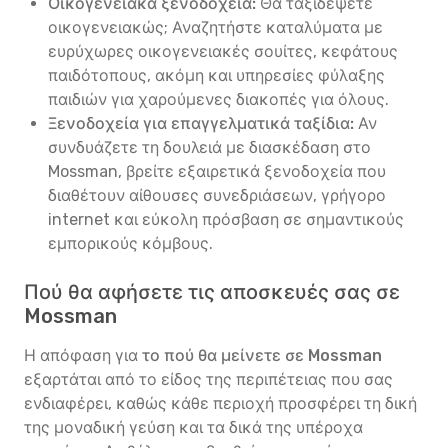
Οικογενειακά ξενοδοχεία:
Θα ταξιδέψετε
οικογενειακώς; Αναζητήστε καταλύματα με
ευρύχωρες οικογενειακές σουίτες, κεφάτους
παιδότοπους, ακόμη και υπηρεσίες φύλαξης
παιδιών για χαρούμενες διακοπές για όλους.
Ξενοδοχεία για επαγγελματικά ταξίδια:
Αν
συνδυάζετε τη δουλειά με διασκέδαση στο
Mossman, βρείτε εξαιρετικά ξενοδοχεία που
διαθέτουν αίθουσες συνεδριάσεων, γρήγορο
internet και εύκολη πρόσβαση σε σημαντικούς
εμπορικούς κόμβους.
Πού θα αφήσετε τις αποσκευές σας σε
Mossman
Η απόφαση για
το πού θα μείνετε σε Mossman
εξαρτάται από το είδος της περιπέτειας που σας
ενδιαφέρει, καθώς κάθε περιοχή προσφέρει τη δική
της μοναδική γεύση και τα δικά της υπέροχα