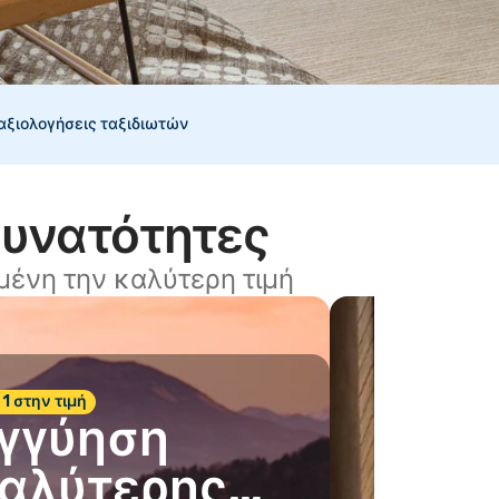
 αξιολογήσεις ταξιδιωτών
δυνατότητες
ένη την καλύτερη τιμή
 1 στην τιμή
γγύηση
αλύτερης