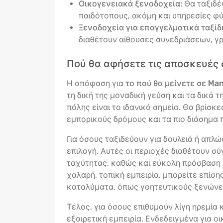
Οικογενειακά ξενοδοχεία:
Θα ταξιδέ
παιδότοπους, ακόμη και υπηρεσίες φύ
Ξενοδοχεία για επαγγελματικά ταξίδι
διαθέτουν αίθουσες συνεδριάσεων, γ
Πού θα αφήσετε τις αποσκευές 
Η απόφαση για
το πού θα μείνετε σε Ma
τη δική της μοναδική γεύση και τα δικά 
πόλης είναι το ιδανικό σημείο. Θα βρίσ
εμπορικούς δρόμους και τα πιο διάσημα π
Για όσους ταξιδεύουν για δουλειά ή απλ
επιλογή. Αυτές οι περιοχές διαθέτουν σ
ταχύτητας, καθώς και εύκολη πρόσβαση σ
χαλαρή, τοπική εμπειρία, μπορείτε επίσ
καταλύματα, όπως γοητευτικούς ξενώνες
Τέλος, για όσους επιθυμούν λίγη ηρεμία
εξαιρετική εμπειρία. Ενδεδειγμένα για ο