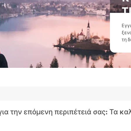
τ
Εγγ
ξεν
τη 
 για την επόμενη περιπέτειά σας: Τα κ