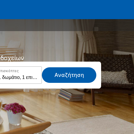
νοδοχείων
Επισκέπτες
Αναζήτηση