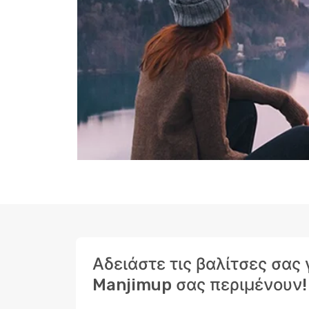
Αδειάστε τις βαλίτσες σας
Manjimup σας περιμένουν!