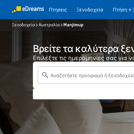
Πτησεις
Ξενοδοχεία
Πτήση + 
Ξενοδοχεία
Αυστραλία
Manjimup
Βρείτε τα καλύτερα ξε
Επιλέξτε τις ημερομηνίες σας για 
Αναζητήστε προορισμό ή ξενοδοχεί