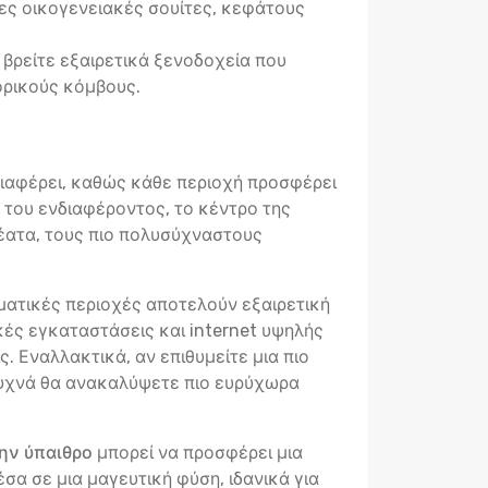
ς οικογενειακές σουίτες, κεφάτους
 βρείτε εξαιρετικά ξενοδοχεία που
ορικούς κόμβους.
διαφέρει, καθώς κάθε περιοχή προσφέρει
ο του ενδιαφέροντος, το κέντρο της
θέατα, τους πιο πολυσύχναστους
ηματικές περιοχές αποτελούν εξαιρετική
κές εγκαταστάσεις και internet υψηλής
. Εναλλακτικά, αν επιθυμείτε μια πιο
 συχνά θα ανακαλύψετε πιο ευρύχωρα
ην ύπαιθρο
μπορεί να προσφέρει μια
σα σε μια μαγευτική φύση, ιδανικά για