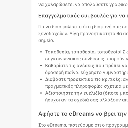
να χαλαρώσετε, να απολαύσετε γραφικούς
Επαγγελματικές συμβουλές για να 
Για να διασφαλίσετε ότι η διαμονή σας 
ξενοδοχείων. Λίγη προνοητικότητα θα σα
σημεία.
Τοποθεσία, τοποθεσία, τοποθεσία!
Σκ
συγκοινωνιακές συνδέσεις μπορούν ν
Καθορίστε τις ανέσεις που πρέπει να
δροσερή πισίνα, εύχρηστο γυμναστήριο
Διαβάστε προσεκτικά τις κριτικές:
αν
πραγματικές πληροφορίες σχετικά με 
Αξιοποιήστε την ευελιξία (όποτε μπορ
ήσυχοι αν τα σχέδιά σας αλλάξουν α
Αφήστε το eDreams να βρει την
Στο eDreams, πιστεύουμε ότι ο προγραμμα