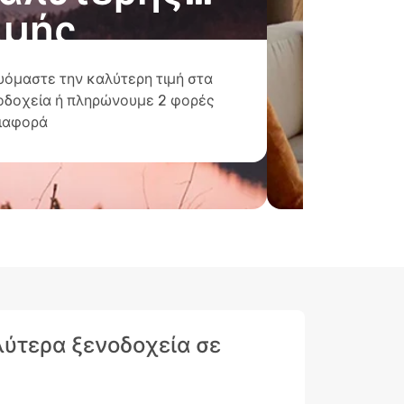
ιμής
υόμαστε την καλύτερη τιμή στα
οδοχεία ή πληρώνουμε 2 φορές
διαφορά
αλύτερα ξενοδοχεία σε