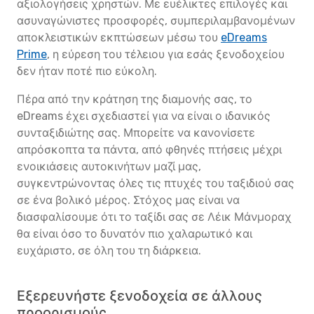
αξιολογήσεις χρηστών. Με ευέλικτες επιλογές και
ασυναγώνιστες προσφορές, συμπεριλαμβανομένων
αποκλειστικών εκπτώσεων μέσω του
eDreams
Prime
, η εύρεση του τέλειου για εσάς ξενοδοχείου
δεν ήταν ποτέ πιο εύκολη.
Πέρα από την κράτηση της διαμονής σας, το
eDreams έχει σχεδιαστεί για να είναι ο ιδανικός
συνταξιδιώτης σας. Μπορείτε να κανονίσετε
απρόσκοπτα τα πάντα, από φθηνές πτήσεις μέχρι
ενοικιάσεις αυτοκινήτων μαζί μας,
συγκεντρώνοντας όλες τις πτυχές του ταξιδιού σας
σε ένα βολικό μέρος. Στόχος μας είναι να
διασφαλίσουμε ότι το ταξίδι σας σε Λέικ Μάνμοραχ
θα είναι όσο το δυνατόν πιο χαλαρωτικό και
ευχάριστο, σε όλη του τη διάρκεια.
Εξερευνήστε ξενοδοχεία σε άλλους
προορισμούς