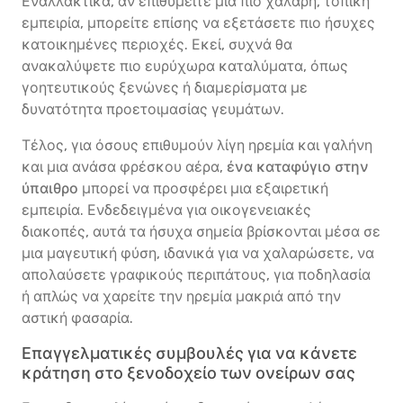
Εναλλακτικά, αν επιθυμείτε μια πιο χαλαρή, τοπική
εμπειρία, μπορείτε επίσης να εξετάσετε πιο ήσυχες
κατοικημένες περιοχές. Εκεί, συχνά θα
ανακαλύψετε πιο ευρύχωρα καταλύματα, όπως
γοητευτικούς ξενώνες ή διαμερίσματα με
δυνατότητα προετοιμασίας γευμάτων.
Τέλος, για όσους επιθυμούν λίγη ηρεμία και γαλήνη
και μια ανάσα φρέσκου αέρα,
ένα καταφύγιο στην
ύπαιθρο
μπορεί να προσφέρει μια εξαιρετική
εμπειρία. Ενδεδειγμένα για οικογενειακές
διακοπές, αυτά τα ήσυχα σημεία βρίσκονται μέσα σε
μια μαγευτική φύση, ιδανικά για να χαλαρώσετε, να
απολαύσετε γραφικούς περιπάτους, για ποδηλασία
ή απλώς να χαρείτε την ηρεμία μακριά από την
αστική φασαρία.
Επαγγελματικές συμβουλές για να κάνετε
κράτηση στο ξενοδοχείο των ονείρων σας