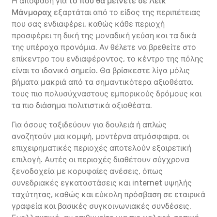
Η απόφαση για
το πού θα μείνετε σε Λέικ
Μάνμοραχ
εξαρτάται από το είδος της περιπέτειας
που σας ενδιαφέρει, καθώς κάθε περιοχή
προσφέρει τη δική της μοναδική γεύση και τα δικά
της υπέροχα προνόμια. Αν θέλετε να βρεθείτε στο
επίκεντρο του ενδιαφέροντος, το κέντρο της πόλης
είναι το ιδανικό σημείο. Θα βρίσκεστε λίγα μόλις
βήματα μακριά από τα σημαντικότερα αξιοθέατα,
τους πιο πολυσύχναστους εμπορικούς δρόμους και
τα πιο διάσημα πολιτιστικά αξιοθέατα.
Για όσους ταξιδεύουν για δουλειά ή απλώς
αναζητούν μια κομψή, μοντέρνα ατμόσφαιρα, οι
επιχειρηματικές περιοχές αποτελούν εξαιρετική
επιλογή. Αυτές οι περιοχές διαθέτουν σύγχρονα
ξενοδοχεία με κορυφαίες ανέσεις, όπως
συνεδριακές εγκαταστάσεις και internet υψηλής
ταχύτητας, καθώς και εύκολη πρόσβαση σε εταιρικά
γραφεία και βασικές συγκοινωνιακές συνδέσεις.