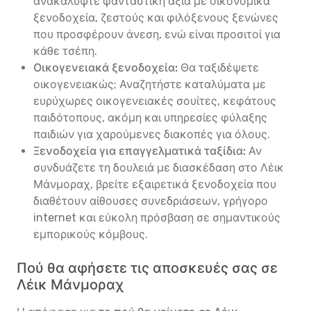
ανακαλύψτε φανταστική αξία με οικονομικά
ξενοδοχεία, ζεστούς και φιλόξενους ξενώνες
που προσφέρουν άνεση, ενώ είναι προσιτοί για
κάθε τσέπη.
Οικογενειακά ξενοδοχεία:
Θα ταξιδέψετε
οικογενειακώς; Αναζητήστε καταλύματα με
ευρύχωρες οικογενειακές σουίτες, κεφάτους
παιδότοπους, ακόμη και υπηρεσίες φύλαξης
παιδιών για χαρούμενες διακοπές για όλους.
Ξενοδοχεία για επαγγελματικά ταξίδια:
Αν
συνδυάζετε τη δουλειά με διασκέδαση στο Λέικ
Μάνμοραχ, βρείτε εξαιρετικά ξενοδοχεία που
διαθέτουν αίθουσες συνεδριάσεων, γρήγορο
internet και εύκολη πρόσβαση σε σημαντικούς
εμπορικούς κόμβους.
Πού θα αφήσετε τις αποσκευές σας σε
Λέικ Μάνμοραχ