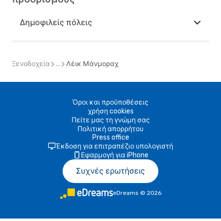
Δημοφιλείς πόλεις
Ξενοδοχεία
...
Λέικ Μάνμοραχ
Όροι και προϋποθέσεις
χρήση cookies
Πείτε μας τη γνώμη σας
Πολιτική απορρήτου
Press office
Έκδοση για επιτραπέζιο υπολογιστή
Εφαρμογή για iPhone
Συχνές ερωτήσεις
eDreams
©
2026