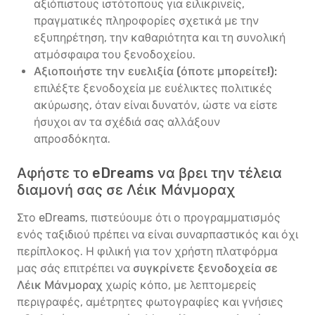
αξιόπιστους ιστότοπους για ειλικρινείς,
πραγματικές πληροφορίες σχετικά με την
εξυπηρέτηση, την καθαριότητα και τη συνολική
ατμόσφαιρα του ξενοδοχείου.
Αξιοποιήστε την ευελιξία (όποτε μπορείτε!):
επιλέξτε ξενοδοχεία με ευέλικτες πολιτικές
ακύρωσης, όταν είναι δυνατόν, ώστε να είστε
ήσυχοι αν τα σχέδιά σας αλλάξουν
απροσδόκητα.
Αφήστε το eDreams να βρει την τέλεια
διαμονή σας σε Λέικ Μάνμοραχ
Στο eDreams, πιστεύουμε ότι ο προγραμματισμός
ενός ταξιδιού πρέπει να είναι συναρπαστικός και όχι
περίπλοκος. Η φιλική για τον χρήστη πλατφόρμα
μας σάς επιτρέπει να
συγκρίνετε ξενοδοχεία σε
Λέικ Μάνμοραχ
χωρίς κόπο, με λεπτομερείς
περιγραφές, αμέτρητες φωτογραφίες και γνήσιες