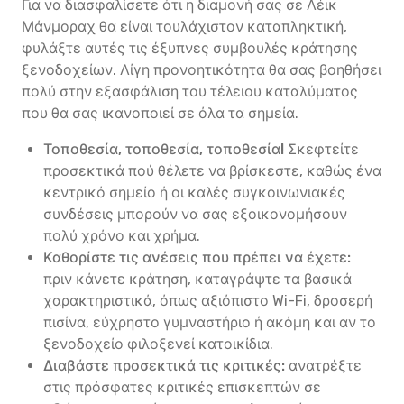
Για να διασφαλίσετε ότι η διαμονή σας σε Λέικ
Μάνμοραχ θα είναι τουλάχιστον καταπληκτική,
φυλάξτε αυτές τις έξυπνες συμβουλές κράτησης
ξενοδοχείων. Λίγη προνοητικότητα θα σας βοηθήσει
πολύ στην εξασφάλιση του τέλειου καταλύματος
που θα σας ικανοποιεί σε όλα τα σημεία.
Τοποθεσία, τοποθεσία, τοποθεσία!
Σκεφτείτε
προσεκτικά πού θέλετε να βρίσκεστε, καθώς ένα
κεντρικό σημείο ή οι καλές συγκοινωνιακές
συνδέσεις μπορούν να σας εξοικονομήσουν
πολύ χρόνο και χρήμα.
Καθορίστε τις ανέσεις που πρέπει να έχετε:
πριν κάνετε κράτηση, καταγράψτε τα βασικά
χαρακτηριστικά, όπως αξιόπιστο Wi-Fi, δροσερή
πισίνα, εύχρηστο γυμναστήριο ή ακόμη και αν το
ξενοδοχείο φιλοξενεί κατοικίδια.
Διαβάστε προσεκτικά τις κριτικές:
ανατρέξτε
στις πρόσφατες κριτικές επισκεπτών σε