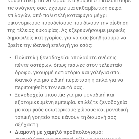
κουραστική. Για να είμαστε σίγουροι ότι καλύπτουμε
τις ανάγκες σας, έχουμε μια εκθαμβωτική σειρά
επιλογών, από πολυτελή καταφύγια μέχρι
οικονομικούς παραδείσους που δίνουν την αίσθηση
της τέλειας ευκαιρίας. Ας εξερευνήσουμε μερικές
δημοφιλείς κατηγορίες, για να σας βοηθήσουμε να
βρείτε την ιδανική επιλογή για εσάς:
Πολυτελή ξενοδοχεία:
απολαύστε ανέσεις
πέντε αστέρων, όπως πισίνες στον τελευταίο
όροφο, γκουρμέ εστιατόρια και γαλήνια σπα,
ιδανικά για μια ειδική περίσταση ή απλά για να
περιποιηθείτε τον εαυτό σας.
Ξενοδοχεία μπουτίκ:
για μια μοναδική και
εξατομικευμένη εμπειρία, επιλέξτε ξενοδοχεία
με κομψούς εσωτερικούς χώρους και μοναδική
τοπική γοητεία που κάνουν τη διαμονή σας
αξέχαστη.
Διαμονή με χαμηλό προϋπολογισμό: