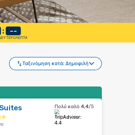
:
--
ΔΕΥΤΕΡΌΛΕΠΤΑ
Ταξινόμηση κατά:
Δημοφιλή
Suites
Πολύ καλό
4,4
/5
1.681 κριτικές
ης