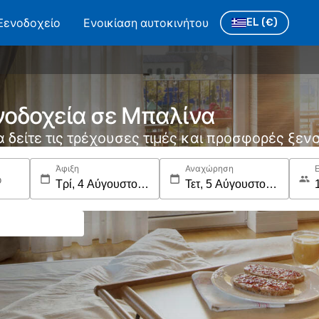
Ξενοδοχείο
Ενοικίαση αυτοκινήτου
EL
(€)
νοδοχεία σε Μπαλίνα
να δείτε τις τρέχουσες τιμές και προσφορές ξε
Άφιξη
Αναχώρηση
ο