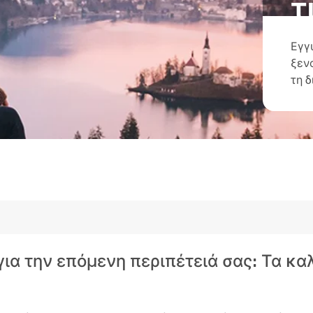
τ
Εγγ
ξεν
τη 
 για την επόμενη περιπέτειά σας: Τα κ