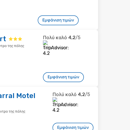
Εμφάνιση τιμών
rt
Πολύ καλό
4,2
/5
έντρο της πόλης
544 κριτικές
Εμφάνιση τιμών
rral Motel
Πολύ καλό
4,2
/5
290 κριτικές
κέντρο της πόλης
Εμφάνιση τιμών