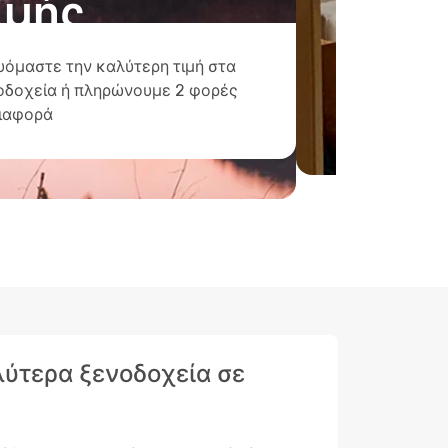
ιμής
υόμαστε την καλύτερη τιμή στα
οδοχεία ή πληρώνουμε 2 φορές
διαφορά
αλύτερα ξενοδοχεία σε