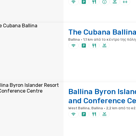
The Cubana Ballin
Ballina · 1,1 km από το κέντρο της πόλη
Ballina Byron Isla
and Conference Ce
West Ballina, Ballina · 2,2 km από το κ