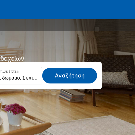
νοδοχείων
Επισκέπτες
Αναζήτηση