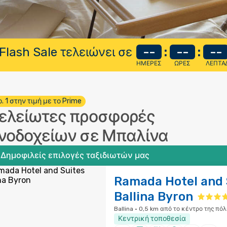
Flash Sale τελειώνει σε
--
:
--
:
--
ΗΜΈΡΕΣ
ΏΡΕΣ
ΛΕΠΤΆ
. 1 στην τιμή με το Prime
ελείωτες προσφορές
νοδοχείων σε Μπαλίνα
Δημοφιλείς επιλογές ταξιδιωτών μας
Ramada Hotel and 
Ballina Byron
Ballina · 0,5 km από το κέντρο της πόλ
Κεντρική τοποθεσία