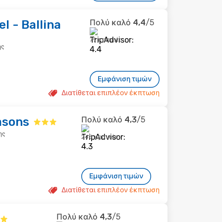
l - Ballina
Πολύ καλό
4,4
/5
79 κριτικές
ης
Εμφάνιση τιμών
Διατίθεται επιπλέον έκπτωση
asons
Πολύ καλό
4,3
/5
ης
248 κριτικές
Εμφάνιση τιμών
Διατίθεται επιπλέον έκπτωση
Πολύ καλό
4,3
/5