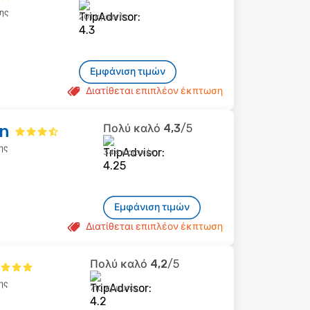
ης
201 κριτικές
Εμφάνιση τιμών
Διατίθεται επιπλέον έκπτωση
n
Πολύ καλό
4,3
/5
ης
344 κριτικές
Εμφάνιση τιμών
Διατίθεται επιπλέον έκπτωση
Πολύ καλό
4,2
/5
ης
710 κριτικές