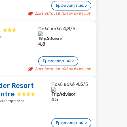
Εμφάνιση τιμών
Διατίθεται επιπλέον έκπτωση
a
Πολύ καλό
4,8
/5
ς
119 κριτικές
Εμφάνιση τιμών
Διατίθεται επιπλέον έκπτωση
nder Resort
Πολύ καλό
4,5
/5
ntre
325 κριτικές
έντρο της πόλης
Εμφάνιση τιμών