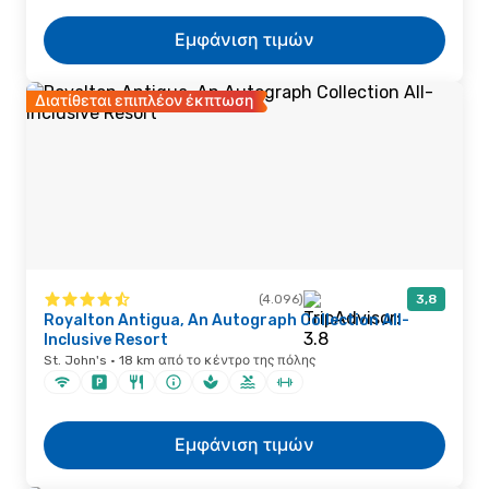
Εμφάνιση τιμών
Διατίθεται επιπλέον έκπτωση
(4.096)
3,8
Royalton Antigua, An Autograph Collection All-
Inclusive Resort
St. John's · 18 km από το κέντρο της πόλης
Εμφάνιση τιμών