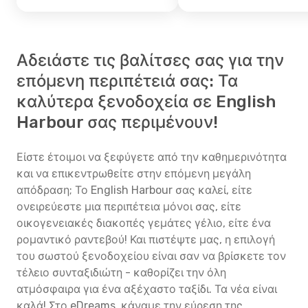
Αδειάστε τις βαλίτσες σας για την
επόμενη περιπέτειά σας: Τα
καλύτερα ξενοδοχεία σε English
Harbour σας περιμένουν!
Είστε έτοιμοι να ξεφύγετε από την καθημερινότητα
και να επικεντρωθείτε στην επόμενη μεγάλη
απόδραση; Το English Harbour σας καλεί, είτε
ονειρεύεστε μια περιπέτεια μόνοι σας, είτε
οικογενειακές διακοπές γεμάτες γέλιο, είτε ένα
ρομαντικό ραντεβού! Και πιστέψτε μας, η επιλογή
του σωστού ξενοδοχείου είναι σαν να βρίσκετε τον
τέλειο συνταξιδιώτη - καθορίζει την όλη
ατμόσφαιρα για ένα αξέχαστο ταξίδι. Τα νέα είναι
καλά! Στο eDreams, κάναμε την εύρεση της