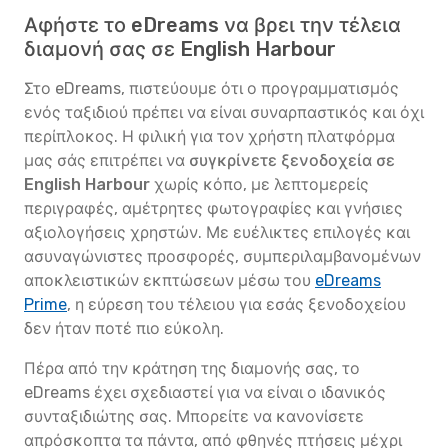
Αφήστε το eDreams να βρει την τέλεια
διαμονή σας σε English Harbour
Στο eDreams, πιστεύουμε ότι ο προγραμματισμός
ενός ταξιδιού πρέπει να είναι συναρπαστικός και όχι
περίπλοκος. Η φιλική για τον χρήστη πλατφόρμα
μας σάς επιτρέπει να
συγκρίνετε ξενοδοχεία σε
English Harbour
χωρίς κόπο, με λεπτομερείς
περιγραφές, αμέτρητες φωτογραφίες και γνήσιες
αξιολογήσεις χρηστών. Με ευέλικτες επιλογές και
ασυναγώνιστες προσφορές, συμπεριλαμβανομένων
αποκλειστικών εκπτώσεων μέσω του
eDreams
Prime
, η εύρεση του τέλειου για εσάς ξενοδοχείου
δεν ήταν ποτέ πιο εύκολη.
Πέρα από την κράτηση της διαμονής σας, το
eDreams έχει σχεδιαστεί για να είναι ο ιδανικός
συνταξιδιώτης σας. Μπορείτε να κανονίσετε
απρόσκοπτα τα πάντα, από φθηνές πτήσεις μέχρι