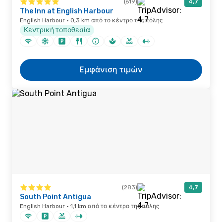
(619)
4,7
The Inn at English Harbour
English Harbour · 0,3 km από το κέντρο της πόλης
Κεντρική τοποθεσία
Εμφάνιση τιμών
(283)
4,7
South Point Antigua
English Harbour · 1,1 km από το κέντρο της πόλης