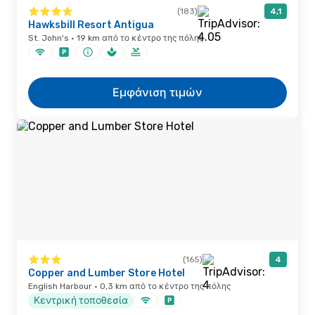
(183)
4,1
Hawksbill Resort Antigua
St. John's · 19 km από το κέντρο της πόλης
Εμφάνιση τιμών
(165)
4
Copper and Lumber Store Hotel
English Harbour · 0,3 km από το κέντρο της πόλης
Κεντρική τοποθεσία