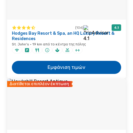
(106)
4,1
Hodges Bay Resort & Spa, an HQ Luxury Resort &
Residences
St. John's · 19 km από το κέντρο της πόλης
Εμφάνιση τιμών
Διατίθεται επιπλέον έκπτωση