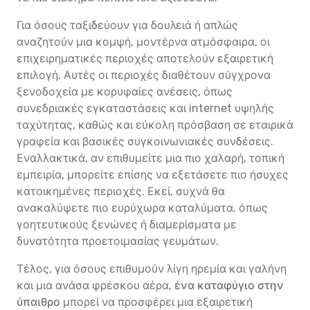
Για όσους ταξιδεύουν για δουλειά ή απλώς
αναζητούν μια κομψή, μοντέρνα ατμόσφαιρα, οι
επιχειρηματικές περιοχές αποτελούν εξαιρετική
επιλογή. Αυτές οι περιοχές διαθέτουν σύγχρονα
ξενοδοχεία με κορυφαίες ανέσεις, όπως
συνεδριακές εγκαταστάσεις και internet υψηλής
ταχύτητας, καθώς και εύκολη πρόσβαση σε εταιρικά
γραφεία και βασικές συγκοινωνιακές συνδέσεις.
Εναλλακτικά, αν επιθυμείτε μια πιο χαλαρή, τοπική
εμπειρία, μπορείτε επίσης να εξετάσετε πιο ήσυχες
κατοικημένες περιοχές. Εκεί, συχνά θα
ανακαλύψετε πιο ευρύχωρα καταλύματα, όπως
γοητευτικούς ξενώνες ή διαμερίσματα με
δυνατότητα προετοιμασίας γευμάτων.
Τέλος, για όσους επιθυμούν λίγη ηρεμία και γαλήνη
και μια ανάσα φρέσκου αέρα,
ένα καταφύγιο στην
ύπαιθρο
μπορεί να προσφέρει μια εξαιρετική