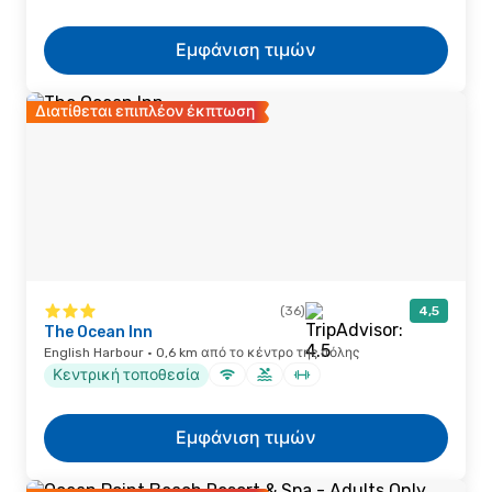
Εμφάνιση τιμών
Διατίθεται επιπλέον έκπτωση
(36)
4,5
The Ocean Inn
English Harbour · 0,6 km από το κέντρο της πόλης
Κεντρική τοποθεσία
Εμφάνιση τιμών