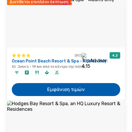
Διατίθεται επιπλέον έκπτωση
(80)
4,2
Ocean Point Beach Resort & Spa - Adults Only
St. John's · 19 km από το κέντρο της πόλης
Εμφάνιση τιμών