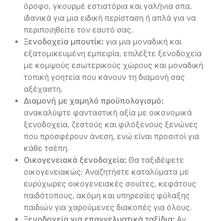
όροφο, γκουρμέ εστιατόρια και γαλήνια σπα,
ιδανικά για μια ειδική περίσταση ή απλά για να
περιποιηθείτε τον εαυτό σας.
Ξενοδοχεία μπουτίκ:
για μια μοναδική και
εξατομικευμένη εμπειρία, επιλέξτε ξενοδοχεία
με κομψούς εσωτερικούς χώρους και μοναδική
τοπική γοητεία που κάνουν τη διαμονή σας
αξέχαστη.
Διαμονή με χαμηλό προϋπολογισμό:
ανακαλύψτε φανταστική αξία με οικονομικά
ξενοδοχεία, ζεστούς και φιλόξενους ξενώνες
που προσφέρουν άνεση, ενώ είναι προσιτοί για
κάθε τσέπη.
Οικογενειακά ξενοδοχεία:
Θα ταξιδέψετε
οικογενειακώς; Αναζητήστε καταλύματα με
ευρύχωρες οικογενειακές σουίτες, κεφάτους
παιδότοπους, ακόμη και υπηρεσίες φύλαξης
παιδιών για χαρούμενες διακοπές για όλους.
Ξενοδοχεία για επαγγελματικά ταξίδια:
Αν