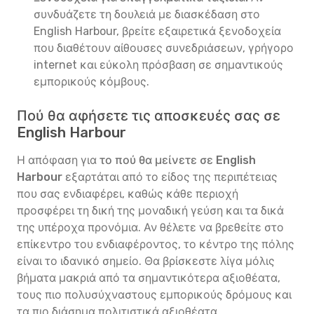
συνδυάζετε τη δουλειά με διασκέδαση στο
English Harbour, βρείτε εξαιρετικά ξενοδοχεία
που διαθέτουν αίθουσες συνεδριάσεων, γρήγορο
internet και εύκολη πρόσβαση σε σημαντικούς
εμπορικούς κόμβους.
Πού θα αφήσετε τις αποσκευές σας σε
English Harbour
Η απόφαση για
το πού θα μείνετε σε English
Harbour
εξαρτάται από το είδος της περιπέτειας
που σας ενδιαφέρει, καθώς κάθε περιοχή
προσφέρει τη δική της μοναδική γεύση και τα δικά
της υπέροχα προνόμια. Αν θέλετε να βρεθείτε στο
επίκεντρο του ενδιαφέροντος, το κέντρο της πόλης
είναι το ιδανικό σημείο. Θα βρίσκεστε λίγα μόλις
βήματα μακριά από τα σημαντικότερα αξιοθέατα,
τους πιο πολυσύχναστους εμπορικούς δρόμους και
τα πιο διάσημα πολιτιστικά αξιοθέατα.