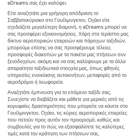
eDreams σας έχει καλύψει.
Είτε αναζητάτε μια γρήγορη απόδραση το
Σαββατοκύριακο στο Γουίλμινγκτον, Οχάιο είτε
σχεδιάζετε μεγαλύτερη διαμονή, η eDreams μπορεί να
σας προσφέρει εξοικονομήσεις. Χάρη στο τεράστιο μας
δίκτυο αεροπορικών εταιρειών και πάροχων ταξιδιών,
μπορούμε επίσης να σας προσφέρουμε τέλειες
προσφορές διακοπών με τα πακέτα μας πτήσεων συν
ξενοδοχείων, ακόμη και να σας καλύψουμε με τα άλλα
απαραίτητα ταξιδιωτικά στοιχεία μας, όπως φθηνές
υπηρεσίες ενοικίασης αυτοκινήτων, μεταφορές από το
αεροδρόμιο ή λεωφορεία.
Αναζητάτε έμπνευση για το επόμενο ταξίδι σας;
Συνεχίστε να διαβάζετε και μάθετε για μερικές από τις
κορυφαίες δραστηριότητες που μπορείτε να κάνετε στο
Γουίλμινγκτον, Οχάιο, τις κύριες αεροπορικές εταιρείες
που πετούν προς αυτόν τον προορισμό, καθώς και
συμβουλές για το πώς να εξασφαλίσετε τις καλύτερες
τιμές κατά την κράτηση των πτήσεων σας.