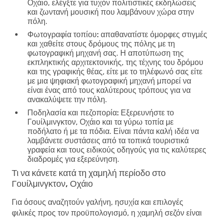
Οχάιο, ελέγξτε για τυχόν πολιτιστικές εκδηλώσεις
και ζωντανή μουσική που λαμβάνουν χώρα στην
πόλη.
Φωτογραφία τοπίου:
απαθανατίστε όμορφες στιγμές
και χαθείτε στους δρόμους της πόλης με τη
φωτογραφική μηχανή σας. Η αποτύπωση της
εκπληκτικής αρχιτεκτονικής, της τέχνης του δρόμου
και της γραφικής θέας, είτε με το τηλέφωνό σας είτε
με μια ψηφιακή φωτογραφική μηχανή μπορεί να
είναι ένας από τους καλύτερους τρόπους για να
ανακαλύψετε την πόλη.
Ποδηλασία και πεζοπορία:
Εξερευνήστε το
Γουίλμινγκτον, Οχάιο και τα γύρω τοπία με
ποδήλατο ή με τα πόδια. Είναι πάντα καλή ιδέα να
λαμβάνετε συστάσεις από τα τοπικά τουριστικά
γραφεία και τους ειδικούς οδηγούς για τις καλύτερες
διαδρομές για εξερεύνηση.
Τι να κάνετε κατά τη χαμηλή περίοδο στο
Γουίλμινγκτον, Οχάιο
Για όσους αναζητούν γαλήνη, ησυχία και επιλογές
φιλικές προς τον προϋπολογισμό, η χαμηλή σεζόν είναι