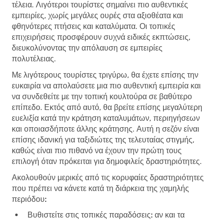
τέλεια. Λιγότεροι τουρίστες σημαίνει πιο αυθεντικές
εμπειρίες, χωρίς μεγάλες ουρές στα αξιοθέατα και
φθηνότερες πτήσεις και καταλύματα. Οι τοπικές
επιχειρήσεις προσφέρουν συχνά ειδικές εκπτώσεις,
διευκολύνοντας την απόλαυση σε εμπειρίες
πολυτέλειας.
Με λιγότερους τουρίστες τριγύρω, θα έχετε επίσης την
ευκαιρία να απολαύσετε μια πιο αυθεντική εμπειρία και
να συνδεθείτε με την τοπική κουλτούρα σε βαθύτερο
επίπεδο. Εκτός από αυτό, θα βρείτε επίσης μεγαλύτερη
ευελιξία κατά την κράτηση καταλυμάτων, περιηγήσεων
και οποιασδήποτε άλλης κράτησης. Αυτή η σεζόν είναι
επίσης ιδανική για ταξιδιώτες της τελευταίας στιγμής,
καθώς είναι πιο πιθανό να έχουν την πρώτη τους
επιλογή όταν πρόκειται για δημοφιλείς δραστηριότητες.
Ακολουθούν μερικές από τις κορυφαίες δραστηριότητες
που πρέπει να κάνετε κατά τη διάρκεια της χαμηλής
περιόδου:
Βυθιστείτε στις τοπικές παραδόσεις:
αν και τα