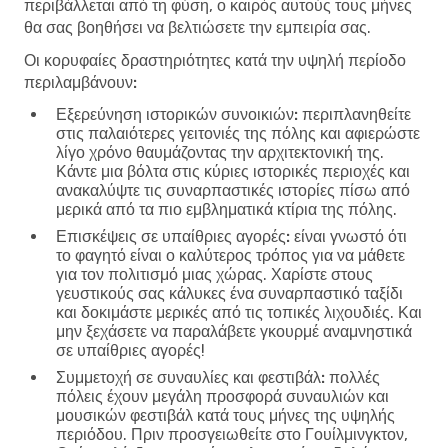
περιβάλλεται από τη φύση, ο καιρός αυτούς τους μήνες
θα σας βοηθήσει να βελτιώσετε την εμπειρία σας.
Οι κορυφαίες δραστηριότητες κατά την υψηλή περίοδο
περιλαμβάνουν:
Εξερεύνηση ιστορικών συνοικιών:
περιπλανηθείτε
στις παλαιότερες γειτονιές της πόλης και αφιερώστε
λίγο χρόνο θαυμάζοντας την αρχιτεκτονική της.
Κάντε μια βόλτα στις κύριες ιστορικές περιοχές και
ανακαλύψτε τις συναρπαστικές ιστορίες πίσω από
μερικά από τα πιο εμβληματικά κτίρια της πόλης.
Επισκέψεις σε υπαίθριες αγορές:
είναι γνωστό ότι
το φαγητό είναι ο καλύτερος τρόπος για να μάθετε
για τον πολιτισμό μιας χώρας. Χαρίστε στους
γευστικούς σας κάλυκες ένα συναρπαστικό ταξίδι
και δοκιμάστε μερικές από τις τοπικές λιχουδιές. Και
μην ξεχάσετε να παραλάβετε γκουρμέ αναμνηστικά
σε υπαίθριες αγορές!
Συμμετοχή σε συναυλίες και φεστιβάλ:
πολλές
πόλεις έχουν μεγάλη προσφορά συναυλιών και
μουσικών φεστιβάλ κατά τους μήνες της υψηλής
περιόδου. Πριν προσγειωθείτε στο Γουίλμινγκτον,