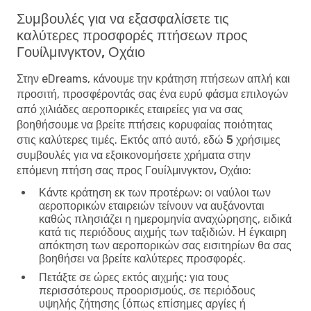
Συμβουλές για να εξασφαλίσετε τις
καλύτερες προσφορές πτήσεων προς
Γουίλμινγκτον, Οχάιο
Στην eDreams, κάνουμε την κράτηση πτήσεων απλή και
προσιτή, προσφέροντάς σας ένα ευρύ φάσμα επιλογών
από χιλιάδες αεροπορικές εταιρείες για να σας
βοηθήσουμε να βρείτε πτήσεις κορυφαίας ποιότητας
στις καλύτερες τιμές. Εκτός από αυτό, εδώ
5 χρήσιμες
συμβουλές για να εξοικονομήσετε χρήματα στην
επόμενη πτήση σας προς Γουίλμινγκτον, Οχάιο
:
Κάντε κράτηση εκ των προτέρων:
οι ναύλοι των
αεροπορικών εταιρειών τείνουν να αυξάνονται
καθώς πλησιάζει η ημερομηνία αναχώρησης, ειδικά
κατά τις περιόδους αιχμής των ταξιδιών. Η έγκαιρη
απόκτηση των αεροπορικών σας εισιτηρίων θα σας
βοηθήσει να βρείτε καλύτερες προσφορές.
Πετάξτε σε ώρες εκτός αιχμής:
για τους
περισσότερους προορισμούς, σε περιόδους
υψηλής ζήτησης (όπως επίσημες αργίες ή