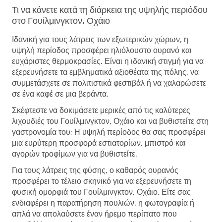
Τι να κάνετε κατά τη διάρκεια της υψηλής περιόδου
στο Γουίλμινγκτον, Οχάιο
Ιδανική για τους λάτρεις των εξωτερικών χώρων, η
υψηλή περίοδος προσφέρει ηλιόλουστο ουρανό και
ευχάριστες θερμοκρασίες. Είναι η ιδανική στιγμή για να
εξερευνήσετε τα εμβληματικά αξιοθέατα της πόλης, να
συμμετάσχετε σε πολιτιστικά φεστιβάλ ή να χαλαρώσετε
σε ένα καφέ σε μια βεράντα.
Σκέφτεστε να δοκιμάσετε μερικές από τις καλύτερες
λιχουδιές του Γουίλμινγκτον, Οχάιο και να βυθιστείτε στη
γαστρονομία του; Η υψηλή περίοδος θα σας προσφέρει
μια ευρύτερη προσφορά εστιατορίων, μπιστρό και
αγορών τροφίμων για να βυθιστείτε.
Για τους λάτρεις της φύσης, ο καθαρός ουρανός
προσφέρει το τέλειο σκηνικό για να εξερευνήσετε τη
φυσική ομορφιά του Γουίλμινγκτον, Οχάιο. Είτε σας
ενδιαφέρει η παρατήρηση πουλιών, η φωτογραφία ή
απλά να απολαύσετε έναν ήρεμο περίπατο που