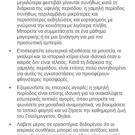
μεγαλύτερα φεστιβάλ γίνονται συνήθως κατά τη
διάρκεια της υψηλής περιόδου, η χαμηλή περίοδος
συνήθως περιλαμβάνει μικρότερες και
περισσότερες εκδηλώσεις και εορτασμούς με
γνώμονα την κοινότητα με λιγότερα πλήθη.
Μπορείτε να συμμετάσχετε σε ένα μάθημα
μαγειρικής ή σε μια ξενάγηση για μια πιο
προσωπική εμπειρία.
Επισκεφτείτε εσωτερικά αξιοθέατα:
τα μουσεία, οι
γκαλερί και τα ιστορικά κτίρια είναι ιδανικά όταν ο
καιρός δεν είναι τέλειος. Κατά τη διάρκεια της
χαμηλής περιόδου, είναι επίσης πολύ συνηθισμένο
για αυτές τις εγκαταστάσεις να προσφέρουν
φθηνότερες προσφορές.
Εξερευνήστε τις εποχικές αγορές:
η χαμηλή
περίοδος είναι επίσης ιδανική για να ανακαλύψετε
εσωτερικές τοπικές αγορές, όπου μπορείτε να
ψωνίσετε για μοναδικά αναμνηστικά, να δοκιμάσετε
το τοπικό φαγητό και να ζήσετε την καθημερινή ζωή
του Γουίλμινγκτον, Οχάιο.
Λάβετε μέρος σε εργαστήρια:
δεδομένου ότι οι
καιρικές συνθήκες μπορεί να είναι αντίξοες κατά