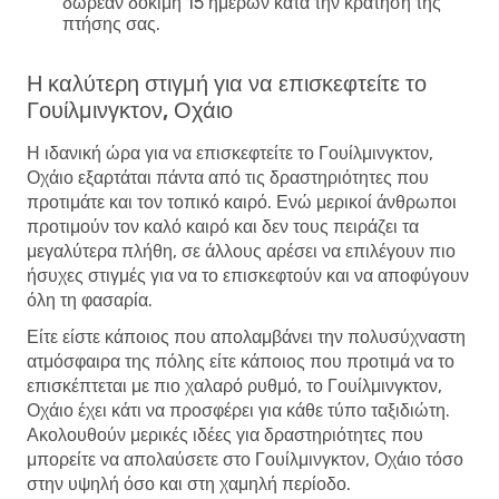
δωρεάν δοκιμή 15 ημερών κατά την κράτηση της
πτήσης σας.
Η καλύτερη στιγμή για να επισκεφτείτε το
Γουίλμινγκτον, Οχάιο
Η ιδανική ώρα για να επισκεφτείτε το Γουίλμινγκτον,
Οχάιο εξαρτάται πάντα από τις δραστηριότητες που
προτιμάτε και τον τοπικό καιρό. Ενώ μερικοί άνθρωποι
προτιμούν τον καλό καιρό και δεν τους πειράζει τα
μεγαλύτερα πλήθη, σε άλλους αρέσει να επιλέγουν πιο
ήσυχες στιγμές για να το επισκεφτούν και να αποφύγουν
όλη τη φασαρία.
Είτε είστε κάποιος που απολαμβάνει την πολυσύχναστη
ατμόσφαιρα της πόλης είτε κάποιος που προτιμά να το
επισκέπτεται με πιο χαλαρό ρυθμό, το Γουίλμινγκτον,
Οχάιο έχει κάτι να προσφέρει για κάθε τύπο ταξιδιώτη.
Ακολουθούν μερικές ιδέες για δραστηριότητες που
μπορείτε να απολαύσετε στο Γουίλμινγκτον, Οχάιο τόσο
στην υψηλή όσο και στη χαμηλή περίοδο.