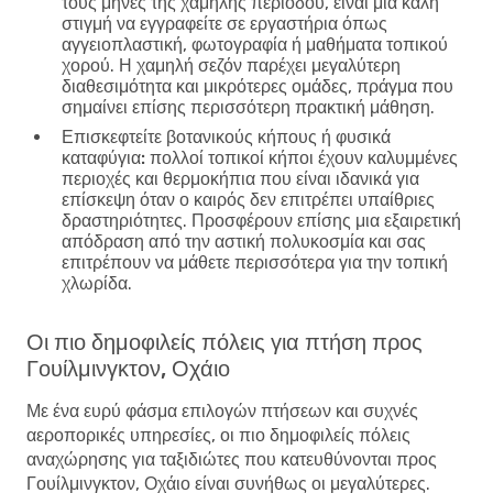
τους μήνες της χαμηλής περιόδου, είναι μια καλή
στιγμή να εγγραφείτε σε εργαστήρια όπως
αγγειοπλαστική, φωτογραφία ή μαθήματα τοπικού
χορού. Η χαμηλή σεζόν παρέχει μεγαλύτερη
διαθεσιμότητα και μικρότερες ομάδες, πράγμα που
σημαίνει επίσης περισσότερη πρακτική μάθηση.
Επισκεφτείτε βοτανικούς κήπους ή φυσικά
καταφύγια:
πολλοί τοπικοί κήποι έχουν καλυμμένες
περιοχές και θερμοκήπια που είναι ιδανικά για
επίσκεψη όταν ο καιρός δεν επιτρέπει υπαίθριες
δραστηριότητες. Προσφέρουν επίσης μια εξαιρετική
απόδραση από την αστική πολυκοσμία και σας
επιτρέπουν να μάθετε περισσότερα για την τοπική
χλωρίδα.
Οι πιο δημοφιλείς πόλεις για πτήση προς
Γουίλμινγκτον, Οχάιο
Με ένα ευρύ φάσμα επιλογών πτήσεων και συχνές
αεροπορικές υπηρεσίες, οι πιο δημοφιλείς πόλεις
αναχώρησης για ταξιδιώτες που κατευθύνονται προς
Γουίλμινγκτον, Οχάιο είναι συνήθως οι μεγαλύτερες.