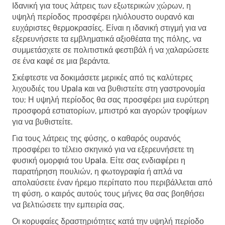
Ιδανική για τους λάτρεις των εξωτερικών χώρων, η
υψηλή περίοδος προσφέρει ηλιόλουστο ουρανό και
ευχάριστες θερμοκρασίες. Είναι η ιδανική στιγμή για να
εξερευνήσετε τα εμβληματικά αξιοθέατα της πόλης, να
συμμετάσχετε σε πολιτιστικά φεστιβάλ ή να χαλαρώσετε
σε ένα καφέ σε μια βεράντα.
Σκέφτεστε να δοκιμάσετε μερικές από τις καλύτερες
λιχουδιές του Upala και να βυθιστείτε στη γαστρονομία
του; Η υψηλή περίοδος θα σας προσφέρει μια ευρύτερη
προσφορά εστιατορίων, μπιστρό και αγορών τροφίμων
για να βυθιστείτε.
Για τους λάτρεις της φύσης, ο καθαρός ουρανός
προσφέρει το τέλειο σκηνικό για να εξερευνήσετε τη
φυσική ομορφιά του Upala. Είτε σας ενδιαφέρει η
παρατήρηση πουλιών, η φωτογραφία ή απλά να
απολαύσετε έναν ήρεμο περίπατο που περιβάλλεται από
τη φύση, ο καιρός αυτούς τους μήνες θα σας βοηθήσει
να βελτιώσετε την εμπειρία σας.
Οι κορυφαίες δραστηριότητες κατά την υψηλή περίοδο