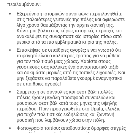
περιλαμβάνουν:
Εξερεύνηση ιστορικών συνοικιών:
περιπλανηθείτε
στις παλαιότερες γειτονιές της πόλης και αφιερώστε
λίγο χρόνο θαυμάζοντας την αρχιτεκτονική της.
Κάντε μια βόλτα στις κύριες ιστορικές περιοχές και
ανακαλύψτε τις συναρπαστικές ιστορίες πίσω από
μερικά από τα πιο εμβληματικά κτίρια της πόλης.
Επισκέψεις σε υπαίθριες αγορές:
είναι γνωστό ότι
το φαγητό είναι ο καλύτερος τρόπος για να μάθετε
για τον πολιτισμό μιας χώρας. Χαρίστε στους
γευστικούς σας κάλυκες ένα συναρπαστικό ταξίδι
και δοκιμάστε μερικές από τις τοπικές λιχουδιές. Και
μην ξεχάσετε να παραλάβετε γκουρμέ αναμνηστικά
σε υπαίθριες αγορές!
Συμμετοχή σε συναυλίες και φεστιβάλ:
πολλές
πόλεις έχουν μεγάλη προσφορά συναυλιών και
μουσικών φεστιβάλ κατά τους μήνες της υψηλής
περιόδου. Πριν προσγειωθείτε στο Upala, ελέγξτε
για τυχόν πολιτιστικές εκδηλώσεις και ζωντανή
μουσική που λαμβάνουν χώρα στην πόλη.
Φωτογραφία τοπίου:
απαθανατίστε όμορφες στιγμές