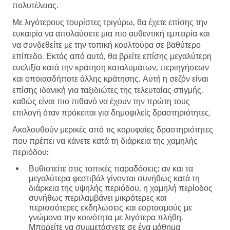
πολυτέλειας.
Με λιγότερους τουρίστες τριγύρω, θα έχετε επίσης την
ευκαιρία να απολαύσετε μια πιο αυθεντική εμπειρία και
να συνδεθείτε με την τοπική κουλτούρα σε βαθύτερο
επίπεδο. Εκτός από αυτό, θα βρείτε επίσης μεγαλύτερη
ευελιξία κατά την κράτηση καταλυμάτων, περιηγήσεων
και οποιασδήποτε άλλης κράτησης. Αυτή η σεζόν είναι
επίσης ιδανική για ταξιδιώτες της τελευταίας στιγμής,
καθώς είναι πιο πιθανό να έχουν την πρώτη τους
επιλογή όταν πρόκειται για δημοφιλείς δραστηριότητες.
Ακολουθούν μερικές από τις κορυφαίες δραστηριότητες
που πρέπει να κάνετε κατά τη διάρκεια της χαμηλής
περιόδου:
Βυθιστείτε στις τοπικές παραδόσεις:
αν και τα
μεγαλύτερα φεστιβάλ γίνονται συνήθως κατά τη
διάρκεια της υψηλής περιόδου, η χαμηλή περίοδος
συνήθως περιλαμβάνει μικρότερες και
περισσότερες εκδηλώσεις και εορτασμούς με
γνώμονα την κοινότητα με λιγότερα πλήθη.
Μπορείτε να συμμετάσχετε σε ένα μάθημα