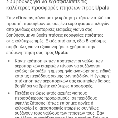
Συμβουλές για να εξασφαλίσετε τις
καλύτερες προσφορές πτήσεων προς Upala
Στην eDreams, κάνουμε την κράτηση πτήσεων απλή και
προσιτή, προσφέροντάς σας ένα ευρύ φάσμα επιλογών
από χιλιάδες αεροπορικές εταιρείες για να σας
βοηθήσουμε να βρείτε πτήσεις κορυφαίας ποιότητας
στις καλύτερες τιμές. Εκτός από αυτό, εδώ
5 χρήσιμες
συμβουλές για να εξοικονομήσετε χρήματα στην
επόμενη πτήση σας προς Upala
:
Κάντε κράτηση εκ των προτέρων:
οι ναύλοι των
αεροπορικών εταιρειών τείνουν να αυξάνονται
καθώς πλησιάζει η ημερομηνία αναχώρησης, ειδικά
κατά τις περιόδους αιχμής των ταξιδιών. Η έγκαιρη
απόκτηση των αεροπορικών σας εισιτηρίων θα σας
βοηθήσει να βρείτε καλύτερες προσφορές.
Πετάξτε σε ώρες εκτός αιχμής:
για τους
περισσότερους προορισμούς, σε περιόδους
υψηλής ζήτησης (όπως επίσημες αργίες ή
καλοκαίρι) οι αεροπορικές εταιρείες συνήθως
αυξάνουν τους ναύλους των πτήσεων τους. Εάν