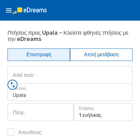
Πτήσεις προς Upala – Κλείστε φθηνές πτήσεις με
την eDreams
Επιστροφή
Απλή μετάβαση
Από πού;
Για πού;
Upala
Επιβάτες
Πότε;
1 ενήλικας
Απευθείας