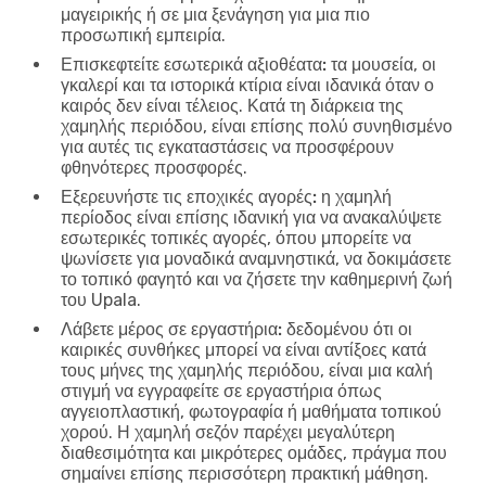
μαγειρικής ή σε μια ξενάγηση για μια πιο
προσωπική εμπειρία.
Επισκεφτείτε εσωτερικά αξιοθέατα:
τα μουσεία, οι
γκαλερί και τα ιστορικά κτίρια είναι ιδανικά όταν ο
καιρός δεν είναι τέλειος. Κατά τη διάρκεια της
χαμηλής περιόδου, είναι επίσης πολύ συνηθισμένο
για αυτές τις εγκαταστάσεις να προσφέρουν
φθηνότερες προσφορές.
Εξερευνήστε τις εποχικές αγορές:
η χαμηλή
περίοδος είναι επίσης ιδανική για να ανακαλύψετε
εσωτερικές τοπικές αγορές, όπου μπορείτε να
ψωνίσετε για μοναδικά αναμνηστικά, να δοκιμάσετε
το τοπικό φαγητό και να ζήσετε την καθημερινή ζωή
του Upala.
Λάβετε μέρος σε εργαστήρια:
δεδομένου ότι οι
καιρικές συνθήκες μπορεί να είναι αντίξοες κατά
τους μήνες της χαμηλής περιόδου, είναι μια καλή
στιγμή να εγγραφείτε σε εργαστήρια όπως
αγγειοπλαστική, φωτογραφία ή μαθήματα τοπικού
χορού. Η χαμηλή σεζόν παρέχει μεγαλύτερη
διαθεσιμότητα και μικρότερες ομάδες, πράγμα που
σημαίνει επίσης περισσότερη πρακτική μάθηση.