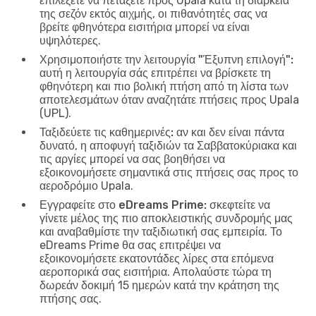
επιλέξετε να πετάξετε προς Upala κατά τη διάρκεια
της σεζόν εκτός αιχμής, οι πιθανότητές σας να
βρείτε φθηνότερα εισιτήρια μπορεί να είναι
υψηλότερες.
Χρησιμοποιήστε την λειτουργία "Έξυπνη επιλογή":
αυτή η λειτουργία σάς επιτρέπει να βρίσκετε τη
φθηνότερη και πιο βολική πτήση από τη λίστα των
αποτελεσμάτων όταν αναζητάτε πτήσεις προς Upala
(UPL).
Ταξιδεύετε τις καθημερινές:
αν και δεν είναι πάντα
δυνατό, η αποφυγή ταξιδιών τα Σαββατοκύριακα και
τις αργίες μπορεί να σας βοηθήσει να
εξοικονομήσετε σημαντικά στις πτήσεις σας προς το
αεροδρόμιο Upala.
Εγγραφείτε στο eDreams Prime:
σκεφτείτε να
γίνετε μέλος της πιο αποκλειστικής συνδρομής μας
και αναβαθμίστε την ταξιδιωτική σας εμπειρία. Το
eDreams Prime θα σας επιτρέψει να
εξοικονομήσετε εκατοντάδες λίρες στα επόμενα
αεροπορικά σας εισιτήρια. Απολαύστε τώρα τη
δωρεάν δοκιμή 15 ημερών κατά την κράτηση της
πτήσης σας.