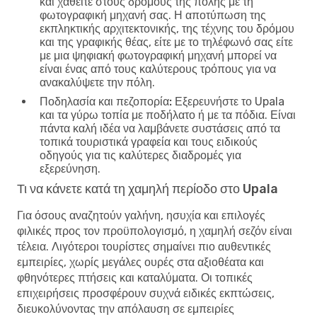
και χαθείτε στους δρόμους της πόλης με τη
φωτογραφική μηχανή σας. Η αποτύπωση της
εκπληκτικής αρχιτεκτονικής, της τέχνης του δρόμου
και της γραφικής θέας, είτε με το τηλέφωνό σας είτε
με μια ψηφιακή φωτογραφική μηχανή μπορεί να
είναι ένας από τους καλύτερους τρόπους για να
ανακαλύψετε την πόλη.
Ποδηλασία και πεζοπορία:
Εξερευνήστε το Upala
και τα γύρω τοπία με ποδήλατο ή με τα πόδια. Είναι
πάντα καλή ιδέα να λαμβάνετε συστάσεις από τα
τοπικά τουριστικά γραφεία και τους ειδικούς
οδηγούς για τις καλύτερες διαδρομές για
εξερεύνηση.
Τι να κάνετε κατά τη χαμηλή περίοδο στο Upala
Για όσους αναζητούν γαλήνη, ησυχία και επιλογές
φιλικές προς τον προϋπολογισμό, η χαμηλή σεζόν είναι
τέλεια. Λιγότεροι τουρίστες σημαίνει πιο αυθεντικές
εμπειρίες, χωρίς μεγάλες ουρές στα αξιοθέατα και
φθηνότερες πτήσεις και καταλύματα. Οι τοπικές
επιχειρήσεις προσφέρουν συχνά ειδικές εκπτώσεις,
διευκολύνοντας την απόλαυση σε εμπειρίες