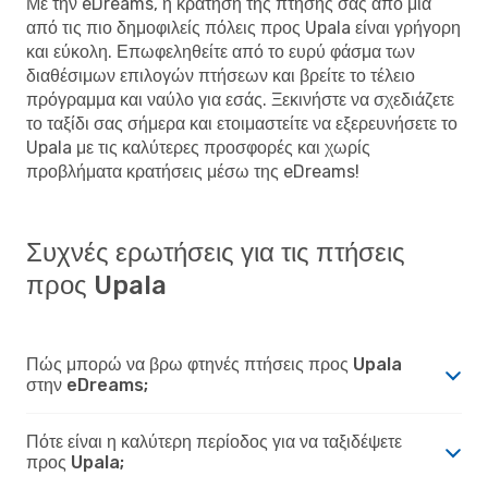
Με την eDreams, η κράτηση της πτήσης σας από μια
από τις πιο δημοφιλείς πόλεις προς Upala είναι γρήγορη
και εύκολη. Επωφεληθείτε από το ευρύ φάσμα των
διαθέσιμων επιλογών πτήσεων και βρείτε το τέλειο
πρόγραμμα και ναύλο για εσάς. Ξεκινήστε να σχεδιάζετε
το ταξίδι σας σήμερα και ετοιμαστείτε να εξερευνήσετε το
Upala με τις καλύτερες προσφορές και χωρίς
προβλήματα κρατήσεις μέσω της eDreams!
Συχνές ερωτήσεις για τις πτήσεις
προς Upala
Πώς μπορώ να βρω φτηνές πτήσεις προς Upala
στην eDreams;
Πότε είναι η καλύτερη περίοδος για να ταξιδέψετε
προς Upala;