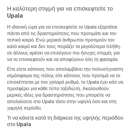
Η καλύτερη στιγμή για να επισκεφτείτε το
Upala
Η ιδανική ώρα για να επισκεφτείτε το Upala εξαρτάται
πάντα από τις δραστηριότητες που προτιμάτε και τον
τοπικό καιρό. Ενώ μερικοί άνθρωποι προτιμούν τον
καλό καιρό και δεν τους πειράζει τα μεγαλύτερα πλήθη,
σε άλλους αρέσει να επιλέγουν πιο ήσυχες στιγμές για
να το επισκεφτούν και να αποφύγουν όλη τη φασαρία.
Είτε είστε κάποιος που απολαμβάνει την πολυσύχναστη
ατμόσφαιρα της πόλης είτε κάποιος που προτιμά να το
επισκέπτεται με πιο χαλαρό ρυθμό, το Upala έχει κάτι να
προσφέρει για κάθε τύπο ταξιδιώτη. Ακολουθούν
μερικές ιδέες για δραστηριότητες που μπορείτε να
απολαύσετε στο Upala τόσο στην υψηλή όσο και στη
χαμηλή περίοδο.
Τι να κάνετε κατά τη διάρκεια της υψηλής περιόδου
στο Upala