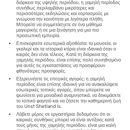
διάρκεια της υψηλής περιόδου, η χαμηλή περίοδος
συνήθως περιλαμβάνει μικρότερες και
περισσότερες εκδηλώσεις και εορτασμούς με
γνώμονα την κοινότητα με λιγότερα πλήθη.
Μπορείτε να συμμετάσχετε σε ένα μάθημα
μαγειρικής ή σε μια ξενάγηση για μια πιο
προσωπική εμπειρία.
Επισκεφτείτε εσωτερικά αξιοθέατα:
τα μουσεία, οι
γκαλερί και τα ιστορικά κτίρια είναι ιδανικά όταν ο
καιρός δεν είναι τέλειος. Κατά τη διάρκεια της
χαμηλής περιόδου, είναι επίσης πολύ συνηθισμένο
για αυτές τις εγκαταστάσεις να προσφέρουν
φθηνότερες προσφορές.
Εξερευνήστε τις εποχικές αγορές:
η χαμηλή
περίοδος είναι επίσης ιδανική για να ανακαλύψετε
εσωτερικές τοπικές αγορές, όπου μπορείτε να
ψωνίσετε για μοναδικά αναμνηστικά, να δοκιμάσετε
το τοπικό φαγητό και να ζήσετε την καθημερινή ζωή
του Unst Shetland Is.
Λάβετε μέρος σε εργαστήρια:
δεδομένου ότι οι
καιρικές συνθήκες μπορεί να είναι αντίξοες κατά
τους μήνες της χαμηλής περιόδου, είναι μια καλή