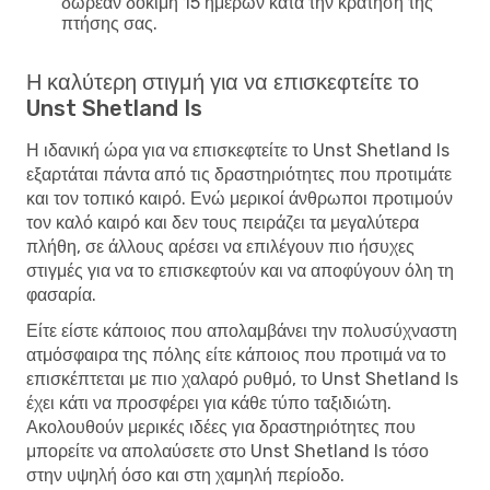
δωρεάν δοκιμή 15 ημερών κατά την κράτηση της
πτήσης σας.
Η καλύτερη στιγμή για να επισκεφτείτε το
Unst Shetland Is
Η ιδανική ώρα για να επισκεφτείτε το Unst Shetland Is
εξαρτάται πάντα από τις δραστηριότητες που προτιμάτε
και τον τοπικό καιρό. Ενώ μερικοί άνθρωποι προτιμούν
τον καλό καιρό και δεν τους πειράζει τα μεγαλύτερα
πλήθη, σε άλλους αρέσει να επιλέγουν πιο ήσυχες
στιγμές για να το επισκεφτούν και να αποφύγουν όλη τη
φασαρία.
Είτε είστε κάποιος που απολαμβάνει την πολυσύχναστη
ατμόσφαιρα της πόλης είτε κάποιος που προτιμά να το
επισκέπτεται με πιο χαλαρό ρυθμό, το Unst Shetland Is
έχει κάτι να προσφέρει για κάθε τύπο ταξιδιώτη.
Ακολουθούν μερικές ιδέες για δραστηριότητες που
μπορείτε να απολαύσετε στο Unst Shetland Is τόσο
στην υψηλή όσο και στη χαμηλή περίοδο.