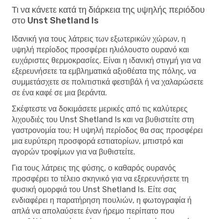
Τι να κάνετε κατά τη διάρκεια της υψηλής περιόδου
στο Unst Shetland Is
Ιδανική για τους λάτρεις των εξωτερικών χώρων, η
υψηλή περίοδος προσφέρει ηλιόλουστο ουρανό και
ευχάριστες θερμοκρασίες. Είναι η ιδανική στιγμή για να
εξερευνήσετε τα εμβληματικά αξιοθέατα της πόλης, να
συμμετάσχετε σε πολιτιστικά φεστιβάλ ή να χαλαρώσετε
σε ένα καφέ σε μια βεράντα.
Σκέφτεστε να δοκιμάσετε μερικές από τις καλύτερες
λιχουδιές του Unst Shetland Is και να βυθιστείτε στη
γαστρονομία του; Η υψηλή περίοδος θα σας προσφέρει
μια ευρύτερη προσφορά εστιατορίων, μπιστρό και
αγορών τροφίμων για να βυθιστείτε.
Για τους λάτρεις της φύσης, ο καθαρός ουρανός
προσφέρει το τέλειο σκηνικό για να εξερευνήσετε τη
φυσική ομορφιά του Unst Shetland Is. Είτε σας
ενδιαφέρει η παρατήρηση πουλιών, η φωτογραφία ή
απλά να απολαύσετε έναν ήρεμο περίπατο που