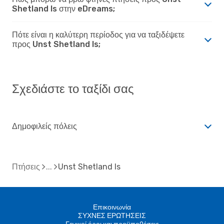
Shetland Is στην eDreams;
Πότε είναι η καλύτερη περίοδος για να ταξιδέψετε
προς Unst Shetland Is;
Σχεδιάστε το ταξίδι σας
Δημοφιλείς πόλεις
Πτήσεις
Unst Shetland Is
Επικοινωνία
ΣΥΧΝΕΣ ΕΡΩΤΗΣΕΙΣ