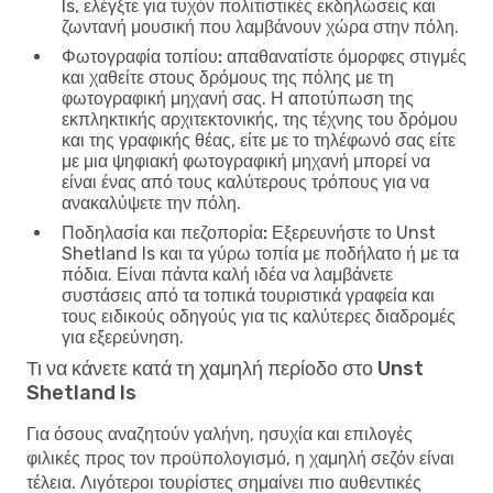
Is, ελέγξτε για τυχόν πολιτιστικές εκδηλώσεις και
ζωντανή μουσική που λαμβάνουν χώρα στην πόλη.
Φωτογραφία τοπίου:
απαθανατίστε όμορφες στιγμές
και χαθείτε στους δρόμους της πόλης με τη
φωτογραφική μηχανή σας. Η αποτύπωση της
εκπληκτικής αρχιτεκτονικής, της τέχνης του δρόμου
και της γραφικής θέας, είτε με το τηλέφωνό σας είτε
με μια ψηφιακή φωτογραφική μηχανή μπορεί να
είναι ένας από τους καλύτερους τρόπους για να
ανακαλύψετε την πόλη.
Ποδηλασία και πεζοπορία:
Εξερευνήστε το Unst
Shetland Is και τα γύρω τοπία με ποδήλατο ή με τα
πόδια. Είναι πάντα καλή ιδέα να λαμβάνετε
συστάσεις από τα τοπικά τουριστικά γραφεία και
τους ειδικούς οδηγούς για τις καλύτερες διαδρομές
για εξερεύνηση.
Τι να κάνετε κατά τη χαμηλή περίοδο στο Unst
Shetland Is
Για όσους αναζητούν γαλήνη, ησυχία και επιλογές
φιλικές προς τον προϋπολογισμό, η χαμηλή σεζόν είναι
τέλεια. Λιγότεροι τουρίστες σημαίνει πιο αυθεντικές