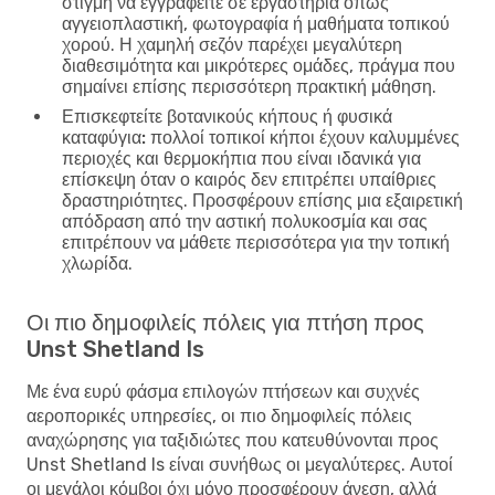
στιγμή να εγγραφείτε σε εργαστήρια όπως
αγγειοπλαστική, φωτογραφία ή μαθήματα τοπικού
χορού. Η χαμηλή σεζόν παρέχει μεγαλύτερη
διαθεσιμότητα και μικρότερες ομάδες, πράγμα που
σημαίνει επίσης περισσότερη πρακτική μάθηση.
Επισκεφτείτε βοτανικούς κήπους ή φυσικά
καταφύγια:
πολλοί τοπικοί κήποι έχουν καλυμμένες
περιοχές και θερμοκήπια που είναι ιδανικά για
επίσκεψη όταν ο καιρός δεν επιτρέπει υπαίθριες
δραστηριότητες. Προσφέρουν επίσης μια εξαιρετική
απόδραση από την αστική πολυκοσμία και σας
επιτρέπουν να μάθετε περισσότερα για την τοπική
χλωρίδα.
Οι πιο δημοφιλείς πόλεις για πτήση προς
Unst Shetland Is
Με ένα ευρύ φάσμα επιλογών πτήσεων και συχνές
αεροπορικές υπηρεσίες, οι πιο δημοφιλείς πόλεις
αναχώρησης για ταξιδιώτες που κατευθύνονται προς
Unst Shetland Is είναι συνήθως οι μεγαλύτερες. Αυτοί
οι μεγάλοι κόμβοι όχι μόνο προσφέρουν άνεση, αλλά