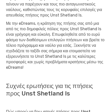
τείνουν να παρέχουν και τους πιο ανταγωνιστικούς
ναύλους, καθιστώντας τους τις κορυφαίες επιλογές για
απευθείας πτήσεις προς Unst Shetland Is.
Με την eDreams, η κράτηση της πτήσης σας από μια
από τις πιο δημοφιλείς πόλεις προς Unst Shetland Is
είναι γρήγορη και εύκολη. Επωφεληθείτε από το ευρύ
φάσμα των διαθέσιμων επιλογών πτήσεων και βρείτε το
τέλειο πρόγραμμα και ναύλο για εσάς. Ξεκινήστε να
σχεδιάζετε το ταξίδι σας σήμερα και ετοιμαστείτε να
εξερευνήσετε το Unst Shetland Is με τις καλύτερες
προσφορές και χωρίς προβλήματα κρατήσεις μέσω της
eDreams!
Συχνές ερωτήσεις για τις πτήσεις
προς Unst Shetland Is
Πώς μπορώ να βρω φτηνές πτήσεις προς Unst