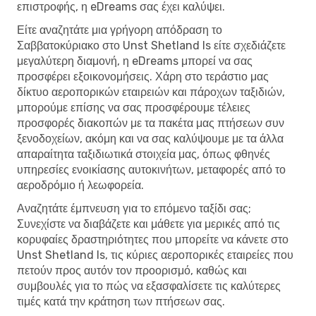
επιστροφής, η eDreams σας έχει καλύψει.
Είτε αναζητάτε μια γρήγορη απόδραση το
Σαββατοκύριακο στο Unst Shetland Is είτε σχεδιάζετε
μεγαλύτερη διαμονή, η eDreams μπορεί να σας
προσφέρει εξοικονομήσεις. Χάρη στο τεράστιο μας
δίκτυο αεροπορικών εταιρειών και πάροχων ταξιδιών,
μπορούμε επίσης να σας προσφέρουμε τέλειες
προσφορές διακοπών με τα πακέτα μας πτήσεων συν
ξενοδοχείων, ακόμη και να σας καλύψουμε με τα άλλα
απαραίτητα ταξιδιωτικά στοιχεία μας, όπως φθηνές
υπηρεσίες ενοικίασης αυτοκινήτων, μεταφορές από το
αεροδρόμιο ή λεωφορεία.
Αναζητάτε έμπνευση για το επόμενο ταξίδι σας;
Συνεχίστε να διαβάζετε και μάθετε για μερικές από τις
κορυφαίες δραστηριότητες που μπορείτε να κάνετε στο
Unst Shetland Is, τις κύριες αεροπορικές εταιρείες που
πετούν προς αυτόν τον προορισμό, καθώς και
συμβουλές για το πώς να εξασφαλίσετε τις καλύτερες
τιμές κατά την κράτηση των πτήσεων σας.