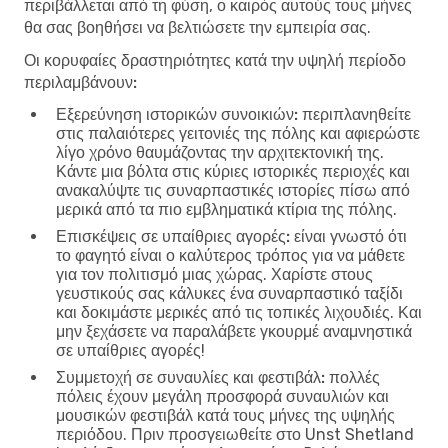
περιβάλλεται από τη φύση, ο καιρός αυτούς τους μήνες
θα σας βοηθήσει να βελτιώσετε την εμπειρία σας.
Οι κορυφαίες δραστηριότητες κατά την υψηλή περίοδο
περιλαμβάνουν:
Εξερεύνηση ιστορικών συνοικιών:
περιπλανηθείτε
στις παλαιότερες γειτονιές της πόλης και αφιερώστε
λίγο χρόνο θαυμάζοντας την αρχιτεκτονική της.
Κάντε μια βόλτα στις κύριες ιστορικές περιοχές και
ανακαλύψτε τις συναρπαστικές ιστορίες πίσω από
μερικά από τα πιο εμβληματικά κτίρια της πόλης.
Επισκέψεις σε υπαίθριες αγορές:
είναι γνωστό ότι
το φαγητό είναι ο καλύτερος τρόπος για να μάθετε
για τον πολιτισμό μιας χώρας. Χαρίστε στους
γευστικούς σας κάλυκες ένα συναρπαστικό ταξίδι
και δοκιμάστε μερικές από τις τοπικές λιχουδιές. Και
μην ξεχάσετε να παραλάβετε γκουρμέ αναμνηστικά
σε υπαίθριες αγορές!
Συμμετοχή σε συναυλίες και φεστιβάλ:
πολλές
πόλεις έχουν μεγάλη προσφορά συναυλιών και
μουσικών φεστιβάλ κατά τους μήνες της υψηλής
περιόδου. Πριν προσγειωθείτε στο Unst Shetland