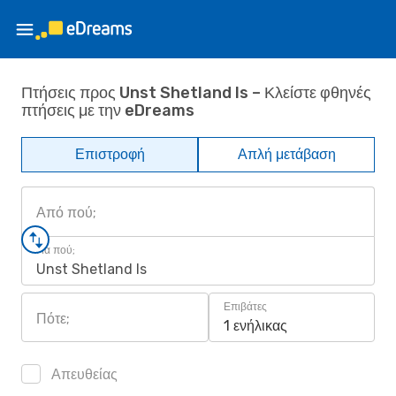
Πτήσεις προς Unst Shetland Is – Κλείστε φθηνές
πτήσεις με την eDreams
Επιστροφή
Απλή μετάβαση
Από πού;
Για πού;
Unst Shetland Is
Επιβάτες
Πότε;
1 ενήλικας
Απευθείας