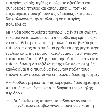
εμπειρίες, χωρίς μεγάλες ουρές στα αξιοθέατα και
φθηνότερες πτήσεις και καταλύματα. Οι τοπικές
επιχειρήσεις προσφέρουν συχνά ειδικές εκπτώσεις,
διευκολύνοντας την απόλαυση σε εμπειρίες
πολυτέλειας.
Με λιγότερους τουρίστες τριγύρω, θα έχετε επίσης την
ευκαιρία να απολαύσετε μια πιο αυθεντική εμπειρία και
να συνδεθείτε με την τοπική κουλτούρα σε βαθύτερο
επίπεδο. Εκτός από αυτό, θα βρείτε επίσης μεγαλύτερη
ευελιξία κατά την κράτηση καταλυμάτων, περιηγήσεων
και οποιασδήποτε άλλης κράτησης. Αυτή η σεζόν είναι
επίσης ιδανική για ταξιδιώτες της τελευταίας στιγμής,
καθώς είναι πιο πιθανό να έχουν την πρώτη τους
επιλογή όταν πρόκειται για δημοφιλείς δραστηριότητες.
Ακολουθούν μερικές από τις κορυφαίες δραστηριότητες
που πρέπει να κάνετε κατά τη διάρκεια της χαμηλής
περιόδου:
Βυθιστείτε στις τοπικές παραδόσεις:
αν και τα
μεγαλύτερα φεστιβάλ γίνονται συνήθως κατά τη