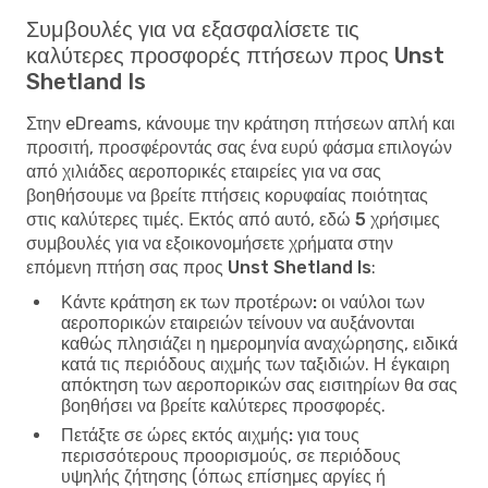
Συμβουλές για να εξασφαλίσετε τις
καλύτερες προσφορές πτήσεων προς Unst
Shetland Is
Στην eDreams, κάνουμε την κράτηση πτήσεων απλή και
προσιτή, προσφέροντάς σας ένα ευρύ φάσμα επιλογών
από χιλιάδες αεροπορικές εταιρείες για να σας
βοηθήσουμε να βρείτε πτήσεις κορυφαίας ποιότητας
στις καλύτερες τιμές. Εκτός από αυτό, εδώ
5 χρήσιμες
συμβουλές για να εξοικονομήσετε χρήματα στην
επόμενη πτήση σας προς Unst Shetland Is
:
Κάντε κράτηση εκ των προτέρων:
οι ναύλοι των
αεροπορικών εταιρειών τείνουν να αυξάνονται
καθώς πλησιάζει η ημερομηνία αναχώρησης, ειδικά
κατά τις περιόδους αιχμής των ταξιδιών. Η έγκαιρη
απόκτηση των αεροπορικών σας εισιτηρίων θα σας
βοηθήσει να βρείτε καλύτερες προσφορές.
Πετάξτε σε ώρες εκτός αιχμής:
για τους
περισσότερους προορισμούς, σε περιόδους
υψηλής ζήτησης (όπως επίσημες αργίες ή