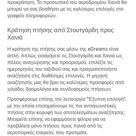
προκράτηση. Το προσωπικό του αεροδρομίου Χανιά θα
μπορεί να σας βοηθήσει με τις καλύτερες επιλογές στο
γραφείο πληροφοριών.
Κράτηση πτήσης από Στουτγάρδη προς
Χανιά
Η κράτηση της πτήσης σας μέσω της eDreams είναι
απλή. Απλώς εισαγάγετε τις Στουτγάρδη και Χανιά ως
πόλεις αναχώρησης και προορισμού, επιλέξτε τις
ημερομηνίες του ταξιδιού σας και πραγματοποιήστε
αναζήτηση στις διαθέσιμες επιλογές. Η μηχανή
αναζήτησής μας θα βρει τις καλύτερες προσφορές από
χιλιάδες δρομολόγια και συνδυασμούς πτήσεων.
Προσφέρουμε επίσης την λειτουργία "Έξυπνη επιλογή",
με την οποία επισημαίνουμε τις πιο ανταγωνιστικές
πτήσεις στην κορυφή των αποτελεσμάτων αναζήτησης.
Μπορείτε επίσης να εφαρμόσετε φίλτρα για να
προβάλετε μόνο πτήσεις προς Χανιά από τις
αεροπορικές εταιρείες που προτιμάτε.