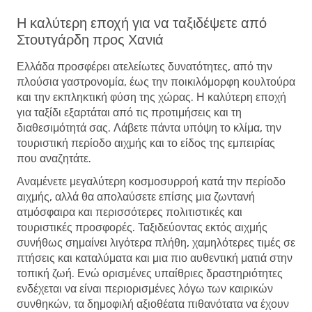
Η καλύτερη εποχή για να ταξιδέψετε από
Στουτγάρδη προς Χανιά
Ελλάδα προσφέρει ατελείωτες δυνατότητες, από την
πλούσια γαστρονομία, έως την ποικιλόμορφη κουλτούρα
και την εκπληκτική φύση της χώρας. Η καλύτερη εποχή
για ταξίδι εξαρτάται από τις προτιμήσεις και τη
διαθεσιμότητά σας. Λάβετε πάντα υπόψη το κλίμα, την
τουριστική περίοδο αιχμής και το είδος της εμπειρίας
που αναζητάτε.
Αναμένετε μεγαλύτερη κοσμοσυρροή κατά την περίοδο
αιχμής, αλλά θα απολαύσετε επίσης μια ζωντανή
ατμόσφαιρα και περισσότερες πολιτιστικές και
τουριστικές προσφορές. Ταξιδεύοντας εκτός αιχμής
συνήθως σημαίνει λιγότερα πλήθη, χαμηλότερες τιμές σε
πτήσεις και καταλύματα και μια πιο αυθεντική ματιά στην
τοπική ζωή. Ενώ ορισμένες υπαίθριες δραστηριότητες
ενδέχεται να είναι περιορισμένες λόγω των καιρικών
συνθηκών, τα δημοφιλή αξιοθέατα πιθανότατα να έχουν