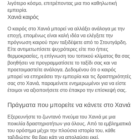
λιγότερο κόσμο, επιτρέποντας μια πιο καθηλωτική
εμπειρία.
Χανιά καιρός
Ο καιρός στο Χανιά μπορεί να αλλάξει ανάλογα με την
εποχή, επομένως είναι καλή ιδέα να ελέγξετε την
πρόγνωση καιρού πριν ταξιδέψετε από το Στουτγάρδη.
Είτε αντιμετωπίσετε ψυχρότερες είτε πιο ήπιες
θερμοκρασίες, η επίγνωση του τοπικού κλίματος θα σας
βοηθήσει να προγραμματίσετε το ταξίδι σας και να
προετοιμαστείτε ανάλογα. Δεδομένου ότι ο καιρός
μπορεί να επηρεάσει την εμπειρία και τις δραστηριότητές
σας στο Χανιά, παραμείνετε ενημερωμένοι για να είστε
έτοιμοι να αξιοποιήσετε στο έπακρο την επίσκεψή σας.
Πράγματα που μπορείτε να κάνετε στο Χανιά
Εξερευνήστε το ζωντανό πνεύμα του Χανιά με μια
ποικιλία δραστηριοτήτων για όλους. Από τα εμβληματικά
του ορόσημα μέχρι την πλούσια ιστορία του, κάθε
ταξιδιώτης θα βρει κάτι να απολαύσει εκεί.