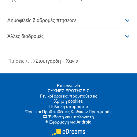
Δημοφιλείς διαδρομές πτήσεων
Άλλες διαδρομές
Πτήσεις
Στουτγάρδη - Χανιά
Επικοινωνία
ΣΥΧΝΕΣ ΕΡΩΤΗΣΕΙΣ
Γενικοί όροι και προϋποθέσεις
Xρήση cookies
Πολιτική απορρήτου
Όροι και Προϋποθέσεις Κωδικών Προσφοράς
Έκδοση για υπολογιστή
d
Εφαρμογή για Android
A