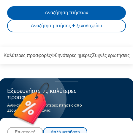
Αναζήτηση πτήσεων
Αναζήτηση πτήσης + ξενοδοχείου
Καλύτερες προσφορές
Φθηνότερες ημέρες
Συχνές ερωτήσεις
Εξερευνήστε τις καλύτερες
προσφορές
Ανακαλύψτε τις φθηνότερες πτήσεις από
Στουτγάρδηπρος Χανιά
Επιστροφή
Απλή μετάβαση