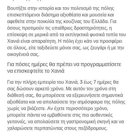
Βουτήξτε στην ιστορία και τον πολιτισμό της πόλης
επισκεπτόμενοι διάσημα αξιοθέατα και μουσεία και
αφεθείτε στην ποικιλία της κουζίνας του Ελλάδα. Για
όσους προτιμούν τις υπαίθριες δραστηριότητες, η
επίσκεψη σε μερικά από τα εκπληκτικά φυσικά τοπία του
Χανιά είναι απαραίτητη. Η πόλη έχει κάτι να προσφέρει
σε όλους, είτε ταξιδεύετε μόνοι σας, ως ζευγάρι ή με την
οικογένειά σας.
Για πόσες ημέρες θα πρέπει να προγραμματίσετε
να επισκεφτείτε το Χανιά
Για την πλήρη εμπειρία του Χανιά, 3 έως 7 ημέρες θα
σας δώσουν αρκετό χρόνο. Με αυτόν τον χρόνο στη
διάθεσή σας, θα μπορέσετε να εξερευνήσετε σημαντικά
αξιοθέατα και να απολαύσετε την ατμόσφαιρα της πόλης
χωρίς να βιάζεστε. Αν έχετε περισσότερο χρόνο,
μπορείτε πάντα να εμβαθύνετε στις πιο αυθεντικές
γειτονιές, να απολαύσετε τη γαστρονομική σκηνή και να
χαλαρώσετε περπατώντας στους πεζόδρομους.