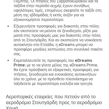
Πέμπτης. Οι πτήσεις του Σαββατοκύριακου και τα
ταξίδια στην περίοδο αιχμής έχουν συνήθως
υψηλότερες τιμές, επομένως σκεφτείτε το ταξίδι στη
μέση της εβδομάδας ή εκτός σεζόν για να
εξοικονομήσετε περισσότερο.
Εξερευνήστε προσφορές για διακοπές στην πόλη:
εάν σκοπεύετε να μείνετε σε ξενοδοχείο, ρίξτε μια
ματιά στις προσφορές μας για διακοπές στην πόλη
από το Στουτγάρδη. Και αν σκοπεύετε να νοικιάσετε
αυτοκίνητο στο Ελλάδα, η eDreams μπορεί να
προσφέρει μεγάλες εκπτώσεις στο συνολικό πακέτο
σας.
Εκμεταλλευτείτε τις προσφορές του eDreams
Prime:
με το να γίνετε μέλος της eDreams Prime,
θα έχετε πρόσβαση σε εξαιρετικές προσφορές για
πτήσεις, ξενοδοχεία και ενοικιάσεις αυτοκινήτων
όλο το χρόνο, με το πρόσθετο πλεονέκτημα να
ταξιδεύετε με περισσότερη ευελιξία και ησυχία.
Αεροπορικές εταιρείες που πετούν από το
αεροδρόμιο Στουτγάρδη προς το αεροδρόμιο
Χανιά