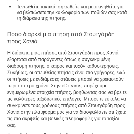
Τεντωθείτε τακτικά:
σηκωθείτε και μετακινηθείτε για
να βελτιώσετε την κυκλοφορία των ποδιών σας κατά
τη διάρκεια της πτήσης.
Πόσο διαρκεί μια πτήση από Στουτγάρδη
προς Χανιά
Η διάρκεια μιας πτήσης από Στουτγάρδη προς Χανιά
εξαρτάται από παράγοντες όπως η συγκεκριμένη
διαδρομή πτήσης, ο καιρός και τυχόν καθυστερήσεις.
Συνήθως, οι απευθείας πτήσεις είναι πιο γρήγορες, ενώ
οι πτήσεις με ενδιάμεσες στάσεις μπορεί να χρειαστούν
περισσότερο χρόνο. Στην eDreams, παρέχουμε
ενημερωμένα στοιχεία πτήσης, βοηθώντας σας να βρείτε
τις καλύτερες ταξιδιωτικές επιλογές. Μπορείτε εύκολα να
συγκρίνετε τους χρόνους πτήσης από Στουτγάρδη προς
Χανιά στην πλατφόρμα μας για να διασφαλίσετε ότι έχετε
τις πιο ακριβείς και βολικές πληροφορίες για το ταξίδι
σας.