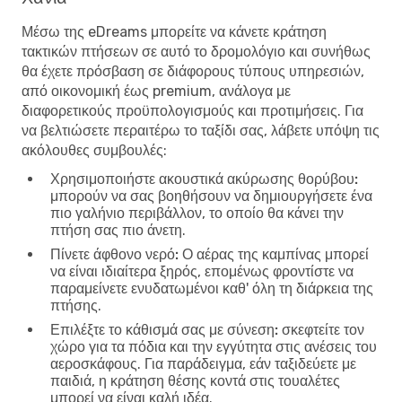
Μέσω της eDreams μπορείτε να κάνετε κράτηση
τακτικών πτήσεων σε αυτό το δρομολόγιο και συνήθως
θα έχετε πρόσβαση σε διάφορους τύπους υπηρεσιών,
από οικονομική έως premium, ανάλογα με
διαφορετικούς προϋπολογισμούς και προτιμήσεις. Για
να βελτιώσετε περαιτέρω το ταξίδι σας, λάβετε υπόψη τις
ακόλουθες συμβουλές:
Χρησιμοποιήστε ακουστικά ακύρωσης θορύβου:
μπορούν να σας βοηθήσουν να δημιουργήσετε ένα
πιο γαλήνιο περιβάλλον, το οποίο θα κάνει την
πτήση σας πιο άνετη.
Πίνετε άφθονο νερό:
Ο αέρας της καμπίνας μπορεί
να είναι ιδιαίτερα ξηρός, επομένως φροντίστε να
παραμείνετε ενυδατωμένοι καθ' όλη τη διάρκεια της
πτήσης.
Επιλέξτε το κάθισμά σας με σύνεση:
σκεφτείτε τον
χώρο για τα πόδια και την εγγύτητα στις ανέσεις του
αεροσκάφους. Για παράδειγμα, εάν ταξιδεύετε με
παιδιά, η κράτηση θέσης κοντά στις τουαλέτες
μπορεί να είναι καλή ιδέα.