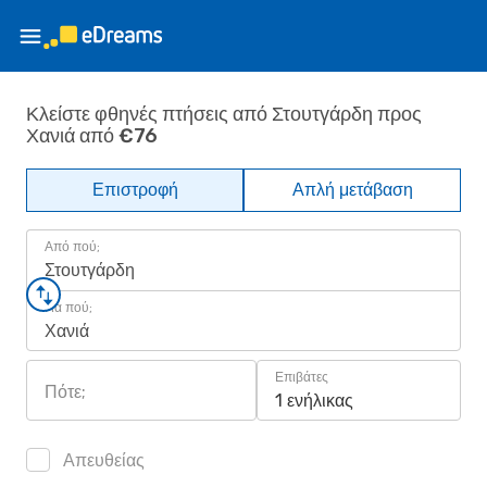
Κλείστε φθηνές πτήσεις από Στουτγάρδη προς
Χανιά από €76
Επιστροφή
Απλή μετάβαση
Από πού;
Στουτγάρδη
Για πού;
Χανιά
Επιβάτες
Πότε;
1 ενήλικας
Απευθείας