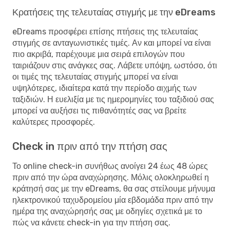
Κρατήσεις της τελευταίας στιγμής με την eDreams
eDreams προσφέρει επίσης πτήσεις της τελευταίας
στιγμής σε ανταγωνιστικές τιμές. Αν και μπορεί να είναι
πιο ακριβά, παρέχουμε μια σειρά επιλογών που
ταιριάζουν στις ανάγκες σας. Λάβετε υπόψη, ωστόσο, ότι
οι τιμές της τελευταίας στιγμής μπορεί να είναι
υψηλότερες, ιδιαίτερα κατά την περίοδο αιχμής των
ταξιδιών. Η ευελιξία με τις ημερομηνίες του ταξιδιού σας
μπορεί να αυξήσει τις πιθανότητές σας να βρείτε
καλύτερες προσφορές.
Check in πριν από την πτήση σας
Το online check-in συνήθως ανοίγει 24 έως 48 ώρες
πριν από την ώρα αναχώρησης. Μόλις ολοκληρωθεί η
κράτησή σας με την eDreams, θα σας στείλουμε μήνυμα
ηλεκτρονικού ταχυδρομείου μία εβδομάδα πριν από την
ημέρα της αναχώρησής σας με οδηγίες σχετικά με το
πώς να κάνετε check-in για την πτήση σας.