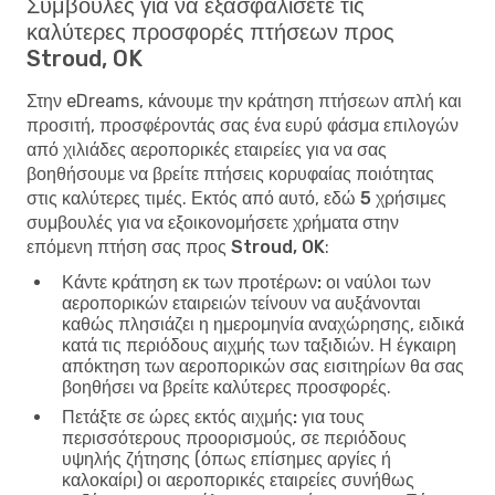
Συμβουλές για να εξασφαλίσετε τις
καλύτερες προσφορές πτήσεων προς
Stroud, OK
Στην eDreams, κάνουμε την κράτηση πτήσεων απλή και
προσιτή, προσφέροντάς σας ένα ευρύ φάσμα επιλογών
από χιλιάδες αεροπορικές εταιρείες για να σας
βοηθήσουμε να βρείτε πτήσεις κορυφαίας ποιότητας
στις καλύτερες τιμές. Εκτός από αυτό, εδώ
5 χρήσιμες
συμβουλές για να εξοικονομήσετε χρήματα στην
επόμενη πτήση σας προς Stroud, OK
:
Κάντε κράτηση εκ των προτέρων:
οι ναύλοι των
αεροπορικών εταιρειών τείνουν να αυξάνονται
καθώς πλησιάζει η ημερομηνία αναχώρησης, ειδικά
κατά τις περιόδους αιχμής των ταξιδιών. Η έγκαιρη
απόκτηση των αεροπορικών σας εισιτηρίων θα σας
βοηθήσει να βρείτε καλύτερες προσφορές.
Πετάξτε σε ώρες εκτός αιχμής:
για τους
περισσότερους προορισμούς, σε περιόδους
υψηλής ζήτησης (όπως επίσημες αργίες ή
καλοκαίρι) οι αεροπορικές εταιρείες συνήθως