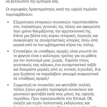
να βελτιώσετε την εμπειρία σας.
Οι κορυφαίες δραστηριότητες κατά την υψηλή περίοδο
περιλαμβάνουν:
Εξερεύνηση ιστορικών συνοικιών:
περιπλανηθείτε
στις παλαιότερες γειτονιές της πόλης και αφιερώστε
λίγο χρόνο θαυμάζοντας την αρχιτεκτονική της.
Κάντε μια βόλτα στις κύριες ιστορικές περιοχές και
ανακαλύψτε τις συναρπαστικές ιστορίες πίσω από
μερικά από τα πιο εμβληματικά κτίρια της πόλης.
Επισκέψεις σε υπαίθριες αγορές:
είναι γνωστό ότι
το φαγητό είναι ο καλύτερος τρόπος για να μάθετε
για τον πολιτισμό μιας χώρας. Χαρίστε στους
γευστικούς σας κάλυκες ένα συναρπαστικό ταξίδι
και δοκιμάστε μερικές από τις τοπικές λιχουδιές. Και
μην ξεχάσετε να παραλάβετε γκουρμέ αναμνηστικά
σε υπαίθριες αγορές!
Συμμετοχή σε συναυλίες και φεστιβάλ:
πολλές
πόλεις έχουν μεγάλη προσφορά συναυλιών και
μουσικών φεστιβάλ κατά τους μήνες της υψηλής
περιόδου. Πριν προσγειωθείτε στο Stroud, OK,
ελέγξτε για τυχόν πολιτιστικές εκδηλώσεις και