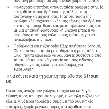
ζωντανή μουσική που λαμβάνουν χώρα στην πόλη.
Φωτογραφία τοπίου:
απαθανατίστε όμορφες στιγμές
και χαθείτε στους δρόμους της πόλης με τη
φωτογραφική μηχανή σας. Η αποτύπωση της
εκπληκτικής αρχιτεκτονικής, της τέχνης του δρόμου
και της γραφικής θέας, είτε με το τηλέφωνό σας είτε
με μια ψηφιακή φωτογραφική μηχανή μπορεί να
είναι ένας από τους καλύτερους τρόπους για να
ανακαλύψετε την πόλη.
Ποδηλασία και πεζοπορία:
Εξερευνήστε το Stroud,
OK και τα γύρω τοπία με ποδήλατο ή με τα πόδια.
Είναι πάντα καλή ιδέα να λαμβάνετε συστάσεις από
τα τοπικά τουριστικά γραφεία και τους ειδικούς
οδηγούς για τις καλύτερες διαδρομές για
εξερεύνηση.
Τι να κάνετε κατά τη χαμηλή περίοδο στο Stroud,
OK
Για όσους αναζητούν γαλήνη, ησυχία και επιλογές
φιλικές προς τον προϋπολογισμό, η χαμηλή σεζόν είναι
τέλεια. Λιγότεροι τουρίστες σημαίνει πιο αυθεντικές
εμπειρίες, χωρίς μεγάλες ουρές στα αξιοθέατα και