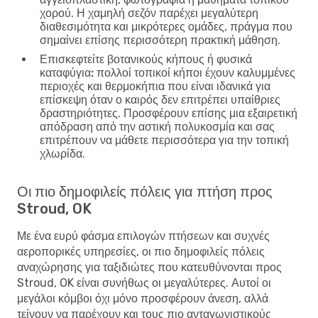
χορού. Η χαμηλή σεζόν παρέχει μεγαλύτερη
διαθεσιμότητα και μικρότερες ομάδες, πράγμα που
σημαίνει επίσης περισσότερη πρακτική μάθηση.
Επισκεφτείτε βοτανικούς κήπους ή φυσικά
καταφύγια:
πολλοί τοπικοί κήποι έχουν καλυμμένες
περιοχές και θερμοκήπια που είναι ιδανικά για
επίσκεψη όταν ο καιρός δεν επιτρέπει υπαίθριες
δραστηριότητες. Προσφέρουν επίσης μια εξαιρετική
απόδραση από την αστική πολυκοσμία και σας
επιτρέπουν να μάθετε περισσότερα για την τοπική
χλωρίδα.
Οι πιο δημοφιλείς πόλεις για πτήση προς
Stroud, OK
Με ένα ευρύ φάσμα επιλογών πτήσεων και συχνές
αεροπορικές υπηρεσίες, οι πιο δημοφιλείς πόλεις
αναχώρησης για ταξιδιώτες που κατευθύνονται προς
Stroud, OK είναι συνήθως οι μεγαλύτερες. Αυτοί οι
μεγάλοι κόμβοι όχι μόνο προσφέρουν άνεση, αλλά
τείνουν να παρέχουν και τους πιο ανταγωνιστικούς