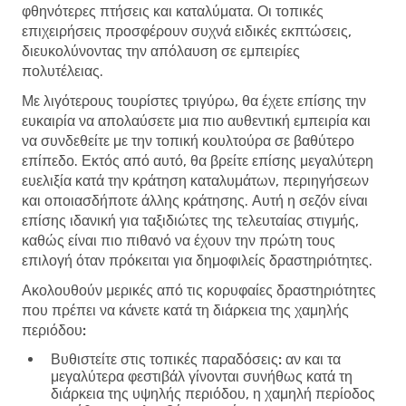
φθηνότερες πτήσεις και καταλύματα. Οι τοπικές
επιχειρήσεις προσφέρουν συχνά ειδικές εκπτώσεις,
διευκολύνοντας την απόλαυση σε εμπειρίες
πολυτέλειας.
Με λιγότερους τουρίστες τριγύρω, θα έχετε επίσης την
ευκαιρία να απολαύσετε μια πιο αυθεντική εμπειρία και
να συνδεθείτε με την τοπική κουλτούρα σε βαθύτερο
επίπεδο. Εκτός από αυτό, θα βρείτε επίσης μεγαλύτερη
ευελιξία κατά την κράτηση καταλυμάτων, περιηγήσεων
και οποιασδήποτε άλλης κράτησης. Αυτή η σεζόν είναι
επίσης ιδανική για ταξιδιώτες της τελευταίας στιγμής,
καθώς είναι πιο πιθανό να έχουν την πρώτη τους
επιλογή όταν πρόκειται για δημοφιλείς δραστηριότητες.
Ακολουθούν μερικές από τις κορυφαίες δραστηριότητες
που πρέπει να κάνετε κατά τη διάρκεια της χαμηλής
περιόδου:
Βυθιστείτε στις τοπικές παραδόσεις:
αν και τα
μεγαλύτερα φεστιβάλ γίνονται συνήθως κατά τη
διάρκεια της υψηλής περιόδου, η χαμηλή περίοδος