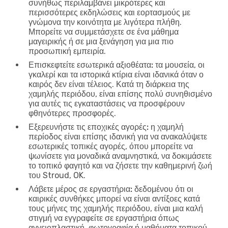
συνήθως περιλαμβάνει μικρότερες και
περισσότερες εκδηλώσεις και εορτασμούς με
γνώμονα την κοινότητα με λιγότερα πλήθη.
Μπορείτε να συμμετάσχετε σε ένα μάθημα
μαγειρικής ή σε μια ξενάγηση για μια πιο
προσωπική εμπειρία.
Επισκεφτείτε εσωτερικά αξιοθέατα:
τα μουσεία, οι
γκαλερί και τα ιστορικά κτίρια είναι ιδανικά όταν ο
καιρός δεν είναι τέλειος. Κατά τη διάρκεια της
χαμηλής περιόδου, είναι επίσης πολύ συνηθισμένο
για αυτές τις εγκαταστάσεις να προσφέρουν
φθηνότερες προσφορές.
Εξερευνήστε τις εποχικές αγορές:
η χαμηλή
περίοδος είναι επίσης ιδανική για να ανακαλύψετε
εσωτερικές τοπικές αγορές, όπου μπορείτε να
ψωνίσετε για μοναδικά αναμνηστικά, να δοκιμάσετε
το τοπικό φαγητό και να ζήσετε την καθημερινή ζωή
του Stroud, OK.
Λάβετε μέρος σε εργαστήρια:
δεδομένου ότι οι
καιρικές συνθήκες μπορεί να είναι αντίξοες κατά
τους μήνες της χαμηλής περιόδου, είναι μια καλή
στιγμή να εγγραφείτε σε εργαστήρια όπως
αγγειοπλαστική, φωτογραφία ή μαθήματα τοπικού