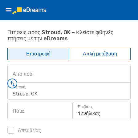
Πτήσεις προς Stroud, OK – Κλείστε φθηνές
πτήσεις με την eDreams
Επιστροφή
Απλή μετάβαση
Από πού;
Για πού;
Stroud, OK
Επιβάτες
Πότε;
1 ενήλικας
Απευθείας