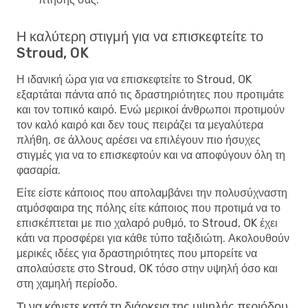
Η καλύτερη στιγμή για να επισκεφτείτε το
Stroud, OK
Η ιδανική ώρα για να επισκεφτείτε το Stroud, OK
εξαρτάται πάντα από τις δραστηριότητες που προτιμάτε
και τον τοπικό καιρό. Ενώ μερικοί άνθρωποι προτιμούν
τον καλό καιρό και δεν τους πειράζει τα μεγαλύτερα
πλήθη, σε άλλους αρέσει να επιλέγουν πιο ήσυχες
στιγμές για να το επισκεφτούν και να αποφύγουν όλη τη
φασαρία.
Είτε είστε κάποιος που απολαμβάνει την πολυσύχναστη
ατμόσφαιρα της πόλης είτε κάποιος που προτιμά να το
επισκέπτεται με πιο χαλαρό ρυθμό, το Stroud, OK έχει
κάτι να προσφέρει για κάθε τύπο ταξιδιώτη. Ακολουθούν
μερικές ιδέες για δραστηριότητες που μπορείτε να
απολαύσετε στο Stroud, OK τόσο στην υψηλή όσο και
στη χαμηλή περίοδο.
Τι να κάνετε κατά τη διάρκεια της υψηλής περιόδου