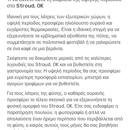
στο Stroud, OK
Ιδανική για τους λάτρεις των εξωτερικών χώρων, η
υψηλή περίοδος προσφέρει ηλιόλουστο ουρανό και
ευχάριστες θερμοκρασίες. Είναι η ιδανική στιγμή για να
εξερευνήσετε τα εμβληματικά αξιοθέατα της πόλης, να
συμμετάσχετε σε πολιτιστικά φεστιβάλ ή να χαλαρώσετε
σε ένα καφέ σε μια βεράντα.
Σκέφτεστε να δοκιμάσετε μερικές από τις καλύτερες
λιχουδιές του Stroud, OK και να βυθιστείτε στη
γαστρονομία του; Η υψηλή περίοδος θα σας προσφέρει
μια ευρύτερη προσφορά εστιατορίων, μπιστρό και
αγορών τροφίμων για να βυθιστείτε.
Για τους λάτρεις της φύσης, ο καθαρός ουρανός
προσφέρει το τέλειο σκηνικό για να εξερευνήσετε τη
φυσική ομορφιά του Stroud, OK. Είτε σας ενδιαφέρει η
παρατήρηση πουλιών, η φωτογραφία ή απλά να
απολαύσετε έναν ήρεμο περίπατο που περιβάλλεται από
τη φύση, ο καιρός αυτούς τους μήνες θα σας βοηθήσει