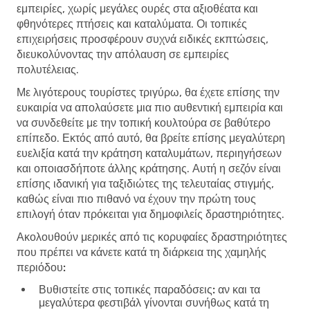
εμπειρίες, χωρίς μεγάλες ουρές στα αξιοθέατα και
φθηνότερες πτήσεις και καταλύματα. Οι τοπικές
επιχειρήσεις προσφέρουν συχνά ειδικές εκπτώσεις,
διευκολύνοντας την απόλαυση σε εμπειρίες
πολυτέλειας.
Με λιγότερους τουρίστες τριγύρω, θα έχετε επίσης την
ευκαιρία να απολαύσετε μια πιο αυθεντική εμπειρία και
να συνδεθείτε με την τοπική κουλτούρα σε βαθύτερο
επίπεδο. Εκτός από αυτό, θα βρείτε επίσης μεγαλύτερη
ευελιξία κατά την κράτηση καταλυμάτων, περιηγήσεων
και οποιασδήποτε άλλης κράτησης. Αυτή η σεζόν είναι
επίσης ιδανική για ταξιδιώτες της τελευταίας στιγμής,
καθώς είναι πιο πιθανό να έχουν την πρώτη τους
επιλογή όταν πρόκειται για δημοφιλείς δραστηριότητες.
Ακολουθούν μερικές από τις κορυφαίες δραστηριότητες
που πρέπει να κάνετε κατά τη διάρκεια της χαμηλής
περιόδου:
Βυθιστείτε στις τοπικές παραδόσεις:
αν και τα
μεγαλύτερα φεστιβάλ γίνονται συνήθως κατά τη