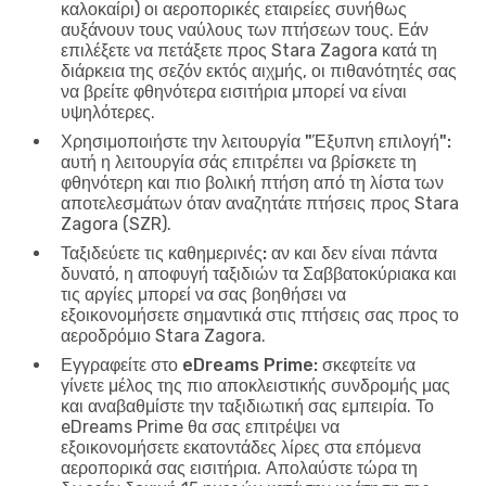
καλοκαίρι) οι αεροπορικές εταιρείες συνήθως
αυξάνουν τους ναύλους των πτήσεων τους. Εάν
επιλέξετε να πετάξετε προς Stara Zagora κατά τη
διάρκεια της σεζόν εκτός αιχμής, οι πιθανότητές σας
να βρείτε φθηνότερα εισιτήρια μπορεί να είναι
υψηλότερες.
Χρησιμοποιήστε την λειτουργία "Έξυπνη επιλογή":
αυτή η λειτουργία σάς επιτρέπει να βρίσκετε τη
φθηνότερη και πιο βολική πτήση από τη λίστα των
αποτελεσμάτων όταν αναζητάτε πτήσεις προς Stara
Zagora (SZR).
Ταξιδεύετε τις καθημερινές:
αν και δεν είναι πάντα
δυνατό, η αποφυγή ταξιδιών τα Σαββατοκύριακα και
τις αργίες μπορεί να σας βοηθήσει να
εξοικονομήσετε σημαντικά στις πτήσεις σας προς το
αεροδρόμιο Stara Zagora.
Εγγραφείτε στο eDreams Prime:
σκεφτείτε να
γίνετε μέλος της πιο αποκλειστικής συνδρομής μας
και αναβαθμίστε την ταξιδιωτική σας εμπειρία. Το
eDreams Prime θα σας επιτρέψει να
εξοικονομήσετε εκατοντάδες λίρες στα επόμενα
αεροπορικά σας εισιτήρια. Απολαύστε τώρα τη