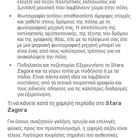
ελέγξτε για τυχόν πολιτιστικές εκδηλώσεις και
ζωντανή μουσική που λαμβάνουν χώρα στην πόλη.
Φωτογραφία τοπίου:
απαθανατίστε όμορφες στιγμές
και χαθείτε στους δρόμους της πόλης με τη
φωτογραφική μηχανή σας. Η αποτύπωση της
εκπληκτικής αρχιτεκτονικής, της τέχνης του δρόμου
και της γραφικής θέας, είτε με το τηλέφωνό σας είτε
με μια ψηφιακή φωτογραφική μηχανή μπορεί να
είναι ένας από τους καλύτερους τρόπους για να
ανακαλύψετε την πόλη.
Ποδηλασία και πεζοπορία:
Εξερευνήστε το Stara
Zagora και τα γύρω τοπία με ποδήλατο ή με τα
πόδια. Είναι πάντα καλή ιδέα να λαμβάνετε
συστάσεις από τα τοπικά τουριστικά γραφεία και
τους ειδικούς οδηγούς για τις καλύτερες διαδρομές
για εξερεύνηση.
Τι να κάνετε κατά τη χαμηλή περίοδο στο Stara
Zagora
Για όσους αναζητούν γαλήνη, ησυχία και επιλογές
φιλικές προς τον προϋπολογισμό, η χαμηλή σεζόν είναι
τέλεια. Λιγότεροι τουρίστες σημαίνει πιο αυθεντικές