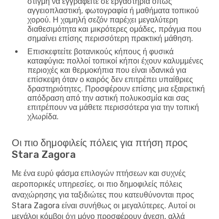
στιγμή να εγγραφείτε σε εργαστήρια όπως
αγγειοπλαστική, φωτογραφία ή μαθήματα τοπικού
χορού. Η χαμηλή σεζόν παρέχει μεγαλύτερη
διαθεσιμότητα και μικρότερες ομάδες, πράγμα που
σημαίνει επίσης περισσότερη πρακτική μάθηση.
Επισκεφτείτε βοτανικούς κήπους ή φυσικά
καταφύγια:
πολλοί τοπικοί κήποι έχουν καλυμμένες
περιοχές και θερμοκήπια που είναι ιδανικά για
επίσκεψη όταν ο καιρός δεν επιτρέπει υπαίθριες
δραστηριότητες. Προσφέρουν επίσης μια εξαιρετική
απόδραση από την αστική πολυκοσμία και σας
επιτρέπουν να μάθετε περισσότερα για την τοπική
χλωρίδα.
Οι πιο δημοφιλείς πόλεις για πτήση προς
Stara Zagora
Με ένα ευρύ φάσμα επιλογών πτήσεων και συχνές
αεροπορικές υπηρεσίες, οι πιο δημοφιλείς πόλεις
αναχώρησης για ταξιδιώτες που κατευθύνονται προς
Stara Zagora είναι συνήθως οι μεγαλύτερες. Αυτοί οι
μεγάλοι κόμβοι όχι μόνο προσφέρουν άνεση, αλλά