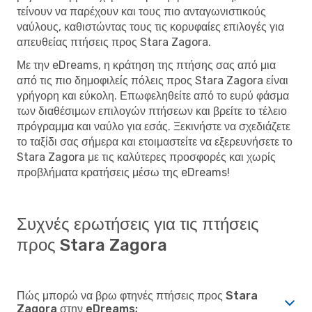
τείνουν να παρέχουν και τους πιο ανταγωνιστικούς
ναύλους, καθιστώντας τους τις κορυφαίες επιλογές για
απευθείας πτήσεις προς Stara Zagora.
Με την eDreams, η κράτηση της πτήσης σας από μια
από τις πιο δημοφιλείς πόλεις προς Stara Zagora είναι
γρήγορη και εύκολη. Επωφεληθείτε από το ευρύ φάσμα
των διαθέσιμων επιλογών πτήσεων και βρείτε το τέλειο
πρόγραμμα και ναύλο για εσάς. Ξεκινήστε να σχεδιάζετε
το ταξίδι σας σήμερα και ετοιμαστείτε να εξερευνήσετε το
Stara Zagora με τις καλύτερες προσφορές και χωρίς
προβλήματα κρατήσεις μέσω της eDreams!
Συχνές ερωτήσεις για τις πτήσεις
προς Stara Zagora
Πώς μπορώ να βρω φτηνές πτήσεις προς Stara
Zagora στην eDreams;