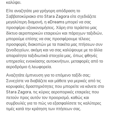
καλύψει.
Είτε αναζητάτε μια γρήγορη απόδραση το
Σαββατοκύριακο στο Stara Zagora είτε σχεδιάζετε
μεγαλύτερη διαμονή, η eDreams μπορεί να σας
προσφέρει εξοικονομήσεις. Χάρη στο τεράστιο μας
δίκτυο αεροπορικών εταιρειών και πάροχων ταξιδιών,
μπορούμε επίσης να σας προσφέρουμε τέλειες
προσφορές διακοπών με τα πακέτα μας πτήσεων συν
ξενοδοχείων, ακόμη και να σας καλύψουμε με τα άλλα
απαραίτητα ταξιδιωτικά στοιχεία μας, όπως φθηνές
υπηρεσίες ενοικίασης αυτοκινήτων, μεταφορές από το
αεροδρόμιο ή λεωφορεία.
Αναζητάτε έμπνευση για το επόμενο ταξίδι σας;
Συνεχίστε να διαβάζετε και μάθετε για μερικές από τις
κορυφαίες δραστηριότητες που μπορείτε να κάνετε στο
Stara Zagora, τις κύριες αεροπορικές εταιρείες που
πετούν προς αυτόν τον προορισμό, καθώς και
συμβουλές για το πώς να εξασφαλίσετε τις καλύτερες
τιμές κατά την κράτηση των πτήσεων σας.