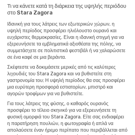
Τι να κάνετε κατά τη διάρκεια της υψηλής περιόδου
στο Stara Zagora
Ιδανική για τους λάτρεις των εξωτερικών χώρων, η
υψηλή περίοδος προσφέρει ηλιόλουστο ουρανό και
ευχάριστες θερμοκρασίες. Είναι η ιδανική στιγμή για να
εξερευνήσετε τα εμβληματικά αξιοθέατα της πόλης, να
συμμετάσχετε σε πολιτιστικά φεστιβάλ ή να χαλαρώσετε
σε ένα καφέ σε μια βεράντα.
Σκέφτεστε να δοκιμάσετε μερικές από τις καλύτερες
λιχουδιές του Stara Zagora και να βυθιστείτε στη
γαστρονομία του; Η υψηλή περίοδος θα σας προσφέρει
μια ευρύτερη προσφορά εστιατορίων, μπιστρό και
αγορών τροφίμων για να βυθιστείτε.
Για τους λάτρεις της φύσης, ο καθαρός ουρανός
προσφέρει το τέλειο σκηνικό για να εξερευνήσετε τη
φυσική ομορφιά του Stara Zagora. Είτε σας ενδιαφέρει
η παρατήρηση πουλιών, η φωτογραφία ή απλά να
απολαύσετε έναν ήρεμο περίπατο που περιβάλλεται από