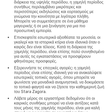
διάρκεια της υψηλής περιόδου, η χαμηλή περίοδος
συνήθως περιλαμβάνει μικρότερες και
περισσότερες εκδηλώσεις και εορτασμούς με
γνώμονα την κοινότητα με λιγότερα πλήθη.
Μπορείτε να συμμετάσχετε σε ένα μάθημα
μαγειρικής ή σε μια ξενάγηση για μια πιο
προσωπική εμπειρία.
Επισκεφτείτε εσωτερικά αξιοθέατα:
τα μουσεία, οι
γκαλερί και τα ιστορικά κτίρια είναι ιδανικά όταν ο
καιρός δεν είναι τέλειος. Κατά τη διάρκεια της
χαμηλής περιόδου, είναι επίσης πολύ συνηθισμένο
για αυτές τις εγκαταστάσεις να προσφέρουν
φθηνότερες προσφορές.
Εξερευνήστε τις εποχικές αγορές:
η χαμηλή
περίοδος είναι επίσης ιδανική για να ανακαλύψετε
εσωτερικές τοπικές αγορές, όπου μπορείτε να
ψωνίσετε για μοναδικά αναμνηστικά, να δοκιμάσετε
το τοπικό φαγητό και να ζήσετε την καθημερινή ζωή
του Stara Zagora.
Λάβετε μέρος σε εργαστήρια:
δεδομένου ότι οι
καιρικές συνθήκες μπορεί να είναι αντίξοες κατά
τους μήνες της χαμηλής περιόδου, είναι μια καλή