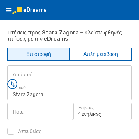
Πτήσεις προς Stara Zagora – Κλείστε φθηνές
πτήσεις με την eDreams
Επιστροφή
Απλή μετάβαση
Από πού;
Για πού;
Stara Zagora
Επιβάτες
Πότε;
1 ενήλικας
Απευθείας