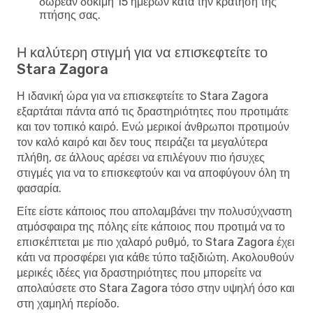
δωρεάν δοκιμή 15 ημερών κατά την κράτηση της
πτήσης σας.
Η καλύτερη στιγμή για να επισκεφτείτε το
Stara Zagora
Η ιδανική ώρα για να επισκεφτείτε το Stara Zagora
εξαρτάται πάντα από τις δραστηριότητες που προτιμάτε
και τον τοπικό καιρό. Ενώ μερικοί άνθρωποι προτιμούν
τον καλό καιρό και δεν τους πειράζει τα μεγαλύτερα
πλήθη, σε άλλους αρέσει να επιλέγουν πιο ήσυχες
στιγμές για να το επισκεφτούν και να αποφύγουν όλη τη
φασαρία.
Είτε είστε κάποιος που απολαμβάνει την πολυσύχναστη
ατμόσφαιρα της πόλης είτε κάποιος που προτιμά να το
επισκέπτεται με πιο χαλαρό ρυθμό, το Stara Zagora έχει
κάτι να προσφέρει για κάθε τύπο ταξιδιώτη. Ακολουθούν
μερικές ιδέες για δραστηριότητες που μπορείτε να
απολαύσετε στο Stara Zagora τόσο στην υψηλή όσο και
στη χαμηλή περίοδο.