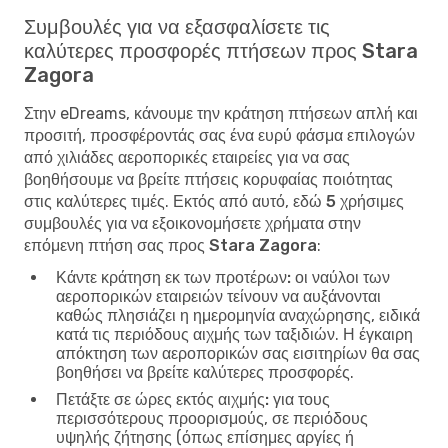
Συμβουλές για να εξασφαλίσετε τις
καλύτερες προσφορές πτήσεων προς Stara
Zagora
Στην eDreams, κάνουμε την κράτηση πτήσεων απλή και
προσιτή, προσφέροντάς σας ένα ευρύ φάσμα επιλογών
από χιλιάδες αεροπορικές εταιρείες για να σας
βοηθήσουμε να βρείτε πτήσεις κορυφαίας ποιότητας
στις καλύτερες τιμές. Εκτός από αυτό, εδώ
5 χρήσιμες
συμβουλές για να εξοικονομήσετε χρήματα στην
επόμενη πτήση σας προς Stara Zagora
:
Κάντε κράτηση εκ των προτέρων:
οι ναύλοι των
αεροπορικών εταιρειών τείνουν να αυξάνονται
καθώς πλησιάζει η ημερομηνία αναχώρησης, ειδικά
κατά τις περιόδους αιχμής των ταξιδιών. Η έγκαιρη
απόκτηση των αεροπορικών σας εισιτηρίων θα σας
βοηθήσει να βρείτε καλύτερες προσφορές.
Πετάξτε σε ώρες εκτός αιχμής:
για τους
περισσότερους προορισμούς, σε περιόδους
υψηλής ζήτησης (όπως επίσημες αργίες ή