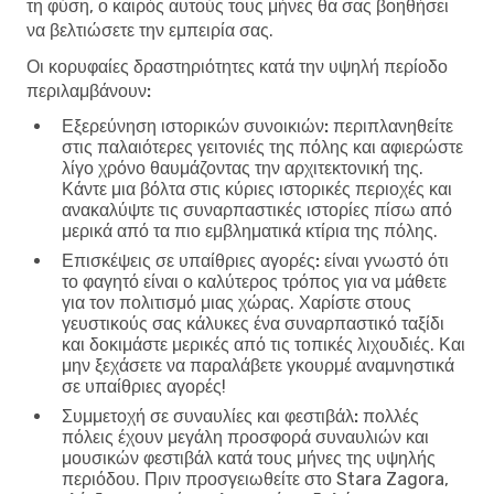
τη φύση, ο καιρός αυτούς τους μήνες θα σας βοηθήσει
να βελτιώσετε την εμπειρία σας.
Οι κορυφαίες δραστηριότητες κατά την υψηλή περίοδο
περιλαμβάνουν:
Εξερεύνηση ιστορικών συνοικιών:
περιπλανηθείτε
στις παλαιότερες γειτονιές της πόλης και αφιερώστε
λίγο χρόνο θαυμάζοντας την αρχιτεκτονική της.
Κάντε μια βόλτα στις κύριες ιστορικές περιοχές και
ανακαλύψτε τις συναρπαστικές ιστορίες πίσω από
μερικά από τα πιο εμβληματικά κτίρια της πόλης.
Επισκέψεις σε υπαίθριες αγορές:
είναι γνωστό ότι
το φαγητό είναι ο καλύτερος τρόπος για να μάθετε
για τον πολιτισμό μιας χώρας. Χαρίστε στους
γευστικούς σας κάλυκες ένα συναρπαστικό ταξίδι
και δοκιμάστε μερικές από τις τοπικές λιχουδιές. Και
μην ξεχάσετε να παραλάβετε γκουρμέ αναμνηστικά
σε υπαίθριες αγορές!
Συμμετοχή σε συναυλίες και φεστιβάλ:
πολλές
πόλεις έχουν μεγάλη προσφορά συναυλιών και
μουσικών φεστιβάλ κατά τους μήνες της υψηλής
περιόδου. Πριν προσγειωθείτε στο Stara Zagora,