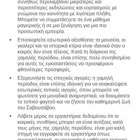
συνήθως περιλαμβάνει μικρότερες και
περισσότερες εκδηλώσεις και εορτασμούς με
γνώμονα την κοινότητα με λιγότερα πλήθη.
Μπορείτε να συμμετάσχετε σε ένα μάθημα
μαγειρικής ή σε μια ξενάγηση για μια πιο
προσωπική εμπειρία.
Επισκεφτείτε εσωτερικά αξιοθέατα:
τα μουσεία, οι
γκαλερί και τα ιστορικά κτίρια είναι ιδανικά όταν ο
καιρός δεν είναι τέλειος. Κατά τη διάρκεια της
χαμηλής περιόδου, είναι επίσης πολύ συνηθισμένο
για αυτές τις εγκαταστάσεις να προσφέρουν
φθηνότερες προσφορές.
Εξερευνήστε τις εποχικές αγορές:
η χαμηλή
περίοδος είναι επίσης ιδανική για να ανακαλύψετε
εσωτερικές τοπικές αγορές, όπου μπορείτε να
ψωνίσετε για μοναδικά αναμνηστικά, να δοκιμάσετε
το τοπικό φαγητό και να ζήσετε την καθημερινή ζωή
του Σαβουσάβου.
Λάβετε μέρος σε εργαστήρια:
δεδομένου ότι οι
καιρικές συνθήκες μπορεί να είναι αντίξοες κατά
τους μήνες της χαμηλής περιόδου, είναι μια καλή
στιγμή να εγγραφείτε σε εργαστήρια όπως
αγγειοπλαστική, φωτογραφία ή μαθήματα τοπικού