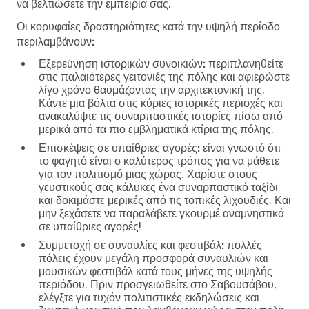
να βελτιώσετε την εμπειρία σας.
Οι κορυφαίες δραστηριότητες κατά την υψηλή περίοδο
περιλαμβάνουν:
Εξερεύνηση ιστορικών συνοικιών:
περιπλανηθείτε
στις παλαιότερες γειτονιές της πόλης και αφιερώστε
λίγο χρόνο θαυμάζοντας την αρχιτεκτονική της.
Κάντε μια βόλτα στις κύριες ιστορικές περιοχές και
ανακαλύψτε τις συναρπαστικές ιστορίες πίσω από
μερικά από τα πιο εμβληματικά κτίρια της πόλης.
Επισκέψεις σε υπαίθριες αγορές:
είναι γνωστό ότι
το φαγητό είναι ο καλύτερος τρόπος για να μάθετε
για τον πολιτισμό μιας χώρας. Χαρίστε στους
γευστικούς σας κάλυκες ένα συναρπαστικό ταξίδι
και δοκιμάστε μερικές από τις τοπικές λιχουδιές. Και
μην ξεχάσετε να παραλάβετε γκουρμέ αναμνηστικά
σε υπαίθριες αγορές!
Συμμετοχή σε συναυλίες και φεστιβάλ:
πολλές
πόλεις έχουν μεγάλη προσφορά συναυλιών και
μουσικών φεστιβάλ κατά τους μήνες της υψηλής
περιόδου. Πριν προσγειωθείτε στο Σαβουσάβου,
ελέγξτε για τυχόν πολιτιστικές εκδηλώσεις και