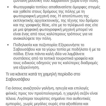
ζωντανή μουσική που λαμβάνουν χώρα στην πόλη.
Φωτογραφία τοπίου:
απαθανατίστε όμορφες στιγμές
και χαθείτε στους δρόμους της πόλης με τη
φωτογραφική μηχανή σας. Η αποτύπωση της
εκπληκτικής αρχιτεκτονικής, της τέχνης του δρόμου
και της γραφικής θέας, είτε με το τηλέφωνό σας είτε
με μια ψηφιακή φωτογραφική μηχανή μπορεί να
είναι ένας από τους καλύτερους τρόπους για να
ανακαλύψετε την πόλη.
Ποδηλασία και πεζοπορία:
Εξερευνήστε το
Σαβουσάβου και τα γύρω τοπία με ποδήλατο ή με τα
πόδια. Είναι πάντα καλή ιδέα να λαμβάνετε
συστάσεις από τα τοπικά τουριστικά γραφεία και
τους ειδικούς οδηγούς για τις καλύτερες διαδρομές
για εξερεύνηση.
Τι να κάνετε κατά τη χαμηλή περίοδο στο
Σαβουσάβου
Για όσους αναζητούν γαλήνη, ησυχία και επιλογές
φιλικές προς τον προϋπολογισμό, η χαμηλή σεζόν είναι
τέλεια. Λιγότεροι τουρίστες σημαίνει πιο αυθεντικές
εμπειρίες, χωρίς μεγάλες ουρές στα αξιοθέατα και