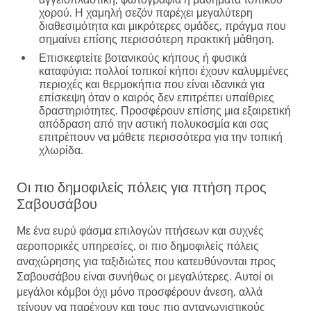
χορού. Η χαμηλή σεζόν παρέχει μεγαλύτερη
διαθεσιμότητα και μικρότερες ομάδες, πράγμα που
σημαίνει επίσης περισσότερη πρακτική μάθηση.
Επισκεφτείτε βοτανικούς κήπους ή φυσικά
καταφύγια:
πολλοί τοπικοί κήποι έχουν καλυμμένες
περιοχές και θερμοκήπια που είναι ιδανικά για
επίσκεψη όταν ο καιρός δεν επιτρέπει υπαίθριες
δραστηριότητες. Προσφέρουν επίσης μια εξαιρετική
απόδραση από την αστική πολυκοσμία και σας
επιτρέπουν να μάθετε περισσότερα για την τοπική
χλωρίδα.
Οι πιο δημοφιλείς πόλεις για πτήση προς
Σαβουσάβου
Με ένα ευρύ φάσμα επιλογών πτήσεων και συχνές
αεροπορικές υπηρεσίες, οι πιο δημοφιλείς πόλεις
αναχώρησης για ταξιδιώτες που κατευθύνονται προς
Σαβουσάβου είναι συνήθως οι μεγαλύτερες. Αυτοί οι
μεγάλοι κόμβοι όχι μόνο προσφέρουν άνεση, αλλά
τείνουν να παρέχουν και τους πιο ανταγωνιστικούς