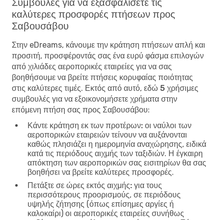
Συμβουλές για να εξασφαλίσετε τις
καλύτερες προσφορές πτήσεων προς
Σαβουσάβου
Στην eDreams, κάνουμε την κράτηση πτήσεων απλή και
προσιτή, προσφέροντάς σας ένα ευρύ φάσμα επιλογών
από χιλιάδες αεροπορικές εταιρείες για να σας
βοηθήσουμε να βρείτε πτήσεις κορυφαίας ποιότητας
στις καλύτερες τιμές. Εκτός από αυτό, εδώ
5 χρήσιμες
συμβουλές για να εξοικονομήσετε χρήματα στην
επόμενη πτήση σας προς Σαβουσάβου
:
Κάντε κράτηση εκ των προτέρων:
οι ναύλοι των
αεροπορικών εταιρειών τείνουν να αυξάνονται
καθώς πλησιάζει η ημερομηνία αναχώρησης, ειδικά
κατά τις περιόδους αιχμής των ταξιδιών. Η έγκαιρη
απόκτηση των αεροπορικών σας εισιτηρίων θα σας
βοηθήσει να βρείτε καλύτερες προσφορές.
Πετάξτε σε ώρες εκτός αιχμής:
για τους
περισσότερους προορισμούς, σε περιόδους
υψηλής ζήτησης (όπως επίσημες αργίες ή
καλοκαίρι) οι αεροπορικές εταιρείες συνήθως