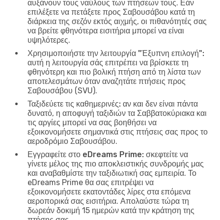
αυξάνουν τους ναύλους των πτήσεων τους. Εάν
επιλέξετε να πετάξετε προς Σαβουσάβου κατά τη
διάρκεια της σεζόν εκτός αιχμής, οι πιθανότητές σας
να βρείτε φθηνότερα εισιτήρια μπορεί να είναι
υψηλότερες.
Χρησιμοποιήστε την λειτουργία "Έξυπνη επιλογή":
αυτή η λειτουργία σάς επιτρέπει να βρίσκετε τη
φθηνότερη και πιο βολική πτήση από τη λίστα των
αποτελεσμάτων όταν αναζητάτε πτήσεις προς
Σαβουσάβου (SVU).
Ταξιδεύετε τις καθημερινές:
αν και δεν είναι πάντα
δυνατό, η αποφυγή ταξιδιών τα Σαββατοκύριακα και
τις αργίες μπορεί να σας βοηθήσει να
εξοικονομήσετε σημαντικά στις πτήσεις σας προς το
αεροδρόμιο Σαβουσάβου.
Εγγραφείτε στο eDreams Prime:
σκεφτείτε να
γίνετε μέλος της πιο αποκλειστικής συνδρομής μας
και αναβαθμίστε την ταξιδιωτική σας εμπειρία. Το
eDreams Prime θα σας επιτρέψει να
εξοικονομήσετε εκατοντάδες λίρες στα επόμενα
αεροπορικά σας εισιτήρια. Απολαύστε τώρα τη
δωρεάν δοκιμή 15 ημερών κατά την κράτηση της
πτήσης σας.