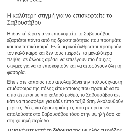
Η καλύτερη στιγμή για να επισκεφτείτε το
Σαβουσάβου
Η ιδανική ώρα για να επισκεφτείτε το Σαβουσάβου
εξαρτάται πάντα από τις δραστηριότητες που προτιμάτε
και τον τοπικό καιρό. Ενώ μερικοί άνθρωποι προτιμούν
τον καλό καιρό και δεν τους πειράζει τα μεγαλύτερα
πλήθη, σε άλλους αρέσει να επιλέγουν πιο ήσυχες
στιγμές για να το επισκεφτούν και να αποφύγουν όλη τη
φασαρία.
Είτε είστε κάποιος που απολαμβάνει την πολυσύχναστη
ατμόσφαιρα της πόλης είτε κάποιος που προτιμά να το
επισκέπτεται με πιο χαλαρό ρυθμό, το Σαβουσάβου έχει
κάτι να προσφέρει για κάθε τύπο ταξιδιώτη. Ακολουθούν
μερικές ιδέες για δραστηριότητες που μπορείτε να
απολαύσετε στο Σαβουσάβου τόσο στην υψηλή όσο και
στη χαμηλή περίοδο.
Τι να κάνετε κατά τη διάρκεια της υψηλής περιόδου