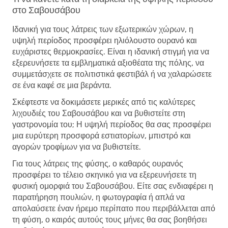
στο Σαβουσάβου
Ιδανική για τους λάτρεις των εξωτερικών χώρων, η
υψηλή περίοδος προσφέρει ηλιόλουστο ουρανό και
ευχάριστες θερμοκρασίες. Είναι η ιδανική στιγμή για να
εξερευνήσετε τα εμβληματικά αξιοθέατα της πόλης, να
συμμετάσχετε σε πολιτιστικά φεστιβάλ ή να χαλαρώσετε
σε ένα καφέ σε μια βεράντα.
Σκέφτεστε να δοκιμάσετε μερικές από τις καλύτερες
λιχουδιές του Σαβουσάβου και να βυθιστείτε στη
γαστρονομία του; Η υψηλή περίοδος θα σας προσφέρει
μια ευρύτερη προσφορά εστιατορίων, μπιστρό και
αγορών τροφίμων για να βυθιστείτε.
Για τους λάτρεις της φύσης, ο καθαρός ουρανός
προσφέρει το τέλειο σκηνικό για να εξερευνήσετε τη
φυσική ομορφιά του Σαβουσάβου. Είτε σας ενδιαφέρει η
παρατήρηση πουλιών, η φωτογραφία ή απλά να
απολαύσετε έναν ήρεμο περίπατο που περιβάλλεται από
τη φύση, ο καιρός αυτούς τους μήνες θα σας βοηθήσει