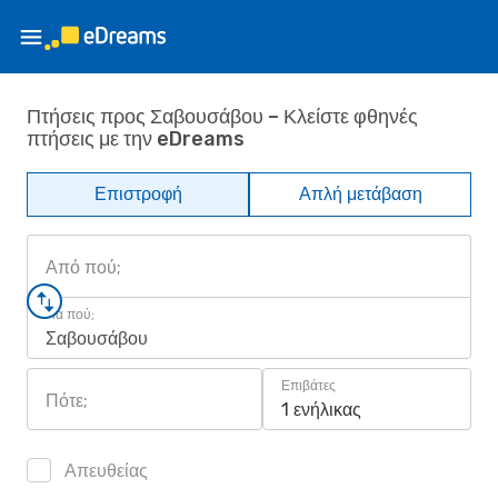
Πτήσεις προς Σαβουσάβου – Κλείστε φθηνές
πτήσεις με την eDreams
Επιστροφή
Απλή μετάβαση
Από πού;
Για πού;
Σαβουσάβου
Επιβάτες
Πότε;
1 ενήλικας
Απευθείας