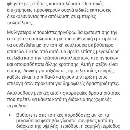
φθηνότερες πτήσεις και καταλύματα. Οι τοπικές
επιχειρήσεις προσφέρουν συχνά ειδικές εκπτώσεις,
διευκολύνοντας την απόλαυση σε εμπειρίες
πολυτέλειας.
Με λιγότερους τουρίστες τριγύρω, θα έχετε επίσης την
ευκαιρία να απολαύσετε μια πιο αυθεντική εμπειρία και
να συνδεθείτε με την τοπική κουλτούρα σε βαθύτερο
επίπεδο. Εκτός από αυτό, θα βρείτε επίσης μεγαλύτερη
ευελιξία κατά την κράτηση καταλυμάτων, περιηγήσεων
και οποιασδήποτε άλλης κράτησης. Αυτή η σεζόν είναι
επίσης ιδανική για ταξιδιώτες της τελευταίας στιγμής,
καθώς είναι πιο πιθανό να έχουν την πρώτη τους
επιλογή όταν πρόκειται για δημοφιλείς δραστηριότητες.
Ακολουθούν μερικές από τις κορυφαίες δραστηριότητες
που πρέπει να κάνετε κατά τη διάρκεια της χαμηλής
περιόδου:
Βυθιστείτε στις τοπικές παραδόσεις:
αν και τα
μεγαλύτερα φεστιβάλ γίνονται συνήθως κατά τη
διάρκεια της υψηλής περιόδου, η χαμηλή περίοδος