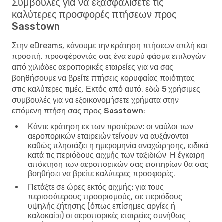
Συμβουλές για να εξασφαλίσετε τις
καλύτερες προσφορές πτήσεων προς
Sasstown
Στην eDreams, κάνουμε την κράτηση πτήσεων απλή και
προσιτή, προσφέροντάς σας ένα ευρύ φάσμα επιλογών
από χιλιάδες αεροπορικές εταιρείες για να σας
βοηθήσουμε να βρείτε πτήσεις κορυφαίας ποιότητας
στις καλύτερες τιμές. Εκτός από αυτό, εδώ
5 χρήσιμες
συμβουλές για να εξοικονομήσετε χρήματα στην
επόμενη πτήση σας προς Sasstown
:
Κάντε κράτηση εκ των προτέρων:
οι ναύλοι των
αεροπορικών εταιρειών τείνουν να αυξάνονται
καθώς πλησιάζει η ημερομηνία αναχώρησης, ειδικά
κατά τις περιόδους αιχμής των ταξιδιών. Η έγκαιρη
απόκτηση των αεροπορικών σας εισιτηρίων θα σας
βοηθήσει να βρείτε καλύτερες προσφορές.
Πετάξτε σε ώρες εκτός αιχμής:
για τους
περισσότερους προορισμούς, σε περιόδους
υψηλής ζήτησης (όπως επίσημες αργίες ή
καλοκαίρι) οι αεροπορικές εταιρείες συνήθως