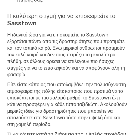
Η καλύτερη στιγμή για να επισκεφτείτε το
Sasstown
Η ιδανική ώρα για να επισκεφτείτε το Sasstown
εξαρτάται πάντα από τις δραστηριότητες που προτιμάτε
και τον τοπικό καιρό. Ενώ μερικοί άνθρωποι προτιμούν
τον καλό καιρό και δεν τους πειράζει τα μεγαλύτερα
πλήθη, σε άλλους αρέσει να επιλέγουν πιο ήσυχες
στιγμές για να το επισκεφτούν και να αποφύγουν όλη τη
φασαρία.
Είτε είστε κάποιος που απολαμβάνει την πολυσύχναστη
ατμόσφαιρα της πόλης είτε κάποιος που προτιμά να το
επισκέπτεται με πιο χαλαρό ρυθμό, το Sasstown έχει
κάτι να προσφέρει για κάθε τύπο ταξιδιώτη. Ακολουθούν
μερικές ιδέες για δραστηριότητες που μπορείτε να
απολαύσετε στο Sasstown τόσο στην υψηλή όσο και
στη χαμηλή περίοδο.
Τι να κάνετε κατά τη διάρκεια της υψηλής περιόδου