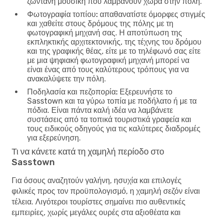
ζωντανή μουσική που λαμβάνουν χώρα στην πόλη.
Φωτογραφία τοπίου:
απαθανατίστε όμορφες στιγμές
και χαθείτε στους δρόμους της πόλης με τη
φωτογραφική μηχανή σας. Η αποτύπωση της
εκπληκτικής αρχιτεκτονικής, της τέχνης του δρόμου
και της γραφικής θέας, είτε με το τηλέφωνό σας είτε
με μια ψηφιακή φωτογραφική μηχανή μπορεί να
είναι ένας από τους καλύτερους τρόπους για να
ανακαλύψετε την πόλη.
Ποδηλασία και πεζοπορία:
Εξερευνήστε το
Sasstown και τα γύρω τοπία με ποδήλατο ή με τα
πόδια. Είναι πάντα καλή ιδέα να λαμβάνετε
συστάσεις από τα τοπικά τουριστικά γραφεία και
τους ειδικούς οδηγούς για τις καλύτερες διαδρομές
για εξερεύνηση.
Τι να κάνετε κατά τη χαμηλή περίοδο στο
Sasstown
Για όσους αναζητούν γαλήνη, ησυχία και επιλογές
φιλικές προς τον προϋπολογισμό, η χαμηλή σεζόν είναι
τέλεια. Λιγότεροι τουρίστες σημαίνει πιο αυθεντικές
εμπειρίες, χωρίς μεγάλες ουρές στα αξιοθέατα και