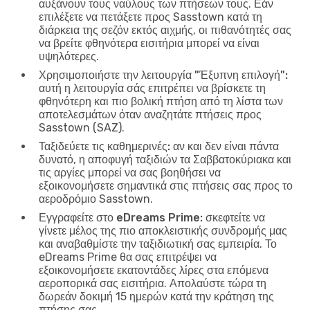
αυξάνουν τους ναύλους των πτήσεων τους. Εάν
επιλέξετε να πετάξετε προς Sasstown κατά τη
διάρκεια της σεζόν εκτός αιχμής, οι πιθανότητές σας
να βρείτε φθηνότερα εισιτήρια μπορεί να είναι
υψηλότερες.
Χρησιμοποιήστε την λειτουργία "Έξυπνη επιλογή":
αυτή η λειτουργία σάς επιτρέπει να βρίσκετε τη
φθηνότερη και πιο βολική πτήση από τη λίστα των
αποτελεσμάτων όταν αναζητάτε πτήσεις προς
Sasstown (SAZ).
Ταξιδεύετε τις καθημερινές:
αν και δεν είναι πάντα
δυνατό, η αποφυγή ταξιδιών τα Σαββατοκύριακα και
τις αργίες μπορεί να σας βοηθήσει να
εξοικονομήσετε σημαντικά στις πτήσεις σας προς το
αεροδρόμιο Sasstown.
Εγγραφείτε στο eDreams Prime:
σκεφτείτε να
γίνετε μέλος της πιο αποκλειστικής συνδρομής μας
και αναβαθμίστε την ταξιδιωτική σας εμπειρία. Το
eDreams Prime θα σας επιτρέψει να
εξοικονομήσετε εκατοντάδες λίρες στα επόμενα
αεροπορικά σας εισιτήρια. Απολαύστε τώρα τη
δωρεάν δοκιμή 15 ημερών κατά την κράτηση της
πτήσης σας.