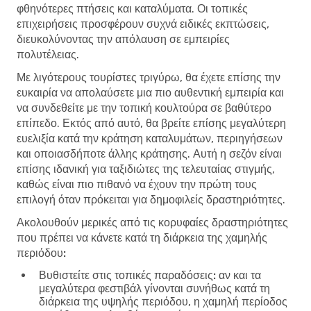
φθηνότερες πτήσεις και καταλύματα. Οι τοπικές
επιχειρήσεις προσφέρουν συχνά ειδικές εκπτώσεις,
διευκολύνοντας την απόλαυση σε εμπειρίες
πολυτέλειας.
Με λιγότερους τουρίστες τριγύρω, θα έχετε επίσης την
ευκαιρία να απολαύσετε μια πιο αυθεντική εμπειρία και
να συνδεθείτε με την τοπική κουλτούρα σε βαθύτερο
επίπεδο. Εκτός από αυτό, θα βρείτε επίσης μεγαλύτερη
ευελιξία κατά την κράτηση καταλυμάτων, περιηγήσεων
και οποιασδήποτε άλλης κράτησης. Αυτή η σεζόν είναι
επίσης ιδανική για ταξιδιώτες της τελευταίας στιγμής,
καθώς είναι πιο πιθανό να έχουν την πρώτη τους
επιλογή όταν πρόκειται για δημοφιλείς δραστηριότητες.
Ακολουθούν μερικές από τις κορυφαίες δραστηριότητες
που πρέπει να κάνετε κατά τη διάρκεια της χαμηλής
περιόδου:
Βυθιστείτε στις τοπικές παραδόσεις:
αν και τα
μεγαλύτερα φεστιβάλ γίνονται συνήθως κατά τη
διάρκεια της υψηλής περιόδου, η χαμηλή περίοδος