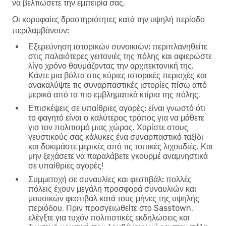
να βελτιώσετε την εμπειρία σας.
Οι κορυφαίες δραστηριότητες κατά την υψηλή περίοδο
περιλαμβάνουν:
Εξερεύνηση ιστορικών συνοικιών:
περιπλανηθείτε
στις παλαιότερες γειτονιές της πόλης και αφιερώστε
λίγο χρόνο θαυμάζοντας την αρχιτεκτονική της.
Κάντε μια βόλτα στις κύριες ιστορικές περιοχές και
ανακαλύψτε τις συναρπαστικές ιστορίες πίσω από
μερικά από τα πιο εμβληματικά κτίρια της πόλης.
Επισκέψεις σε υπαίθριες αγορές:
είναι γνωστό ότι
το φαγητό είναι ο καλύτερος τρόπος για να μάθετε
για τον πολιτισμό μιας χώρας. Χαρίστε στους
γευστικούς σας κάλυκες ένα συναρπαστικό ταξίδι
και δοκιμάστε μερικές από τις τοπικές λιχουδιές. Και
μην ξεχάσετε να παραλάβετε γκουρμέ αναμνηστικά
σε υπαίθριες αγορές!
Συμμετοχή σε συναυλίες και φεστιβάλ:
πολλές
πόλεις έχουν μεγάλη προσφορά συναυλιών και
μουσικών φεστιβάλ κατά τους μήνες της υψηλής
περιόδου. Πριν προσγειωθείτε στο Sasstown,
ελέγξτε για τυχόν πολιτιστικές εκδηλώσεις και