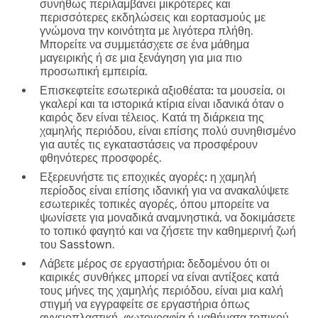
συνήθως περιλαμβάνει μικρότερες και
περισσότερες εκδηλώσεις και εορτασμούς με
γνώμονα την κοινότητα με λιγότερα πλήθη.
Μπορείτε να συμμετάσχετε σε ένα μάθημα
μαγειρικής ή σε μια ξενάγηση για μια πιο
προσωπική εμπειρία.
Επισκεφτείτε εσωτερικά αξιοθέατα:
τα μουσεία, οι
γκαλερί και τα ιστορικά κτίρια είναι ιδανικά όταν ο
καιρός δεν είναι τέλειος. Κατά τη διάρκεια της
χαμηλής περιόδου, είναι επίσης πολύ συνηθισμένο
για αυτές τις εγκαταστάσεις να προσφέρουν
φθηνότερες προσφορές.
Εξερευνήστε τις εποχικές αγορές:
η χαμηλή
περίοδος είναι επίσης ιδανική για να ανακαλύψετε
εσωτερικές τοπικές αγορές, όπου μπορείτε να
ψωνίσετε για μοναδικά αναμνηστικά, να δοκιμάσετε
το τοπικό φαγητό και να ζήσετε την καθημερινή ζωή
του Sasstown.
Λάβετε μέρος σε εργαστήρια:
δεδομένου ότι οι
καιρικές συνθήκες μπορεί να είναι αντίξοες κατά
τους μήνες της χαμηλής περιόδου, είναι μια καλή
στιγμή να εγγραφείτε σε εργαστήρια όπως
αγγειοπλαστική, φωτογραφία ή μαθήματα τοπικού