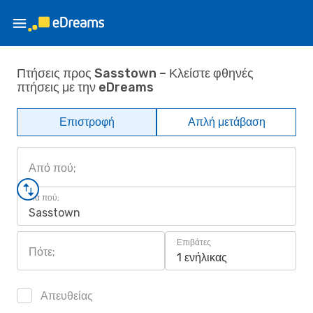
Πτήσεις προς Sasstown – Κλείστε φθηνές
πτήσεις με την eDreams
Επιστροφή
Απλή μετάβαση
Από πού;
Για πού;
Sasstown
Επιβάτες
Πότε;
1 ενήλικας
Απευθείας