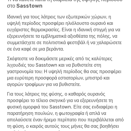
στο Sasstown
Ιδανική για τους λάτρεις των εξωτερικών χώρων, η
υψηλή περίοδος προσφέρει ηλιόλουστο ουρανό και
ευχάριστες θερμοκρασίες. Είναι η ιδανική στιγμή για να
εξερευνήσετε τα εμβληματικά αξιοθέατα της πόλης, να
συμμετάσχετε σε πολιτιστικά φεστιβάλ ή να χαλαρώσετε
σε ένα καφέ σε μια βεράντα.
Σκέφτεστε να δοκιμάσετε μερικές από τις καλύτερες
λιχουδιές του Sasstown και να βυθιστείτε στη
γαστρονομία του; Η υψηλή περίοδος θα σας προσφέρει
μια ευρύτερη προσφορά εστιατορίων, μπιστρό και
αγορών τροφίμων για να βυθιστείτε.
Για τους λάτρεις της φύσης, ο καθαρός ουρανός
προσφέρει το τέλειο σκηνικό για να εξερευνήσετε τη
φυσική ομορφιά του Sasstown. Είτε σας ενδιαφέρει η
παρατήρηση πουλιών, η φωτογραφία ή απλά να
απολαύσετε έναν ήρεμο περίπατο που περιβάλλεται από
τη φύση, ο καιρός αυτούς τους μήνες θα σας βοηθήσει