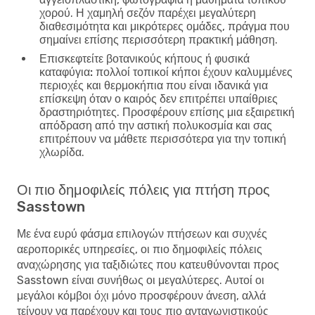
χορού. Η χαμηλή σεζόν παρέχει μεγαλύτερη
διαθεσιμότητα και μικρότερες ομάδες, πράγμα που
σημαίνει επίσης περισσότερη πρακτική μάθηση.
Επισκεφτείτε βοτανικούς κήπους ή φυσικά
καταφύγια:
πολλοί τοπικοί κήποι έχουν καλυμμένες
περιοχές και θερμοκήπια που είναι ιδανικά για
επίσκεψη όταν ο καιρός δεν επιτρέπει υπαίθριες
δραστηριότητες. Προσφέρουν επίσης μια εξαιρετική
απόδραση από την αστική πολυκοσμία και σας
επιτρέπουν να μάθετε περισσότερα για την τοπική
χλωρίδα.
Οι πιο δημοφιλείς πόλεις για πτήση προς
Sasstown
Με ένα ευρύ φάσμα επιλογών πτήσεων και συχνές
αεροπορικές υπηρεσίες, οι πιο δημοφιλείς πόλεις
αναχώρησης για ταξιδιώτες που κατευθύνονται προς
Sasstown είναι συνήθως οι μεγαλύτερες. Αυτοί οι
μεγάλοι κόμβοι όχι μόνο προσφέρουν άνεση, αλλά
τείνουν να παρέχουν και τους πιο ανταγωνιστικούς