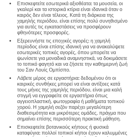
Επισκεφτείτε εσωτερικά αξιοθέατα:
τα μουσεία, οι
γκαλερί και τα ιστορικά κτίρια είναι ιδανικά όταν ο
καιρός δεν είναι τέλειος. Κατά τη διάρκεια της
χαμηλής περιόδου, είναι επίσης πολύ συνηθισμένο
για αυτές τις εγκαταστάσεις να προσφέρουν
φθηνότερες προσφορές.
Εξερευνήστε τις εποχικές αγορές:
η χαμηλή
περίοδος είναι επίσης ιδανική για να ανακαλύψετε
εσωτερικές τοπικές αγορές, όπου μπορείτε να
ψωνίσετε για μοναδικά αναμνηστικά, να δοκιμάσετε
το τοπικό φαγητό και να ζήσετε την καθημερινή ζωή
του Σαν Λουίς Ομπίσπο.
Λάβετε μέρος σε εργαστήρια:
δεδομένου ότι οι
καιρικές συνθήκες μπορεί να είναι αντίξοες κατά
τους μήνες της χαμηλής περιόδου, είναι μια καλή
στιγμή να εγγραφείτε σε εργαστήρια όπως
αγγειοπλαστική, φωτογραφία ή μαθήματα τοπικού
χορού. Η χαμηλή σεζόν παρέχει μεγαλύτερη
διαθεσιμότητα και μικρότερες ομάδες, πράγμα που
σημαίνει επίσης περισσότερη πρακτική μάθηση.
Επισκεφτείτε βοτανικούς κήπους ή φυσικά
καταφύγια:
πολλοί τοπικοί κήποι έχουν καλυμμένες