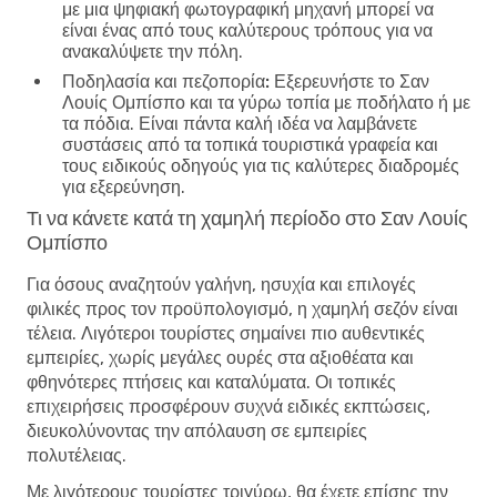
με μια ψηφιακή φωτογραφική μηχανή μπορεί να
είναι ένας από τους καλύτερους τρόπους για να
ανακαλύψετε την πόλη.
Ποδηλασία και πεζοπορία:
Εξερευνήστε το Σαν
Λουίς Ομπίσπο και τα γύρω τοπία με ποδήλατο ή με
τα πόδια. Είναι πάντα καλή ιδέα να λαμβάνετε
συστάσεις από τα τοπικά τουριστικά γραφεία και
τους ειδικούς οδηγούς για τις καλύτερες διαδρομές
για εξερεύνηση.
Τι να κάνετε κατά τη χαμηλή περίοδο στο Σαν Λουίς
Ομπίσπο
Για όσους αναζητούν γαλήνη, ησυχία και επιλογές
φιλικές προς τον προϋπολογισμό, η χαμηλή σεζόν είναι
τέλεια. Λιγότεροι τουρίστες σημαίνει πιο αυθεντικές
εμπειρίες, χωρίς μεγάλες ουρές στα αξιοθέατα και
φθηνότερες πτήσεις και καταλύματα. Οι τοπικές
επιχειρήσεις προσφέρουν συχνά ειδικές εκπτώσεις,
διευκολύνοντας την απόλαυση σε εμπειρίες
πολυτέλειας.
Με λιγότερους τουρίστες τριγύρω, θα έχετε επίσης την