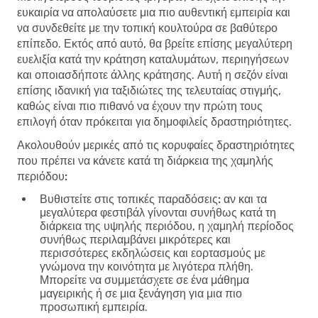
ευκαιρία να απολαύσετε μια πιο αυθεντική εμπειρία και
να συνδεθείτε με την τοπική κουλτούρα σε βαθύτερο
επίπεδο. Εκτός από αυτό, θα βρείτε επίσης μεγαλύτερη
ευελιξία κατά την κράτηση καταλυμάτων, περιηγήσεων
και οποιασδήποτε άλλης κράτησης. Αυτή η σεζόν είναι
επίσης ιδανική για ταξιδιώτες της τελευταίας στιγμής,
καθώς είναι πιο πιθανό να έχουν την πρώτη τους
επιλογή όταν πρόκειται για δημοφιλείς δραστηριότητες.
Ακολουθούν μερικές από τις κορυφαίες δραστηριότητες
που πρέπει να κάνετε κατά τη διάρκεια της χαμηλής
περιόδου:
Βυθιστείτε στις τοπικές παραδόσεις:
αν και τα
μεγαλύτερα φεστιβάλ γίνονται συνήθως κατά τη
διάρκεια της υψηλής περιόδου, η χαμηλή περίοδος
συνήθως περιλαμβάνει μικρότερες και
περισσότερες εκδηλώσεις και εορτασμούς με
γνώμονα την κοινότητα με λιγότερα πλήθη.
Μπορείτε να συμμετάσχετε σε ένα μάθημα
μαγειρικής ή σε μια ξενάγηση για μια πιο
προσωπική εμπειρία.