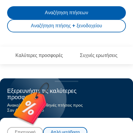
Αναζήτηση πτήσεων
Αναζήτηση πτήσης + ξενοδοχείου
Καλύτερες προσφορές
Συχνές ερωτήσεις
Εξερευνήστε τις καλύτερες
προσφορές
Ανακαλύψτε τις πιο φθηνές πτήσεις προς
Σαν Λουίς Ομπίσπο
Επιστροφή
Απλή μετάβαση