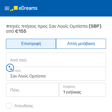
Φτηνές πτήσεις προς Σαν Λουίς Ομπίσπο (SBP)
από €155
Επιστροφή
Απλή μετάβαση
Από πού;
Για πού;
Σαν Λουίς Ομπίσπο
Επιβάτες
Πότε;
1 ενήλικας
Απευθείας