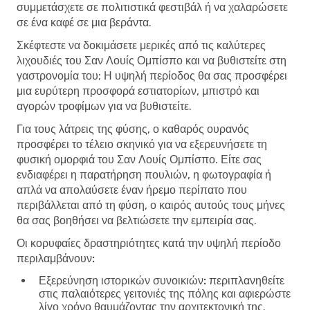
συμμετάσχετε σε πολιτιστικά φεστιβάλ ή να χαλαρώσετε
σε ένα καφέ σε μια βεράντα.
Σκέφτεστε να δοκιμάσετε μερικές από τις καλύτερες
λιχουδιές του Σαν Λουίς Ομπίσπο και να βυθιστείτε στη
γαστρονομία του; Η υψηλή περίοδος θα σας προσφέρει
μια ευρύτερη προσφορά εστιατορίων, μπιστρό και
αγορών τροφίμων για να βυθιστείτε.
Για τους λάτρεις της φύσης, ο καθαρός ουρανός
προσφέρει το τέλειο σκηνικό για να εξερευνήσετε τη
φυσική ομορφιά του Σαν Λουίς Ομπίσπο. Είτε σας
ενδιαφέρει η παρατήρηση πουλιών, η φωτογραφία ή
απλά να απολαύσετε έναν ήρεμο περίπατο που
περιβάλλεται από τη φύση, ο καιρός αυτούς τους μήνες
θα σας βοηθήσει να βελτιώσετε την εμπειρία σας.
Οι κορυφαίες δραστηριότητες κατά την υψηλή περίοδο
περιλαμβάνουν:
Εξερεύνηση ιστορικών συνοικιών:
περιπλανηθείτε
στις παλαιότερες γειτονιές της πόλης και αφιερώστε
λίγο χρόνο θαυμάζοντας την αρχιτεκτονική της.