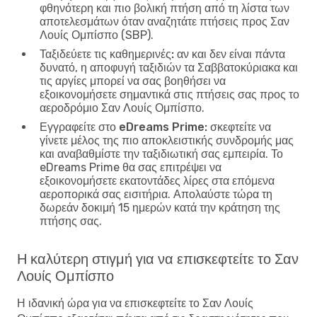
φθηνότερη και πιο βολική πτήση από τη λίστα των
αποτελεσμάτων όταν αναζητάτε πτήσεις προς Σαν
Λουίς Ομπίσπο (SBP).
Ταξιδεύετε τις καθημερινές:
αν και δεν είναι πάντα
δυνατό, η αποφυγή ταξιδιών τα Σαββατοκύριακα και
τις αργίες μπορεί να σας βοηθήσει να
εξοικονομήσετε σημαντικά στις πτήσεις σας προς το
αεροδρόμιο Σαν Λουίς Ομπίσπο.
Εγγραφείτε στο eDreams Prime:
σκεφτείτε να
γίνετε μέλος της πιο αποκλειστικής συνδρομής μας
και αναβαθμίστε την ταξιδιωτική σας εμπειρία. Το
eDreams Prime θα σας επιτρέψει να
εξοικονομήσετε εκατοντάδες λίρες στα επόμενα
αεροπορικά σας εισιτήρια. Απολαύστε τώρα τη
δωρεάν δοκιμή 15 ημερών κατά την κράτηση της
πτήσης σας.
Η καλύτερη στιγμή για να επισκεφτείτε το Σαν
Λουίς Ομπίσπο
Η ιδανική ώρα για να επισκεφτείτε το Σαν Λουίς