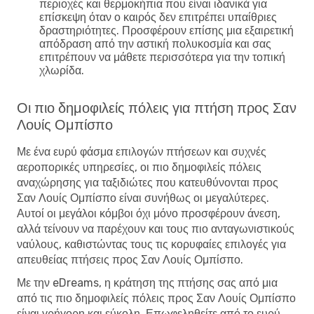
περιοχές και θερμοκήπια που είναι ιδανικά για
επίσκεψη όταν ο καιρός δεν επιτρέπει υπαίθριες
δραστηριότητες. Προσφέρουν επίσης μια εξαιρετική
απόδραση από την αστική πολυκοσμία και σας
επιτρέπουν να μάθετε περισσότερα για την τοπική
χλωρίδα.
Οι πιο δημοφιλείς πόλεις για πτήση προς Σαν
Λουίς Ομπίσπο
Με ένα ευρύ φάσμα επιλογών πτήσεων και συχνές
αεροπορικές υπηρεσίες, οι πιο δημοφιλείς πόλεις
αναχώρησης για ταξιδιώτες που κατευθύνονται προς
Σαν Λουίς Ομπίσπο είναι συνήθως οι μεγαλύτερες.
Αυτοί οι μεγάλοι κόμβοι όχι μόνο προσφέρουν άνεση,
αλλά τείνουν να παρέχουν και τους πιο ανταγωνιστικούς
ναύλους, καθιστώντας τους τις κορυφαίες επιλογές για
απευθείας πτήσεις προς Σαν Λουίς Ομπίσπο.
Με την eDreams, η κράτηση της πτήσης σας από μια
από τις πιο δημοφιλείς πόλεις προς Σαν Λουίς Ομπίσπο
είναι γρήγορη και εύκολη. Επωφεληθείτε από το ευρύ