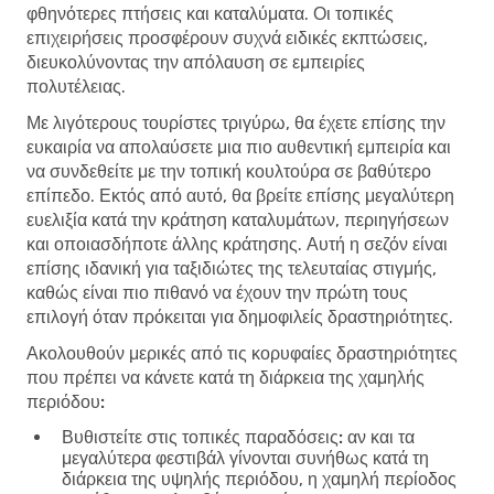
φθηνότερες πτήσεις και καταλύματα. Οι τοπικές
επιχειρήσεις προσφέρουν συχνά ειδικές εκπτώσεις,
διευκολύνοντας την απόλαυση σε εμπειρίες
πολυτέλειας.
Με λιγότερους τουρίστες τριγύρω, θα έχετε επίσης την
ευκαιρία να απολαύσετε μια πιο αυθεντική εμπειρία και
να συνδεθείτε με την τοπική κουλτούρα σε βαθύτερο
επίπεδο. Εκτός από αυτό, θα βρείτε επίσης μεγαλύτερη
ευελιξία κατά την κράτηση καταλυμάτων, περιηγήσεων
και οποιασδήποτε άλλης κράτησης. Αυτή η σεζόν είναι
επίσης ιδανική για ταξιδιώτες της τελευταίας στιγμής,
καθώς είναι πιο πιθανό να έχουν την πρώτη τους
επιλογή όταν πρόκειται για δημοφιλείς δραστηριότητες.
Ακολουθούν μερικές από τις κορυφαίες δραστηριότητες
που πρέπει να κάνετε κατά τη διάρκεια της χαμηλής
περιόδου:
Βυθιστείτε στις τοπικές παραδόσεις:
αν και τα
μεγαλύτερα φεστιβάλ γίνονται συνήθως κατά τη
διάρκεια της υψηλής περιόδου, η χαμηλή περίοδος