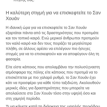
Η καλύτερη στιγμή για να επισκεφτείτε το Σαν
Χουάν
Η ιδανική ώρα για να επισκεφτείτε το Σαν Χουάν
εξαρτάται πάντα από τις δραστηριότητες που προτιμάτε
και τον τοπικό καιρό. Ενώ μερικοί άνθρωποι προτιμούν
τον καλό καιρό και δεν τους πειράζει τα μεγαλύτερα
πλήθη, σε άλλους αρέσει να επιλέγουν πιο ήσυχες
στιγμές για να το επισκεφτούν και να αποφύγουν όλη τη
φασαρία.
Είτε είστε κάποιος που απολαμβάνει την πολυσύχναστη
ατμόσφαιρα της πόλης είτε κάποιος που προτιμά να το
επισκέπτεται με πιο χαλαρό ρυθμό, το Σαν Χουάν έχει
κάτι να προσφέρει για κάθε τύπο ταξιδιώτη. Ακολουθούν
μερικές ιδέες για δραστηριότητες που μπορείτε να
απολαύσετε στο Σαν Χουάν τόσο στην υψηλή όσο και
στη χαμηλή περίοδο.
Τι να κάνετε κατά τη διάρκεια της υψηλής περιόδου