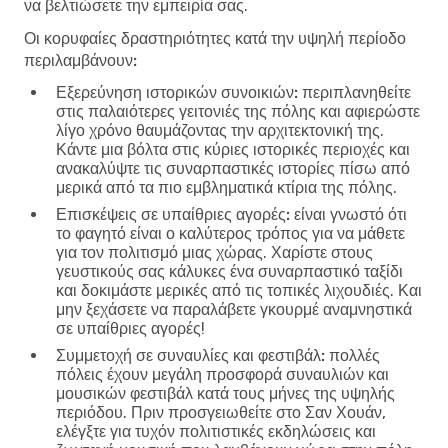
να βελτιώσετε την εμπειρία σας.
Οι κορυφαίες δραστηριότητες κατά την υψηλή περίοδο
περιλαμβάνουν:
Εξερεύνηση ιστορικών συνοικιών:
περιπλανηθείτε
στις παλαιότερες γειτονιές της πόλης και αφιερώστε
λίγο χρόνο θαυμάζοντας την αρχιτεκτονική της.
Κάντε μια βόλτα στις κύριες ιστορικές περιοχές και
ανακαλύψτε τις συναρπαστικές ιστορίες πίσω από
μερικά από τα πιο εμβληματικά κτίρια της πόλης.
Επισκέψεις σε υπαίθριες αγορές:
είναι γνωστό ότι
το φαγητό είναι ο καλύτερος τρόπος για να μάθετε
για τον πολιτισμό μιας χώρας. Χαρίστε στους
γευστικούς σας κάλυκες ένα συναρπαστικό ταξίδι
και δοκιμάστε μερικές από τις τοπικές λιχουδιές. Και
μην ξεχάσετε να παραλάβετε γκουρμέ αναμνηστικά
σε υπαίθριες αγορές!
Συμμετοχή σε συναυλίες και φεστιβάλ:
πολλές
πόλεις έχουν μεγάλη προσφορά συναυλιών και
μουσικών φεστιβάλ κατά τους μήνες της υψηλής
περιόδου. Πριν προσγειωθείτε στο Σαν Χουάν,
ελέγξτε για τυχόν πολιτιστικές εκδηλώσεις και