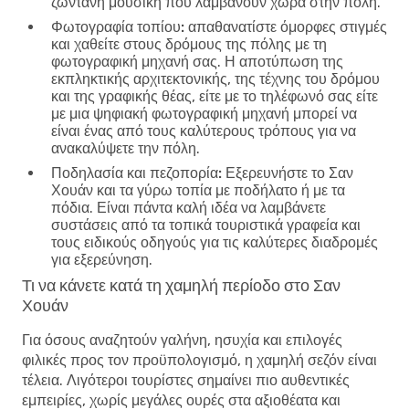
ζωντανή μουσική που λαμβάνουν χώρα στην πόλη.
Φωτογραφία τοπίου:
απαθανατίστε όμορφες στιγμές
και χαθείτε στους δρόμους της πόλης με τη
φωτογραφική μηχανή σας. Η αποτύπωση της
εκπληκτικής αρχιτεκτονικής, της τέχνης του δρόμου
και της γραφικής θέας, είτε με το τηλέφωνό σας είτε
με μια ψηφιακή φωτογραφική μηχανή μπορεί να
είναι ένας από τους καλύτερους τρόπους για να
ανακαλύψετε την πόλη.
Ποδηλασία και πεζοπορία:
Εξερευνήστε το Σαν
Χουάν και τα γύρω τοπία με ποδήλατο ή με τα
πόδια. Είναι πάντα καλή ιδέα να λαμβάνετε
συστάσεις από τα τοπικά τουριστικά γραφεία και
τους ειδικούς οδηγούς για τις καλύτερες διαδρομές
για εξερεύνηση.
Τι να κάνετε κατά τη χαμηλή περίοδο στο Σαν
Χουάν
Για όσους αναζητούν γαλήνη, ησυχία και επιλογές
φιλικές προς τον προϋπολογισμό, η χαμηλή σεζόν είναι
τέλεια. Λιγότεροι τουρίστες σημαίνει πιο αυθεντικές
εμπειρίες, χωρίς μεγάλες ουρές στα αξιοθέατα και