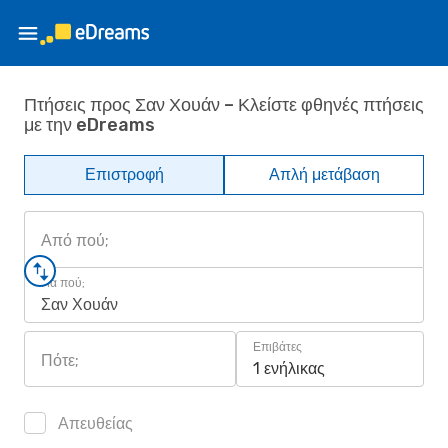
Πτήσεις προς Σαν Χουάν – Κλείστε φθηνές πτήσεις
με την eDreams
Επιστροφή
Απλή μετάβαση
Από πού;
Για πού;
Σαν Χουάν
Επιβάτες
Πότε;
1 ενήλικας
Απευθείας