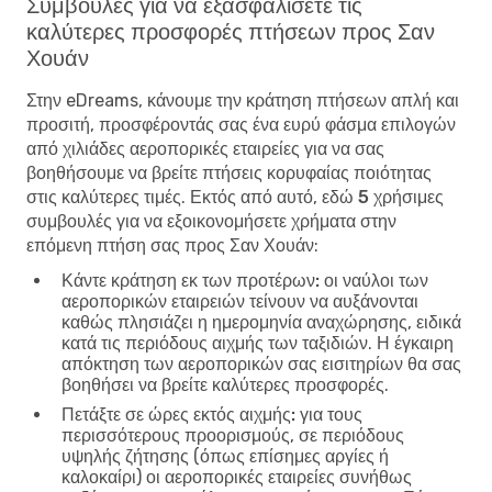
Συμβουλές για να εξασφαλίσετε τις
καλύτερες προσφορές πτήσεων προς Σαν
Χουάν
Στην eDreams, κάνουμε την κράτηση πτήσεων απλή και
προσιτή, προσφέροντάς σας ένα ευρύ φάσμα επιλογών
από χιλιάδες αεροπορικές εταιρείες για να σας
βοηθήσουμε να βρείτε πτήσεις κορυφαίας ποιότητας
στις καλύτερες τιμές. Εκτός από αυτό, εδώ
5 χρήσιμες
συμβουλές για να εξοικονομήσετε χρήματα στην
επόμενη πτήση σας προς Σαν Χουάν
:
Κάντε κράτηση εκ των προτέρων:
οι ναύλοι των
αεροπορικών εταιρειών τείνουν να αυξάνονται
καθώς πλησιάζει η ημερομηνία αναχώρησης, ειδικά
κατά τις περιόδους αιχμής των ταξιδιών. Η έγκαιρη
απόκτηση των αεροπορικών σας εισιτηρίων θα σας
βοηθήσει να βρείτε καλύτερες προσφορές.
Πετάξτε σε ώρες εκτός αιχμής:
για τους
περισσότερους προορισμούς, σε περιόδους
υψηλής ζήτησης (όπως επίσημες αργίες ή
καλοκαίρι) οι αεροπορικές εταιρείες συνήθως