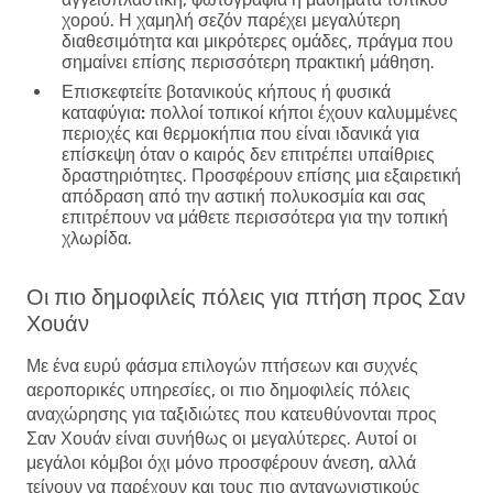
χορού. Η χαμηλή σεζόν παρέχει μεγαλύτερη
διαθεσιμότητα και μικρότερες ομάδες, πράγμα που
σημαίνει επίσης περισσότερη πρακτική μάθηση.
Επισκεφτείτε βοτανικούς κήπους ή φυσικά
καταφύγια:
πολλοί τοπικοί κήποι έχουν καλυμμένες
περιοχές και θερμοκήπια που είναι ιδανικά για
επίσκεψη όταν ο καιρός δεν επιτρέπει υπαίθριες
δραστηριότητες. Προσφέρουν επίσης μια εξαιρετική
απόδραση από την αστική πολυκοσμία και σας
επιτρέπουν να μάθετε περισσότερα για την τοπική
χλωρίδα.
Οι πιο δημοφιλείς πόλεις για πτήση προς Σαν
Χουάν
Με ένα ευρύ φάσμα επιλογών πτήσεων και συχνές
αεροπορικές υπηρεσίες, οι πιο δημοφιλείς πόλεις
αναχώρησης για ταξιδιώτες που κατευθύνονται προς
Σαν Χουάν είναι συνήθως οι μεγαλύτερες. Αυτοί οι
μεγάλοι κόμβοι όχι μόνο προσφέρουν άνεση, αλλά
τείνουν να παρέχουν και τους πιο ανταγωνιστικούς