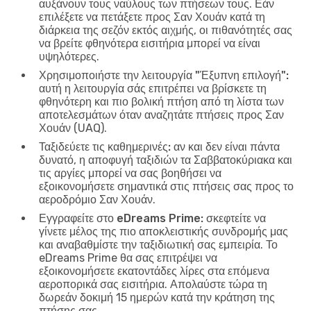
αυξάνουν τους ναύλους των πτήσεων τους. Εάν
επιλέξετε να πετάξετε προς Σαν Χουάν κατά τη
διάρκεια της σεζόν εκτός αιχμής, οι πιθανότητές σας
να βρείτε φθηνότερα εισιτήρια μπορεί να είναι
υψηλότερες.
Χρησιμοποιήστε την λειτουργία "Έξυπνη επιλογή":
αυτή η λειτουργία σάς επιτρέπει να βρίσκετε τη
φθηνότερη και πιο βολική πτήση από τη λίστα των
αποτελεσμάτων όταν αναζητάτε πτήσεις προς Σαν
Χουάν (UAQ).
Ταξιδεύετε τις καθημερινές:
αν και δεν είναι πάντα
δυνατό, η αποφυγή ταξιδιών τα Σαββατοκύριακα και
τις αργίες μπορεί να σας βοηθήσει να
εξοικονομήσετε σημαντικά στις πτήσεις σας προς το
αεροδρόμιο Σαν Χουάν.
Εγγραφείτε στο eDreams Prime:
σκεφτείτε να
γίνετε μέλος της πιο αποκλειστικής συνδρομής μας
και αναβαθμίστε την ταξιδιωτική σας εμπειρία. Το
eDreams Prime θα σας επιτρέψει να
εξοικονομήσετε εκατοντάδες λίρες στα επόμενα
αεροπορικά σας εισιτήρια. Απολαύστε τώρα τη
δωρεάν δοκιμή 15 ημερών κατά την κράτηση της
πτήσης σας.