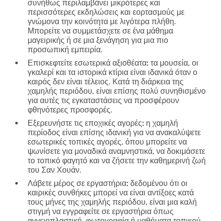
συνήθως περιλαμβάνει μικρότερες και
περισσότερες εκδηλώσεις και εορτασμούς με
γνώμονα την κοινότητα με λιγότερα πλήθη.
Μπορείτε να συμμετάσχετε σε ένα μάθημα
μαγειρικής ή σε μια ξενάγηση για μια πιο
προσωπική εμπειρία.
Επισκεφτείτε εσωτερικά αξιοθέατα:
τα μουσεία, οι
γκαλερί και τα ιστορικά κτίρια είναι ιδανικά όταν ο
καιρός δεν είναι τέλειος. Κατά τη διάρκεια της
χαμηλής περιόδου, είναι επίσης πολύ συνηθισμένο
για αυτές τις εγκαταστάσεις να προσφέρουν
φθηνότερες προσφορές.
Εξερευνήστε τις εποχικές αγορές:
η χαμηλή
περίοδος είναι επίσης ιδανική για να ανακαλύψετε
εσωτερικές τοπικές αγορές, όπου μπορείτε να
ψωνίσετε για μοναδικά αναμνηστικά, να δοκιμάσετε
το τοπικό φαγητό και να ζήσετε την καθημερινή ζωή
του Σαν Χουάν.
Λάβετε μέρος σε εργαστήρια:
δεδομένου ότι οι
καιρικές συνθήκες μπορεί να είναι αντίξοες κατά
τους μήνες της χαμηλής περιόδου, είναι μια καλή
στιγμή να εγγραφείτε σε εργαστήρια όπως
αγγειοπλαστική, φωτογραφία ή μαθήματα τοπικού