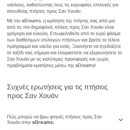
ναύλους, καθιστώντας τους τις κορυφαίες επιλογές για
απευθείας πτήσεις προς Σαν Χουάν.
Με την eDreams, η κράτηση της πτήσης σας από μια
από τις πιο δημοφιλείς πόλεις προς Σαν Χουάν είναι
γρήγορη και εύκολη. Επωφεληθείτε από το ευρύ φάσμα
των διαθέσιμων επιλογών πτήσεων και βρείτε το τέλειο
πρόγραμμα και ναύλο για εσάς. Ξεκινήστε να σχεδιάζετε
το ταξίδι σας σήμερα και ετοιμαστείτε να εξερευνήσετε το
Σαν Χουάν με τις καλύτερες προσφορές και χωρίς
προβλήματα κρατήσεις μέσω της eDreams!
Συχνές ερωτήσεις για τις πτήσεις
προς Σαν Χουάν
Πώς μπορώ να βρω φτηνές πτήσεις προς Σαν
Χουάν στην eDreams;