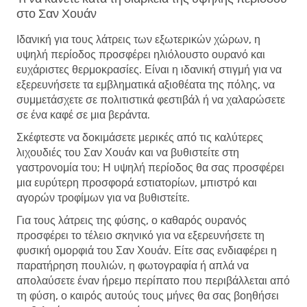
στο Σαν Χουάν
Ιδανική για τους λάτρεις των εξωτερικών χώρων, η
υψηλή περίοδος προσφέρει ηλιόλουστο ουρανό και
ευχάριστες θερμοκρασίες. Είναι η ιδανική στιγμή για να
εξερευνήσετε τα εμβληματικά αξιοθέατα της πόλης, να
συμμετάσχετε σε πολιτιστικά φεστιβάλ ή να χαλαρώσετε
σε ένα καφέ σε μια βεράντα.
Σκέφτεστε να δοκιμάσετε μερικές από τις καλύτερες
λιχουδιές του Σαν Χουάν και να βυθιστείτε στη
γαστρονομία του; Η υψηλή περίοδος θα σας προσφέρει
μια ευρύτερη προσφορά εστιατορίων, μπιστρό και
αγορών τροφίμων για να βυθιστείτε.
Για τους λάτρεις της φύσης, ο καθαρός ουρανός
προσφέρει το τέλειο σκηνικό για να εξερευνήσετε τη
φυσική ομορφιά του Σαν Χουάν. Είτε σας ενδιαφέρει η
παρατήρηση πουλιών, η φωτογραφία ή απλά να
απολαύσετε έναν ήρεμο περίπατο που περιβάλλεται από
τη φύση, ο καιρός αυτούς τους μήνες θα σας βοηθήσει