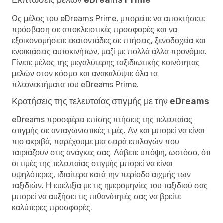
Ως μέλος του eDreams Prime, μπορείτε να αποκτήσετε
πρόσβαση σε αποκλειστικές προσφορές και να
εξοικονομήσετε εκατοντάδες σε πτήσεις, ξενοδοχεία και
ενοικιάσεις αυτοκινήτων, μαζί με πολλά άλλα προνόμια.
Γίνετε μέλος της μεγαλύτερης ταξιδιωτικής κοινότητας
μελών στον κόσμο και ανακαλύψτε όλα τα
πλεονεκτήματα του eDreams Prime.
Κρατήσεις της τελευταίας στιγμής με την eDreams
eDreams προσφέρει επίσης πτήσεις της τελευταίας
στιγμής σε ανταγωνιστικές τιμές. Αν και μπορεί να είναι
πιο ακριβά, παρέχουμε μια σειρά επιλογών που
ταιριάζουν στις ανάγκες σας. Λάβετε υπόψη, ωστόσο, ότι
οι τιμές της τελευταίας στιγμής μπορεί να είναι
υψηλότερες, ιδιαίτερα κατά την περίοδο αιχμής των
ταξιδιών. Η ευελιξία με τις ημερομηνίες του ταξιδιού σας
μπορεί να αυξήσει τις πιθανότητές σας να βρείτε
καλύτερες προσφορές.