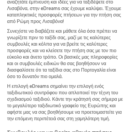
αναζητάτε έμπνευση και ιδέες για να ταξιδέψετε στο
Λισαβόνα, στην eDreams σας έχουμε καλύψει. Έχουμε
καταπληκτικές προσφορές πτήσεων για την πτήση σας
από Ρώμη προς Λισαβόνα!
Συνεχίστε να διαβάζετε και μάθετε όλα όσα πρέπει να
γνωρίζετε πριν το ταξίδι σας, μαζί με τις καλύτερες
συμβουλές και κόλπα για να βρείτε τις καλύτερες
προσφορές και να κλείσετε την πτήση σας με τον πιο
εύκολο και άνετο τρόπο. Οι βασικές μας πληροφορίες
και οι συμβουλές ειδικών θα σας βοηθήσουν να
διασφαλίσετε ότι τα ταξίδια σας στο Πορτογαλία είναι
όσο το δυνατόν πιο ομαλά.
Η επιλογή eDreams σημαίνει την επιλογή ενός
ταξιδιωτικού συντρόφου που απλοποιεί την τέχνη του
σχεδιασμού ταξιδιού. Κάντε την κράτησή σας σήμερα με
το μεγαλύτερο ταξιδιωτικό γραφείο της Ευρώπης και
αφήστε μας να σας βοηθήσουμε να προετοιμαστείτε για
την επόμενη περιπέτειά σας στη χαμηλότερη τιμή.