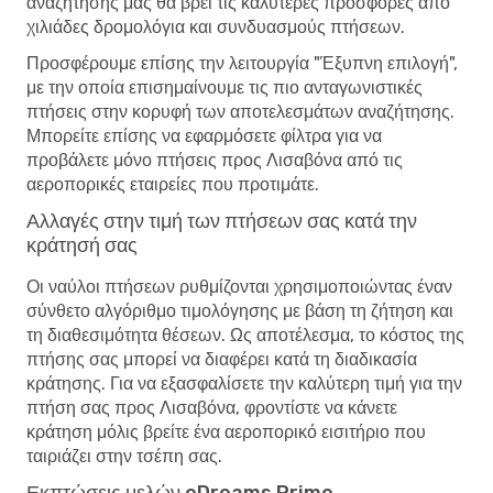
αναζήτησής μας θα βρει τις καλύτερες προσφορές από
χιλιάδες δρομολόγια και συνδυασμούς πτήσεων.
Προσφέρουμε επίσης την λειτουργία "Έξυπνη επιλογή",
με την οποία επισημαίνουμε τις πιο ανταγωνιστικές
πτήσεις στην κορυφή των αποτελεσμάτων αναζήτησης.
Μπορείτε επίσης να εφαρμόσετε φίλτρα για να
προβάλετε μόνο πτήσεις προς Λισαβόνα από τις
αεροπορικές εταιρείες που προτιμάτε.
Αλλαγές στην τιμή των πτήσεων σας κατά την
κράτησή σας
Οι ναύλοι πτήσεων ρυθμίζονται χρησιμοποιώντας έναν
σύνθετο αλγόριθμο τιμολόγησης με βάση τη ζήτηση και
τη διαθεσιμότητα θέσεων. Ως αποτέλεσμα, το κόστος της
πτήσης σας μπορεί να διαφέρει κατά τη διαδικασία
κράτησης. Για να εξασφαλίσετε την καλύτερη τιμή για την
πτήση σας προς Λισαβόνα, φροντίστε να κάνετε
κράτηση μόλις βρείτε ένα αεροπορικό εισιτήριο που
ταιριάζει στην τσέπη σας.
Εκπτώσεις μελών eDreams Prime