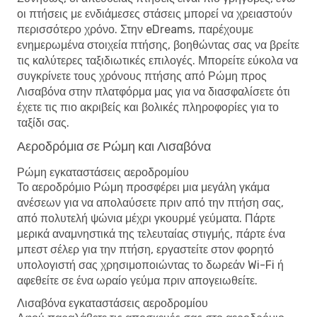
οι πτήσεις με ενδιάμεσες στάσεις μπορεί να χρειαστούν
περισσότερο χρόνο. Στην eDreams, παρέχουμε
ενημερωμένα στοιχεία πτήσης, βοηθώντας σας να βρείτε
τις καλύτερες ταξιδιωτικές επιλογές. Μπορείτε εύκολα να
συγκρίνετε τους χρόνους πτήσης από Ρώμη προς
Λισαβόνα στην πλατφόρμα μας για να διασφαλίσετε ότι
έχετε τις πιο ακριβείς και βολικές πληροφορίες για το
ταξίδι σας.
Αεροδρόμια σε Ρώμη και Λισαβόνα
Ρώμη εγκαταστάσεις αεροδρομίου
Το αεροδρόμιο Ρώμη προσφέρει μια μεγάλη γκάμα
ανέσεων για να απολαύσετε πριν από την πτήση σας,
από πολυτελή ψώνια μέχρι γκουρμέ γεύματα. Πάρτε
μερικά αναμνηστικά της τελευταίας στιγμής, πάρτε ένα
μπεστ σέλερ για την πτήση, εργαστείτε στον φορητό
υπολογιστή σας χρησιμοποιώντας το δωρεάν Wi-Fi ή
αφεθείτε σε ένα ωραίο γεύμα πριν απογειωθείτε.
Λισαβόνα εγκαταστάσεις αεροδρομίου