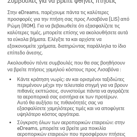
Συμβουλές για να βρείτε φθηνές πτήσεις
Στην eDreams, παρέχουμε πάντα τις καλύτερες
προσφορές για την πτήση σας προς Λισαβόνα (LIS) από
Ρώμη (ROM). Για να βεβαιωθείτε ότι εξασφαλίζετε τις
καλύτερες τιμές, μπορείτε επίσης να ακολουθήσετε αυτά
τα εύκολα βήματα. Ελέγξτε τα και αρχίστε να
εξοικονομείτε χρήματα, διατηρώντας παράλληλα το ίδιο
επίπεδο άνεσης.
Ακολουθούν πέντε συμβουλές που θα σας βοηθήσουν
να βρείτε πτήσεις χαμηλού κόστους προς Λισαβόνα :
Κάντε κράτηση νωρίς:
αν και ορισμένοι ταξιδιώτες
περιμένουν μέχρι την τελευταία στιγμή για να βρουν
πιθανές εκπτώσεις, συνιστούμε πάντα να αγοράζετε
τα αεροπορικά σας εισιτήρια εκ των προτέρων.
Αυτό θα αυξήσει τις πιθανότητές σας να
εξασφαλίσετε χαμηλότερες τιμές και να αποφύγετε
υψηλότερο κόστος αργότερα.
Σύγκριση όλων των αεροπορικών εταιρειών:
στην
eDreams, μπορείτε να βρείτε μια ποικιλία
αεροπορικών εταιρειών που προσφέρουν πτήσεις