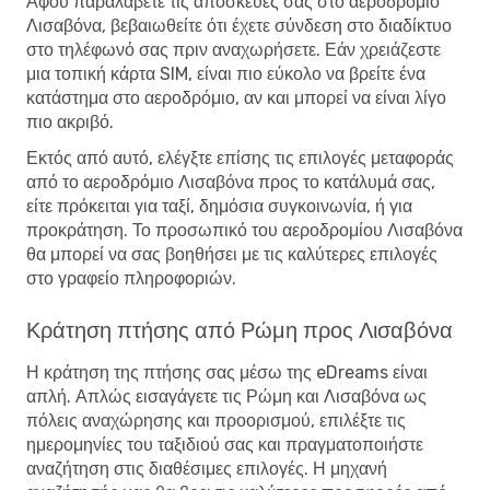
Αφού παραλάβετε τις αποσκευές σας στο αεροδρόμιο
Λισαβόνα, βεβαιωθείτε ότι έχετε σύνδεση στο διαδίκτυο
στο τηλέφωνό σας πριν αναχωρήσετε. Εάν χρειάζεστε
μια τοπική κάρτα SIM, είναι πιο εύκολο να βρείτε ένα
κατάστημα στο αεροδρόμιο, αν και μπορεί να είναι λίγο
πιο ακριβό.
Εκτός από αυτό, ελέγξτε επίσης τις επιλογές μεταφοράς
από το αεροδρόμιο Λισαβόνα προς το κατάλυμά σας,
είτε πρόκειται για ταξί, δημόσια συγκοινωνία, ή για
προκράτηση. Το προσωπικό του αεροδρομίου Λισαβόνα
θα μπορεί να σας βοηθήσει με τις καλύτερες επιλογές
στο γραφείο πληροφοριών.
Κράτηση πτήσης από Ρώμη προς Λισαβόνα
Η κράτηση της πτήσης σας μέσω της eDreams είναι
απλή. Απλώς εισαγάγετε τις Ρώμη και Λισαβόνα ως
πόλεις αναχώρησης και προορισμού, επιλέξτε τις
ημερομηνίες του ταξιδιού σας και πραγματοποιήστε
αναζήτηση στις διαθέσιμες επιλογές. Η μηχανή