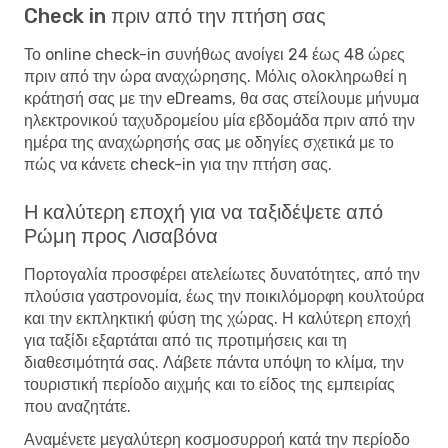
Check in πριν από την πτήση σας
Το online check-in συνήθως ανοίγει 24 έως 48 ώρες
πριν από την ώρα αναχώρησης. Μόλις ολοκληρωθεί η
κράτησή σας με την eDreams, θα σας στείλουμε μήνυμα
ηλεκτρονικού ταχυδρομείου μία εβδομάδα πριν από την
ημέρα της αναχώρησής σας με οδηγίες σχετικά με το
πώς να κάνετε check-in για την πτήση σας.
Η καλύτερη εποχή για να ταξιδέψετε από
Ρώμη προς Λισαβόνα
Πορτογαλία προσφέρει ατελείωτες δυνατότητες, από την
πλούσια γαστρονομία, έως την ποικιλόμορφη κουλτούρα
και την εκπληκτική φύση της χώρας. Η καλύτερη εποχή
για ταξίδι εξαρτάται από τις προτιμήσεις και τη
διαθεσιμότητά σας. Λάβετε πάντα υπόψη το κλίμα, την
τουριστική περίοδο αιχμής και το είδος της εμπειρίας
που αναζητάτε.
Αναμένετε μεγαλύτερη κοσμοσυρροή κατά την περίοδο