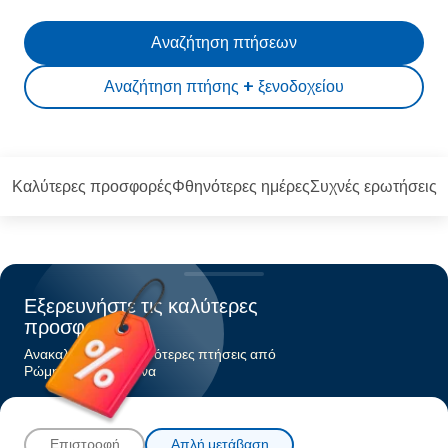
Αναζήτηση πτήσεων
Αναζήτηση πτήσης + ξενοδοχείου
Καλύτερες προσφορές
Φθηνότερες ημέρες
Συχνές ερωτήσεις
Εξερευνήστε τις καλύτερες
προσφορές
Ανακαλύψτε τις φθηνότερες πτήσεις από
Ρώμηπρος Λισαβόνα
Επιστροφή
Απλή μετάβαση