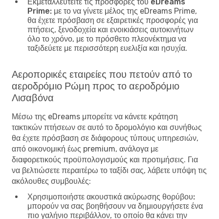
Εκμεταλλευτείτε τις προσφορές του eDreams
Prime:
με το να γίνετε μέλος της eDreams Prime,
θα έχετε πρόσβαση σε εξαιρετικές προσφορές για
πτήσεις, ξενοδοχεία και ενοικιάσεις αυτοκινήτων
όλο το χρόνο, με το πρόσθετο πλεονέκτημα να
ταξιδεύετε με περισσότερη ευελιξία και ησυχία.
Αεροπορικές εταιρείες που πετούν από το
αεροδρόμιο Ρώμη προς το αεροδρόμιο
Λισαβόνα
Μέσω της eDreams μπορείτε να κάνετε κράτηση
τακτικών πτήσεων σε αυτό το δρομολόγιο και συνήθως
θα έχετε πρόσβαση σε διάφορους τύπους υπηρεσιών,
από οικονομική έως premium, ανάλογα με
διαφορετικούς προϋπολογισμούς και προτιμήσεις. Για
να βελτιώσετε περαιτέρω το ταξίδι σας, λάβετε υπόψη τις
ακόλουθες συμβουλές:
Χρησιμοποιήστε ακουστικά ακύρωσης θορύβου:
μπορούν να σας βοηθήσουν να δημιουργήσετε ένα
πιο γαλήνιο περιβάλλον, το οποίο θα κάνει την