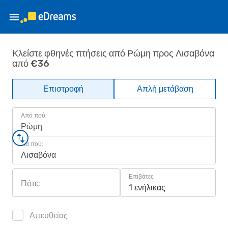
Κλείστε φθηνές πτήσεις από Ρώμη προς Λισαβόνα
από €36
Επιστροφή
Απλή μετάβαση
Από πού;
Ρώμη
Για πού;
Λισαβόνα
Επιβάτες
Πότε;
1 ενήλικας
Απευθείας