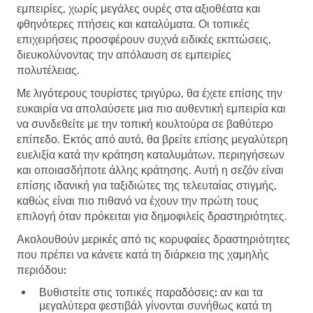
εμπειρίες, χωρίς μεγάλες ουρές στα αξιοθέατα και
φθηνότερες πτήσεις και καταλύματα. Οι τοπικές
επιχειρήσεις προσφέρουν συχνά ειδικές εκπτώσεις,
διευκολύνοντας την απόλαυση σε εμπειρίες
πολυτέλειας.
Με λιγότερους τουρίστες τριγύρω, θα έχετε επίσης την
ευκαιρία να απολαύσετε μια πιο αυθεντική εμπειρία και
να συνδεθείτε με την τοπική κουλτούρα σε βαθύτερο
επίπεδο. Εκτός από αυτό, θα βρείτε επίσης μεγαλύτερη
ευελιξία κατά την κράτηση καταλυμάτων, περιηγήσεων
και οποιασδήποτε άλλης κράτησης. Αυτή η σεζόν είναι
επίσης ιδανική για ταξιδιώτες της τελευταίας στιγμής,
καθώς είναι πιο πιθανό να έχουν την πρώτη τους
επιλογή όταν πρόκειται για δημοφιλείς δραστηριότητες.
Ακολουθούν μερικές από τις κορυφαίες δραστηριότητες
που πρέπει να κάνετε κατά τη διάρκεια της χαμηλής
περιόδου:
Βυθιστείτε στις τοπικές παραδόσεις:
αν και τα
μεγαλύτερα φεστιβάλ γίνονται συνήθως κατά τη