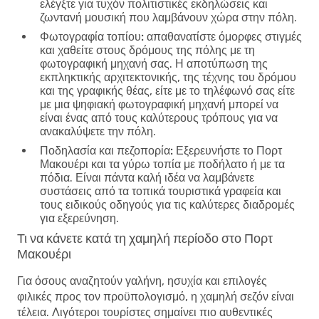
ελέγξτε για τυχόν πολιτιστικές εκδηλώσεις και
ζωντανή μουσική που λαμβάνουν χώρα στην πόλη.
Φωτογραφία τοπίου:
απαθανατίστε όμορφες στιγμές
και χαθείτε στους δρόμους της πόλης με τη
φωτογραφική μηχανή σας. Η αποτύπωση της
εκπληκτικής αρχιτεκτονικής, της τέχνης του δρόμου
και της γραφικής θέας, είτε με το τηλέφωνό σας είτε
με μια ψηφιακή φωτογραφική μηχανή μπορεί να
είναι ένας από τους καλύτερους τρόπους για να
ανακαλύψετε την πόλη.
Ποδηλασία και πεζοπορία:
Εξερευνήστε το Πορτ
Μακουέρι και τα γύρω τοπία με ποδήλατο ή με τα
πόδια. Είναι πάντα καλή ιδέα να λαμβάνετε
συστάσεις από τα τοπικά τουριστικά γραφεία και
τους ειδικούς οδηγούς για τις καλύτερες διαδρομές
για εξερεύνηση.
Τι να κάνετε κατά τη χαμηλή περίοδο στο Πορτ
Μακουέρι
Για όσους αναζητούν γαλήνη, ησυχία και επιλογές
φιλικές προς τον προϋπολογισμό, η χαμηλή σεζόν είναι
τέλεια. Λιγότεροι τουρίστες σημαίνει πιο αυθεντικές