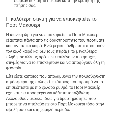
δωρεάν δοκιμή 15 ημερών κατά την κράτηση της
πτήσης σας.
Η καλύτερη στιγμή για να επισκεφτείτε το
Πορτ Μακουέρι
Η ιδανική ώρα για να επισκεφτείτε το Πορτ Μακουέρι
εξαρτάται πάντα από τις δραστηριότητες που προτιμάτε
και τον τοπικό καιρό. Ενώ μερικοί άνθρωποι προτιμούν
τον καλό καιρό και δεν τους πειράζει τα μεγαλύτερα
πλήθη, σε άλλους αρέσει να επιλέγουν πιο ήσυχες
στιγμές για να το επισκεφτούν και να αποφύγουν όλη τη
φασαρία.
Είτε είστε κάποιος που απολαμβάνει την πολυσύχναστη
ατμόσφαιρα της πόλης είτε κάποιος που προτιμά να το
επισκέπτεται με πιο χαλαρό ρυθμό, το Πορτ Μακουέρι
έχει κάτι να προσφέρει για κάθε τύπο ταξιδιώτη.
Ακολουθούν μερικές ιδέες για δραστηριότητες που
μπορείτε να απολαύσετε στο Πορτ Μακουέρι τόσο στην
υψηλή όσο και στη χαμηλή περίοδο.