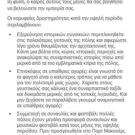
τη φύση, ο καιρός αυτούς τους μήνες θα σας βοηθήσει
να βελτιώσετε την εμπειρία σας.
Οι κορυφαίες δραστηριότητες κατά την υψηλή περίοδο
περιλαμβάνουν:
Εξερεύνηση ιστορικών συνοικιών:
περιπλανηθείτε
στις παλαιότερες γειτονιές της πόλης και αφιερώστε
λίγο χρόνο θαυμάζοντας την αρχιτεκτονική της.
Κάντε μια βόλτα στις κύριες ιστορικές περιοχές και
ανακαλύψτε τις συναρπαστικές ιστορίες πίσω από
μερικά από τα πιο εμβληματικά κτίρια της πόλης.
Επισκέψεις σε υπαίθριες αγορές:
είναι γνωστό ότι
το φαγητό είναι ο καλύτερος τρόπος για να μάθετε
για τον πολιτισμό μιας χώρας. Χαρίστε στους
γευστικούς σας κάλυκες ένα συναρπαστικό ταξίδι
και δοκιμάστε μερικές από τις τοπικές λιχουδιές. Και
μην ξεχάσετε να παραλάβετε γκουρμέ αναμνηστικά
σε υπαίθριες αγορές!
Συμμετοχή σε συναυλίες και φεστιβάλ:
πολλές
πόλεις έχουν μεγάλη προσφορά συναυλιών και
μουσικών φεστιβάλ κατά τους μήνες της υψηλής
περιόδου. Πριν προσγειωθείτε στο Πορτ Μακουέρι,