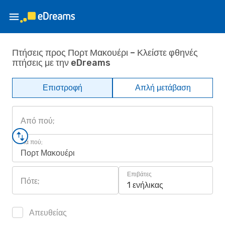
Πτήσεις προς Πορτ Μακουέρι – Κλείστε φθηνές
πτήσεις με την eDreams
Επιστροφή
Απλή μετάβαση
Από πού;
Για πού;
Πορτ Μακουέρι
Επιβάτες
Πότε;
1 ενήλικας
Απευθείας