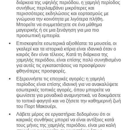
διάρκεια της υψηλής περιόδου, η χαμηλή περίοδος
συνήθως περιλαμβάνει μικρότερες και
περισσότερες εκδηλώσεις και εορτασμούς με
γνώμονα την κοινότητα με λιγότερα πλήθη.
Μπορείτε να συμμετάσχετε σε ένα μάθημα
μαγειρικής ή σε μια ξενάγηση για μια πιο
προσωπική εμπειρία.
Επισκεφτείτε εσωτερικά αξιοθέατα:
τα μουσεία, οι
γκαλερί και τα ιστορικά κτίρια είναι ιδανικά όταν ο
καιρός δεν είναι τέλειος. Κατά τη διάρκεια της
χαμηλής περιόδου, είναι επίσης πολύ συνηθισμένο
για αυτές τις εγκαταστάσεις να προσφέρουν
φθηνότερες προσφορές.
Εξερευνήστε τις εποχικές αγορές:
η χαμηλή
περίοδος είναι επίσης ιδανική για να ανακαλύψετε
εσωτερικές τοπικές αγορές, όπου μπορείτε να
ψωνίσετε για μοναδικά αναμνηστικά, να δοκιμάσετε
το τοπικό φαγητό και να ζήσετε την καθημερινή ζωή
του Πορτ Μακουέρι.
Λάβετε μέρος σε εργαστήρια:
δεδομένου ότι οι
καιρικές συνθήκες μπορεί να είναι αντίξοες κατά
τους μήνες της χαμηλής περιόδου, είναι μια καλή