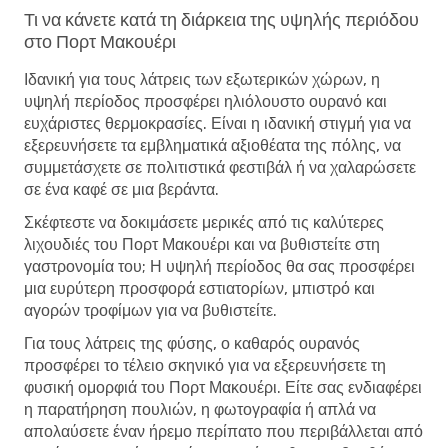
Τι να κάνετε κατά τη διάρκεια της υψηλής περιόδου
στο Πορτ Μακουέρι
Ιδανική για τους λάτρεις των εξωτερικών χώρων, η
υψηλή περίοδος προσφέρει ηλιόλουστο ουρανό και
ευχάριστες θερμοκρασίες. Είναι η ιδανική στιγμή για να
εξερευνήσετε τα εμβληματικά αξιοθέατα της πόλης, να
συμμετάσχετε σε πολιτιστικά φεστιβάλ ή να χαλαρώσετε
σε ένα καφέ σε μια βεράντα.
Σκέφτεστε να δοκιμάσετε μερικές από τις καλύτερες
λιχουδιές του Πορτ Μακουέρι και να βυθιστείτε στη
γαστρονομία του; Η υψηλή περίοδος θα σας προσφέρει
μια ευρύτερη προσφορά εστιατορίων, μπιστρό και
αγορών τροφίμων για να βυθιστείτε.
Για τους λάτρεις της φύσης, ο καθαρός ουρανός
προσφέρει το τέλειο σκηνικό για να εξερευνήσετε τη
φυσική ομορφιά του Πορτ Μακουέρι. Είτε σας ενδιαφέρει
η παρατήρηση πουλιών, η φωτογραφία ή απλά να
απολαύσετε έναν ήρεμο περίπατο που περιβάλλεται από