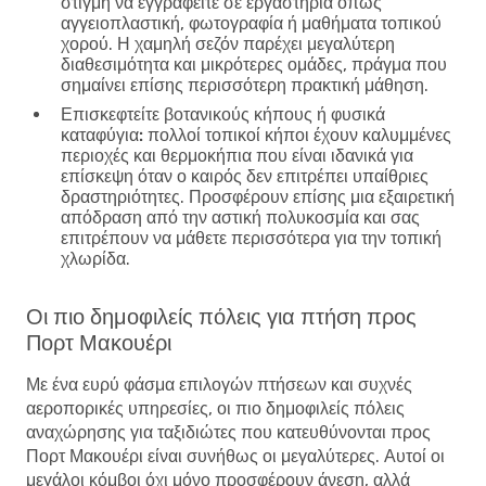
στιγμή να εγγραφείτε σε εργαστήρια όπως
αγγειοπλαστική, φωτογραφία ή μαθήματα τοπικού
χορού. Η χαμηλή σεζόν παρέχει μεγαλύτερη
διαθεσιμότητα και μικρότερες ομάδες, πράγμα που
σημαίνει επίσης περισσότερη πρακτική μάθηση.
Επισκεφτείτε βοτανικούς κήπους ή φυσικά
καταφύγια:
πολλοί τοπικοί κήποι έχουν καλυμμένες
περιοχές και θερμοκήπια που είναι ιδανικά για
επίσκεψη όταν ο καιρός δεν επιτρέπει υπαίθριες
δραστηριότητες. Προσφέρουν επίσης μια εξαιρετική
απόδραση από την αστική πολυκοσμία και σας
επιτρέπουν να μάθετε περισσότερα για την τοπική
χλωρίδα.
Οι πιο δημοφιλείς πόλεις για πτήση προς
Πορτ Μακουέρι
Με ένα ευρύ φάσμα επιλογών πτήσεων και συχνές
αεροπορικές υπηρεσίες, οι πιο δημοφιλείς πόλεις
αναχώρησης για ταξιδιώτες που κατευθύνονται προς
Πορτ Μακουέρι είναι συνήθως οι μεγαλύτερες. Αυτοί οι
μεγάλοι κόμβοι όχι μόνο προσφέρουν άνεση, αλλά