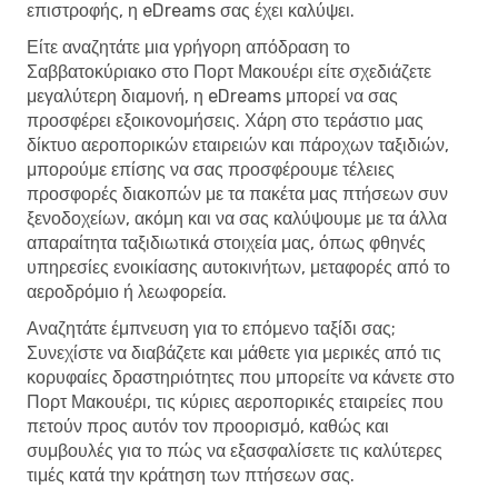
επιστροφής, η eDreams σας έχει καλύψει.
Είτε αναζητάτε μια γρήγορη απόδραση το
Σαββατοκύριακο στο Πορτ Μακουέρι είτε σχεδιάζετε
μεγαλύτερη διαμονή, η eDreams μπορεί να σας
προσφέρει εξοικονομήσεις. Χάρη στο τεράστιο μας
δίκτυο αεροπορικών εταιρειών και πάροχων ταξιδιών,
μπορούμε επίσης να σας προσφέρουμε τέλειες
προσφορές διακοπών με τα πακέτα μας πτήσεων συν
ξενοδοχείων, ακόμη και να σας καλύψουμε με τα άλλα
απαραίτητα ταξιδιωτικά στοιχεία μας, όπως φθηνές
υπηρεσίες ενοικίασης αυτοκινήτων, μεταφορές από το
αεροδρόμιο ή λεωφορεία.
Αναζητάτε έμπνευση για το επόμενο ταξίδι σας;
Συνεχίστε να διαβάζετε και μάθετε για μερικές από τις
κορυφαίες δραστηριότητες που μπορείτε να κάνετε στο
Πορτ Μακουέρι, τις κύριες αεροπορικές εταιρείες που
πετούν προς αυτόν τον προορισμό, καθώς και
συμβουλές για το πώς να εξασφαλίσετε τις καλύτερες
τιμές κατά την κράτηση των πτήσεων σας.