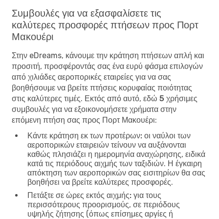
Συμβουλές για να εξασφαλίσετε τις
καλύτερες προσφορές πτήσεων προς Πορτ
Μακουέρι
Στην eDreams, κάνουμε την κράτηση πτήσεων απλή και
προσιτή, προσφέροντάς σας ένα ευρύ φάσμα επιλογών
από χιλιάδες αεροπορικές εταιρείες για να σας
βοηθήσουμε να βρείτε πτήσεις κορυφαίας ποιότητας
στις καλύτερες τιμές. Εκτός από αυτό, εδώ
5 χρήσιμες
συμβουλές για να εξοικονομήσετε χρήματα στην
επόμενη πτήση σας προς Πορτ Μακουέρι
:
Κάντε κράτηση εκ των προτέρων:
οι ναύλοι των
αεροπορικών εταιρειών τείνουν να αυξάνονται
καθώς πλησιάζει η ημερομηνία αναχώρησης, ειδικά
κατά τις περιόδους αιχμής των ταξιδιών. Η έγκαιρη
απόκτηση των αεροπορικών σας εισιτηρίων θα σας
βοηθήσει να βρείτε καλύτερες προσφορές.
Πετάξτε σε ώρες εκτός αιχμής:
για τους
περισσότερους προορισμούς, σε περιόδους
υψηλής ζήτησης (όπως επίσημες αργίες ή