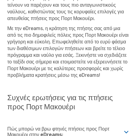
τείνουν να παρέχουν και τους πιο ανταγωνιστικούς
ναύλους, καθιστώντας τους τις κορυφαίες επιλογές για
απευθείας πτήσεις προς Πορτ Μακουέρι.
Με την eDreams, η κράτηση της πτήσης σας από μια
από τις πιο δημοφιλείς πόλεις προς Πορτ Μακουέρι είναι
γρήγορη και εύκολη. Επωφεληθείτε από το ευρύ φάσμα
των διαθέσιμων επιλογών πτήσεων και βρείτε το τέλειο
πρόγραμμα και ναύλο για εσάς. Ξεκινήστε να σχεδιάζετε
το ταξίδι σας σήμερα και ετοιμαστείτε να εξερευνήσετε το
Πορτ Μακουέρι με τις καλύτερες προσφορές και χωρίς
προβλήματα κρατήσεις μέσω της eDreams!
Συχνές ερωτήσεις για τις πτήσεις
προς Πορτ Μακουέρι
Πώς μπορώ να βρω φτηνές πτήσεις προς Πορτ
Μακουέρι στην eDreams;