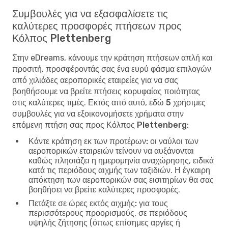
Συμβουλές για να εξασφαλίσετε τις
καλύτερες προσφορές πτήσεων προς
Κόλπος Plettenberg
Στην eDreams, κάνουμε την κράτηση πτήσεων απλή και
προσιτή, προσφέροντάς σας ένα ευρύ φάσμα επιλογών
από χιλιάδες αεροπορικές εταιρείες για να σας
βοηθήσουμε να βρείτε πτήσεις κορυφαίας ποιότητας
στις καλύτερες τιμές. Εκτός από αυτό, εδώ
5 χρήσιμες
συμβουλές για να εξοικονομήσετε χρήματα στην
επόμενη πτήση σας προς Κόλπος Plettenberg
:
Κάντε κράτηση εκ των προτέρων:
οι ναύλοι των
αεροπορικών εταιρειών τείνουν να αυξάνονται
καθώς πλησιάζει η ημερομηνία αναχώρησης, ειδικά
κατά τις περιόδους αιχμής των ταξιδιών. Η έγκαιρη
απόκτηση των αεροπορικών σας εισιτηρίων θα σας
βοηθήσει να βρείτε καλύτερες προσφορές.
Πετάξτε σε ώρες εκτός αιχμής:
για τους
περισσότερους προορισμούς, σε περιόδους
υψηλής ζήτησης (όπως επίσημες αργίες ή