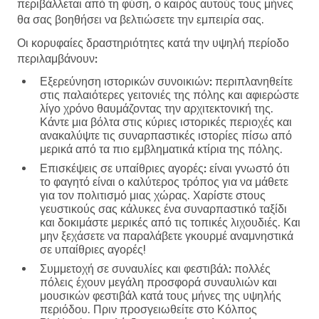
περιβάλλεται από τη φύση, ο καιρός αυτούς τους μήνες
θα σας βοηθήσει να βελτιώσετε την εμπειρία σας.
Οι κορυφαίες δραστηριότητες κατά την υψηλή περίοδο
περιλαμβάνουν:
Εξερεύνηση ιστορικών συνοικιών:
περιπλανηθείτε
στις παλαιότερες γειτονιές της πόλης και αφιερώστε
λίγο χρόνο θαυμάζοντας την αρχιτεκτονική της.
Κάντε μια βόλτα στις κύριες ιστορικές περιοχές και
ανακαλύψτε τις συναρπαστικές ιστορίες πίσω από
μερικά από τα πιο εμβληματικά κτίρια της πόλης.
Επισκέψεις σε υπαίθριες αγορές:
είναι γνωστό ότι
το φαγητό είναι ο καλύτερος τρόπος για να μάθετε
για τον πολιτισμό μιας χώρας. Χαρίστε στους
γευστικούς σας κάλυκες ένα συναρπαστικό ταξίδι
και δοκιμάστε μερικές από τις τοπικές λιχουδιές. Και
μην ξεχάσετε να παραλάβετε γκουρμέ αναμνηστικά
σε υπαίθριες αγορές!
Συμμετοχή σε συναυλίες και φεστιβάλ:
πολλές
πόλεις έχουν μεγάλη προσφορά συναυλιών και
μουσικών φεστιβάλ κατά τους μήνες της υψηλής
περιόδου. Πριν προσγειωθείτε στο Κόλπος