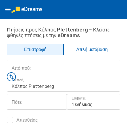
Πτήσεις προς Κόλπος Plettenberg – Κλείστε
φθηνές πτήσεις με την eDreams
Επιστροφή
Απλή μετάβαση
Από πού;
Για πού;
Κόλπος Plettenberg
Επιβάτες
Πότε;
1 ενήλικας
Απευθείας