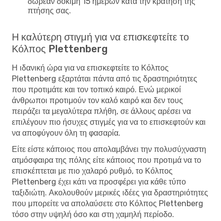
δωρεάν δοκιμή 15 ημερών κατά την κράτηση της
πτήσης σας.
Η καλύτερη στιγμή για να επισκεφτείτε το
Κόλπος Plettenberg
Η ιδανική ώρα για να επισκεφτείτε το Κόλπος
Plettenberg εξαρτάται πάντα από τις δραστηριότητες
που προτιμάτε και τον τοπικό καιρό. Ενώ μερικοί
άνθρωποι προτιμούν τον καλό καιρό και δεν τους
πειράζει τα μεγαλύτερα πλήθη, σε άλλους αρέσει να
επιλέγουν πιο ήσυχες στιγμές για να το επισκεφτούν και
να αποφύγουν όλη τη φασαρία.
Είτε είστε κάποιος που απολαμβάνει την πολυσύχναστη
ατμόσφαιρα της πόλης είτε κάποιος που προτιμά να το
επισκέπτεται με πιο χαλαρό ρυθμό, το Κόλπος
Plettenberg έχει κάτι να προσφέρει για κάθε τύπο
ταξιδιώτη. Ακολουθούν μερικές ιδέες για δραστηριότητες
που μπορείτε να απολαύσετε στο Κόλπος Plettenberg
τόσο στην υψηλή όσο και στη χαμηλή περίοδο.