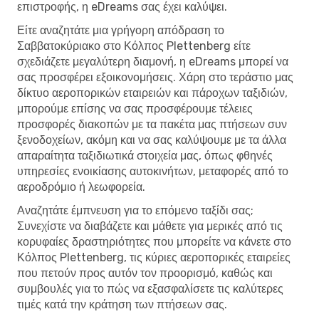
επιστροφής, η eDreams σας έχει καλύψει.
Είτε αναζητάτε μια γρήγορη απόδραση το
Σαββατοκύριακο στο Κόλπος Plettenberg είτε
σχεδιάζετε μεγαλύτερη διαμονή, η eDreams μπορεί να
σας προσφέρει εξοικονομήσεις. Χάρη στο τεράστιο μας
δίκτυο αεροπορικών εταιρειών και πάροχων ταξιδιών,
μπορούμε επίσης να σας προσφέρουμε τέλειες
προσφορές διακοπών με τα πακέτα μας πτήσεων συν
ξενοδοχείων, ακόμη και να σας καλύψουμε με τα άλλα
απαραίτητα ταξιδιωτικά στοιχεία μας, όπως φθηνές
υπηρεσίες ενοικίασης αυτοκινήτων, μεταφορές από το
αεροδρόμιο ή λεωφορεία.
Αναζητάτε έμπνευση για το επόμενο ταξίδι σας;
Συνεχίστε να διαβάζετε και μάθετε για μερικές από τις
κορυφαίες δραστηριότητες που μπορείτε να κάνετε στο
Κόλπος Plettenberg, τις κύριες αεροπορικές εταιρείες
που πετούν προς αυτόν τον προορισμό, καθώς και
συμβουλές για το πώς να εξασφαλίσετε τις καλύτερες
τιμές κατά την κράτηση των πτήσεων σας.