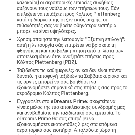
καλοκαίρι) οι αεροπορικές εταιρείες συνήθως
αυξάνουν τους ναύλους των πτήσεων τους. Εάν
επιλέξετε να πετάξετε προς Κόλπος Plettenberg
κατά τη διάρκεια της σεζόν εκτός αιχμής, οι
πιθανότητές σας να βρείτε φθηνότερα εισιτήρια
μπορεί να είναι υψηλότερες.
Χρησιμοποιήστε την λειτουργία "Έξυπνη επιλογή":
αυτή η λειτουργία σάς επιτρέπει να βρίσκετε τη
φθηνότερη και πιο βολική πτήση από τη λίστα των
αποτελεσμάτων όταν αναζητάτε πτήσεις προς
Κόλπος Plettenberg (PBZ).
Ταξιδεύετε τις καθημερινές:
αν και δεν είναι πάντα
δυνατό, η αποφυγή ταξιδιών τα Σαββατοκύριακα και
τις αργίες μπορεί να σας βοηθήσει να
εξοικονομήσετε σημαντικά στις πτήσεις σας προς το
αεροδρόμιο Κόλπος Plettenberg.
Εγγραφείτε στο eDreams Prime:
σκεφτείτε να
γίνετε μέλος της πιο αποκλειστικής συνδρομής μας
και αναβαθμίστε την ταξιδιωτική σας εμπειρία. Το
eDreams Prime θα σας επιτρέψει να
εξοικονομήσετε εκατοντάδες λίρες στα επόμενα
αεροπορικά σας εισιτήρια. Απολαύστε τώρα τη