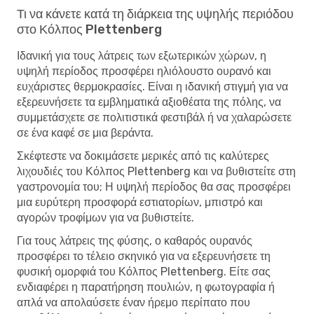
Τι να κάνετε κατά τη διάρκεια της υψηλής περιόδου
στο Κόλπος Plettenberg
Ιδανική για τους λάτρεις των εξωτερικών χώρων, η
υψηλή περίοδος προσφέρει ηλιόλουστο ουρανό και
ευχάριστες θερμοκρασίες. Είναι η ιδανική στιγμή για να
εξερευνήσετε τα εμβληματικά αξιοθέατα της πόλης, να
συμμετάσχετε σε πολιτιστικά φεστιβάλ ή να χαλαρώσετε
σε ένα καφέ σε μια βεράντα.
Σκέφτεστε να δοκιμάσετε μερικές από τις καλύτερες
λιχουδιές του Κόλπος Plettenberg και να βυθιστείτε στη
γαστρονομία του; Η υψηλή περίοδος θα σας προσφέρει
μια ευρύτερη προσφορά εστιατορίων, μπιστρό και
αγορών τροφίμων για να βυθιστείτε.
Για τους λάτρεις της φύσης, ο καθαρός ουρανός
προσφέρει το τέλειο σκηνικό για να εξερευνήσετε τη
φυσική ομορφιά του Κόλπος Plettenberg. Είτε σας
ενδιαφέρει η παρατήρηση πουλιών, η φωτογραφία ή
απλά να απολαύσετε έναν ήρεμο περίπατο που