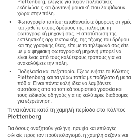
Plettenberg, ελέγξτε για τυχόν πολιτιστικές
εκδηλώσεις και ζωντανή μουσική που λαμβάνουν
χώρα στην πόλη.
Φωτογραφία τοπίου:
απαθανατίστε όμορφες στιγμές
και χαθείτε στους δρόμους της πόλης με τη
φωτογραφική μηχανή σας. Η αποτύπωση της
εκπληκτικής αρχιτεκτονικής, της τέχνης του δρόμου
και της γραφικής θέας, είτε με το τηλέφωνό σας είτε
με μια ψηφιακή φωτογραφική μηχανή μπορεί να
είναι ένας από τους καλύτερους τρόπους για να
ανακαλύψετε την πόλη.
Ποδηλασία και πεζοπορία:
Εξερευνήστε το Κόλπος
Plettenberg και τα γύρω τοπία με ποδήλατο ή με τα
πόδια. Είναι πάντα καλή ιδέα να λαμβάνετε
συστάσεις από τα τοπικά τουριστικά γραφεία και
τους ειδικούς οδηγούς για τις καλύτερες διαδρομές
για εξερεύνηση.
Τι να κάνετε κατά τη χαμηλή περίοδο στο Κόλπος
Plettenberg
Για όσους αναζητούν γαλήνη, ησυχία και επιλογές
φιλικές προς τον προϋπολογισμό, η χαμηλή σεζόν είναι