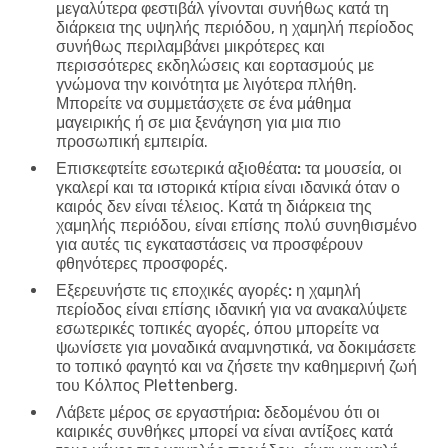
μεγαλύτερα φεστιβάλ γίνονται συνήθως κατά τη
διάρκεια της υψηλής περιόδου, η χαμηλή περίοδος
συνήθως περιλαμβάνει μικρότερες και
περισσότερες εκδηλώσεις και εορτασμούς με
γνώμονα την κοινότητα με λιγότερα πλήθη.
Μπορείτε να συμμετάσχετε σε ένα μάθημα
μαγειρικής ή σε μια ξενάγηση για μια πιο
προσωπική εμπειρία.
Επισκεφτείτε εσωτερικά αξιοθέατα:
τα μουσεία, οι
γκαλερί και τα ιστορικά κτίρια είναι ιδανικά όταν ο
καιρός δεν είναι τέλειος. Κατά τη διάρκεια της
χαμηλής περιόδου, είναι επίσης πολύ συνηθισμένο
για αυτές τις εγκαταστάσεις να προσφέρουν
φθηνότερες προσφορές.
Εξερευνήστε τις εποχικές αγορές:
η χαμηλή
περίοδος είναι επίσης ιδανική για να ανακαλύψετε
εσωτερικές τοπικές αγορές, όπου μπορείτε να
ψωνίσετε για μοναδικά αναμνηστικά, να δοκιμάσετε
το τοπικό φαγητό και να ζήσετε την καθημερινή ζωή
του Κόλπος Plettenberg.
Λάβετε μέρος σε εργαστήρια:
δεδομένου ότι οι
καιρικές συνθήκες μπορεί να είναι αντίξοες κατά