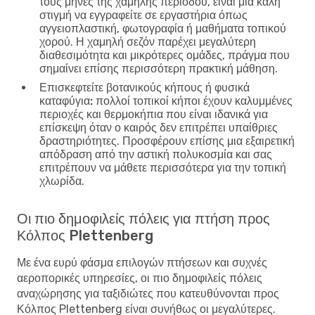
τους μήνες της χαμηλής περιόδου, είναι μια καλή
στιγμή να εγγραφείτε σε εργαστήρια όπως
αγγειοπλαστική, φωτογραφία ή μαθήματα τοπικού
χορού. Η χαμηλή σεζόν παρέχει μεγαλύτερη
διαθεσιμότητα και μικρότερες ομάδες, πράγμα που
σημαίνει επίσης περισσότερη πρακτική μάθηση.
Επισκεφτείτε βοτανικούς κήπους ή φυσικά
καταφύγια:
πολλοί τοπικοί κήποι έχουν καλυμμένες
περιοχές και θερμοκήπια που είναι ιδανικά για
επίσκεψη όταν ο καιρός δεν επιτρέπει υπαίθριες
δραστηριότητες. Προσφέρουν επίσης μια εξαιρετική
απόδραση από την αστική πολυκοσμία και σας
επιτρέπουν να μάθετε περισσότερα για την τοπική
χλωρίδα.
Οι πιο δημοφιλείς πόλεις για πτήση προς
Κόλπος Plettenberg
Με ένα ευρύ φάσμα επιλογών πτήσεων και συχνές
αεροπορικές υπηρεσίες, οι πιο δημοφιλείς πόλεις
αναχώρησης για ταξιδιώτες που κατευθύνονται προς
Κόλπος Plettenberg είναι συνήθως οι μεγαλύτερες.