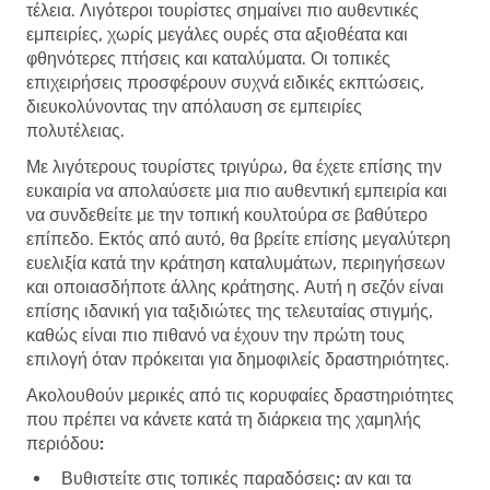
τέλεια. Λιγότεροι τουρίστες σημαίνει πιο αυθεντικές
εμπειρίες, χωρίς μεγάλες ουρές στα αξιοθέατα και
φθηνότερες πτήσεις και καταλύματα. Οι τοπικές
επιχειρήσεις προσφέρουν συχνά ειδικές εκπτώσεις,
διευκολύνοντας την απόλαυση σε εμπειρίες
πολυτέλειας.
Με λιγότερους τουρίστες τριγύρω, θα έχετε επίσης την
ευκαιρία να απολαύσετε μια πιο αυθεντική εμπειρία και
να συνδεθείτε με την τοπική κουλτούρα σε βαθύτερο
επίπεδο. Εκτός από αυτό, θα βρείτε επίσης μεγαλύτερη
ευελιξία κατά την κράτηση καταλυμάτων, περιηγήσεων
και οποιασδήποτε άλλης κράτησης. Αυτή η σεζόν είναι
επίσης ιδανική για ταξιδιώτες της τελευταίας στιγμής,
καθώς είναι πιο πιθανό να έχουν την πρώτη τους
επιλογή όταν πρόκειται για δημοφιλείς δραστηριότητες.
Ακολουθούν μερικές από τις κορυφαίες δραστηριότητες
που πρέπει να κάνετε κατά τη διάρκεια της χαμηλής
περιόδου:
Βυθιστείτε στις τοπικές παραδόσεις:
αν και τα