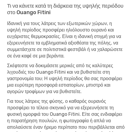
Τι να κάνετε κατά τη διάρκεια της υψηλής περιόδου
στο Ouango Fitini
Ιδανική για τους λάτρεις των εξωτερικών χώρων, η
υψηλή περίοδος προσφέρει ηλιόλουστο ουρανό και
ευχάριστες θερμοκρασίες. Είναι η ιδανική στιγμή για να
εξερευνήσετε τα εμβληματικά αξιοθέατα της πόλης, να
συμμετάσχετε σε πολιτιστικά φεστιβάλ ή να χαλαρώσετε
σε ένα καφέ σε μια βεράντα.
Σκέφτεστε να δοκιμάσετε μερικές από τις καλύτερες
λιχουδιές του Ouango Fitini και να βυθιστείτε στη
γαστρονομία του; Η υψηλή περίοδος θα σας προσφέρει
μια ευρύτερη προσφορά εστιατορίων, μπιστρό και
αγορών τροφίμων για να βυθιστείτε.
Για τους λάτρεις της φύσης, ο καθαρός ουρανός
προσφέρει το τέλειο σκηνικό για να εξερευνήσετε τη
φυσική ομορφιά του Ouango Fitini. Είτε σας ενδιαφέρει
η παρατήρηση πουλιών, η φωτογραφία ή απλά να
απολαύσετε έναν ήρεμο περίπατο που περιβάλλεται από