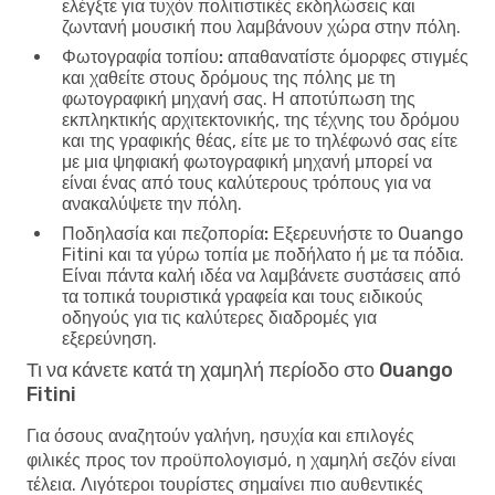
ελέγξτε για τυχόν πολιτιστικές εκδηλώσεις και
ζωντανή μουσική που λαμβάνουν χώρα στην πόλη.
Φωτογραφία τοπίου:
απαθανατίστε όμορφες στιγμές
και χαθείτε στους δρόμους της πόλης με τη
φωτογραφική μηχανή σας. Η αποτύπωση της
εκπληκτικής αρχιτεκτονικής, της τέχνης του δρόμου
και της γραφικής θέας, είτε με το τηλέφωνό σας είτε
με μια ψηφιακή φωτογραφική μηχανή μπορεί να
είναι ένας από τους καλύτερους τρόπους για να
ανακαλύψετε την πόλη.
Ποδηλασία και πεζοπορία:
Εξερευνήστε το Ouango
Fitini και τα γύρω τοπία με ποδήλατο ή με τα πόδια.
Είναι πάντα καλή ιδέα να λαμβάνετε συστάσεις από
τα τοπικά τουριστικά γραφεία και τους ειδικούς
οδηγούς για τις καλύτερες διαδρομές για
εξερεύνηση.
Τι να κάνετε κατά τη χαμηλή περίοδο στο Ouango
Fitini
Για όσους αναζητούν γαλήνη, ησυχία και επιλογές
φιλικές προς τον προϋπολογισμό, η χαμηλή σεζόν είναι
τέλεια. Λιγότεροι τουρίστες σημαίνει πιο αυθεντικές