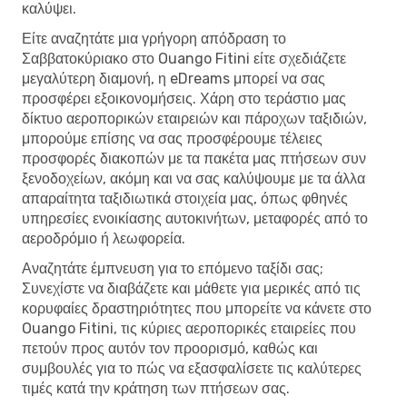
καλύψει.
Είτε αναζητάτε μια γρήγορη απόδραση το
Σαββατοκύριακο στο Ouango Fitini είτε σχεδιάζετε
μεγαλύτερη διαμονή, η eDreams μπορεί να σας
προσφέρει εξοικονομήσεις. Χάρη στο τεράστιο μας
δίκτυο αεροπορικών εταιρειών και πάροχων ταξιδιών,
μπορούμε επίσης να σας προσφέρουμε τέλειες
προσφορές διακοπών με τα πακέτα μας πτήσεων συν
ξενοδοχείων, ακόμη και να σας καλύψουμε με τα άλλα
απαραίτητα ταξιδιωτικά στοιχεία μας, όπως φθηνές
υπηρεσίες ενοικίασης αυτοκινήτων, μεταφορές από το
αεροδρόμιο ή λεωφορεία.
Αναζητάτε έμπνευση για το επόμενο ταξίδι σας;
Συνεχίστε να διαβάζετε και μάθετε για μερικές από τις
κορυφαίες δραστηριότητες που μπορείτε να κάνετε στο
Ouango Fitini, τις κύριες αεροπορικές εταιρείες που
πετούν προς αυτόν τον προορισμό, καθώς και
συμβουλές για το πώς να εξασφαλίσετε τις καλύτερες
τιμές κατά την κράτηση των πτήσεων σας.