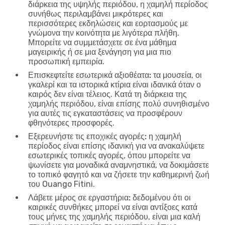
διάρκεια της υψηλής περιόδου, η χαμηλή περίοδος
συνήθως περιλαμβάνει μικρότερες και
περισσότερες εκδηλώσεις και εορτασμούς με
γνώμονα την κοινότητα με λιγότερα πλήθη.
Μπορείτε να συμμετάσχετε σε ένα μάθημα
μαγειρικής ή σε μια ξενάγηση για μια πιο
προσωπική εμπειρία.
Επισκεφτείτε εσωτερικά αξιοθέατα:
τα μουσεία, οι
γκαλερί και τα ιστορικά κτίρια είναι ιδανικά όταν ο
καιρός δεν είναι τέλειος. Κατά τη διάρκεια της
χαμηλής περιόδου, είναι επίσης πολύ συνηθισμένο
για αυτές τις εγκαταστάσεις να προσφέρουν
φθηνότερες προσφορές.
Εξερευνήστε τις εποχικές αγορές:
η χαμηλή
περίοδος είναι επίσης ιδανική για να ανακαλύψετε
εσωτερικές τοπικές αγορές, όπου μπορείτε να
ψωνίσετε για μοναδικά αναμνηστικά, να δοκιμάσετε
το τοπικό φαγητό και να ζήσετε την καθημερινή ζωή
του Ouango Fitini.
Λάβετε μέρος σε εργαστήρια:
δεδομένου ότι οι
καιρικές συνθήκες μπορεί να είναι αντίξοες κατά
τους μήνες της χαμηλής περιόδου, είναι μια καλή