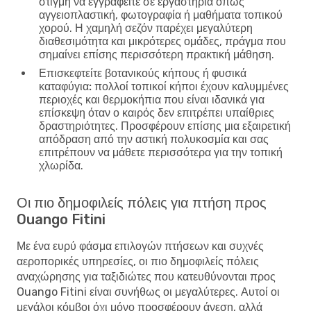
στιγμή να εγγραφείτε σε εργαστήρια όπως
αγγειοπλαστική, φωτογραφία ή μαθήματα τοπικού
χορού. Η χαμηλή σεζόν παρέχει μεγαλύτερη
διαθεσιμότητα και μικρότερες ομάδες, πράγμα που
σημαίνει επίσης περισσότερη πρακτική μάθηση.
Επισκεφτείτε βοτανικούς κήπους ή φυσικά
καταφύγια:
πολλοί τοπικοί κήποι έχουν καλυμμένες
περιοχές και θερμοκήπια που είναι ιδανικά για
επίσκεψη όταν ο καιρός δεν επιτρέπει υπαίθριες
δραστηριότητες. Προσφέρουν επίσης μια εξαιρετική
απόδραση από την αστική πολυκοσμία και σας
επιτρέπουν να μάθετε περισσότερα για την τοπική
χλωρίδα.
Οι πιο δημοφιλείς πόλεις για πτήση προς
Ouango Fitini
Με ένα ευρύ φάσμα επιλογών πτήσεων και συχνές
αεροπορικές υπηρεσίες, οι πιο δημοφιλείς πόλεις
αναχώρησης για ταξιδιώτες που κατευθύνονται προς
Ouango Fitini είναι συνήθως οι μεγαλύτερες. Αυτοί οι
μεγάλοι κόμβοι όχι μόνο προσφέρουν άνεση, αλλά