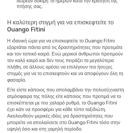
δωρεάν δοκιμή 15 ημερών κατά την κράτηση της
πτήσης σας.
Η καλύτερη στιγμή για να επισκεφτείτε το
Ouango Fitini
Η ιδανική ώρα για να επισκεφτείτε το Ouango Fitini
εξαρτάται πάντα από τις δραστηριότητες που προτιμάτε
και τον τοπικό καιρό. Ενώ μερικοί άνθρωποι προτιμούν
τον καλό καιρό και δεν τους πειράζει τα μεγαλύτερα
πλήθη, σε άλλους αρέσει να επιλέγουν πιο ήσυχες
στιγμές για να το επισκεφτούν και να αποφύγουν όλη τη
φασαρία.
Είτε είστε κάποιος που απολαμβάνει την πολυσύχναστη
ατμόσφαιρα της πόλης είτε κάποιος που προτιμά να το
επισκέπτεται με πιο χαλαρό ρυθμό, το Ouango Fitini
έχει κάτι να προσφέρει για κάθε τύπο ταξιδιώτη.
Ακολουθούν μερικές ιδέες για δραστηριότητες που
μπορείτε να απολαύσετε στο Ouango Fitini τόσο στην
υψηλή όσο και στη χαμηλή περίοδο.