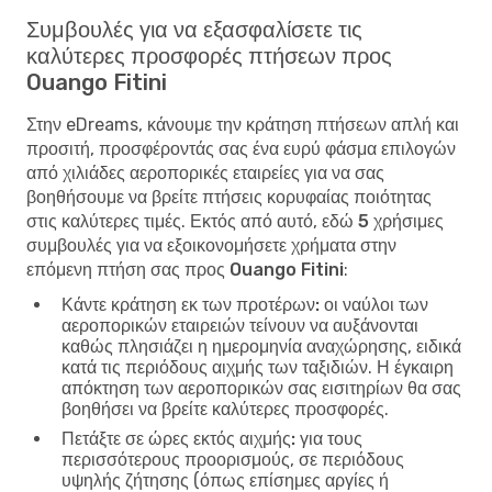
Συμβουλές για να εξασφαλίσετε τις
καλύτερες προσφορές πτήσεων προς
Ouango Fitini
Στην eDreams, κάνουμε την κράτηση πτήσεων απλή και
προσιτή, προσφέροντάς σας ένα ευρύ φάσμα επιλογών
από χιλιάδες αεροπορικές εταιρείες για να σας
βοηθήσουμε να βρείτε πτήσεις κορυφαίας ποιότητας
στις καλύτερες τιμές. Εκτός από αυτό, εδώ
5 χρήσιμες
συμβουλές για να εξοικονομήσετε χρήματα στην
επόμενη πτήση σας προς Ouango Fitini
:
Κάντε κράτηση εκ των προτέρων:
οι ναύλοι των
αεροπορικών εταιρειών τείνουν να αυξάνονται
καθώς πλησιάζει η ημερομηνία αναχώρησης, ειδικά
κατά τις περιόδους αιχμής των ταξιδιών. Η έγκαιρη
απόκτηση των αεροπορικών σας εισιτηρίων θα σας
βοηθήσει να βρείτε καλύτερες προσφορές.
Πετάξτε σε ώρες εκτός αιχμής:
για τους
περισσότερους προορισμούς, σε περιόδους
υψηλής ζήτησης (όπως επίσημες αργίες ή