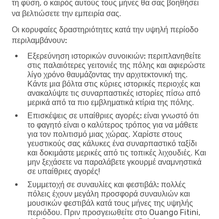
τη φύση, ο καιρός αυτούς τους μήνες θα σας βοηθήσει
να βελτιώσετε την εμπειρία σας.
Οι κορυφαίες δραστηριότητες κατά την υψηλή περίοδο
περιλαμβάνουν:
Εξερεύνηση ιστορικών συνοικιών:
περιπλανηθείτε
στις παλαιότερες γειτονιές της πόλης και αφιερώστε
λίγο χρόνο θαυμάζοντας την αρχιτεκτονική της.
Κάντε μια βόλτα στις κύριες ιστορικές περιοχές και
ανακαλύψτε τις συναρπαστικές ιστορίες πίσω από
μερικά από τα πιο εμβληματικά κτίρια της πόλης.
Επισκέψεις σε υπαίθριες αγορές:
είναι γνωστό ότι
το φαγητό είναι ο καλύτερος τρόπος για να μάθετε
για τον πολιτισμό μιας χώρας. Χαρίστε στους
γευστικούς σας κάλυκες ένα συναρπαστικό ταξίδι
και δοκιμάστε μερικές από τις τοπικές λιχουδιές. Και
μην ξεχάσετε να παραλάβετε γκουρμέ αναμνηστικά
σε υπαίθριες αγορές!
Συμμετοχή σε συναυλίες και φεστιβάλ:
πολλές
πόλεις έχουν μεγάλη προσφορά συναυλιών και
μουσικών φεστιβάλ κατά τους μήνες της υψηλής
περιόδου. Πριν προσγειωθείτε στο Ouango Fitini,