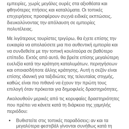
εμπειρίες, χωρίς μεγάλες ουρές στα αξιοθέατα και
φθηνότερες πτήσεις και καταλύματα. Οι τοπικές
επιχειρήσεις προσφέρουν συχνά ειδικές εκπτώσεις,
διευκολύνοντας την απόλαυση σε εμπειρίες
πολυτέλειας.
Με λιγότερους τουρίστες τριγύρω, θα έχετε επίσης την
ευκαιρία να απολαύσετε μια πιο αυθεντική εμπειρία και
να συνδεθείτε με την τοπική κουλτούρα σε βαθύτερο
επίπεδο. Εκτός από αυτό, θα βρείτε επίσης μεγαλύτερη
ευελιξία κατά την κράτηση καταλυμάτων, περιηγήσεων
και οποιασδήποτε άλλης κράτησης. Αυτή η σεζόν είναι
επίσης ιδανική για ταξιδιώτες της τελευταίας στιγμής,
καθώς είναι πιο πιθανό να έχουν την πρώτη τους
επιλογή όταν πρόκειται για δημοφιλείς δραστηριότητες.
Ακολουθούν μερικές από τις κορυφαίες δραστηριότητες
που πρέπει να κάνετε κατά τη διάρκεια της χαμηλής
περιόδου:
Βυθιστείτε στις τοπικές παραδόσεις:
αν και τα
μεγαλύτερα φεστιβάλ γίνονται συνήθως κατά τη