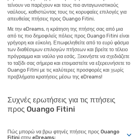
τείνουν να παρέχουν και τους πιο ανταγωνιστικούς
ναύλους, καθιστώντας τους τις κορυφαίες επιλογές για
απευθείας πτήσεις προς Ouango Fitini.
Με την eDreams, η κράτηση της πτήσης σας από μια
από τις πιο δημοφιλείς πόλεις προς Ouango Fitini είναι
γρήγορη και εύκολη. Επωφεληθείτε από το ευρύ φάσμα
των διαθέσιμων επιλογών πτήσεων και βρείτε το τέλειο
πρόγραμμα και ναύλο για εσάς. Ξεκινήστε να σχεδιάζετε
το ταξίδι σας σήμερα και ετοιμαστείτε να εξερευνήσετε το
Ouango Fitini με τις καλύτερες προσφορές και χωρίς
προβλήματα κρατήσεις μέσω της eDreams!
Συχνές ερωτήσεις για τις πτήσεις
προς Ouango Fitini
Πώς μπορώ να βρω φτηνές πτήσεις προς Ouango
Fitini στην eDreams;