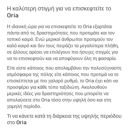
Η καλύτερη στιγμή για να επισκεφτείτε το
Oria
Η ιδανική ώρα για να επισκεφτείτε το Oria εξαρτάται
πάντα από τις δραστηριότητες που προτιμάτε και τον
τοπικό καιρό. Ενώ μερικοί άνθρωποι προτιμούν τον
καλό καιρό και δεν τους πειράζει τα μεγαλύτερα πλήθη,
σε άλλους αρέσει να επιλέγουν πιο ήσυχες στιγμές για
να το επισκεφτούν και να αποφύγουν όλη τη φασαρία.
Είτε είστε κάποιος που απολαμβάνει την πολυσύχναστη
ατμόσφαιρα της πόλης είτε κάποιος που προτιμά να το
επισκέπτεται με πιο χαλαρό ρυθμό, το Oria έχει κάτι να
προσφέρει για κάθε τύπο ταξιδιώτη. Ακολουθούν
μερικές ιδέες για δραστηριότητες που μπορείτε να
απολαύσετε στο Oria τόσο στην υψηλή όσο και στη
χαμηλή περίοδο.
Τι να κάνετε κατά τη διάρκεια της υψηλής περιόδου
στο Oria