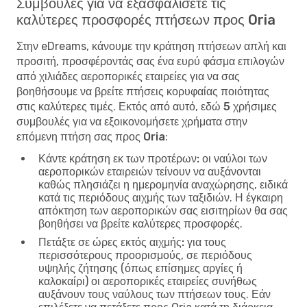
Συμβουλές για να εξασφαλίσετε τις
καλύτερες προσφορές πτήσεων προς Oria
Στην eDreams, κάνουμε την κράτηση πτήσεων απλή και
προσιτή, προσφέροντάς σας ένα ευρύ φάσμα επιλογών
από χιλιάδες αεροπορικές εταιρείες για να σας
βοηθήσουμε να βρείτε πτήσεις κορυφαίας ποιότητας
στις καλύτερες τιμές. Εκτός από αυτό, εδώ
5 χρήσιμες
συμβουλές για να εξοικονομήσετε χρήματα στην
επόμενη πτήση σας προς Oria
:
Κάντε κράτηση εκ των προτέρων:
οι ναύλοι των
αεροπορικών εταιρειών τείνουν να αυξάνονται
καθώς πλησιάζει η ημερομηνία αναχώρησης, ειδικά
κατά τις περιόδους αιχμής των ταξιδιών. Η έγκαιρη
απόκτηση των αεροπορικών σας εισιτηρίων θα σας
βοηθήσει να βρείτε καλύτερες προσφορές.
Πετάξτε σε ώρες εκτός αιχμής:
για τους
περισσότερους προορισμούς, σε περιόδους
υψηλής ζήτησης (όπως επίσημες αργίες ή
καλοκαίρι) οι αεροπορικές εταιρείες συνήθως
αυξάνουν τους ναύλους των πτήσεων τους. Εάν