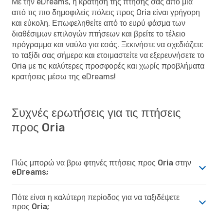
Με την eDreams, η κράτηση της πτήσης σας από μια
από τις πιο δημοφιλείς πόλεις προς Oria είναι γρήγορη
και εύκολη. Επωφεληθείτε από το ευρύ φάσμα των
διαθέσιμων επιλογών πτήσεων και βρείτε το τέλειο
πρόγραμμα και ναύλο για εσάς. Ξεκινήστε να σχεδιάζετε
το ταξίδι σας σήμερα και ετοιμαστείτε να εξερευνήσετε το
Oria με τις καλύτερες προσφορές και χωρίς προβλήματα
κρατήσεις μέσω της eDreams!
Συχνές ερωτήσεις για τις πτήσεις
προς Oria
Πώς μπορώ να βρω φτηνές πτήσεις προς Oria στην
eDreams;
Πότε είναι η καλύτερη περίοδος για να ταξιδέψετε
προς Oria;