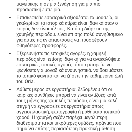
μαγειρικής ή σε μια ξενάγηση για μια πιο
προσωπική εμπειρία.
Επισκεφτείτε εσωτερικά αξιοθέατα:
τα μουσεία, οι
γκαλερί και τα ιστορικά κτίρια είναι ιδανικά όταν ο
καιρός δεν είναι τέλειος. Κατά τη διάρκεια της
χαμηλής περιόδου, είναι επίσης πολύ συνηθισμένο
για αυτές τις εγκαταστάσεις να προσφέρουν
φθηνότερες προσφορές.
Εξερευνήστε τις εποχικές αγορές:
η χαμηλή
περίοδος είναι επίσης ιδανική για να ανακαλύψετε
εσωτερικές τοπικές αγορές, όπου μπορείτε να
ψωνίσετε για μοναδικά αναμνηστικά, να δοκιμάσετε
το τοπικό φαγητό και να ζήσετε την καθημερινή ζωή
του Oria.
Λάβετε μέρος σε εργαστήρια:
δεδομένου ότι οι
καιρικές συνθήκες μπορεί να είναι αντίξοες κατά
τους μήνες της χαμηλής περιόδου, είναι μια καλή
στιγμή να εγγραφείτε σε εργαστήρια όπως
αγγειοπλαστική, φωτογραφία ή μαθήματα τοπικού
χορού. Η χαμηλή σεζόν παρέχει μεγαλύτερη
διαθεσιμότητα και μικρότερες ομάδες, πράγμα που
σημαίνει επίσης περισσότερη πρακτική μάθηση.