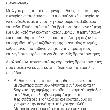
πολυτέλειας.
Με λιγότερους τουρίστες τριγύρω, θα έχετε επίσης την
ευκαιρία να απολαύσετε μια πιο αυθεντική εμπειρία και
να συνδεθείτε με την τοπική κουλτούρα σε βαθύτερο
επίπεδο. Εκτός από αυτό, θα βρείτε επίσης μεγαλύτερη
ευελιξία κατά την κράτηση καταλυμάτων, περιηγήσεων
και οποιασδήποτε άλλης κράτησης. Αυτή η σεζόν είναι
επίσης ιδανική για ταξιδιώτες της τελευταίας στιγμής,
καθώς είναι πιο πιθανό να έχουν την πρώτη τους
επιλογή όταν πρόκειται για δημοφιλείς δραστηριότητες.
Ακολουθούν μερικές από τις κορυφαίες δραστηριότητες
που πρέπει να κάνετε κατά τη διάρκεια της χαμηλής
περιόδου:
Βυθιστείτε στις τοπικές παραδόσεις:
αν και τα
μεγαλύτερα φεστιβάλ γίνονται συνήθως κατά τη
διάρκεια της υψηλής περιόδου, η χαμηλή περίοδος
συνήθως περιλαμβάνει μικρότερες και
περισσότερες εκδηλώσεις και εορτασμούς με
γνώμονα την κοινότητα με λιγότερα πλήθη.
Μπορείτε να συμμετάσχετε σε ένα μάθημα