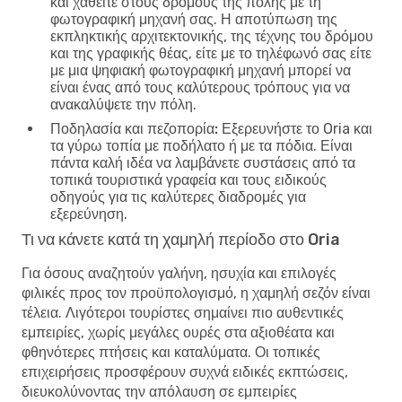
και χαθείτε στους δρόμους της πόλης με τη
φωτογραφική μηχανή σας. Η αποτύπωση της
εκπληκτικής αρχιτεκτονικής, της τέχνης του δρόμου
και της γραφικής θέας, είτε με το τηλέφωνό σας είτε
με μια ψηφιακή φωτογραφική μηχανή μπορεί να
είναι ένας από τους καλύτερους τρόπους για να
ανακαλύψετε την πόλη.
Ποδηλασία και πεζοπορία:
Εξερευνήστε το Oria και
τα γύρω τοπία με ποδήλατο ή με τα πόδια. Είναι
πάντα καλή ιδέα να λαμβάνετε συστάσεις από τα
τοπικά τουριστικά γραφεία και τους ειδικούς
οδηγούς για τις καλύτερες διαδρομές για
εξερεύνηση.
Τι να κάνετε κατά τη χαμηλή περίοδο στο Oria
Για όσους αναζητούν γαλήνη, ησυχία και επιλογές
φιλικές προς τον προϋπολογισμό, η χαμηλή σεζόν είναι
τέλεια. Λιγότεροι τουρίστες σημαίνει πιο αυθεντικές
εμπειρίες, χωρίς μεγάλες ουρές στα αξιοθέατα και
φθηνότερες πτήσεις και καταλύματα. Οι τοπικές
επιχειρήσεις προσφέρουν συχνά ειδικές εκπτώσεις,
διευκολύνοντας την απόλαυση σε εμπειρίες