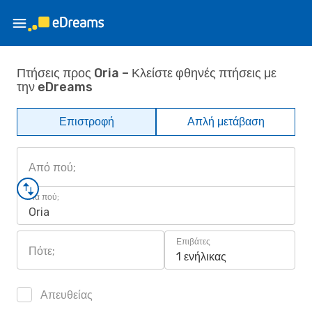
Πτήσεις προς Oria – Κλείστε φθηνές πτήσεις με
την eDreams
Επιστροφή
Απλή μετάβαση
Από πού;
Για πού;
Oria
Επιβάτες
Πότε;
1 ενήλικας
Απευθείας