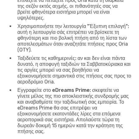
επιλέξετε να πετάξετε προς Oria κατά τη διάρκεια
της σεζόν εκτός αιχμής, οι πιθανότητές σας να
βρείτε φθηνότερα εισιτήρια μπορεί να είναι
υψηλότερες.
Χρησιμοποιήστε την λειτουργία "Έξυπνη επιλογή":
αυτή η λειτουργία σάς επιτρέπει να βρίσκετε τη
φθηνότερη και πιο βολική πτήση από τη λίστα των
αποτελεσμάτων όταν αναζητάτε πτήσεις προς Oria
(OTY).
Ταξιδεύετε τις καθημερινές:
αν και δεν είναι πάντα
δυνατό, η αποφυγή ταξιδιών τα Σαββατοκύριακα και
τις αργίες μπορεί να σας βοηθήσει να
εξοικονομήσετε σημαντικά στις πτήσεις σας προς το
αεροδρόμιο Oria.
Εγγραφείτε στο eDreams Prime:
σκεφτείτε να
γίνετε μέλος της πιο αποκλειστικής συνδρομής μας
και αναβαθμίστε την ταξιδιωτική σας εμπειρία. Το
eDreams Prime θα σας επιτρέψει να
εξοικονομήσετε εκατοντάδες λίρες στα επόμενα
αεροπορικά σας εισιτήρια. Απολαύστε τώρα τη
δωρεάν δοκιμή 15 ημερών κατά την κράτηση της
πτήσης σας.