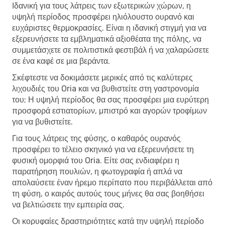
Ιδανική για τους λάτρεις των εξωτερικών χώρων, η
υψηλή περίοδος προσφέρει ηλιόλουστο ουρανό και
ευχάριστες θερμοκρασίες. Είναι η ιδανική στιγμή για να
εξερευνήσετε τα εμβληματικά αξιοθέατα της πόλης, να
συμμετάσχετε σε πολιτιστικά φεστιβάλ ή να χαλαρώσετε
σε ένα καφέ σε μια βεράντα.
Σκέφτεστε να δοκιμάσετε μερικές από τις καλύτερες
λιχουδιές του Oria και να βυθιστείτε στη γαστρονομία
του; Η υψηλή περίοδος θα σας προσφέρει μια ευρύτερη
προσφορά εστιατορίων, μπιστρό και αγορών τροφίμων
για να βυθιστείτε.
Για τους λάτρεις της φύσης, ο καθαρός ουρανός
προσφέρει το τέλειο σκηνικό για να εξερευνήσετε τη
φυσική ομορφιά του Oria. Είτε σας ενδιαφέρει η
παρατήρηση πουλιών, η φωτογραφία ή απλά να
απολαύσετε έναν ήρεμο περίπατο που περιβάλλεται από
τη φύση, ο καιρός αυτούς τους μήνες θα σας βοηθήσει
να βελτιώσετε την εμπειρία σας.
Οι κορυφαίες δραστηριότητες κατά την υψηλή περίοδο