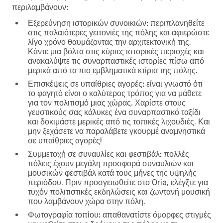
περιλαμβάνουν:
Εξερεύνηση ιστορικών συνοικιών:
περιπλανηθείτε
στις παλαιότερες γειτονιές της πόλης και αφιερώστε
λίγο χρόνο θαυμάζοντας την αρχιτεκτονική της.
Κάντε μια βόλτα στις κύριες ιστορικές περιοχές και
ανακαλύψτε τις συναρπαστικές ιστορίες πίσω από
μερικά από τα πιο εμβληματικά κτίρια της πόλης.
Επισκέψεις σε υπαίθριες αγορές:
είναι γνωστό ότι
το φαγητό είναι ο καλύτερος τρόπος για να μάθετε
για τον πολιτισμό μιας χώρας. Χαρίστε στους
γευστικούς σας κάλυκες ένα συναρπαστικό ταξίδι
και δοκιμάστε μερικές από τις τοπικές λιχουδιές. Και
μην ξεχάσετε να παραλάβετε γκουρμέ αναμνηστικά
σε υπαίθριες αγορές!
Συμμετοχή σε συναυλίες και φεστιβάλ:
πολλές
πόλεις έχουν μεγάλη προσφορά συναυλιών και
μουσικών φεστιβάλ κατά τους μήνες της υψηλής
περιόδου. Πριν προσγειωθείτε στο Oria, ελέγξτε για
τυχόν πολιτιστικές εκδηλώσεις και ζωντανή μουσική
που λαμβάνουν χώρα στην πόλη.
Φωτογραφία τοπίου:
απαθανατίστε όμορφες στιγμές