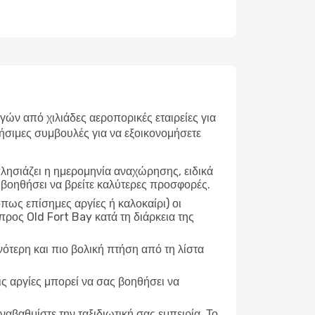
ν από χιλιάδες αεροπορικές εταιρείες για
ήσιμες συμβουλές για να εξοικονομήσετε
λησιάζει η ημερομηνία αναχώρησης, ειδικά
 βοηθήσει να βρείτε καλύτερες προσφορές.
ως επίσημες αργίες ή καλοκαίρι) οι
ρος Old Fort Bay κατά τη διάρκεια της
νότερη και πιο βολική πτήση από τη λίστα
ις αργίες μπορεί να σας βοηθήσει να
ναβαθμίστε την ταξιδιωτική σας εμπειρία. Το