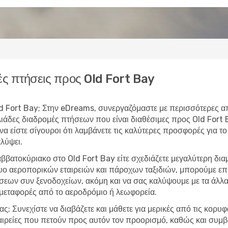
ς πτήσεις προς Old Fort Bay
Old Fort Bay; Στην eDreams, συνεργαζόμαστε με περισσότερες α
λιάδες διαδρομές πτήσεων που είναι διαθέσιμες προς Old Fort
να είστε σίγουροι ότι λαμβάνετε τις καλύτερες προσφορές για το
λύψει.
ββατοκύριακο στο Old Fort Bay είτε σχεδιάζετε μεγαλύτερη δι
τυο αεροπορικών εταιρειών και πάροχων ταξιδιών, μπορούμε ε
εων συν ξενοδοχείων, ακόμη και να σας καλύψουμε με τα άλλα 
 μεταφορές από το αεροδρόμιο ή λεωφορεία.
ας; Συνεχίστε να διαβάζετε και μάθετε για μερικές από τις κορυ
ταιρείες που πετούν προς αυτόν τον προορισμό, καθώς και συμβ