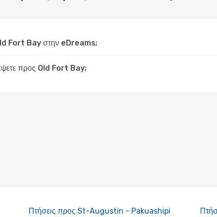
ld Fort Bay στην eDreams;
δέψετε προς Old Fort Bay;
Πτήσεις προς St-Augustin - Pakuashipi
Πτήσ