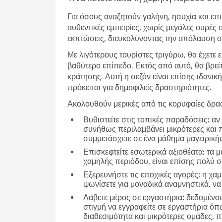
Για όσους αναζητούν γαλήνη, ησυχία και επι
αυθεντικές εμπειρίες, χωρίς μεγάλες ουρές 
εκπτώσεις, διευκολύνοντας την απόλαυση σε
Με λιγότερους τουρίστες τριγύρω, θα έχετε 
βαθύτερο επίπεδο. Εκτός από αυτό, θα βρεί
κράτησης. Αυτή η σεζόν είναι επίσης ιδανική
πρόκειται για δημοφιλείς δραστηριότητες.
Ακολουθούν μερικές από τις κορυφαίες δρασ
Βυθιστείτε στις τοπικές παραδόσεις:
αν 
συνήθως περιλαμβάνει μικρότερες και 
συμμετάσχετε σε ένα μάθημα μαγειρικής
Επισκεφτείτε εσωτερικά αξιοθέατα:
τα μο
χαμηλής περιόδου, είναι επίσης πολύ 
Εξερευνήστε τις εποχικές αγορές:
η χαμ
ψωνίσετε για μοναδικά αναμνηστικά, να 
Λάβετε μέρος σε εργαστήρια:
δεδομένου 
στιγμή να εγγραφείτε σε εργαστήρια ό
διαθεσιμότητα και μικρότερες ομάδες,