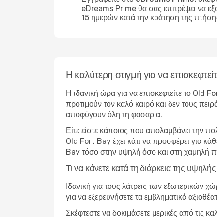
eDreams Prime θα σας επιτρέψει να εξ
15 ημερών κατά την κράτηση της πτήση
Η καλύτερη στιγμή για να επισκεφτεί
Η ιδανική ώρα για να επισκεφτείτε το Old F
προτιμούν τον καλό καιρό και δεν τους πειρ
αποφύγουν όλη τη φασαρία.
Είτε είστε κάποιος που απολαμβάνει την πο
Old Fort Bay έχει κάτι να προσφέρει για κά
Bay τόσο στην υψηλή όσο και στη χαμηλή π
Τι να κάνετε κατά τη διάρκεια της υψηλή
Ιδανική για τους λάτρεις των εξωτερικών χ
για να εξερευνήσετε τα εμβληματικά αξιοθέα
Σκέφτεστε να δοκιμάσετε μερικές από τις κα