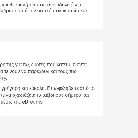
και θερμοκήπια που είναι ιδανικά για
απόδραση από την αστική πολυκοσμία και
ρησης για ταξιδιώτες που κατευθύνονται
ά τείνουν να παρέχουν και τους πιο
Bay.
ι γρήγορη και εύκολη. Επωφεληθείτε από το
ε να σχεδιάζετε το ταξίδι σας σήμερα και
ς μέσω της eDreams!