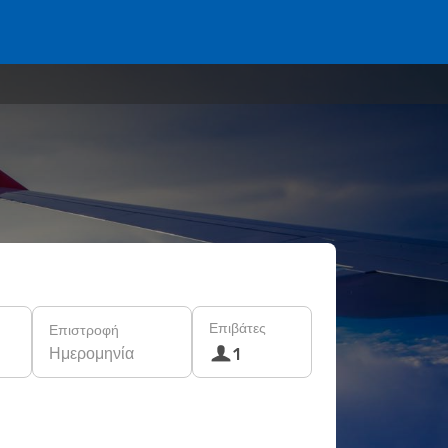
Επιβάτες
Επιστροφή
Ημερομηνία
1