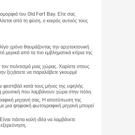
 ομορφιά του Old Fort Bay. Είτε σας
λεται από τη φύση, ο καιρός αυτούς τους
 λίγο χρόνο θαυμάζοντας την αρχιτεκτονική
πό μερικά από τα πιο εμβληματικά κτίρια της
α τον πολιτισμό μιας χώρας. Χαρίστε στους
 μην ξεχάσετε να παραλάβετε γκουρμέ
 φεστιβάλ κατά τους μήνες της υψηλής
ανή μουσική που λαμβάνουν χώρα στην πόλη.
γραφική μηχανή σας. Η αποτύπωση της
τε με μια ψηφιακή φωτογραφική μηχανή μπορεί
Είναι πάντα καλή ιδέα να λαμβάνετε
α εξερεύνηση.