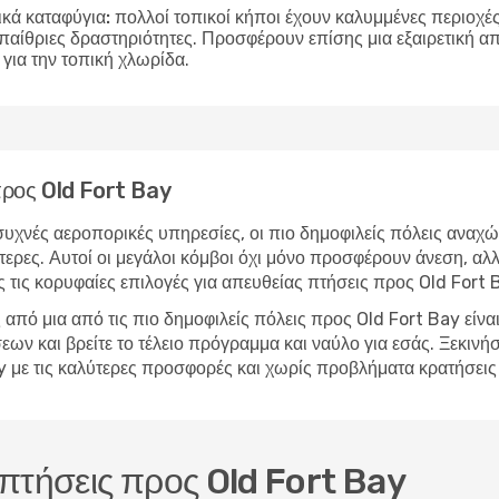
ικά καταφύγια:
πολλοί τοπικοί κήποι έχουν καλυμμένες περιοχές 
υπαίθριες δραστηριότητες. Προσφέρουν επίσης μια εξαιρετική 
για την τοπική χλωρίδα.
 προς Old Fort Bay
υχνές αεροπορικές υπηρεσίες, οι πιο δημοφιλείς πόλεις αναχώ
ερες. Αυτοί οι μεγάλοι κόμβοι όχι μόνο προσφέρουν άνεση, αλλ
 τις κορυφαίες επιλογές για απευθείας πτήσεις προς Old Fort 
από μια από τις πιο δημοφιλείς πόλεις προς Old Fort Bay είνα
 και βρείτε το τέλειο πρόγραμμα και ναύλο για εσάς. Ξεκινήστ
Bay με τις καλύτερες προσφορές και χωρίς προβλήματα κρατήσει
 πτήσεις προς Old Fort Bay