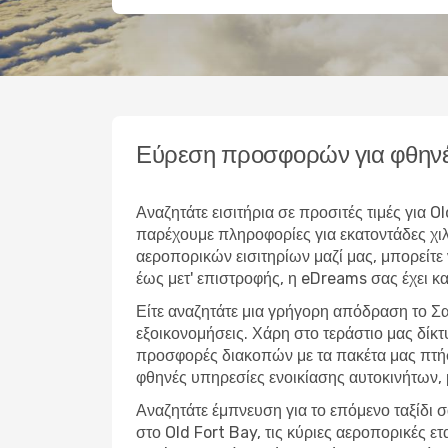
Εύρεση προσφορών για φθηνέ
Αναζητάτε εισιτήρια σε προσιτές τιμές για 
παρέχουμε πληροφορίες για εκατοντάδες χι
αεροπορικών εισιτηρίων μαζί μας, μπορείτε 
έως μετ' επιστροφής, η eDreams σας έχει κα
Είτε αναζητάτε μια γρήγορη απόδραση το Σα
εξοικονομήσεις. Χάρη στο τεράστιο μας δίκ
προσφορές διακοπών με τα πακέτα μας πτήσ
φθηνές υπηρεσίες ενοικίασης αυτοκινήτων,
Αναζητάτε έμπνευση για το επόμενο ταξίδι σ
στο Old Fort Bay, τις κύριες αεροπορικές ε