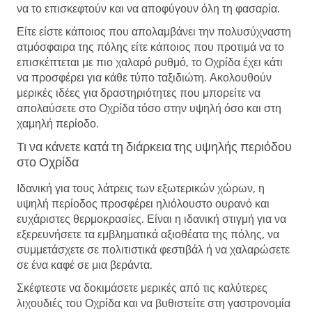
να το επισκεφτούν και να αποφύγουν όλη τη φασαρία.
Είτε είστε κάποιος που απολαμβάνει την πολυσύχναστη
ατμόσφαιρα της πόλης είτε κάποιος που προτιμά να το
επισκέπτεται με πιο χαλαρό ρυθμό, το Οχρίδα έχει κάτι
να προσφέρει για κάθε τύπο ταξιδιώτη. Ακολουθούν
μερικές ιδέες για δραστηριότητες που μπορείτε να
απολαύσετε στο Οχρίδα τόσο στην υψηλή όσο και στη
χαμηλή περίοδο.
Τι να κάνετε κατά τη διάρκεια της υψηλής περιόδου
στο Οχρίδα
Ιδανική για τους λάτρεις των εξωτερικών χώρων, η
υψηλή περίοδος προσφέρει ηλιόλουστο ουρανό και
ευχάριστες θερμοκρασίες. Είναι η ιδανική στιγμή για να
εξερευνήσετε τα εμβληματικά αξιοθέατα της πόλης, να
συμμετάσχετε σε πολιτιστικά φεστιβάλ ή να χαλαρώσετε
σε ένα καφέ σε μια βεράντα.
Σκέφτεστε να δοκιμάσετε μερικές από τις καλύτερες
λιχουδιές του Οχρίδα και να βυθιστείτε στη γαστρονομία