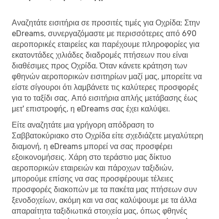
Αναζητάτε εισιτήρια σε προσιτές τιμές για Οχρίδα; Στην
eDreams, συνεργαζόμαστε με περισσότερες από 690
αεροπορικές εταιρείες και παρέχουμε πληροφορίες για
εκατοντάδες χιλιάδες διαδρομές πτήσεων που είναι
διαθέσιμες προς Οχρίδα. Όταν κάνετε κράτηση των
φθηνών αεροπορικών εισιτηρίων μαζί μας, μπορείτε να
είστε σίγουροι ότι λαμβάνετε τις καλύτερες προσφορές
για το ταξίδι σας. Από εισιτήρια απλής μετάβασης έως
μετ' επιστροφής, η eDreams σας έχει καλύψει.
Είτε αναζητάτε μια γρήγορη απόδραση το
Σαββατοκύριακο στο Οχρίδα είτε σχεδιάζετε μεγαλύτερη
διαμονή, η eDreams μπορεί να σας προσφέρει
εξοικονομήσεις. Χάρη στο τεράστιο μας δίκτυο
αεροπορικών εταιρειών και πάροχων ταξιδιών,
μπορούμε επίσης να σας προσφέρουμε τέλειες
προσφορές διακοπών με τα πακέτα μας πτήσεων συν
ξενοδοχείων, ακόμη και να σας καλύψουμε με τα άλλα
απαραίτητα ταξιδιωτικά στοιχεία μας, όπως φθηνές