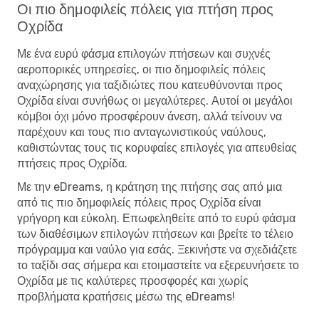
Οι πιο δημοφιλείς πόλεις για πτήση προς
Οχρίδα
Με ένα ευρύ φάσμα επιλογών πτήσεων και συχνές
αεροπορικές υπηρεσίες, οι πιο δημοφιλείς πόλεις
αναχώρησης για ταξιδιώτες που κατευθύνονται προς
Οχρίδα είναι συνήθως οι μεγαλύτερες. Αυτοί οι μεγάλοι
κόμβοι όχι μόνο προσφέρουν άνεση, αλλά τείνουν να
παρέχουν και τους πιο ανταγωνιστικούς ναύλους,
καθιστώντας τους τις κορυφαίες επιλογές για απευθείας
πτήσεις προς Οχρίδα.
Με την eDreams, η κράτηση της πτήσης σας από μια
από τις πιο δημοφιλείς πόλεις προς Οχρίδα είναι
γρήγορη και εύκολη. Επωφεληθείτε από το ευρύ φάσμα
των διαθέσιμων επιλογών πτήσεων και βρείτε το τέλειο
πρόγραμμα και ναύλο για εσάς. Ξεκινήστε να σχεδιάζετε
το ταξίδι σας σήμερα και ετοιμαστείτε να εξερευνήσετε το
Οχρίδα με τις καλύτερες προσφορές και χωρίς
προβλήματα κρατήσεις μέσω της eDreams!