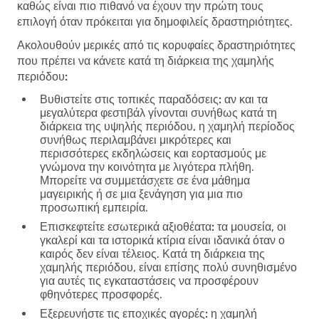
καθώς είναι πιο πιθανό να έχουν την πρώτη τους
επιλογή όταν πρόκειται για δημοφιλείς δραστηριότητες.
Ακολουθούν μερικές από τις κορυφαίες δραστηριότητες
που πρέπει να κάνετε κατά τη διάρκεια της χαμηλής
περιόδου:
Βυθιστείτε στις τοπικές παραδόσεις:
αν και τα
μεγαλύτερα φεστιβάλ γίνονται συνήθως κατά τη
διάρκεια της υψηλής περιόδου, η χαμηλή περίοδος
συνήθως περιλαμβάνει μικρότερες και
περισσότερες εκδηλώσεις και εορτασμούς με
γνώμονα την κοινότητα με λιγότερα πλήθη.
Μπορείτε να συμμετάσχετε σε ένα μάθημα
μαγειρικής ή σε μια ξενάγηση για μια πιο
προσωπική εμπειρία.
Επισκεφτείτε εσωτερικά αξιοθέατα:
τα μουσεία, οι
γκαλερί και τα ιστορικά κτίρια είναι ιδανικά όταν ο
καιρός δεν είναι τέλειος. Κατά τη διάρκεια της
χαμηλής περιόδου, είναι επίσης πολύ συνηθισμένο
για αυτές τις εγκαταστάσεις να προσφέρουν
φθηνότερες προσφορές.
Εξερευνήστε τις εποχικές αγορές:
η χαμηλή