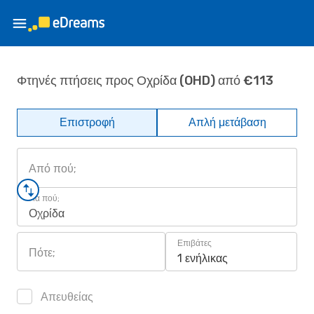
Φτηνές πτήσεις προς Οχρίδα (OHD) από €113
Επιστροφή
Απλή μετάβαση
Από πού;
Για πού;
Οχρίδα
Επιβάτες
Πότε;
1 ενήλικας
Απευθείας