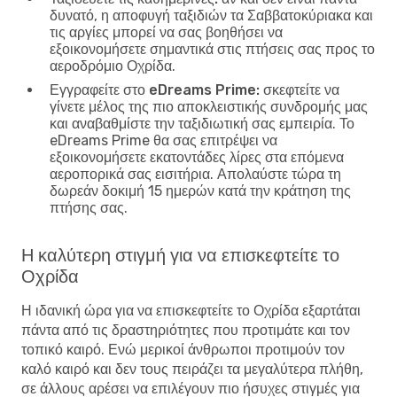
δυνατό, η αποφυγή ταξιδιών τα Σαββατοκύριακα και
τις αργίες μπορεί να σας βοηθήσει να
εξοικονομήσετε σημαντικά στις πτήσεις σας προς το
αεροδρόμιο Οχρίδα.
Εγγραφείτε στο eDreams Prime:
σκεφτείτε να
γίνετε μέλος της πιο αποκλειστικής συνδρομής μας
και αναβαθμίστε την ταξιδιωτική σας εμπειρία. Το
eDreams Prime θα σας επιτρέψει να
εξοικονομήσετε εκατοντάδες λίρες στα επόμενα
αεροπορικά σας εισιτήρια. Απολαύστε τώρα τη
δωρεάν δοκιμή 15 ημερών κατά την κράτηση της
πτήσης σας.
Η καλύτερη στιγμή για να επισκεφτείτε το
Οχρίδα
Η ιδανική ώρα για να επισκεφτείτε το Οχρίδα εξαρτάται
πάντα από τις δραστηριότητες που προτιμάτε και τον
τοπικό καιρό. Ενώ μερικοί άνθρωποι προτιμούν τον
καλό καιρό και δεν τους πειράζει τα μεγαλύτερα πλήθη,
σε άλλους αρέσει να επιλέγουν πιο ήσυχες στιγμές για