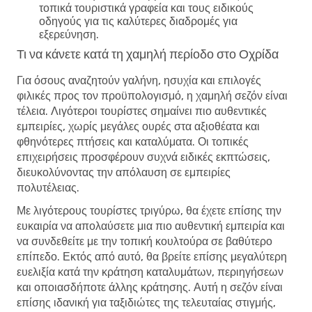
τοπικά τουριστικά γραφεία και τους ειδικούς
οδηγούς για τις καλύτερες διαδρομές για
εξερεύνηση.
Τι να κάνετε κατά τη χαμηλή περίοδο στο Οχρίδα
Για όσους αναζητούν γαλήνη, ησυχία και επιλογές
φιλικές προς τον προϋπολογισμό, η χαμηλή σεζόν είναι
τέλεια. Λιγότεροι τουρίστες σημαίνει πιο αυθεντικές
εμπειρίες, χωρίς μεγάλες ουρές στα αξιοθέατα και
φθηνότερες πτήσεις και καταλύματα. Οι τοπικές
επιχειρήσεις προσφέρουν συχνά ειδικές εκπτώσεις,
διευκολύνοντας την απόλαυση σε εμπειρίες
πολυτέλειας.
Με λιγότερους τουρίστες τριγύρω, θα έχετε επίσης την
ευκαιρία να απολαύσετε μια πιο αυθεντική εμπειρία και
να συνδεθείτε με την τοπική κουλτούρα σε βαθύτερο
επίπεδο. Εκτός από αυτό, θα βρείτε επίσης μεγαλύτερη
ευελιξία κατά την κράτηση καταλυμάτων, περιηγήσεων
και οποιασδήποτε άλλης κράτησης. Αυτή η σεζόν είναι
επίσης ιδανική για ταξιδιώτες της τελευταίας στιγμής,