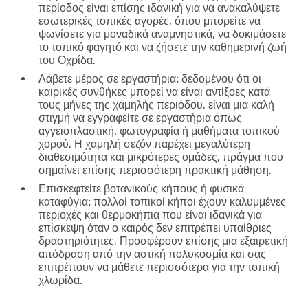
περίοδος είναι επίσης ιδανική για να ανακαλύψετε
εσωτερικές τοπικές αγορές, όπου μπορείτε να
ψωνίσετε για μοναδικά αναμνηστικά, να δοκιμάσετε
το τοπικό φαγητό και να ζήσετε την καθημερινή ζωή
του Οχρίδα.
Λάβετε μέρος σε εργαστήρια:
δεδομένου ότι οι
καιρικές συνθήκες μπορεί να είναι αντίξοες κατά
τους μήνες της χαμηλής περιόδου, είναι μια καλή
στιγμή να εγγραφείτε σε εργαστήρια όπως
αγγειοπλαστική, φωτογραφία ή μαθήματα τοπικού
χορού. Η χαμηλή σεζόν παρέχει μεγαλύτερη
διαθεσιμότητα και μικρότερες ομάδες, πράγμα που
σημαίνει επίσης περισσότερη πρακτική μάθηση.
Επισκεφτείτε βοτανικούς κήπους ή φυσικά
καταφύγια:
πολλοί τοπικοί κήποι έχουν καλυμμένες
περιοχές και θερμοκήπια που είναι ιδανικά για
επίσκεψη όταν ο καιρός δεν επιτρέπει υπαίθριες
δραστηριότητες. Προσφέρουν επίσης μια εξαιρετική
απόδραση από την αστική πολυκοσμία και σας
επιτρέπουν να μάθετε περισσότερα για την τοπική
χλωρίδα.