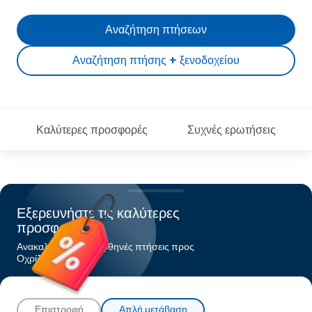
Αναζήτηση πτήσεων
Αναζήτηση πτήσης + ξενοδοχείου
Καλύτερες προσφορές
Συχνές ερωτήσεις
Εξερευνήστε τις καλύτερες
προσφορές
Ανακαλύψτε τις πιο φθηνές πτήσεις προς
Οχρίδα
Επιστροφή
Απλή μετάβαση