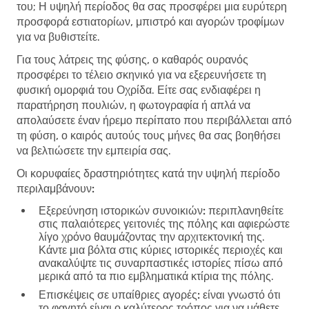
του; Η υψηλή περίοδος θα σας προσφέρει μια ευρύτερη
προσφορά εστιατορίων, μπιστρό και αγορών τροφίμων
για να βυθιστείτε.
Για τους λάτρεις της φύσης, ο καθαρός ουρανός
προσφέρει το τέλειο σκηνικό για να εξερευνήσετε τη
φυσική ομορφιά του Οχρίδα. Είτε σας ενδιαφέρει η
παρατήρηση πουλιών, η φωτογραφία ή απλά να
απολαύσετε έναν ήρεμο περίπατο που περιβάλλεται από
τη φύση, ο καιρός αυτούς τους μήνες θα σας βοηθήσει
να βελτιώσετε την εμπειρία σας.
Οι κορυφαίες δραστηριότητες κατά την υψηλή περίοδο
περιλαμβάνουν:
Εξερεύνηση ιστορικών συνοικιών:
περιπλανηθείτε
στις παλαιότερες γειτονιές της πόλης και αφιερώστε
λίγο χρόνο θαυμάζοντας την αρχιτεκτονική της.
Κάντε μια βόλτα στις κύριες ιστορικές περιοχές και
ανακαλύψτε τις συναρπαστικές ιστορίες πίσω από
μερικά από τα πιο εμβληματικά κτίρια της πόλης.
Επισκέψεις σε υπαίθριες αγορές:
είναι γνωστό ότι
το φαγητό είναι ο καλύτερος τρόπος για να μάθετε