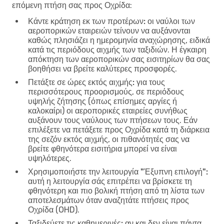
επόμενη πτήση σας προς Οχρίδα
:
Κάντε κράτηση εκ των προτέρων:
οι ναύλοι των
αεροπορικών εταιρειών τείνουν να αυξάνονται
καθώς πλησιάζει η ημερομηνία αναχώρησης, ειδικά
κατά τις περιόδους αιχμής των ταξιδιών. Η έγκαιρη
απόκτηση των αεροπορικών σας εισιτηρίων θα σας
βοηθήσει να βρείτε καλύτερες προσφορές.
Πετάξτε σε ώρες εκτός αιχμής:
για τους
περισσότερους προορισμούς, σε περιόδους
υψηλής ζήτησης (όπως επίσημες αργίες ή
καλοκαίρι) οι αεροπορικές εταιρείες συνήθως
αυξάνουν τους ναύλους των πτήσεων τους. Εάν
επιλέξετε να πετάξετε προς Οχρίδα κατά τη διάρκεια
της σεζόν εκτός αιχμής, οι πιθανότητές σας να
βρείτε φθηνότερα εισιτήρια μπορεί να είναι
υψηλότερες.
Χρησιμοποιήστε την λειτουργία "Έξυπνη επιλογή":
αυτή η λειτουργία σάς επιτρέπει να βρίσκετε τη
φθηνότερη και πιο βολική πτήση από τη λίστα των
αποτελεσμάτων όταν αναζητάτε πτήσεις προς
Οχρίδα (OHD).
Ταξιδεύετε τις καθημερινές:
αν και δεν είναι πάντα