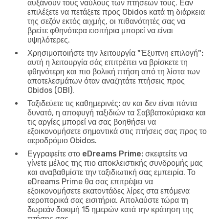
αυξάνουν τους ναύλους των πτήσεων τους. Εάν
επιλέξετε να πετάξετε προς Obidos κατά τη διάρκεια
της σεζόν εκτός αιχμής, οι πιθανότητές σας να
βρείτε φθηνότερα εισιτήρια μπορεί να είναι
υψηλότερες.
Χρησιμοποιήστε την λειτουργία "Έξυπνη επιλογή":
αυτή η λειτουργία σάς επιτρέπει να βρίσκετε τη
φθηνότερη και πιο βολική πτήση από τη λίστα των
αποτελεσμάτων όταν αναζητάτε πτήσεις προς
Obidos (OBI).
Ταξιδεύετε τις καθημερινές:
αν και δεν είναι πάντα
δυνατό, η αποφυγή ταξιδιών τα Σαββατοκύριακα και
τις αργίες μπορεί να σας βοηθήσει να
εξοικονομήσετε σημαντικά στις πτήσεις σας προς το
αεροδρόμιο Obidos.
Εγγραφείτε στο eDreams Prime:
σκεφτείτε να
γίνετε μέλος της πιο αποκλειστικής συνδρομής μας
και αναβαθμίστε την ταξιδιωτική σας εμπειρία. Το
eDreams Prime θα σας επιτρέψει να
εξοικονομήσετε εκατοντάδες λίρες στα επόμενα
αεροπορικά σας εισιτήρια. Απολαύστε τώρα τη
δωρεάν δοκιμή 15 ημερών κατά την κράτηση της
πτήσης σας.