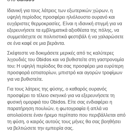
Ιδανική για τους λάτρεις των εξωτερικών χώρων, η
υψηλή περίοδος προσφέρει ηλιόλουστο ουρανό και
ευχάριστες θερμοκρασίες. Είναι η ιδανική στιγμή για να
εξερευνήσετε τα εμβληματικά αξιοθέατα της πόλης, να
συμμετάσχετε σε πολιτιστικά φεστιβάλ ή να χαλαρώσετε
σε ένα καφέ σε μια βεράντα.
Σκέφτεστε να δοκιμάσετε μερικές από τις καλύτερες
λιχουδιές του Obidos και να βυθιστείτε στη γαστρονομία
του; Η υψηλή περίοδος θα σας προσφέρει μια ευρύτερη
προσφορά εστιατορίων, μπιστρό και αγορών τροφίμων
για να βυθιστείτε.
Για τους λάτρεις της φύσης, ο καθαρός ουρανός
προσφέρει το τέλειο σκηνικό για να εξερευνήσετε τη
φυσική ομορφιά του Obidos. Είτε σας ενδιαφέρει η
παρατήρηση πουλιών, η φωτογραφία ή απλά να
απολαύσετε έναν ήρεμο περίπατο που περιβάλλεται από
τη φύση, ο καιρός αυτούς τους μήνες θα σας βοηθήσει
να βελτιώσετε την εμπειρία σας.