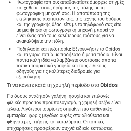
Φωτογραφία τοπίου:
απαθανατίστε όμορφες στιγμές
και χαθείτε στους δρόμους της πόλης με τη
φωτογραφική μηχανή σας. Η αποτύπωση της
εκπληκτικής αρχιτεκτονικής, της τέχνης του δρόμου
και της γραφικής θέας, είτε με το τηλέφωνό σας είτε
με μια ψηφιακή φωτογραφική μηχανή μπορεί να
είναι ένας από τους καλύτερους τρόπους για να
ανακαλύψετε την πόλη.
Ποδηλασία και πεζοπορία:
Εξερευνήστε το Obidos
και τα γύρω τοπία με ποδήλατο ή με τα πόδια. Είναι
πάντα καλή ιδέα να λαμβάνετε συστάσεις από τα
τοπικά τουριστικά γραφεία και τους ειδικούς
οδηγούς για τις καλύτερες διαδρομές για
εξερεύνηση.
Τι να κάνετε κατά τη χαμηλή περίοδο στο Obidos
Για όσους αναζητούν γαλήνη, ησυχία και επιλογές
φιλικές προς τον προϋπολογισμό, η χαμηλή σεζόν είναι
τέλεια. Λιγότεροι τουρίστες σημαίνει πιο αυθεντικές
εμπειρίες, χωρίς μεγάλες ουρές στα αξιοθέατα και
φθηνότερες πτήσεις και καταλύματα. Οι τοπικές
επιχειρήσεις προσφέρουν συχνά ειδικές εκπτώσεις,