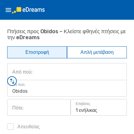
Πτήσεις προς Obidos – Κλείστε φθηνές πτήσεις με
την eDreams
Επιστροφή
Απλή μετάβαση
Από πού;
Για πού;
Obidos
Επιβάτες
Πότε;
1 ενήλικας
Απευθείας