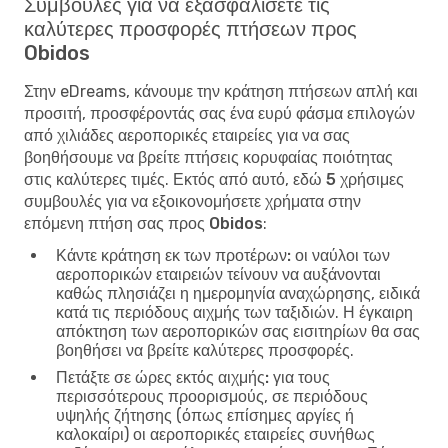
Συμβουλές για να εξασφαλίσετε τις
καλύτερες προσφορές πτήσεων προς
Obidos
Στην eDreams, κάνουμε την κράτηση πτήσεων απλή και
προσιτή, προσφέροντάς σας ένα ευρύ φάσμα επιλογών
από χιλιάδες αεροπορικές εταιρείες για να σας
βοηθήσουμε να βρείτε πτήσεις κορυφαίας ποιότητας
στις καλύτερες τιμές. Εκτός από αυτό, εδώ
5 χρήσιμες
συμβουλές για να εξοικονομήσετε χρήματα στην
επόμενη πτήση σας προς Obidos
:
Κάντε κράτηση εκ των προτέρων:
οι ναύλοι των
αεροπορικών εταιρειών τείνουν να αυξάνονται
καθώς πλησιάζει η ημερομηνία αναχώρησης, ειδικά
κατά τις περιόδους αιχμής των ταξιδιών. Η έγκαιρη
απόκτηση των αεροπορικών σας εισιτηρίων θα σας
βοηθήσει να βρείτε καλύτερες προσφορές.
Πετάξτε σε ώρες εκτός αιχμής:
για τους
περισσότερους προορισμούς, σε περιόδους
υψηλής ζήτησης (όπως επίσημες αργίες ή
καλοκαίρι) οι αεροπορικές εταιρείες συνήθως