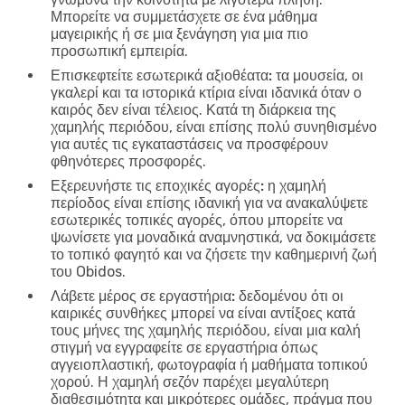
Μπορείτε να συμμετάσχετε σε ένα μάθημα
μαγειρικής ή σε μια ξενάγηση για μια πιο
προσωπική εμπειρία.
Επισκεφτείτε εσωτερικά αξιοθέατα:
τα μουσεία, οι
γκαλερί και τα ιστορικά κτίρια είναι ιδανικά όταν ο
καιρός δεν είναι τέλειος. Κατά τη διάρκεια της
χαμηλής περιόδου, είναι επίσης πολύ συνηθισμένο
για αυτές τις εγκαταστάσεις να προσφέρουν
φθηνότερες προσφορές.
Εξερευνήστε τις εποχικές αγορές:
η χαμηλή
περίοδος είναι επίσης ιδανική για να ανακαλύψετε
εσωτερικές τοπικές αγορές, όπου μπορείτε να
ψωνίσετε για μοναδικά αναμνηστικά, να δοκιμάσετε
το τοπικό φαγητό και να ζήσετε την καθημερινή ζωή
του Obidos.
Λάβετε μέρος σε εργαστήρια:
δεδομένου ότι οι
καιρικές συνθήκες μπορεί να είναι αντίξοες κατά
τους μήνες της χαμηλής περιόδου, είναι μια καλή
στιγμή να εγγραφείτε σε εργαστήρια όπως
αγγειοπλαστική, φωτογραφία ή μαθήματα τοπικού
χορού. Η χαμηλή σεζόν παρέχει μεγαλύτερη
διαθεσιμότητα και μικρότερες ομάδες, πράγμα που