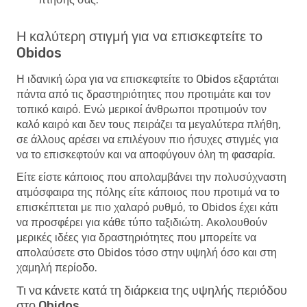
Η καλύτερη στιγμή για να επισκεφτείτε το
Obidos
Η ιδανική ώρα για να επισκεφτείτε το Obidos εξαρτάται
πάντα από τις δραστηριότητες που προτιμάτε και τον
τοπικό καιρό. Ενώ μερικοί άνθρωποι προτιμούν τον
καλό καιρό και δεν τους πειράζει τα μεγαλύτερα πλήθη,
σε άλλους αρέσει να επιλέγουν πιο ήσυχες στιγμές για
να το επισκεφτούν και να αποφύγουν όλη τη φασαρία.
Είτε είστε κάποιος που απολαμβάνει την πολυσύχναστη
ατμόσφαιρα της πόλης είτε κάποιος που προτιμά να το
επισκέπτεται με πιο χαλαρό ρυθμό, το Obidos έχει κάτι
να προσφέρει για κάθε τύπο ταξιδιώτη. Ακολουθούν
μερικές ιδέες για δραστηριότητες που μπορείτε να
απολαύσετε στο Obidos τόσο στην υψηλή όσο και στη
χαμηλή περίοδο.
Τι να κάνετε κατά τη διάρκεια της υψηλής περιόδου
στο Obidos