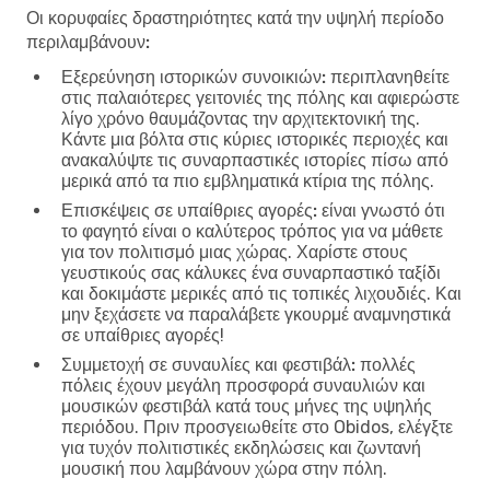
Οι κορυφαίες δραστηριότητες κατά την υψηλή περίοδο
περιλαμβάνουν:
Εξερεύνηση ιστορικών συνοικιών:
περιπλανηθείτε
στις παλαιότερες γειτονιές της πόλης και αφιερώστε
λίγο χρόνο θαυμάζοντας την αρχιτεκτονική της.
Κάντε μια βόλτα στις κύριες ιστορικές περιοχές και
ανακαλύψτε τις συναρπαστικές ιστορίες πίσω από
μερικά από τα πιο εμβληματικά κτίρια της πόλης.
Επισκέψεις σε υπαίθριες αγορές:
είναι γνωστό ότι
το φαγητό είναι ο καλύτερος τρόπος για να μάθετε
για τον πολιτισμό μιας χώρας. Χαρίστε στους
γευστικούς σας κάλυκες ένα συναρπαστικό ταξίδι
και δοκιμάστε μερικές από τις τοπικές λιχουδιές. Και
μην ξεχάσετε να παραλάβετε γκουρμέ αναμνηστικά
σε υπαίθριες αγορές!
Συμμετοχή σε συναυλίες και φεστιβάλ:
πολλές
πόλεις έχουν μεγάλη προσφορά συναυλιών και
μουσικών φεστιβάλ κατά τους μήνες της υψηλής
περιόδου. Πριν προσγειωθείτε στο Obidos, ελέγξτε
για τυχόν πολιτιστικές εκδηλώσεις και ζωντανή
μουσική που λαμβάνουν χώρα στην πόλη.