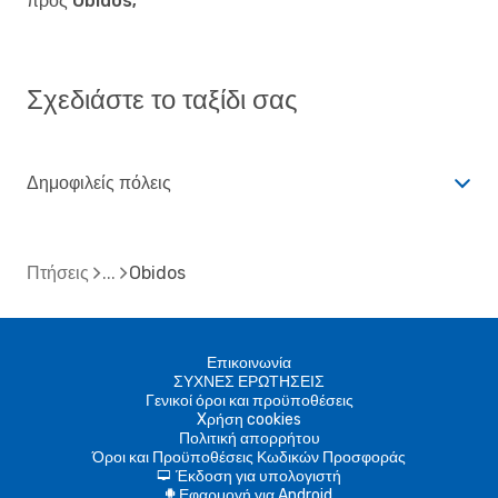
προς Obidos;
Σχεδιάστε το ταξίδι σας
Δημοφιλείς πόλεις
Πτήσεις
Obidos
Επικοινωνία
ΣΥΧΝΕΣ ΕΡΩΤΗΣΕΙΣ
Γενικοί όροι και προϋποθέσεις
Xρήση cookies
Πολιτική απορρήτου
Όροι και Προϋποθέσεις Κωδικών Προσφοράς
Έκδοση για υπολογιστή
d
Εφαρμογή για Android
A