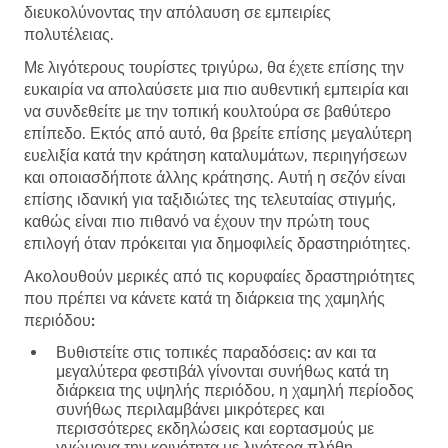
διευκολύνοντας την απόλαυση σε εμπειρίες
πολυτέλειας.
Με λιγότερους τουρίστες τριγύρω, θα έχετε επίσης την
ευκαιρία να απολαύσετε μια πιο αυθεντική εμπειρία και
να συνδεθείτε με την τοπική κουλτούρα σε βαθύτερο
επίπεδο. Εκτός από αυτό, θα βρείτε επίσης μεγαλύτερη
ευελιξία κατά την κράτηση καταλυμάτων, περιηγήσεων
και οποιασδήποτε άλλης κράτησης. Αυτή η σεζόν είναι
επίσης ιδανική για ταξιδιώτες της τελευταίας στιγμής,
καθώς είναι πιο πιθανό να έχουν την πρώτη τους
επιλογή όταν πρόκειται για δημοφιλείς δραστηριότητες.
Ακολουθούν μερικές από τις κορυφαίες δραστηριότητες
που πρέπει να κάνετε κατά τη διάρκεια της χαμηλής
περιόδου:
Βυθιστείτε στις τοπικές παραδόσεις:
αν και τα
μεγαλύτερα φεστιβάλ γίνονται συνήθως κατά τη
διάρκεια της υψηλής περιόδου, η χαμηλή περίοδος
συνήθως περιλαμβάνει μικρότερες και
περισσότερες εκδηλώσεις και εορτασμούς με
γνώμονα την κοινότητα με λιγότερα πλήθη.