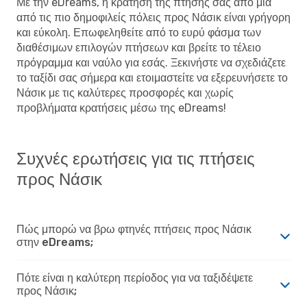
Με την eDreams, η κράτηση της πτήσης σας από μια
από τις πιο δημοφιλείς πόλεις προς Νάσικ είναι γρήγορη
και εύκολη. Επωφεληθείτε από το ευρύ φάσμα των
διαθέσιμων επιλογών πτήσεων και βρείτε το τέλειο
πρόγραμμα και ναύλο για εσάς. Ξεκινήστε να σχεδιάζετε
το ταξίδι σας σήμερα και ετοιμαστείτε να εξερευνήσετε το
Νάσικ με τις καλύτερες προσφορές και χωρίς
προβλήματα κρατήσεις μέσω της eDreams!
Συχνές ερωτήσεις για τις πτήσεις
προς Νάσικ
Πώς μπορώ να βρω φτηνές πτήσεις προς Νάσικ
στην eDreams;
Πότε είναι η καλύτερη περίοδος για να ταξιδέψετε
προς Νάσικ;