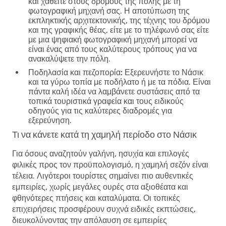
και χαθείτε στους δρόμους της πόλης με τη
φωτογραφική μηχανή σας. Η αποτύπωση της
εκπληκτικής αρχιτεκτονικής, της τέχνης του δρόμου
και της γραφικής θέας, είτε με το τηλέφωνό σας είτε
με μια ψηφιακή φωτογραφική μηχανή μπορεί να
είναι ένας από τους καλύτερους τρόπους για να
ανακαλύψετε την πόλη.
Ποδηλασία και πεζοπορία:
Εξερευνήστε το Νάσικ
και τα γύρω τοπία με ποδήλατο ή με τα πόδια. Είναι
πάντα καλή ιδέα να λαμβάνετε συστάσεις από τα
τοπικά τουριστικά γραφεία και τους ειδικούς
οδηγούς για τις καλύτερες διαδρομές για
εξερεύνηση.
Τι να κάνετε κατά τη χαμηλή περίοδο στο Νάσικ
Για όσους αναζητούν γαλήνη, ησυχία και επιλογές
φιλικές προς τον προϋπολογισμό, η χαμηλή σεζόν είναι
τέλεια. Λιγότεροι τουρίστες σημαίνει πιο αυθεντικές
εμπειρίες, χωρίς μεγάλες ουρές στα αξιοθέατα και
φθηνότερες πτήσεις και καταλύματα. Οι τοπικές
επιχειρήσεις προσφέρουν συχνά ειδικές εκπτώσεις,
διευκολύνοντας την απόλαυση σε εμπειρίες