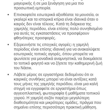
μαγειρικής ή σε μια ξενάγηση για μια πιο
προσωπική εμπειρία.
Επισκεφτείτε εσωτερικά αξιοθέατα:
τα μουσεία, οι
γκαλερί και τα ιστορικά κτίρια είναι ιδανικά όταν ο
καιρός δεν είναι τέλειος. Κατά τη διάρκεια της
χαμηλής περιόδου, είναι επίσης πολύ συνηθισμένο
για αυτές τις εγκαταστάσεις να προσφέρουν
φθηνότερες προσφορές.
Εξερευνήστε τις εποχικές αγορές:
η χαμηλή
περίοδος είναι επίσης ιδανική για να ανακαλύψετε
εσωτερικές τοπικές αγορές, όπου μπορείτε να
ψωνίσετε για μοναδικά αναμνηστικά, να δοκιμάσετε
το τοπικό φαγητό και να ζήσετε την καθημερινή ζωή
του Νάσικ.
Λάβετε μέρος σε εργαστήρια:
δεδομένου ότι οι
καιρικές συνθήκες μπορεί να είναι αντίξοες κατά
τους μήνες της χαμηλής περιόδου, είναι μια καλή
στιγμή να εγγραφείτε σε εργαστήρια όπως
αγγειοπλαστική, φωτογραφία ή μαθήματα τοπικού
χορού. Η χαμηλή σεζόν παρέχει μεγαλύτερη
διαθεσιμότητα και μικρότερες ομάδες, πράγμα που
σημαίνει επίσης περισσότερη πρακτική μάθηση.