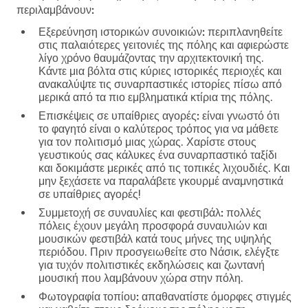
περιλαμβάνουν:
Εξερεύνηση ιστορικών συνοικιών:
περιπλανηθείτε
στις παλαιότερες γειτονιές της πόλης και αφιερώστε
λίγο χρόνο θαυμάζοντας την αρχιτεκτονική της.
Κάντε μια βόλτα στις κύριες ιστορικές περιοχές και
ανακαλύψτε τις συναρπαστικές ιστορίες πίσω από
μερικά από τα πιο εμβληματικά κτίρια της πόλης.
Επισκέψεις σε υπαίθριες αγορές:
είναι γνωστό ότι
το φαγητό είναι ο καλύτερος τρόπος για να μάθετε
για τον πολιτισμό μιας χώρας. Χαρίστε στους
γευστικούς σας κάλυκες ένα συναρπαστικό ταξίδι
και δοκιμάστε μερικές από τις τοπικές λιχουδιές. Και
μην ξεχάσετε να παραλάβετε γκουρμέ αναμνηστικά
σε υπαίθριες αγορές!
Συμμετοχή σε συναυλίες και φεστιβάλ:
πολλές
πόλεις έχουν μεγάλη προσφορά συναυλιών και
μουσικών φεστιβάλ κατά τους μήνες της υψηλής
περιόδου. Πριν προσγειωθείτε στο Νάσικ, ελέγξτε
για τυχόν πολιτιστικές εκδηλώσεις και ζωντανή
μουσική που λαμβάνουν χώρα στην πόλη.
Φωτογραφία τοπίου:
απαθανατίστε όμορφες στιγμές