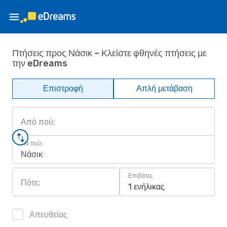
Πτήσεις προς Νάσικ – Κλείστε φθηνές πτήσεις με
την eDreams
Επιστροφή
Απλή μετάβαση
Από πού;
Για πού;
Νάσικ
Επιβάτες
Πότε;
1 ενήλικας
Απευθείας