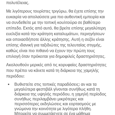
πολυτέλειας.
Με λιγότερους τουρίστες τριγύρω, θα έχετε επίσης την
ευκαιρία να απολαύσετε μια πιο αυθεντική εμπειρία και
να συνδεθείτε με την τοπική κουλτούρα σε βαθύτερο
επίπεδο. Εκτός από αυτό, θα βρείτε επίσης μεγαλύτερη
ευελιξία κατά την κράτηση καταλυμάτων, περιηγήσεων
και οποιασδήποτε άλλης κράτησης. Αυτή η σεζόν είναι
επίσης ιδανική για ταξιδιώτες της τελευταίας στιγμής,
καθώς είναι πιο πιθανό να έχουν την πρώτη τους
επιλογή όταν πρόκειται για δημοφιλείς δραστηριότητες.
Ακολουθούν μερικές από τις κορυφαίες δραστηριότητες
που πρέπει να κάνετε κατά τη διάρκεια της χαμηλής
περιόδου:
Βυθιστείτε στις τοπικές παραδόσεις:
αν και τα
μεγαλύτερα φεστιβάλ γίνονται συνήθως κατά τη
διάρκεια της υψηλής περιόδου, η χαμηλή περίοδος
συνήθως περιλαμβάνει μικρότερες και
περισσότερες εκδηλώσεις και εορτασμούς με
γνώμονα την κοινότητα με λιγότερα πλήθη.
Μπορείτε να συμμετάσχετε σε ένα μάθημα