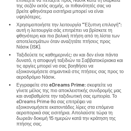
επιλέξετε να πετάξετε προς Νάσικ κατά τη διάρκεια
της σεζόν εκτός αιχμής, οι πιθανότητές σας να
βρείτε φθηνότερα εισιτήρια μπορεί να είναι
υψηλότερες.
Χρησιμοποιήστε την λειτουργία "Έξυπνη επιλογή":
αυτή η λειτουργία σάς επιτρέπει να βρίσκετε τη
φθηνότερη και πιο βολική πτήση από τη λίστα των
αποτελεσμάτων όταν αναζητάτε πτήσεις προς
Νάσικ (ISK).
Ταξιδεύετε τις καθημερινές:
αν και δεν είναι πάντα
δυνατό, η αποφυγή ταξιδιών τα Σαββατοκύριακα και
τις αργίες μπορεί να σας βοηθήσει να
εξοικονομήσετε σημαντικά στις πτήσεις σας προς το
αεροδρόμιο Νάσικ.
Εγγραφείτε στο eDreams Prime:
σκεφτείτε να
γίνετε μέλος της πιο αποκλειστικής συνδρομής μας
και αναβαθμίστε την ταξιδιωτική σας εμπειρία. Το
eDreams Prime θα σας επιτρέψει να
εξοικονομήσετε εκατοντάδες λίρες στα επόμενα
αεροπορικά σας εισιτήρια. Απολαύστε τώρα τη
δωρεάν δοκιμή 15 ημερών κατά την κράτηση της
πτήσης σας.