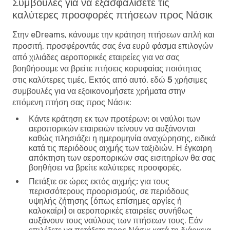
Συμβουλές για να εξασφαλίσετε τις
καλύτερες προσφορές πτήσεων προς Νάσικ
Στην eDreams, κάνουμε την κράτηση πτήσεων απλή και
προσιτή, προσφέροντάς σας ένα ευρύ φάσμα επιλογών
από χιλιάδες αεροπορικές εταιρείες για να σας
βοηθήσουμε να βρείτε πτήσεις κορυφαίας ποιότητας
στις καλύτερες τιμές. Εκτός από αυτό, εδώ
5 χρήσιμες
συμβουλές για να εξοικονομήσετε χρήματα στην
επόμενη πτήση σας προς Νάσικ
:
Κάντε κράτηση εκ των προτέρων:
οι ναύλοι των
αεροπορικών εταιρειών τείνουν να αυξάνονται
καθώς πλησιάζει η ημερομηνία αναχώρησης, ειδικά
κατά τις περιόδους αιχμής των ταξιδιών. Η έγκαιρη
απόκτηση των αεροπορικών σας εισιτηρίων θα σας
βοηθήσει να βρείτε καλύτερες προσφορές.
Πετάξτε σε ώρες εκτός αιχμής:
για τους
περισσότερους προορισμούς, σε περιόδους
υψηλής ζήτησης (όπως επίσημες αργίες ή
καλοκαίρι) οι αεροπορικές εταιρείες συνήθως
αυξάνουν τους ναύλους των πτήσεων τους. Εάν