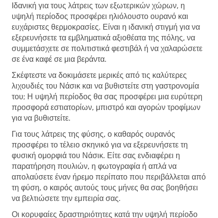
Ιδανική για τους λάτρεις των εξωτερικών χώρων, η
υψηλή περίοδος προσφέρει ηλιόλουστο ουρανό και
ευχάριστες θερμοκρασίες. Είναι η ιδανική στιγμή για να
εξερευνήσετε τα εμβληματικά αξιοθέατα της πόλης, να
συμμετάσχετε σε πολιτιστικά φεστιβάλ ή να χαλαρώσετε
σε ένα καφέ σε μια βεράντα.
Σκέφτεστε να δοκιμάσετε μερικές από τις καλύτερες
λιχουδιές του Νάσικ και να βυθιστείτε στη γαστρονομία
του; Η υψηλή περίοδος θα σας προσφέρει μια ευρύτερη
προσφορά εστιατορίων, μπιστρό και αγορών τροφίμων
για να βυθιστείτε.
Για τους λάτρεις της φύσης, ο καθαρός ουρανός
προσφέρει το τέλειο σκηνικό για να εξερευνήσετε τη
φυσική ομορφιά του Νάσικ. Είτε σας ενδιαφέρει η
παρατήρηση πουλιών, η φωτογραφία ή απλά να
απολαύσετε έναν ήρεμο περίπατο που περιβάλλεται από
τη φύση, ο καιρός αυτούς τους μήνες θα σας βοηθήσει
να βελτιώσετε την εμπειρία σας.
Οι κορυφαίες δραστηριότητες κατά την υψηλή περίοδο