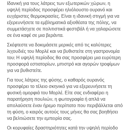
Ιδανική για τους λάτρεις των εξωτερικών χώρων, η
υψηλή περίοδος προσφέρει ηλιόλουστο ουρανό και
ευχάριστες θερμοκρασίες. Είναι η ιδανική στιγμή για να
εξερευνήσετε τα εμβληματικά αξιοθέατα της πόλης, να
συμμετάσχετε σε πολιτιστικά φεστιβάλ ή να χαλαρώσετε
σε ένα καφέ σε μια βεράντα.
Σκέφτεστε να δοκιμάσετε μερικές από τις καλύτερες
λιχουδιές του Μορλέ και να βυθιστείτε στη γαστρονομία
του; Η υψηλή περίοδος θα σας προσφέρει μια ευρύτερη
προσφορά εστιατορίων, μπιστρό και αγορών τροφίμων
για να βυθιστείτε.
Για τους λάτρεις της φύσης, ο καθαρός ουρανός
προσφέρει το τέλειο σκηνικό για να εξερευνήσετε τη
φυσική ομορφιά του Μορλέ. Είτε σας ενδιαφέρει η
παρατήρηση πουλιών, η φωτογραφία ή απλά να
απολαύσετε έναν ήρεμο περίπατο που περιβάλλεται από
τη φύση, ο καιρός αυτούς τους μήνες θα σας βοηθήσει
να βελτιώσετε την εμπειρία σας.
Οι κορυφαίες δραστηριότητες κατά την υψηλή περίοδο