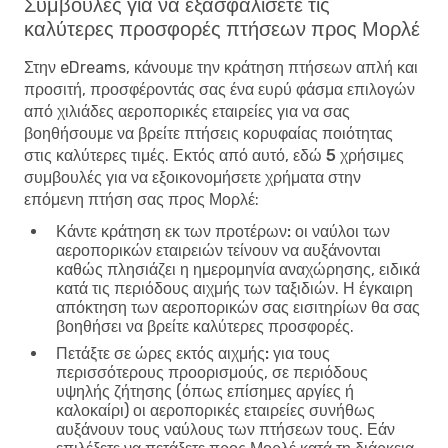
Συμβουλές για να εξασφαλίσετε τις
καλύτερες προσφορές πτήσεων προς Μορλέ
Στην eDreams, κάνουμε την κράτηση πτήσεων απλή και
προσιτή, προσφέροντάς σας ένα ευρύ φάσμα επιλογών
από χιλιάδες αεροπορικές εταιρείες για να σας
βοηθήσουμε να βρείτε πτήσεις κορυφαίας ποιότητας
στις καλύτερες τιμές. Εκτός από αυτό, εδώ
5 χρήσιμες
συμβουλές για να εξοικονομήσετε χρήματα στην
επόμενη πτήση σας προς Μορλέ
:
Κάντε κράτηση εκ των προτέρων:
οι ναύλοι των
αεροπορικών εταιρειών τείνουν να αυξάνονται
καθώς πλησιάζει η ημερομηνία αναχώρησης, ειδικά
κατά τις περιόδους αιχμής των ταξιδιών. Η έγκαιρη
απόκτηση των αεροπορικών σας εισιτηρίων θα σας
βοηθήσει να βρείτε καλύτερες προσφορές.
Πετάξτε σε ώρες εκτός αιχμής:
για τους
περισσότερους προορισμούς, σε περιόδους
υψηλής ζήτησης (όπως επίσημες αργίες ή
καλοκαίρι) οι αεροπορικές εταιρείες συνήθως
αυξάνουν τους ναύλους των πτήσεων τους. Εάν