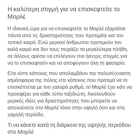
Η καλύτερη στιγμή για να επισκεφτείτε το
Μορλέ
Η ιδανική ώρα για να επισκεφτείτε το Μορλέ εξαρτάται
πάντα από τις δραστηριότητες που προτιμάτε και τον
τοπικό καιρό. Ενώ μερικοί άνθρωποι προτιμούν τον
καλό καιρό και δεν τους πειράζει τα μεγαλύτερα πλήθη,
σε άλλους αρέσει να επιλέγουν πιο ήσυχες στιγμές για
να το επισκεφτούν και να αποφύγουν όλη τη φασαρία.
Είτε είστε κάποιος που απολαμβάνει την πολυσύχναστη
ατμόσφαιρα της πόλης είτε κάποιος που προτιμά να το
επισκέπτεται με πιο χαλαρό ρυθμό, το Μορλέ έχει κάτι να
προσφέρει για κάθε τύπο ταξιδιώτη. Ακολουθούν
μερικές ιδέες για δραστηριότητες που μπορείτε να
απολαύσετε στο Μορλέ τόσο στην υψηλή όσο και στη
χαμηλή περίοδο.
Τι να κάνετε κατά τη διάρκεια της υψηλής περιόδου
στο Μορλέ