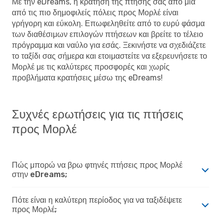
Με την eDreams, η κράτηση της πτήσης σας από μια
από τις πιο δημοφιλείς πόλεις προς Μορλέ είναι
γρήγορη και εύκολη. Επωφεληθείτε από το ευρύ φάσμα
των διαθέσιμων επιλογών πτήσεων και βρείτε το τέλειο
πρόγραμμα και ναύλο για εσάς. Ξεκινήστε να σχεδιάζετε
το ταξίδι σας σήμερα και ετοιμαστείτε να εξερευνήσετε το
Μορλέ με τις καλύτερες προσφορές και χωρίς
προβλήματα κρατήσεις μέσω της eDreams!
Συχνές ερωτήσεις για τις πτήσεις
προς Μορλέ
Πώς μπορώ να βρω φτηνές πτήσεις προς Μορλέ
στην eDreams;
Πότε είναι η καλύτερη περίοδος για να ταξιδέψετε
προς Μορλέ;