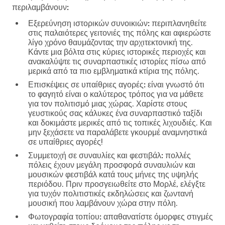
περιλαμβάνουν:
Εξερεύνηση ιστορικών συνοικιών:
περιπλανηθείτε
στις παλαιότερες γειτονιές της πόλης και αφιερώστε
λίγο χρόνο θαυμάζοντας την αρχιτεκτονική της.
Κάντε μια βόλτα στις κύριες ιστορικές περιοχές και
ανακαλύψτε τις συναρπαστικές ιστορίες πίσω από
μερικά από τα πιο εμβληματικά κτίρια της πόλης.
Επισκέψεις σε υπαίθριες αγορές:
είναι γνωστό ότι
το φαγητό είναι ο καλύτερος τρόπος για να μάθετε
για τον πολιτισμό μιας χώρας. Χαρίστε στους
γευστικούς σας κάλυκες ένα συναρπαστικό ταξίδι
και δοκιμάστε μερικές από τις τοπικές λιχουδιές. Και
μην ξεχάσετε να παραλάβετε γκουρμέ αναμνηστικά
σε υπαίθριες αγορές!
Συμμετοχή σε συναυλίες και φεστιβάλ:
πολλές
πόλεις έχουν μεγάλη προσφορά συναυλιών και
μουσικών φεστιβάλ κατά τους μήνες της υψηλής
περιόδου. Πριν προσγειωθείτε στο Μορλέ, ελέγξτε
για τυχόν πολιτιστικές εκδηλώσεις και ζωντανή
μουσική που λαμβάνουν χώρα στην πόλη.
Φωτογραφία τοπίου:
απαθανατίστε όμορφες στιγμές