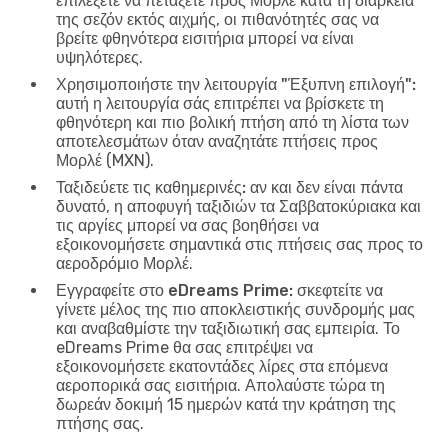
επιλέξετε να πετάξετε προς Μορλέ κατά τη διάρκεια
της σεζόν εκτός αιχμής, οι πιθανότητές σας να
βρείτε φθηνότερα εισιτήρια μπορεί να είναι
υψηλότερες.
Χρησιμοποιήστε την λειτουργία "Έξυπνη επιλογή":
αυτή η λειτουργία σάς επιτρέπει να βρίσκετε τη
φθηνότερη και πιο βολική πτήση από τη λίστα των
αποτελεσμάτων όταν αναζητάτε πτήσεις προς
Μορλέ (MXN).
Ταξιδεύετε τις καθημερινές:
αν και δεν είναι πάντα
δυνατό, η αποφυγή ταξιδιών τα Σαββατοκύριακα και
τις αργίες μπορεί να σας βοηθήσει να
εξοικονομήσετε σημαντικά στις πτήσεις σας προς το
αεροδρόμιο Μορλέ.
Εγγραφείτε στο eDreams Prime:
σκεφτείτε να
γίνετε μέλος της πιο αποκλειστικής συνδρομής μας
και αναβαθμίστε την ταξιδιωτική σας εμπειρία. Το
eDreams Prime θα σας επιτρέψει να
εξοικονομήσετε εκατοντάδες λίρες στα επόμενα
αεροπορικά σας εισιτήρια. Απολαύστε τώρα τη
δωρεάν δοκιμή 15 ημερών κατά την κράτηση της
πτήσης σας.