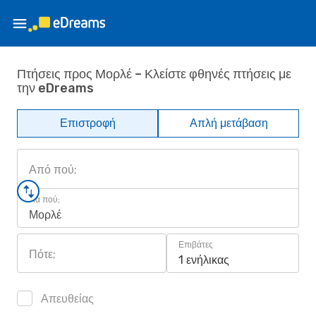
Πτήσεις προς Μορλέ – Κλείστε φθηνές πτήσεις με
την eDreams
Επιστροφή
Απλή μετάβαση
Από πού;
Για πού;
Μορλέ
Επιβάτες
Πότε;
1 ενήλικας
Απευθείας