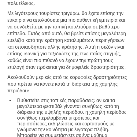
πολυτέλειας.
Με λιγότερους τουρίστες τριγύρω, θα έχετε επίσης την
ευκαιρία να απολαύσετε μια πιο αυθεντική εμπειρία και
να συνδεθείτε με την τοπική κουλτούρα σε βαθύτερο
επίπεδο. Εκτός από αυτό, θα βρείτε επίσης μεγαλύτερη
ευελιξία κατά την κράτηση καταλυμάτων, περιηγήσεων
και οποιασδήποτε άλλης κράτησης. Αυτή η σεζόν είναι
επίσης ιδανική για ταξιδιώτες της τελευταίας στιγμής,
καθώς είναι πιο πιθανό να έχουν την πρώτη τους
επιλογή όταν πρόκειται για δημοφιλείς δραστηριότητες.
Ακολουθούν μερικές από τις κορυφαίες δραστηριότητες
που πρέπει να κάνετε κατά τη διάρκεια της χαμηλής
περιόδου:
Βυθιστείτε στις τοπικές παραδόσεις:
αν και τα
μεγαλύτερα φεστιβάλ γίνονται συνήθως κατά τη
διάρκεια της υψηλής περιόδου, η χαμηλή περίοδος
συνήθως περιλαμβάνει μικρότερες και
περισσότερες εκδηλώσεις και εορτασμούς με
γνώμονα την κοινότητα με λιγότερα πλήθη.
Μπορείτε να συμμετάσχετε σε ένα μάθημα