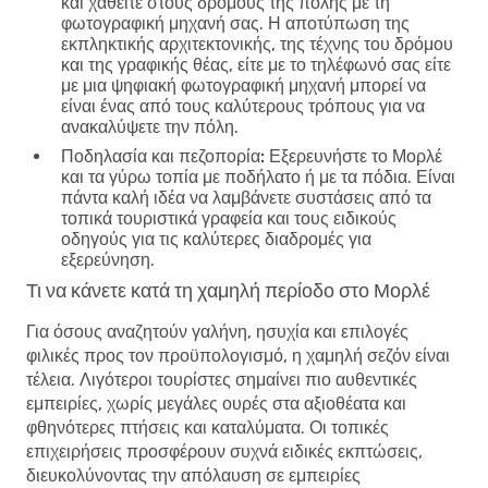
και χαθείτε στους δρόμους της πόλης με τη
φωτογραφική μηχανή σας. Η αποτύπωση της
εκπληκτικής αρχιτεκτονικής, της τέχνης του δρόμου
και της γραφικής θέας, είτε με το τηλέφωνό σας είτε
με μια ψηφιακή φωτογραφική μηχανή μπορεί να
είναι ένας από τους καλύτερους τρόπους για να
ανακαλύψετε την πόλη.
Ποδηλασία και πεζοπορία:
Εξερευνήστε το Μορλέ
και τα γύρω τοπία με ποδήλατο ή με τα πόδια. Είναι
πάντα καλή ιδέα να λαμβάνετε συστάσεις από τα
τοπικά τουριστικά γραφεία και τους ειδικούς
οδηγούς για τις καλύτερες διαδρομές για
εξερεύνηση.
Τι να κάνετε κατά τη χαμηλή περίοδο στο Μορλέ
Για όσους αναζητούν γαλήνη, ησυχία και επιλογές
φιλικές προς τον προϋπολογισμό, η χαμηλή σεζόν είναι
τέλεια. Λιγότεροι τουρίστες σημαίνει πιο αυθεντικές
εμπειρίες, χωρίς μεγάλες ουρές στα αξιοθέατα και
φθηνότερες πτήσεις και καταλύματα. Οι τοπικές
επιχειρήσεις προσφέρουν συχνά ειδικές εκπτώσεις,
διευκολύνοντας την απόλαυση σε εμπειρίες