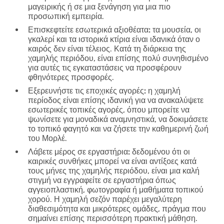
μαγειρικής ή σε μια ξενάγηση για μια πιο
προσωπική εμπειρία.
Επισκεφτείτε εσωτερικά αξιοθέατα:
τα μουσεία, οι
γκαλερί και τα ιστορικά κτίρια είναι ιδανικά όταν ο
καιρός δεν είναι τέλειος. Κατά τη διάρκεια της
χαμηλής περιόδου, είναι επίσης πολύ συνηθισμένο
για αυτές τις εγκαταστάσεις να προσφέρουν
φθηνότερες προσφορές.
Εξερευνήστε τις εποχικές αγορές:
η χαμηλή
περίοδος είναι επίσης ιδανική για να ανακαλύψετε
εσωτερικές τοπικές αγορές, όπου μπορείτε να
ψωνίσετε για μοναδικά αναμνηστικά, να δοκιμάσετε
το τοπικό φαγητό και να ζήσετε την καθημερινή ζωή
του Μορλέ.
Λάβετε μέρος σε εργαστήρια:
δεδομένου ότι οι
καιρικές συνθήκες μπορεί να είναι αντίξοες κατά
τους μήνες της χαμηλής περιόδου, είναι μια καλή
στιγμή να εγγραφείτε σε εργαστήρια όπως
αγγειοπλαστική, φωτογραφία ή μαθήματα τοπικού
χορού. Η χαμηλή σεζόν παρέχει μεγαλύτερη
διαθεσιμότητα και μικρότερες ομάδες, πράγμα που
σημαίνει επίσης περισσότερη πρακτική μάθηση.