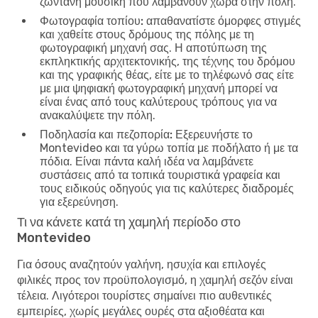
ζωντανή μουσική που λαμβάνουν χώρα στην πόλη.
Φωτογραφία τοπίου:
απαθανατίστε όμορφες στιγμές
και χαθείτε στους δρόμους της πόλης με τη
φωτογραφική μηχανή σας. Η αποτύπωση της
εκπληκτικής αρχιτεκτονικής, της τέχνης του δρόμου
και της γραφικής θέας, είτε με το τηλέφωνό σας είτε
με μια ψηφιακή φωτογραφική μηχανή μπορεί να
είναι ένας από τους καλύτερους τρόπους για να
ανακαλύψετε την πόλη.
Ποδηλασία και πεζοπορία:
Εξερευνήστε το
Montevideo και τα γύρω τοπία με ποδήλατο ή με τα
πόδια. Είναι πάντα καλή ιδέα να λαμβάνετε
συστάσεις από τα τοπικά τουριστικά γραφεία και
τους ειδικούς οδηγούς για τις καλύτερες διαδρομές
για εξερεύνηση.
Τι να κάνετε κατά τη χαμηλή περίοδο στο
Montevideo
Για όσους αναζητούν γαλήνη, ησυχία και επιλογές
φιλικές προς τον προϋπολογισμό, η χαμηλή σεζόν είναι
τέλεια. Λιγότεροι τουρίστες σημαίνει πιο αυθεντικές
εμπειρίες, χωρίς μεγάλες ουρές στα αξιοθέατα και