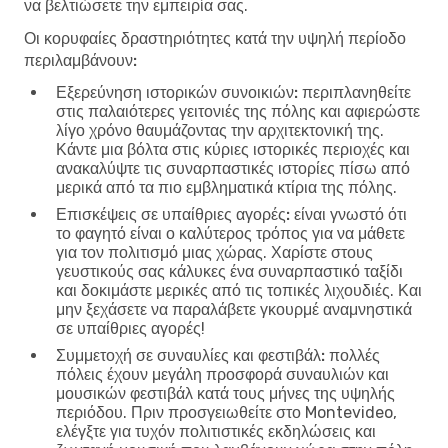
να βελτιώσετε την εμπειρία σας.
Οι κορυφαίες δραστηριότητες κατά την υψηλή περίοδο
περιλαμβάνουν:
Εξερεύνηση ιστορικών συνοικιών:
περιπλανηθείτε
στις παλαιότερες γειτονιές της πόλης και αφιερώστε
λίγο χρόνο θαυμάζοντας την αρχιτεκτονική της.
Κάντε μια βόλτα στις κύριες ιστορικές περιοχές και
ανακαλύψτε τις συναρπαστικές ιστορίες πίσω από
μερικά από τα πιο εμβληματικά κτίρια της πόλης.
Επισκέψεις σε υπαίθριες αγορές:
είναι γνωστό ότι
το φαγητό είναι ο καλύτερος τρόπος για να μάθετε
για τον πολιτισμό μιας χώρας. Χαρίστε στους
γευστικούς σας κάλυκες ένα συναρπαστικό ταξίδι
και δοκιμάστε μερικές από τις τοπικές λιχουδιές. Και
μην ξεχάσετε να παραλάβετε γκουρμέ αναμνηστικά
σε υπαίθριες αγορές!
Συμμετοχή σε συναυλίες και φεστιβάλ:
πολλές
πόλεις έχουν μεγάλη προσφορά συναυλιών και
μουσικών φεστιβάλ κατά τους μήνες της υψηλής
περιόδου. Πριν προσγειωθείτε στο Montevideo,
ελέγξτε για τυχόν πολιτιστικές εκδηλώσεις και