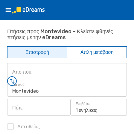
Πτήσεις προς Montevideo – Κλείστε φθηνές
πτήσεις με την eDreams
Επιστροφή
Απλή μετάβαση
Από πού;
Για πού;
Montevideo
Επιβάτες
Πότε;
1 ενήλικας
Απευθείας