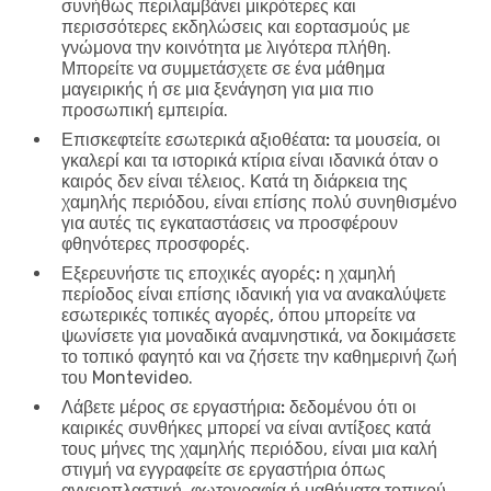
συνήθως περιλαμβάνει μικρότερες και
περισσότερες εκδηλώσεις και εορτασμούς με
γνώμονα την κοινότητα με λιγότερα πλήθη.
Μπορείτε να συμμετάσχετε σε ένα μάθημα
μαγειρικής ή σε μια ξενάγηση για μια πιο
προσωπική εμπειρία.
Επισκεφτείτε εσωτερικά αξιοθέατα:
τα μουσεία, οι
γκαλερί και τα ιστορικά κτίρια είναι ιδανικά όταν ο
καιρός δεν είναι τέλειος. Κατά τη διάρκεια της
χαμηλής περιόδου, είναι επίσης πολύ συνηθισμένο
για αυτές τις εγκαταστάσεις να προσφέρουν
φθηνότερες προσφορές.
Εξερευνήστε τις εποχικές αγορές:
η χαμηλή
περίοδος είναι επίσης ιδανική για να ανακαλύψετε
εσωτερικές τοπικές αγορές, όπου μπορείτε να
ψωνίσετε για μοναδικά αναμνηστικά, να δοκιμάσετε
το τοπικό φαγητό και να ζήσετε την καθημερινή ζωή
του Montevideo.
Λάβετε μέρος σε εργαστήρια:
δεδομένου ότι οι
καιρικές συνθήκες μπορεί να είναι αντίξοες κατά
τους μήνες της χαμηλής περιόδου, είναι μια καλή
στιγμή να εγγραφείτε σε εργαστήρια όπως
αγγειοπλαστική, φωτογραφία ή μαθήματα τοπικού