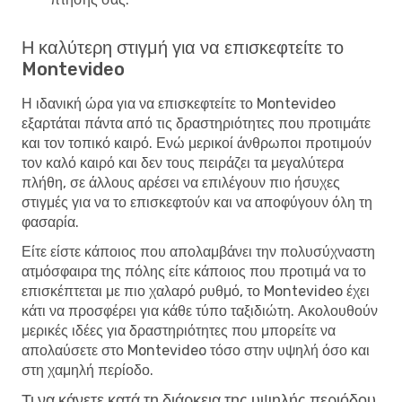
Η καλύτερη στιγμή για να επισκεφτείτε το
Montevideo
Η ιδανική ώρα για να επισκεφτείτε το Montevideo
εξαρτάται πάντα από τις δραστηριότητες που προτιμάτε
και τον τοπικό καιρό. Ενώ μερικοί άνθρωποι προτιμούν
τον καλό καιρό και δεν τους πειράζει τα μεγαλύτερα
πλήθη, σε άλλους αρέσει να επιλέγουν πιο ήσυχες
στιγμές για να το επισκεφτούν και να αποφύγουν όλη τη
φασαρία.
Είτε είστε κάποιος που απολαμβάνει την πολυσύχναστη
ατμόσφαιρα της πόλης είτε κάποιος που προτιμά να το
επισκέπτεται με πιο χαλαρό ρυθμό, το Montevideo έχει
κάτι να προσφέρει για κάθε τύπο ταξιδιώτη. Ακολουθούν
μερικές ιδέες για δραστηριότητες που μπορείτε να
απολαύσετε στο Montevideo τόσο στην υψηλή όσο και
στη χαμηλή περίοδο.
Τι να κάνετε κατά τη διάρκεια της υψηλής περιόδου