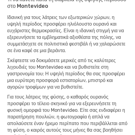
στο Montevideo
Ιδανική για τους λάτρεις των εξωτερικών χώρων, η
υψηλή περίοδος προσφέρει ηλιόλουστο ουρανό και
ευχάριστες θερμοκρασίες. Είναι η ιδανική στιγμή για να
εξερευνήσετε τα εμβληματικά αξιοθέατα της πόλης, να
συμμετάσχετε σε πολιτιστικά φεστιβάλ ή να χαλαρώσετε
σε ένα καφέ σε μια βεράντα.
Σκέφτεστε να δοκιμάσετε μερικές από τις καλύτερες
λιχουδιές του Montevideo και να βυθιστείτε στη
γαστρονομία του; Η υψηλή περίοδος θα σας προσφέρει
μια ευρύτερη προσφορά εστιατορίων, μπιστρό και
αγορών τροφίμων για να βυθιστείτε.
Για τους λάτρεις της φύσης, ο καθαρός ουρανός
προσφέρει το τέλειο σκηνικό για να εξερευνήσετε τη
φυσική ομορφιά του Montevideo. Είτε σας ενδιαφέρει η
παρατήρηση πουλιών, η φωτογραφία ή απλά να
απολαύσετε έναν ήρεμο περίπατο που περιβάλλεται από
τη φύση, ο καιρός αυτούς τους μήνες θα σας βοηθήσει