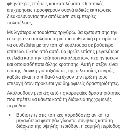
φθηνότερες πτήσεις και καταλύματα. Οι τοπικές
επιχειρήσεις προσφέρουν συχνά ειδικές εκπτώσεις,
διευκολύνοντας την απόλαυση σε εμπειρίες
πολυτέλειας.
Με λιγότερους τουρίστες τριγύρω, θα έχετε επίσης την
ευκαιρία να απολαύσετε μια πιο αυθεντική εμπειρία και
να συνδεθείτε με την τοπική κουλτούρα σε βαθύτερο
επίπεδο. Εκτός από αυτό, θα βρείτε επίσης μεγαλύτερη
ευελιξία κατά την κράτηση καταλυμάτων, περιηγήσεων
και οποιασδήποτε άλλης κράτησης. Αυτή η σεζόν είναι
επίσης ιδανική για ταξιδιώτες της τελευταίας στιγμής,
καθώς είναι πιο πιθανό να έχουν την πρώτη τους
επιλογή όταν πρόκειται για δημοφιλείς δραστηριότητες.
Ακολουθούν μερικές από τις κορυφαίες δραστηριότητες
που πρέπει να κάνετε κατά τη διάρκεια της χαμηλής
περιόδου:
Βυθιστείτε στις τοπικές παραδόσεις:
αν και τα
μεγαλύτερα φεστιβάλ γίνονται συνήθως κατά τη
διάρκεια της υψηλής περιόδου, η χαμηλή περίοδος