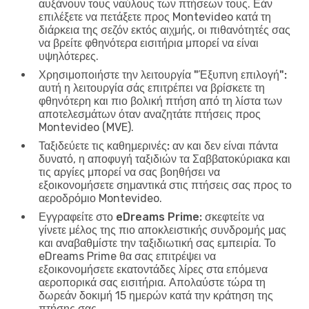
αυξάνουν τους ναύλους των πτήσεων τους. Εάν
επιλέξετε να πετάξετε προς Montevideo κατά τη
διάρκεια της σεζόν εκτός αιχμής, οι πιθανότητές σας
να βρείτε φθηνότερα εισιτήρια μπορεί να είναι
υψηλότερες.
Χρησιμοποιήστε την λειτουργία "Έξυπνη επιλογή":
αυτή η λειτουργία σάς επιτρέπει να βρίσκετε τη
φθηνότερη και πιο βολική πτήση από τη λίστα των
αποτελεσμάτων όταν αναζητάτε πτήσεις προς
Montevideo (MVE).
Ταξιδεύετε τις καθημερινές:
αν και δεν είναι πάντα
δυνατό, η αποφυγή ταξιδιών τα Σαββατοκύριακα και
τις αργίες μπορεί να σας βοηθήσει να
εξοικονομήσετε σημαντικά στις πτήσεις σας προς το
αεροδρόμιο Montevideo.
Εγγραφείτε στο eDreams Prime:
σκεφτείτε να
γίνετε μέλος της πιο αποκλειστικής συνδρομής μας
και αναβαθμίστε την ταξιδιωτική σας εμπειρία. Το
eDreams Prime θα σας επιτρέψει να
εξοικονομήσετε εκατοντάδες λίρες στα επόμενα
αεροπορικά σας εισιτήρια. Απολαύστε τώρα τη
δωρεάν δοκιμή 15 ημερών κατά την κράτηση της
πτήσης σας.