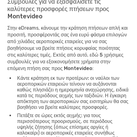
Συμβουλές για να εξασφαλίσετε τις
καλύτερες προσφορές πτήσεων προς
Montevideo
Στην eDreams, κάνουμε την κράτηση πτήσεων απλή και
προσιτή, προσφέροντάς σας ένα ευρύ φάσμα επιλογών
από χιλιάδες αεροπορικές εταιρείες για να σας
βοηθήσουμε να βρείτε πτήσεις κορυφαίας ποιότητας
στις καλύτερες τιμές. Εκτός από αυτό, εδώ
5 χρήσιμες
συμβουλές για να εξοικονομήσετε χρήματα στην
επόμενη πτήση σας προς Montevideo
:
Κάντε κράτηση εκ των προτέρων:
οι ναύλοι των
αεροπορικών εταιρειών τείνουν να αυξάνονται
καθώς πλησιάζει η ημερομηνία αναχώρησης, ειδικά
κατά τις περιόδους αιχμής των ταξιδιών. Η έγκαιρη
απόκτηση των αεροπορικών σας εισιτηρίων θα σας
βοηθήσει να βρείτε καλύτερες προσφορές.
Πετάξτε σε ώρες εκτός αιχμής:
για τους
περισσότερους προορισμούς, σε περιόδους
υψηλής ζήτησης (όπως επίσημες αργίες ή
καλοκαίρι) οι αεροπορικές εταιρείες συνήθως