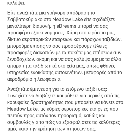
καλύψει.
Είτε αναζητάτε μια γρήγορη απόδραση το
Σαββατοκύριακο στο Meadow Lake είτε σχεδιάζετε
μεγαλύτερη διαμονή, η eDreams μπορεί να σας
προσφέρει εξοικονομήσεις. Χάρη στο τεράστιο μας
δίκτυο αεροπορικών εταιρειών και πάροχων ταξιδιών,
μπορούμε επίσης να σας προσφέρουμε τέλειες
προσφορές διακοπών με τα πακέτα μας πτήσεων συν
ξενοδοχείων, ακόμη και να σας καλύψουμε με τα άλλα
απαραίτητα ταξιδιωτικά στοιχεία μας, όπως φθηνές
υπηρεσίες ενοικίασης αυτοκινήτων, μεταφορές από το
αεροδρόμιο ή λεωφορεία.
Αναζητάτε έμπνευση για το επόμενο ταξίδι σας;
Συνεχίστε να διαβάζετε και μάθετε για μερικές από τις
κορυφαίες δραστηριότητες που μπορείτε να κάνετε στο
Meadow Lake, τις κύριες αεροπορικές εταιρείες που
πετούν προς αυτόν τον προορισμό, καθώς και
συμβουλές για το πώς να εξασφαλίσετε τις καλύτερες
τιμές κατά την κράτηση των πτήσεων σας.