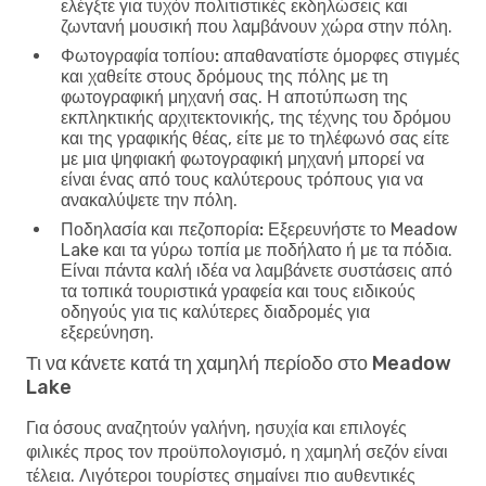
ελέγξτε για τυχόν πολιτιστικές εκδηλώσεις και
ζωντανή μουσική που λαμβάνουν χώρα στην πόλη.
Φωτογραφία τοπίου:
απαθανατίστε όμορφες στιγμές
και χαθείτε στους δρόμους της πόλης με τη
φωτογραφική μηχανή σας. Η αποτύπωση της
εκπληκτικής αρχιτεκτονικής, της τέχνης του δρόμου
και της γραφικής θέας, είτε με το τηλέφωνό σας είτε
με μια ψηφιακή φωτογραφική μηχανή μπορεί να
είναι ένας από τους καλύτερους τρόπους για να
ανακαλύψετε την πόλη.
Ποδηλασία και πεζοπορία:
Εξερευνήστε το Meadow
Lake και τα γύρω τοπία με ποδήλατο ή με τα πόδια.
Είναι πάντα καλή ιδέα να λαμβάνετε συστάσεις από
τα τοπικά τουριστικά γραφεία και τους ειδικούς
οδηγούς για τις καλύτερες διαδρομές για
εξερεύνηση.
Τι να κάνετε κατά τη χαμηλή περίοδο στο Meadow
Lake
Για όσους αναζητούν γαλήνη, ησυχία και επιλογές
φιλικές προς τον προϋπολογισμό, η χαμηλή σεζόν είναι
τέλεια. Λιγότεροι τουρίστες σημαίνει πιο αυθεντικές