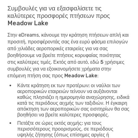
Συμβουλές για να εξασφαλίσετε τις
καλύτερες προσφορές πτήσεων προς
Meadow Lake
Στην eDreams, κάνουμε την κράτηση πτήσεων απλή και
προσιτή, προσφέροντάς σας ένα ευρύ φάσμα επιλογών
από χιλιάδες αεροπορικές εταιρείες για να σας
βοηθήσουμε να βρείτε πτήσεις κορυφαίας ποιότητας
στις καλύτερες τιμές. Εκτός από αυτό, εδώ
5 χρήσιμες
συμβουλές για να εξοικονομήσετε χρήματα στην
επόμενη πτήση σας προς Meadow Lake
:
Κάντε κράτηση εκ των προτέρων:
οι ναύλοι των
αεροπορικών εταιρειών τείνουν να αυξάνονται
καθώς πλησιάζει η ημερομηνία αναχώρησης, ειδικά
κατά τις περιόδους αιχμής των ταξιδιών. Η έγκαιρη
απόκτηση των αεροπορικών σας εισιτηρίων θα σας
βοηθήσει να βρείτε καλύτερες προσφορές.
Πετάξτε σε ώρες εκτός αιχμής:
για τους
περισσότερους προορισμούς, σε περιόδους
υψηλής ζήτησης (όπως επίσημες αργίες ή