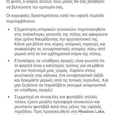
τη φύση, ο καιρός αυτούς τους μήνες θα σας βοηθήσει
να βελτιώσετε την εμπειρία σας.
Οι κορυφαίες δραστηριότητες κατά την υψηλή περίοδο
περιλαμβάνουν:
Εξερεύνηση ιστορικών συνοικιών:
περιπλανηθείτε
στις παλαιότερες γειτονιές της πόλης και αφιερώστε
λίγο χρόνο θαυμάζοντας την αρχιτεκτονική της.
Κάντε μια βόλτα στις κύριες ιστορικές περιοχές και
ανακαλύψτε τις συναρπαστικές ιστορίες πίσω από
μερικά από τα πιο εμβληματικά κτίρια της πόλης.
Επισκέψεις σε υπαίθριες αγορές:
είναι γνωστό ότι
το φαγητό είναι ο καλύτερος τρόπος για να μάθετε
για τον πολιτισμό μιας χώρας. Χαρίστε στους
γευστικούς σας κάλυκες ένα συναρπαστικό ταξίδι
και δοκιμάστε μερικές από τις τοπικές λιχουδιές. Και
μην ξεχάσετε να παραλάβετε γκουρμέ αναμνηστικά
σε υπαίθριες αγορές!
Συμμετοχή σε συναυλίες και φεστιβάλ:
πολλές
πόλεις έχουν μεγάλη προσφορά συναυλιών και
μουσικών φεστιβάλ κατά τους μήνες της υψηλής
περιόδου. Πριν προσγειωθείτε στο Meadow Lake,