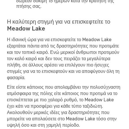
δωρεάν δοκιμή 15 ημερών κατά την κράτηση της
πτήσης σας.
Η καλύτερη στιγμή για να επισκεφτείτε το
Meadow Lake
Η ιδανική ώρα για να επισκεφτείτε το Meadow Lake
εξαρτάται πάντα από τις δραστηριότητες που προτιμάτε
και τον τοπικό καιρό. Ενώ μερικοί άνθρωποι προτιμούν
τον καλό καιρό και δεν τους πειράζει τα μεγαλύτερα
πλήθη, σε άλλους αρέσει να επιλέγουν πιο ήσυχες
στιγμές για να το επισκεφτούν και να αποφύγουν όλη τη
φασαρία.
Είτε είστε κάποιος που απολαμβάνει την πολυσύχναστη
ατμόσφαιρα της πόλης είτε κάποιος που προτιμά να το
επισκέπτεται με πιο χαλαρό ρυθμό, το Meadow Lake
έχει κάτι να προσφέρει για κάθε τύπο ταξιδιώτη.
Ακολουθούν μερικές ιδέες για δραστηριότητες που
μπορείτε να απολαύσετε στο Meadow Lake τόσο στην
υψηλή όσο και στη χαμηλή περίοδο.