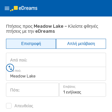
Πτήσεις προς Meadow Lake – Κλείστε φθηνές
πτήσεις με την eDreams
Επιστροφή
Απλή μετάβαση
Από πού;
Για πού;
Meadow Lake
Επιβάτες
Πότε;
1 ενήλικας
Απευθείας