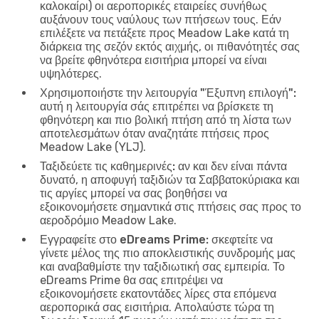
καλοκαίρι) οι αεροπορικές εταιρείες συνήθως
αυξάνουν τους ναύλους των πτήσεων τους. Εάν
επιλέξετε να πετάξετε προς Meadow Lake κατά τη
διάρκεια της σεζόν εκτός αιχμής, οι πιθανότητές σας
να βρείτε φθηνότερα εισιτήρια μπορεί να είναι
υψηλότερες.
Χρησιμοποιήστε την λειτουργία "Έξυπνη επιλογή":
αυτή η λειτουργία σάς επιτρέπει να βρίσκετε τη
φθηνότερη και πιο βολική πτήση από τη λίστα των
αποτελεσμάτων όταν αναζητάτε πτήσεις προς
Meadow Lake (YLJ).
Ταξιδεύετε τις καθημερινές:
αν και δεν είναι πάντα
δυνατό, η αποφυγή ταξιδιών τα Σαββατοκύριακα και
τις αργίες μπορεί να σας βοηθήσει να
εξοικονομήσετε σημαντικά στις πτήσεις σας προς το
αεροδρόμιο Meadow Lake.
Εγγραφείτε στο eDreams Prime:
σκεφτείτε να
γίνετε μέλος της πιο αποκλειστικής συνδρομής μας
και αναβαθμίστε την ταξιδιωτική σας εμπειρία. Το
eDreams Prime θα σας επιτρέψει να
εξοικονομήσετε εκατοντάδες λίρες στα επόμενα
αεροπορικά σας εισιτήρια. Απολαύστε τώρα τη