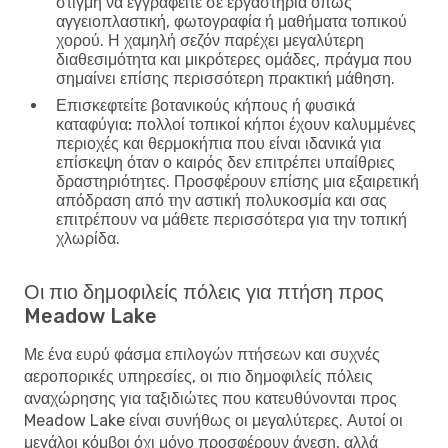
στιγμή να εγγραφείτε σε εργαστήρια όπως
αγγειοπλαστική, φωτογραφία ή μαθήματα τοπικού
χορού. Η χαμηλή σεζόν παρέχει μεγαλύτερη
διαθεσιμότητα και μικρότερες ομάδες, πράγμα που
σημαίνει επίσης περισσότερη πρακτική μάθηση.
Επισκεφτείτε βοτανικούς κήπους ή φυσικά
καταφύγια:
πολλοί τοπικοί κήποι έχουν καλυμμένες
περιοχές και θερμοκήπια που είναι ιδανικά για
επίσκεψη όταν ο καιρός δεν επιτρέπει υπαίθριες
δραστηριότητες. Προσφέρουν επίσης μια εξαιρετική
απόδραση από την αστική πολυκοσμία και σας
επιτρέπουν να μάθετε περισσότερα για την τοπική
χλωρίδα.
Οι πιο δημοφιλείς πόλεις για πτήση προς
Meadow Lake
Με ένα ευρύ φάσμα επιλογών πτήσεων και συχνές
αεροπορικές υπηρεσίες, οι πιο δημοφιλείς πόλεις
αναχώρησης για ταξιδιώτες που κατευθύνονται προς
Meadow Lake είναι συνήθως οι μεγαλύτερες. Αυτοί οι
μεγάλοι κόμβοι όχι μόνο προσφέρουν άνεση, αλλά