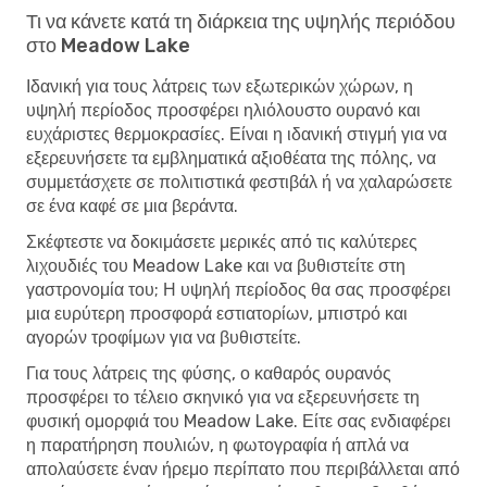
Τι να κάνετε κατά τη διάρκεια της υψηλής περιόδου
στο Meadow Lake
Ιδανική για τους λάτρεις των εξωτερικών χώρων, η
υψηλή περίοδος προσφέρει ηλιόλουστο ουρανό και
ευχάριστες θερμοκρασίες. Είναι η ιδανική στιγμή για να
εξερευνήσετε τα εμβληματικά αξιοθέατα της πόλης, να
συμμετάσχετε σε πολιτιστικά φεστιβάλ ή να χαλαρώσετε
σε ένα καφέ σε μια βεράντα.
Σκέφτεστε να δοκιμάσετε μερικές από τις καλύτερες
λιχουδιές του Meadow Lake και να βυθιστείτε στη
γαστρονομία του; Η υψηλή περίοδος θα σας προσφέρει
μια ευρύτερη προσφορά εστιατορίων, μπιστρό και
αγορών τροφίμων για να βυθιστείτε.
Για τους λάτρεις της φύσης, ο καθαρός ουρανός
προσφέρει το τέλειο σκηνικό για να εξερευνήσετε τη
φυσική ομορφιά του Meadow Lake. Είτε σας ενδιαφέρει
η παρατήρηση πουλιών, η φωτογραφία ή απλά να
απολαύσετε έναν ήρεμο περίπατο που περιβάλλεται από