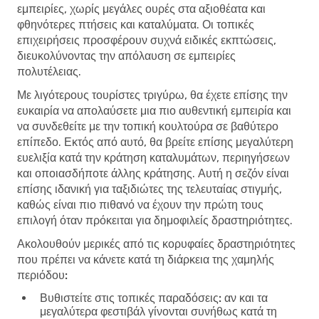
εμπειρίες, χωρίς μεγάλες ουρές στα αξιοθέατα και
φθηνότερες πτήσεις και καταλύματα. Οι τοπικές
επιχειρήσεις προσφέρουν συχνά ειδικές εκπτώσεις,
διευκολύνοντας την απόλαυση σε εμπειρίες
πολυτέλειας.
Με λιγότερους τουρίστες τριγύρω, θα έχετε επίσης την
ευκαιρία να απολαύσετε μια πιο αυθεντική εμπειρία και
να συνδεθείτε με την τοπική κουλτούρα σε βαθύτερο
επίπεδο. Εκτός από αυτό, θα βρείτε επίσης μεγαλύτερη
ευελιξία κατά την κράτηση καταλυμάτων, περιηγήσεων
και οποιασδήποτε άλλης κράτησης. Αυτή η σεζόν είναι
επίσης ιδανική για ταξιδιώτες της τελευταίας στιγμής,
καθώς είναι πιο πιθανό να έχουν την πρώτη τους
επιλογή όταν πρόκειται για δημοφιλείς δραστηριότητες.
Ακολουθούν μερικές από τις κορυφαίες δραστηριότητες
που πρέπει να κάνετε κατά τη διάρκεια της χαμηλής
περιόδου:
Βυθιστείτε στις τοπικές παραδόσεις:
αν και τα
μεγαλύτερα φεστιβάλ γίνονται συνήθως κατά τη