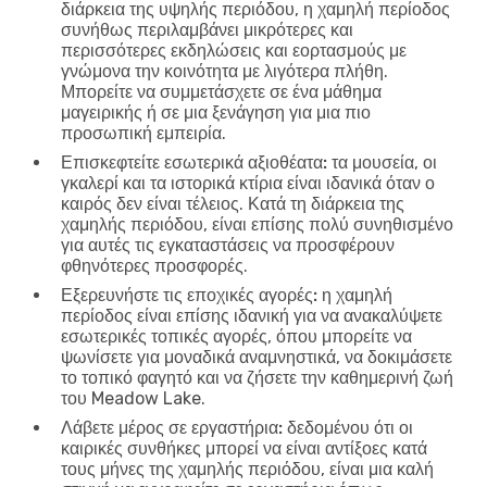
διάρκεια της υψηλής περιόδου, η χαμηλή περίοδος
συνήθως περιλαμβάνει μικρότερες και
περισσότερες εκδηλώσεις και εορτασμούς με
γνώμονα την κοινότητα με λιγότερα πλήθη.
Μπορείτε να συμμετάσχετε σε ένα μάθημα
μαγειρικής ή σε μια ξενάγηση για μια πιο
προσωπική εμπειρία.
Επισκεφτείτε εσωτερικά αξιοθέατα:
τα μουσεία, οι
γκαλερί και τα ιστορικά κτίρια είναι ιδανικά όταν ο
καιρός δεν είναι τέλειος. Κατά τη διάρκεια της
χαμηλής περιόδου, είναι επίσης πολύ συνηθισμένο
για αυτές τις εγκαταστάσεις να προσφέρουν
φθηνότερες προσφορές.
Εξερευνήστε τις εποχικές αγορές:
η χαμηλή
περίοδος είναι επίσης ιδανική για να ανακαλύψετε
εσωτερικές τοπικές αγορές, όπου μπορείτε να
ψωνίσετε για μοναδικά αναμνηστικά, να δοκιμάσετε
το τοπικό φαγητό και να ζήσετε την καθημερινή ζωή
του Meadow Lake.
Λάβετε μέρος σε εργαστήρια:
δεδομένου ότι οι
καιρικές συνθήκες μπορεί να είναι αντίξοες κατά
τους μήνες της χαμηλής περιόδου, είναι μια καλή