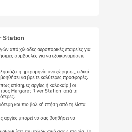
r Station
ν από χιλιάδες αεροπορικές εταιρείες για
ήσιμες συμβουλές για να εξοικονομήσετε
λησιάζει η ημερομηνία αναχώρησης, ειδικά
 βοηθήσει να βρείτε καλύτερες προσφορές.
ως επίσημες αργίες ή καλοκαίρι) οι
προς Margaret River Station κατά τη
λότερες.
νότερη και πιο βολική πτήση από τη λίστα
ις αργίες μπορεί να σας βοηθήσει να
ναβαθμίστε την ταξιδιωτική σας εμπειρία. Το