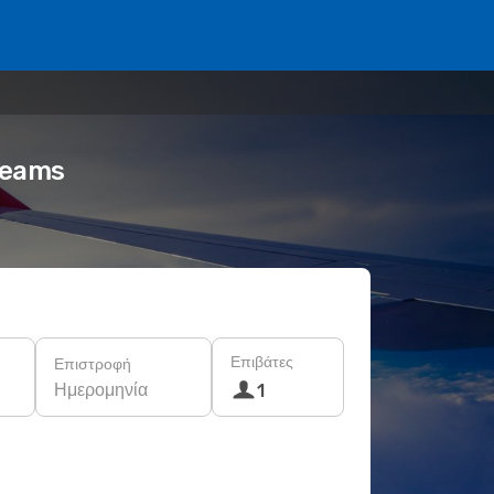
Dreams
Επιβάτες
Επιστροφή
Ημερομηνία
1