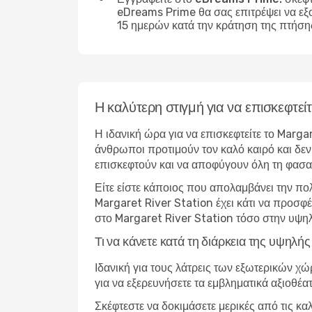
eDreams Prime θα σας επιτρέψει να εξ
15 ημερών κατά την κράτηση της πτήση
Η καλύτερη στιγμή για να επισκεφτε
Η ιδανική ώρα για να επισκεφτείτε το Marga
άνθρωποι προτιμούν τον καλό καιρό και δεν 
επισκεφτούν και να αποφύγουν όλη τη φασα
Είτε είστε κάποιος που απολαμβάνει την πο
Margaret River Station έχει κάτι να προσφέ
στο Margaret River Station τόσο στην υψηλ
Τι να κάνετε κατά τη διάρκεια της υψηλ
Ιδανική για τους λάτρεις των εξωτερικών χ
για να εξερευνήσετε τα εμβληματικά αξιοθέα
Σκέφτεστε να δοκιμάσετε μερικές από τις κα