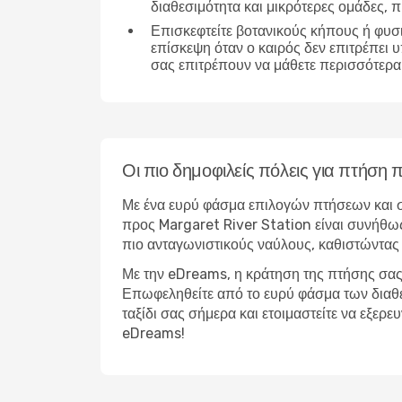
διαθεσιμότητα και μικρότερες ομάδες,
Επισκεφτείτε βοτανικούς κήπους ή φυσ
επίσκεψη όταν ο καιρός δεν επιτρέπει 
σας επιτρέπουν να μάθετε περισσότερα 
Οι πιο δημοφιλείς πόλεις για πτήση
Με ένα ευρύ φάσμα επιλογών πτήσεων και σ
προς Margaret River Station είναι συνήθως
πιο ανταγωνιστικούς ναύλους, καθιστώντας 
Με την eDreams, η κράτηση της πτήσης σας 
Επωφεληθείτε από το ευρύ φάσμα των διαθέσ
ταξίδι σας σήμερα και ετοιμαστείτε να εξερ
eDreams!