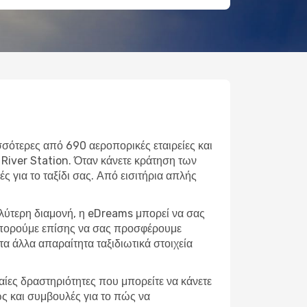
σσότερες από 690 αεροπορικές εταιρείες και
River Station. Όταν κάνετε κράτηση των
ς για το ταξίδι σας. Από εισιτήρια απλής
αλύτερη διαμονή, η eDreams μπορεί να σας
 μπορούμε επίσης να σας προσφέρουμε
α άλλα απαραίτητα ταξιδιωτικά στοιχεία
φαίες δραστηριότητες που μπορείτε να κάνετε
ώς και συμβουλές για το πώς να