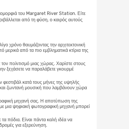
 ομορφιά του Margaret River Station. Είτε
ιβάλλεται από τη φύση, ο καιρός αυτούς
 λίγο χρόνο θαυμάζοντας την αρχιτεκτονική
πό μερικά από τα πιο εμβληματικά κτίρια της
α τον πολιτισμό μιας χώρας. Χαρίστε στους
 μην ξεχάσετε να παραλάβετε γκουρμέ
 φεστιβάλ κατά τους μήνες της υψηλής
ις και ζωντανή μουσική που λαμβάνουν χώρα
γραφική μηχανή σας. Η αποτύπωση της
τε με μια ψηφιακή φωτογραφική μηχανή μπορεί
τα πόδια. Είναι πάντα καλή ιδέα να
αδρομές για εξερεύνηση.