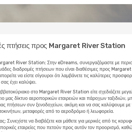
ς πτήσεις προς Margaret River Station
 Margaret River Station; Στην eDreams, συνεργαζόμαστε με περι
ιάδες διαδρομές πτήσεων που είναι διαθέσιμες προς Margaret 
ορείτε να είστε σίγουροι ότι λαμβάνετε τις καλύτερες προσφορέ
σας έχει καλύψει.
ββατοκύριακο στο Margaret River Station είτε σχεδιάζετε μεγ
τιο μας δίκτυο αεροπορικών εταιρειών και πάροχων ταξιδιών,
ας πτήσεων συν ξενοδοχείων, ακόμη και να σας καλύψουμε με τ
τοκινήτων, μεταφορές από το αεροδρόμιο ή λεωφορεία.
ας; Συνεχίστε να διαβάζετε και μάθετε για μερικές από τις κορυ
ροπορικές εταιρείες που πετούν προς αυτόν τον προορισμό, καθ