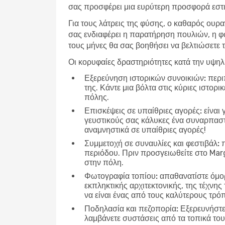
σας προσφέρει μια ευρύτερη προσφορά εστια
Για τους λάτρεις της φύσης, ο καθαρός ουρα
σας ενδιαφέρει η παρατήρηση πουλιών, η φ
τους μήνες θα σας βοηθήσει να βελτιώσετε τ
Οι κορυφαίες δραστηριότητες κατά την υψη
Εξερεύνηση ιστορικών συνοικιών:
περιπ
της. Κάντε μια βόλτα στις κύριες ιστορ
πόλης.
Επισκέψεις σε υπαίθριες αγορές:
είναι 
γευστικούς σας κάλυκες ένα συναρπαστικ
αναμνηστικά σε υπαίθριες αγορές!
Συμμετοχή σε συναυλίες και φεστιβάλ:
π
περιόδου. Πριν προσγειωθείτε στο Marg
στην πόλη.
Φωτογραφία τοπίου:
απαθανατίστε όμορ
εκπληκτικής αρχιτεκτονικής, της τέχνης
να είναι ένας από τους καλύτερους τρό
Ποδηλασία και πεζοπορία:
Εξερευνήστε 
λαμβάνετε συστάσεις από τα τοπικά τουρ