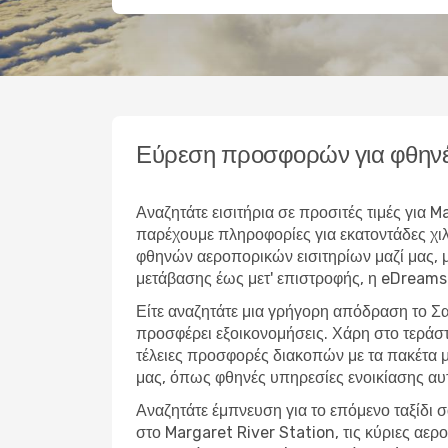
Εύρεση προσφορών για φθηνέ
Αναζητάτε εισιτήρια σε προσιτές τιμές για
παρέχουμε πληροφορίες για εκατοντάδες χιλ
φθηνών αεροπορικών εισιτηρίων μαζί μας, μπ
μετάβασης έως μετ' επιστροφής, η eDreams 
Είτε αναζητάτε μια γρήγορη απόδραση το Σα
προσφέρει εξοικονομήσεις. Χάρη στο τεράσ
τέλειες προσφορές διακοπών με τα πακέτα μ
μας, όπως φθηνές υπηρεσίες ενοικίασης αυ
Αναζητάτε έμπνευση για το επόμενο ταξίδι σ
στο Margaret River Station, τις κύριες αε