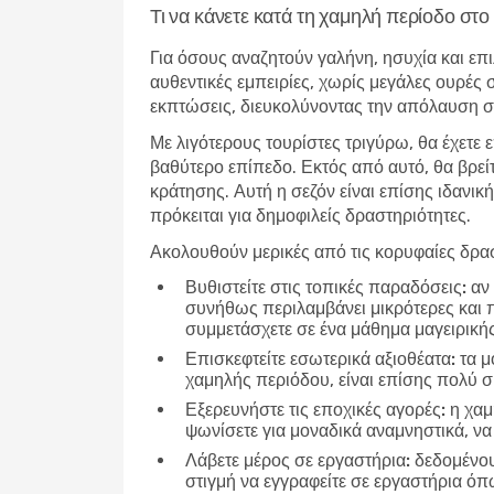
Τι να κάνετε κατά τη χαμηλή περίοδο σ
Για όσους αναζητούν γαλήνη, ησυχία και επι
αυθεντικές εμπειρίες, χωρίς μεγάλες ουρές 
εκπτώσεις, διευκολύνοντας την απόλαυση σε
Με λιγότερους τουρίστες τριγύρω, θα έχετε 
βαθύτερο επίπεδο. Εκτός από αυτό, θα βρεί
κράτησης. Αυτή η σεζόν είναι επίσης ιδανική
πρόκειται για δημοφιλείς δραστηριότητες.
Ακολουθούν μερικές από τις κορυφαίες δρασ
Βυθιστείτε στις τοπικές παραδόσεις:
αν 
συνήθως περιλαμβάνει μικρότερες και 
συμμετάσχετε σε ένα μάθημα μαγειρικής
Επισκεφτείτε εσωτερικά αξιοθέατα:
τα μο
χαμηλής περιόδου, είναι επίσης πολύ 
Εξερευνήστε τις εποχικές αγορές:
η χαμ
ψωνίσετε για μοναδικά αναμνηστικά, να
Λάβετε μέρος σε εργαστήρια:
δεδομένου 
στιγμή να εγγραφείτε σε εργαστήρια ό