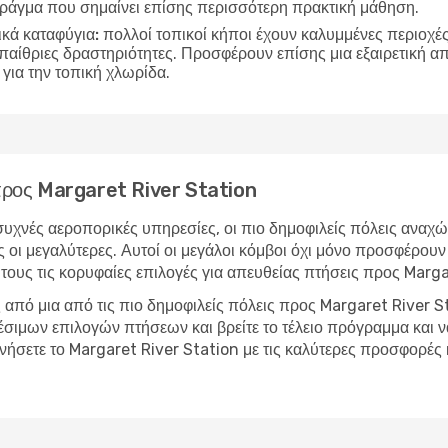
 πράγμα που σημαίνει επίσης περισσότερη πρακτική μάθηση.
ικά καταφύγια:
πολλοί τοπικοί κήποι έχουν καλυμμένες περιοχές 
υπαίθριες δραστηριότητες. Προσφέρουν επίσης μια εξαιρετική 
για την τοπική χλωρίδα.
 προς Margaret River Station
υχνές αεροπορικές υπηρεσίες, οι πιο δημοφιλείς πόλεις αναχώ
 οι μεγαλύτερες. Αυτοί οι μεγάλοι κόμβοι όχι μόνο προσφέρουν 
τους τις κορυφαίες επιλογές για απευθείας πτήσεις προς Marga
από μια από τις πιο δημοφιλείς πόλεις προς Margaret River St
ιμων επιλογών πτήσεων και βρείτε το τέλειο πρόγραμμα και ναύ
ευνήσετε το Margaret River Station με τις καλύτερες προσφορέ