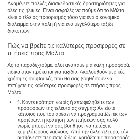
Αναμένετε πολλές διασκεδαστικές δραστηριότητες για
όλες τις ηλικίες. Είναι ασφαλές να πούμε ότι το Μάλτα
είναι ο τέλειος προορισμός τόσο για ένα οικονομικό
διάλειμμα στην πόλη ή για ένα μεγαλύτερο ταξίδι
διακοπών.
Πώς να βρείτε τις καλύτερες προσφορές σε
πτήσεις προς Μάλτα
Ας το παραδεχτούμε, όλοι αγαπάμε μια καλή προσφορά,
ειδικά όταν πρόκειται για ταξίδια. Ακολουθούν μερικές
χρήσιμες συμβουλές που θα σας βοηθήσουν να
πετύχετε τις
καλύτερες προσφορές σε πτήσεις προς
Μάλτα
:
1. Κάντε κράτηση νωρίς ή επωφεληθείτε των
προσφορών της τελευταίας στιγμής
: Αν είστε
κάποιος που του αρέσει να προγραμματίζει εκ των
προτέρων, η κράτηση των πτήσεων σας πολύ
νωρίς μπορεί να σας βοηθήσει να πετύχετε
χαμηλότερους ναύλους. Από την άλλη πλευρά, εάν
αισθάνεστε περιπετειώδεις, κοιτάξτε τις προσφορές