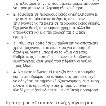
της τελευταίας στιγμής που μερικές φορές μπορούν
να προσφέρουν εκπληκτική εξοικονόμηση.
2. Ταξιδέψτε σε περιόδους εκτός αιχμής
Αποφύγετε
την πολυκοσμία και τις αυξήσεις των τιμών
επιλέγοντας να πετάξετε σε περιόδους εκτός αιχμής.
Όχι μόνο θα εξοικονομήσετε χρήματα, αλλά θα
απολαύσετε και μια πιο χαλαρή ταξιδιωτική
εμπειρία.
3. Ρύθμιση ειδοποιήσεων τιμών
Γιατί να σπαταλάτε
χρόνο ψάχνοντας στο διαδίκτυο για προσφορές
όταν η eDreams μπορεί να το κάνει για εσάς;
Ρυθμίστε τις ειδοποιήσεις τιμών και λαμβάνετε
ειδοποιήσεις κάθε φορά που πέφτουν οι ναύλοι
προς Μάλτα.
4. Να είστε ευέλικτοι
: Η ευελιξία στις ημερομηνίες
και τα αεροδρόμια του ταξιδιού σας μπορεί συχνά
να οδηγήσει σε σημαντική εξοικονόμηση. Μια μικρή
αλλαγή στο δρομολόγιό σας μπορεί να είναι το
κλειδί για να ξεκλειδώσετε μια καλύτερη προσφορά.
Κράτηση με eDreams: απλή, γρήγορη και