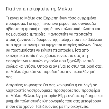
Γιατί να επισκεφτείτε τη, Μάλτα
Τι κάνει το Μάλτα στο Ευρώπη έναν τόσο ονειρεμένο
προορισμό; Για αρχή, είναι ένα μέρος που συνδυάζει
αβίαστα τη φυσική ομορφιά, τον πολιτιστικό πλούτο και
τις μοναδικές εμπειρίες. Φανταστείτε να περπατάτε
στους ζωντανούς δρόμους της πόλης, που περιβάλλεται
από αρχιτεκτονική που αφηγείται ιστορίες αιώνων. Ίσως
θα προτιμούσατε να κάνετε πεζοπορία μέσα από
εκπληκτικά τοπία ή να χάσετε τον εαυτό σας στη
φασαρία των τοπικών αγορών που ξεχειλίζουν από
χρώμα και γεύση. Όποιο κι αν είναι το στυλ ταξιδιού σας,
το Μάλτα έχει κάτι να πυροδοτήσει την περιπλάνησή
σας.
Λατρεύεις το φαγητό; Θα σας κακομάθει η επιλογή σε
λαχταριστές γαστρονομικές προσφορέςπου προσφέρει
το Μάλτα. Θέλετε λίγη ιστορία; Εξερευνήστε ορόσημα και
μνημεία πολιτιστικής κληρονομιάς που σας μεταφέρουν
πίσω στο χρόνο. Ταξιδεύοντας με την οικογένεια;