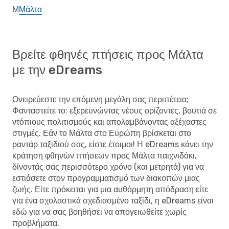
Μ
Μάλτα
Βρείτε φθηνές πτήσεις προς Μάλτα
με την eDreams
Ονειρεύεστε την επόμενη μεγάλη σας περιπέτεια;
Φανταστείτε το: εξερευνώντας νέους ορίζοντες, βουτιά σε
ντόπιους πολιτισμούς και απολαμβάνοντας αξέχαστες
στιγμές. Εάν το Μάλτα στο Ευρώπη βρίσκεται στο
ραντάρ ταξιδιού σας, είστε έτοιμοι! Η eDreams κάνει την
κράτηση φθηνών πτήσεων προς Μάλτα
παιχνιδάκι,
δίνοντάς σας περισσότερο χρόνο (και μετρητά) για να
εστιάσετε στον προγραμματισμό των διακοπών μιας
ζωής. Είτε πρόκειται για μια αυθόρμητη απόδραση είτε
για ένα σχολαστικά σχεδιασμένο ταξίδι, η eDreams είναι
εδώ για να σας βοηθήσει να απογειωθείτε χωρίς
προβλήματα.