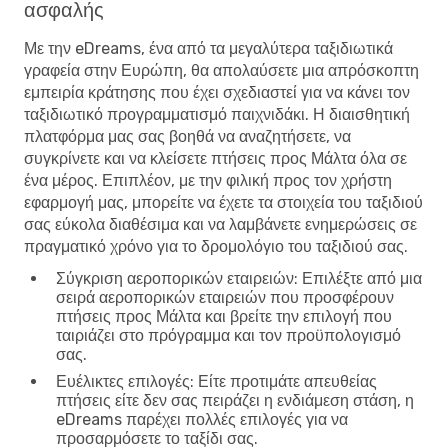
ασφαλής
Με την eDreams, ένα από τα μεγαλύτερα ταξιδιωτικά
γραφεία στην Ευρώπη, θα απολαύσετε μια απρόσκοπτη
εμπειρία κράτησης που έχει σχεδιαστεί για να κάνει τον
ταξιδιωτικό προγραμματισμό παιχνιδάκι. Η διαισθητική
πλατφόρμα μας σας βοηθά να αναζητήσετε, να
συγκρίνετε και να
κλείσετε πτήσεις προς Μάλτα
όλα σε
ένα μέρος. Επιπλέον, με την φιλική προς τον χρήστη
εφαρμογή μας, μπορείτε να έχετε τα στοιχεία του ταξιδιού
σας εύκολα διαθέσιμα και να λαμβάνετε ενημερώσεις σε
πραγματικό χρόνο για το δρομολόγιο του ταξιδιού σας.
Σύγκριση αεροπορικών εταιρειών
: Επιλέξτε από μια
σειρά αεροπορικών εταιρειών που προσφέρουν
πτήσεις προς Μάλτα και βρείτε την επιλογή που
ταιριάζει στο πρόγραμμα και τον προϋπολογισμό
σας.
Ευέλικτες επιλογές
: Είτε προτιμάτε απευθείας
πτήσεις είτε δεν σας πειράζει η ενδιάμεση στάση, η
eDreams παρέχει πολλές επιλογές για να
προσαρμόσετε το ταξίδι σας.