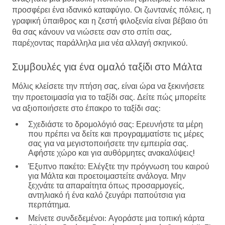
προσφέρει ένα ιδανικό καταφύγιο. Οι ζωντανές πόλεις, η
γραφική ύπαιθρος και η ζεστή φιλοξενία είναι βέβαιο ότι
θα σας κάνουν να νιώσετε σαν στο σπίτι σας,
παρέχοντας παράλληλα μια νέα αλλαγή σκηνικού.
Συμβουλές για ένα ομαλό ταξίδι στο Μάλτα
Μόλις κλείσετε την πτήση σας, είναι ώρα να ξεκινήσετε
την προετοιμασία για το ταξίδι σας. Δείτε πώς μπορείτε
να αξιοποιήσετε στο έπακρο το ταξίδι σας:
Σχεδιάστε το δρομολόγιό σας
: Ερευνήστε τα μέρη
που πρέπει να δείτε και προγραμματίστε τις μέρες
σας για να μεγιστοποιήσετε την εμπειρία σας.
Αφήστε χώρο και για αυθόρμητες ανακαλύψεις!
Έξυπνο πακέτο
: Ελέγξτε την πρόγνωση του καιρού
για Μάλτα και προετοιμαστείτε ανάλογα. Μην
ξεχνάτε τα απαραίτητα όπως προσαρμογείς,
αντηλιακό ή ένα καλό ζευγάρι παπούτσια για
περπάτημα.
Μείνετε συνδεδεμένοι
: Αγοράστε μια τοπική κάρτα