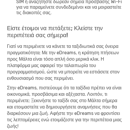
SIM ή αναζητήστε δωρεάν σημεία πρόσβασης Wi-Fi
για να παραμείνετε συνδεδεμένοι και να μοιραστείτε
τις διακοπές σας.
Είστε έτοιμοι να πετάξετε; Κλείστε την
περιπέτειά σας σήμερα!
Γιατί να περιμένετε να κάνετε τα ταξιδιωτικά σας όνειρα
πραγματικότητα; Με την eDreams, η
κράτηση πτήσεων
προς Μάλτα
είναι τόσο απλή όσο μερικά κλικ. Η
πλατφόρμα μας αφαιρεί την ταλαιπωρία του
προγραμματισμού, ώστε να μπορείτε να εστιάσετε στον
ενθουσιασμό που σας περιμένει.
Στην eDreams, πιστεύουμε ότι τα ταξίδια πρέπει να είναι
οικονομικά, προσβάσιμα και αξέχαστα. Λοιπόν, τι
περιμένετε;
Ξεκινήστε το ταξίδι σας στο Μάλτα σήμερα
και ετοιμαστείτε να δημιουργήσετε αναμνήσεις που θα
διαρκέσουν μια ζωή. Αφήστε την eDreams να φροντίσει
τις λεπτομέρειες ενώ ετοιμάζεστε για την περιπέτεια μιας
ζωής!