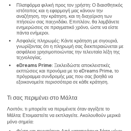
Πλατφόρμα φιλική προς τον χρήστη
: Ο διαισθητικός
ιστότοπος και η εφαρμογή μας κάνουν την
αναζήτηση, την κράτηση, και τη διαχείριση των
πτήσεών σας παιχνιδάκι. Επιπλέον, θα λαμβάνετε
ενημερώσεις σε πραγματικό χρόνο, ώστε να είστε
πάντα ενήμεροι.
Ασφαλείς πληρωμές
: Κάντε κράτηση με σιγουριά,
γνωρίζοντας ότι η πληρωμή σας διεκπεραιώνεται με
ασφάλεια χρησιμοποιώντας την τελευταία λέξη της
τεχνολογίας.
eDreams Prime
: Ξεκλειδώστε αποκλειστικές
εκπτώσεις και προνόμια με το eDreams Prime, το
πρόγραμμα συνδρομής μας που σας βοηθά να
εξοικονομείτε περισσότερα σε κάθε κράτηση.
Τι σας περιμένει στο Μάλτα
Λοιπόν, τι μπορείτε να περιμένετε όταν αγγίξετε το
Μάλτα; Ετοιμαστείτε να εκπλαγείτε. Ακολουθούν μερικά
μόνο σημεία: