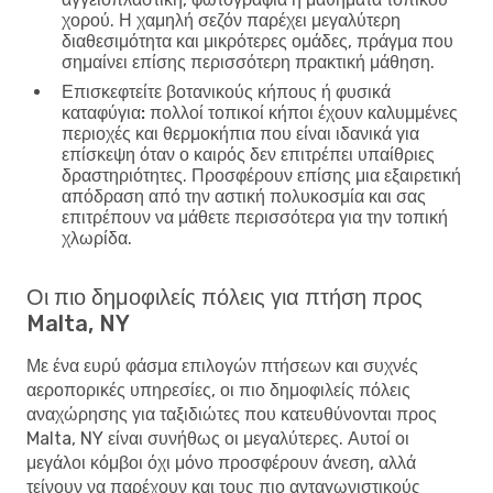
χορού. Η χαμηλή σεζόν παρέχει μεγαλύτερη
διαθεσιμότητα και μικρότερες ομάδες, πράγμα που
σημαίνει επίσης περισσότερη πρακτική μάθηση.
Επισκεφτείτε βοτανικούς κήπους ή φυσικά
καταφύγια:
πολλοί τοπικοί κήποι έχουν καλυμμένες
περιοχές και θερμοκήπια που είναι ιδανικά για
επίσκεψη όταν ο καιρός δεν επιτρέπει υπαίθριες
δραστηριότητες. Προσφέρουν επίσης μια εξαιρετική
απόδραση από την αστική πολυκοσμία και σας
επιτρέπουν να μάθετε περισσότερα για την τοπική
χλωρίδα.
Οι πιο δημοφιλείς πόλεις για πτήση προς
Malta, NY
Με ένα ευρύ φάσμα επιλογών πτήσεων και συχνές
αεροπορικές υπηρεσίες, οι πιο δημοφιλείς πόλεις
αναχώρησης για ταξιδιώτες που κατευθύνονται προς
Malta, NY είναι συνήθως οι μεγαλύτερες. Αυτοί οι
μεγάλοι κόμβοι όχι μόνο προσφέρουν άνεση, αλλά
τείνουν να παρέχουν και τους πιο ανταγωνιστικούς