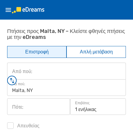
Πτήσεις προς Malta, NY – Κλείστε φθηνές πτήσεις
με την eDreams
Επιστροφή
Απλή μετάβαση
Από πού;
Για πού;
Malta, NY
Επιβάτες
Πότε;
1 ενήλικας
Απευθείας