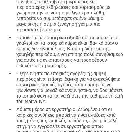
συνήθως περιλαμβάνει μικρότερες και
περισσότερες εκδηλώσεις και εορτασμούς με
γνώμονα την κοινότητα με λιγότερα πλήθη.
Μπορείτε να συμμετάσχετε σε ένα μάθημα
μαγειρικής ή σε μια ξενάγηση για μια πιο
προσωπική εμπειρία.
Επισκεφτείτε εσωτερικά αξιοθέατα:
τα μουσεία, οι
γκαλερί και τα ιστορικά κτίρια είναι ιδανικά όταν ο
καιρός δεν είναι τέλειος. Κατά τη διάρκεια της
χαμηλής περιόδου, είναι επίσης πολύ συνηθισμένο
για αυτές τις εγκαταστάσεις να προσφέρουν
φθηνότερες προσφορές.
Εξερευνήστε τις εποχικές αγορές:
η χαμηλή
περίοδος είναι επίσης ιδανική για να ανακαλύψετε
εσωτερικές τοπικές αγορές, όπου μπορείτε να
ψωνίσετε για μοναδικά αναμνηστικά, να δοκιμάσετε
το τοπικό φαγητό και να ζήσετε την καθημερινή ζωή
του Malta, NY.
Λάβετε μέρος σε εργαστήρια:
δεδομένου ότι οι
καιρικές συνθήκες μπορεί να είναι αντίξοες κατά
τους μήνες της χαμηλής περιόδου, είναι μια καλή
στιγμή να εγγραφείτε σε εργαστήρια όπως
αγγειοπλαστική, φωτογραφία ή μαθήματα τοπικού