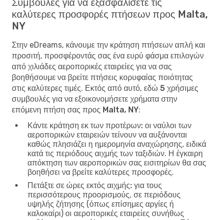
Συμβουλές για να εξασφαλίσετε τις
καλύτερες προσφορές πτήσεων προς Malta,
NY
Στην eDreams, κάνουμε την κράτηση πτήσεων απλή και
προσιτή, προσφέροντάς σας ένα ευρύ φάσμα επιλογών
από χιλιάδες αεροπορικές εταιρείες για να σας
βοηθήσουμε να βρείτε πτήσεις κορυφαίας ποιότητας
στις καλύτερες τιμές. Εκτός από αυτό, εδώ
5 χρήσιμες
συμβουλές για να εξοικονομήσετε χρήματα στην
επόμενη πτήση σας προς Malta, NY
:
Κάντε κράτηση εκ των προτέρων:
οι ναύλοι των
αεροπορικών εταιρειών τείνουν να αυξάνονται
καθώς πλησιάζει η ημερομηνία αναχώρησης, ειδικά
κατά τις περιόδους αιχμής των ταξιδιών. Η έγκαιρη
απόκτηση των αεροπορικών σας εισιτηρίων θα σας
βοηθήσει να βρείτε καλύτερες προσφορές.
Πετάξτε σε ώρες εκτός αιχμής:
για τους
περισσότερους προορισμούς, σε περιόδους
υψηλής ζήτησης (όπως επίσημες αργίες ή
καλοκαίρι) οι αεροπορικές εταιρείες συνήθως