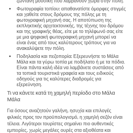
ζωντανή μουσική που λαμβάνουν χώρα στην πόλη.
Φωτογραφία τοπίου:
απαθανατίστε όμορφες στιγμές
και χαθείτε στους δρόμους της πόλης με τη
φωτογραφική μηχανή σας. Η αποτύπωση της
εκπληκτικής αρχιτεκτονικής, της τέχνης του δρόμου
και της γραφικής θέας, είτε με το τηλέφωνό σας είτε
με μια ψηφιακή φωτογραφική μηχανή μπορεί να
είναι ένας από τους καλύτερους τρόπους για να
ανακαλύψετε την πόλη.
Ποδηλασία και πεζοπορία:
Εξερευνήστε το Μάλα
Μάλα και τα γύρω τοπία με ποδήλατο ή με τα πόδια.
Είναι πάντα καλή ιδέα να λαμβάνετε συστάσεις από
τα τοπικά τουριστικά γραφεία και τους ειδικούς
οδηγούς για τις καλύτερες διαδρομές για
εξερεύνηση.
Τι να κάνετε κατά τη χαμηλή περίοδο στο Μάλα
Μάλα
Για όσους αναζητούν γαλήνη, ησυχία και επιλογές
φιλικές προς τον προϋπολογισμό, η χαμηλή σεζόν είναι
τέλεια. Λιγότεροι τουρίστες σημαίνει πιο αυθεντικές
εμπειρίες, χωρίς μεγάλες ουρές στα αξιοθέατα και