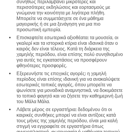
συνήθως περιλαμβάνει μικρότερες και
περισσότερες εκδηλώσεις και εορτασμούς με
γνώμονα την κοινότητα με λιγότερα πλήθη.
Μπορείτε να συμμετάσχετε σε ένα μάθημα
μαγειρικής ή σε μια ξενάγηση για μια πιο
προσωπική εμπειρία.
Επισκεφτείτε εσωτερικά αξιοθέατα:
τα μουσεία, οι
γκαλερί και τα ιστορικά κτίρια είναι ιδανικά όταν ο
καιρός δεν είναι τέλειος. Κατά τη διάρκεια της
χαμηλής περιόδου, είναι επίσης πολύ συνηθισμένο
για αυτές τις εγκαταστάσεις να προσφέρουν
φθηνότερες προσφορές.
Εξερευνήστε τις εποχικές αγορές:
η χαμηλή
περίοδος είναι επίσης ιδανική για να ανακαλύψετε
εσωτερικές τοπικές αγορές, όπου μπορείτε να
ψωνίσετε για μοναδικά αναμνηστικά, να δοκιμάσετε
το τοπικό φαγητό και να ζήσετε την καθημερινή ζωή
του Μάλα Μάλα.
Λάβετε μέρος σε εργαστήρια:
δεδομένου ότι οι
καιρικές συνθήκες μπορεί να είναι αντίξοες κατά
τους μήνες της χαμηλής περιόδου, είναι μια καλή
στιγμή να εγγραφείτε σε εργαστήρια όπως
αγγειοπλαστική, φωτογραφία ή μαθήματα τοπικού