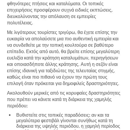
φθηνότερες πτήσεις και καταλύματα. Οι τοπικές
επιχειρήσεις προσφέρουν συχνά ειδικές εκπτώσεις,
διευκολύνοντας την απόλαυση σε εμπειρίες
πολυτέλειας.
Με λιγότερους τουρίστες τριγύρω, θα έχετε επίσης την
ευκαιρία να απολαύσετε μια πιο αυθεντική εμπειρία και
να συνδεθείτε με την τοπική κουλτούρα σε βαθύτερο
επίπεδο. Εκτός από αυτό, θα βρείτε επίσης μεγαλύτερη
ευελιξία κατά την κράτηση καταλυμάτων, περιηγήσεων
και οποιασδήποτε άλλης κράτησης. Αυτή η σεζόν είναι
επίσης ιδανική για ταξιδιώτες της τελευταίας στιγμής,
καθώς είναι πιο πιθανό να έχουν την πρώτη τους
επιλογή όταν πρόκειται για δημοφιλείς δραστηριότητες.
Ακολουθούν μερικές από τις κορυφαίες δραστηριότητες
που πρέπει να κάνετε κατά τη διάρκεια της χαμηλής
περιόδου:
Βυθιστείτε στις τοπικές παραδόσεις:
αν και τα
μεγαλύτερα φεστιβάλ γίνονται συνήθως κατά τη
διάρκεια της υψηλής περιόδου, η χαμηλή περίοδος