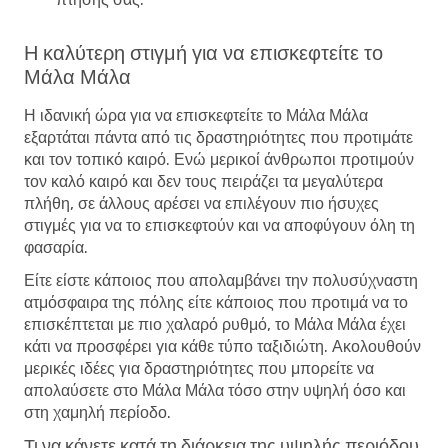
Η καλύτερη στιγμή για να επισκεφτείτε το
Μάλα Μάλα
Η ιδανική ώρα για να επισκεφτείτε το Μάλα Μάλα
εξαρτάται πάντα από τις δραστηριότητες που προτιμάτε
και τον τοπικό καιρό. Ενώ μερικοί άνθρωποι προτιμούν
τον καλό καιρό και δεν τους πειράζει τα μεγαλύτερα
πλήθη, σε άλλους αρέσει να επιλέγουν πιο ήσυχες
στιγμές για να το επισκεφτούν και να αποφύγουν όλη τη
φασαρία.
Είτε είστε κάποιος που απολαμβάνει την πολυσύχναστη
ατμόσφαιρα της πόλης είτε κάποιος που προτιμά να το
επισκέπτεται με πιο χαλαρό ρυθμό, το Μάλα Μάλα έχει
κάτι να προσφέρει για κάθε τύπο ταξιδιώτη. Ακολουθούν
μερικές ιδέες για δραστηριότητες που μπορείτε να
απολαύσετε στο Μάλα Μάλα τόσο στην υψηλή όσο και
στη χαμηλή περίοδο.
Τι να κάνετε κατά τη διάρκεια της υψηλής περιόδου