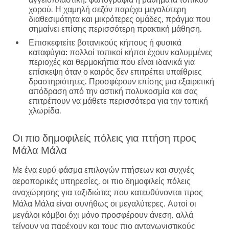
χορού. Η χαμηλή σεζόν παρέχει μεγαλύτερη
διαθεσιμότητα και μικρότερες ομάδες, πράγμα που
σημαίνει επίσης περισσότερη πρακτική μάθηση.
Επισκεφτείτε βοτανικούς κήπους ή φυσικά
καταφύγια:
πολλοί τοπικοί κήποι έχουν καλυμμένες
περιοχές και θερμοκήπια που είναι ιδανικά για
επίσκεψη όταν ο καιρός δεν επιτρέπει υπαίθριες
δραστηριότητες. Προσφέρουν επίσης μια εξαιρετική
απόδραση από την αστική πολυκοσμία και σας
επιτρέπουν να μάθετε περισσότερα για την τοπική
χλωρίδα.
Οι πιο δημοφιλείς πόλεις για πτήση προς
Μάλα Μάλα
Με ένα ευρύ φάσμα επιλογών πτήσεων και συχνές
αεροπορικές υπηρεσίες, οι πιο δημοφιλείς πόλεις
αναχώρησης για ταξιδιώτες που κατευθύνονται προς
Μάλα Μάλα είναι συνήθως οι μεγαλύτερες. Αυτοί οι
μεγάλοι κόμβοι όχι μόνο προσφέρουν άνεση, αλλά
τείνουν να παρέχουν και τους πιο ανταγωνιστικούς