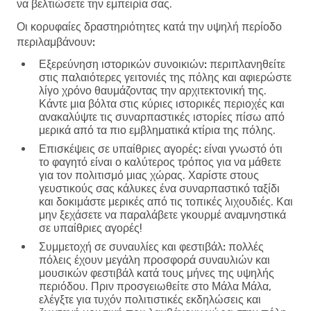
να βελτιώσετε την εμπειρία σας.
Οι κορυφαίες δραστηριότητες κατά την υψηλή περίοδο
περιλαμβάνουν:
Εξερεύνηση ιστορικών συνοικιών:
περιπλανηθείτε
στις παλαιότερες γειτονιές της πόλης και αφιερώστε
λίγο χρόνο θαυμάζοντας την αρχιτεκτονική της.
Κάντε μια βόλτα στις κύριες ιστορικές περιοχές και
ανακαλύψτε τις συναρπαστικές ιστορίες πίσω από
μερικά από τα πιο εμβληματικά κτίρια της πόλης.
Επισκέψεις σε υπαίθριες αγορές:
είναι γνωστό ότι
το φαγητό είναι ο καλύτερος τρόπος για να μάθετε
για τον πολιτισμό μιας χώρας. Χαρίστε στους
γευστικούς σας κάλυκες ένα συναρπαστικό ταξίδι
και δοκιμάστε μερικές από τις τοπικές λιχουδιές. Και
μην ξεχάσετε να παραλάβετε γκουρμέ αναμνηστικά
σε υπαίθριες αγορές!
Συμμετοχή σε συναυλίες και φεστιβάλ:
πολλές
πόλεις έχουν μεγάλη προσφορά συναυλιών και
μουσικών φεστιβάλ κατά τους μήνες της υψηλής
περιόδου. Πριν προσγειωθείτε στο Μάλα Μάλα,
ελέγξτε για τυχόν πολιτιστικές εκδηλώσεις και