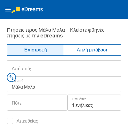
Πτήσεις προς Μάλα Μάλα – Κλείστε φθηνές
πτήσεις με την eDreams
Επιστροφή
Απλή μετάβαση
Από πού;
Για πού;
Μάλα Μάλα
Επιβάτες
Πότε;
1 ενήλικας
Απευθείας