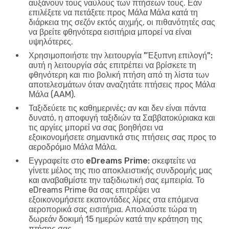
αυξάνουν τους ναύλους των πτήσεων τους. Εάν
επιλέξετε να πετάξετε προς Μάλα Μάλα κατά τη
διάρκεια της σεζόν εκτός αιχμής, οι πιθανότητές σας
να βρείτε φθηνότερα εισιτήρια μπορεί να είναι
υψηλότερες.
Χρησιμοποιήστε την λειτουργία "Έξυπνη επιλογή":
αυτή η λειτουργία σάς επιτρέπει να βρίσκετε τη
φθηνότερη και πιο βολική πτήση από τη λίστα των
αποτελεσμάτων όταν αναζητάτε πτήσεις προς Μάλα
Μάλα (AAM).
Ταξιδεύετε τις καθημερινές:
αν και δεν είναι πάντα
δυνατό, η αποφυγή ταξιδιών τα Σαββατοκύριακα και
τις αργίες μπορεί να σας βοηθήσει να
εξοικονομήσετε σημαντικά στις πτήσεις σας προς το
αεροδρόμιο Μάλα Μάλα.
Εγγραφείτε στο eDreams Prime:
σκεφτείτε να
γίνετε μέλος της πιο αποκλειστικής συνδρομής μας
και αναβαθμίστε την ταξιδιωτική σας εμπειρία. Το
eDreams Prime θα σας επιτρέψει να
εξοικονομήσετε εκατοντάδες λίρες στα επόμενα
αεροπορικά σας εισιτήρια. Απολαύστε τώρα τη
δωρεάν δοκιμή 15 ημερών κατά την κράτηση της
πτήσης σας.