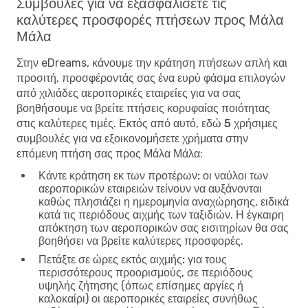
Συμβουλές για να εξασφαλίσετε τις
καλύτερες προσφορές πτήσεων προς Μάλα
Μάλα
Στην eDreams, κάνουμε την κράτηση πτήσεων απλή και
προσιτή, προσφέροντάς σας ένα ευρύ φάσμα επιλογών
από χιλιάδες αεροπορικές εταιρείες για να σας
βοηθήσουμε να βρείτε πτήσεις κορυφαίας ποιότητας
στις καλύτερες τιμές. Εκτός από αυτό, εδώ
5 χρήσιμες
συμβουλές για να εξοικονομήσετε χρήματα στην
επόμενη πτήση σας προς Μάλα Μάλα
:
Κάντε κράτηση εκ των προτέρων:
οι ναύλοι των
αεροπορικών εταιρειών τείνουν να αυξάνονται
καθώς πλησιάζει η ημερομηνία αναχώρησης, ειδικά
κατά τις περιόδους αιχμής των ταξιδιών. Η έγκαιρη
απόκτηση των αεροπορικών σας εισιτηρίων θα σας
βοηθήσει να βρείτε καλύτερες προσφορές.
Πετάξτε σε ώρες εκτός αιχμής:
για τους
περισσότερους προορισμούς, σε περιόδους
υψηλής ζήτησης (όπως επίσημες αργίες ή
καλοκαίρι) οι αεροπορικές εταιρείες συνήθως