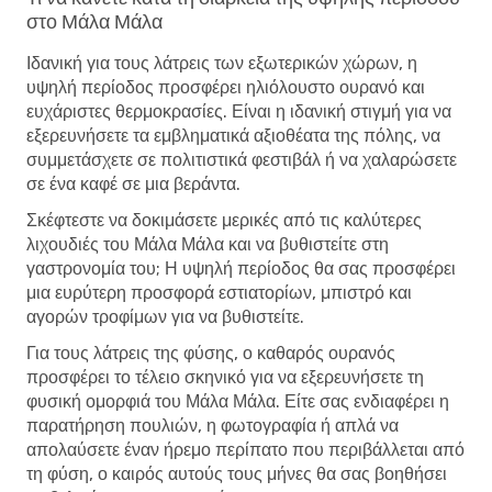
στο Μάλα Μάλα
Ιδανική για τους λάτρεις των εξωτερικών χώρων, η
υψηλή περίοδος προσφέρει ηλιόλουστο ουρανό και
ευχάριστες θερμοκρασίες. Είναι η ιδανική στιγμή για να
εξερευνήσετε τα εμβληματικά αξιοθέατα της πόλης, να
συμμετάσχετε σε πολιτιστικά φεστιβάλ ή να χαλαρώσετε
σε ένα καφέ σε μια βεράντα.
Σκέφτεστε να δοκιμάσετε μερικές από τις καλύτερες
λιχουδιές του Μάλα Μάλα και να βυθιστείτε στη
γαστρονομία του; Η υψηλή περίοδος θα σας προσφέρει
μια ευρύτερη προσφορά εστιατορίων, μπιστρό και
αγορών τροφίμων για να βυθιστείτε.
Για τους λάτρεις της φύσης, ο καθαρός ουρανός
προσφέρει το τέλειο σκηνικό για να εξερευνήσετε τη
φυσική ομορφιά του Μάλα Μάλα. Είτε σας ενδιαφέρει η
παρατήρηση πουλιών, η φωτογραφία ή απλά να
απολαύσετε έναν ήρεμο περίπατο που περιβάλλεται από
τη φύση, ο καιρός αυτούς τους μήνες θα σας βοηθήσει