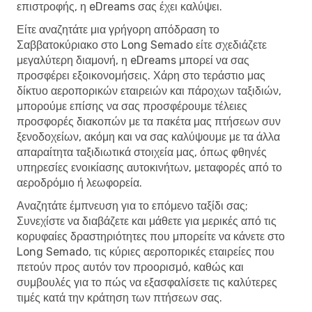
επιστροφής, η eDreams σας έχει καλύψει.
Είτε αναζητάτε μια γρήγορη απόδραση το
Σαββατοκύριακο στο Long Semado είτε σχεδιάζετε
μεγαλύτερη διαμονή, η eDreams μπορεί να σας
προσφέρει εξοικονομήσεις. Χάρη στο τεράστιο μας
δίκτυο αεροπορικών εταιρειών και πάροχων ταξιδιών,
μπορούμε επίσης να σας προσφέρουμε τέλειες
προσφορές διακοπών με τα πακέτα μας πτήσεων συν
ξενοδοχείων, ακόμη και να σας καλύψουμε με τα άλλα
απαραίτητα ταξιδιωτικά στοιχεία μας, όπως φθηνές
υπηρεσίες ενοικίασης αυτοκινήτων, μεταφορές από το
αεροδρόμιο ή λεωφορεία.
Αναζητάτε έμπνευση για το επόμενο ταξίδι σας;
Συνεχίστε να διαβάζετε και μάθετε για μερικές από τις
κορυφαίες δραστηριότητες που μπορείτε να κάνετε στο
Long Semado, τις κύριες αεροπορικές εταιρείες που
πετούν προς αυτόν τον προορισμό, καθώς και
συμβουλές για το πώς να εξασφαλίσετε τις καλύτερες
τιμές κατά την κράτηση των πτήσεων σας.