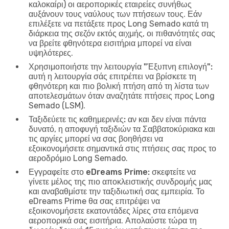
καλοκαίρι) οι αεροπορικές εταιρείες συνήθως
αυξάνουν τους ναύλους των πτήσεων τους. Εάν
επιλέξετε να πετάξετε προς Long Semado κατά τη
διάρκεια της σεζόν εκτός αιχμής, οι πιθανότητές σας
να βρείτε φθηνότερα εισιτήρια μπορεί να είναι
υψηλότερες.
Χρησιμοποιήστε την λειτουργία "Έξυπνη επιλογή":
αυτή η λειτουργία σάς επιτρέπει να βρίσκετε τη
φθηνότερη και πιο βολική πτήση από τη λίστα των
αποτελεσμάτων όταν αναζητάτε πτήσεις προς Long
Semado (LSM).
Ταξιδεύετε τις καθημερινές:
αν και δεν είναι πάντα
δυνατό, η αποφυγή ταξιδιών τα Σαββατοκύριακα και
τις αργίες μπορεί να σας βοηθήσει να
εξοικονομήσετε σημαντικά στις πτήσεις σας προς το
αεροδρόμιο Long Semado.
Εγγραφείτε στο eDreams Prime:
σκεφτείτε να
γίνετε μέλος της πιο αποκλειστικής συνδρομής μας
και αναβαθμίστε την ταξιδιωτική σας εμπειρία. Το
eDreams Prime θα σας επιτρέψει να
εξοικονομήσετε εκατοντάδες λίρες στα επόμενα
αεροπορικά σας εισιτήρια. Απολαύστε τώρα τη