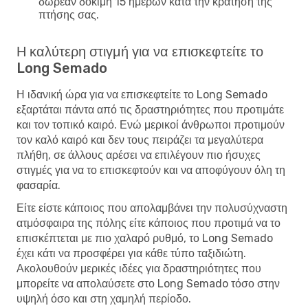
δωρεάν δοκιμή 15 ημερών κατά την κράτηση της
πτήσης σας.
Η καλύτερη στιγμή για να επισκεφτείτε το
Long Semado
Η ιδανική ώρα για να επισκεφτείτε το Long Semado
εξαρτάται πάντα από τις δραστηριότητες που προτιμάτε
και τον τοπικό καιρό. Ενώ μερικοί άνθρωποι προτιμούν
τον καλό καιρό και δεν τους πειράζει τα μεγαλύτερα
πλήθη, σε άλλους αρέσει να επιλέγουν πιο ήσυχες
στιγμές για να το επισκεφτούν και να αποφύγουν όλη τη
φασαρία.
Είτε είστε κάποιος που απολαμβάνει την πολυσύχναστη
ατμόσφαιρα της πόλης είτε κάποιος που προτιμά να το
επισκέπτεται με πιο χαλαρό ρυθμό, το Long Semado
έχει κάτι να προσφέρει για κάθε τύπο ταξιδιώτη.
Ακολουθούν μερικές ιδέες για δραστηριότητες που
μπορείτε να απολαύσετε στο Long Semado τόσο στην
υψηλή όσο και στη χαμηλή περίοδο.