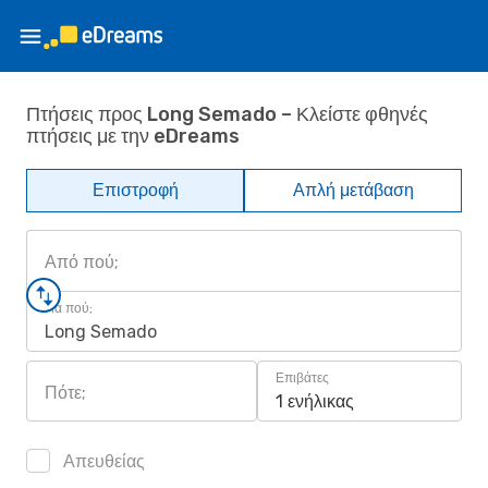
Πτήσεις προς Long Semado – Κλείστε φθηνές
πτήσεις με την eDreams
Επιστροφή
Απλή μετάβαση
Από πού;
Για πού;
Long Semado
Επιβάτες
Πότε;
1 ενήλικας
Απευθείας