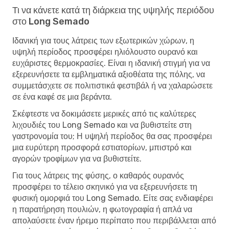
Τι να κάνετε κατά τη διάρκεια της υψηλής περιόδου
στο Long Semado
Ιδανική για τους λάτρεις των εξωτερικών χώρων, η
υψηλή περίοδος προσφέρει ηλιόλουστο ουρανό και
ευχάριστες θερμοκρασίες. Είναι η ιδανική στιγμή για να
εξερευνήσετε τα εμβληματικά αξιοθέατα της πόλης, να
συμμετάσχετε σε πολιτιστικά φεστιβάλ ή να χαλαρώσετε
σε ένα καφέ σε μια βεράντα.
Σκέφτεστε να δοκιμάσετε μερικές από τις καλύτερες
λιχουδιές του Long Semado και να βυθιστείτε στη
γαστρονομία του; Η υψηλή περίοδος θα σας προσφέρει
μια ευρύτερη προσφορά εστιατορίων, μπιστρό και
αγορών τροφίμων για να βυθιστείτε.
Για τους λάτρεις της φύσης, ο καθαρός ουρανός
προσφέρει το τέλειο σκηνικό για να εξερευνήσετε τη
φυσική ομορφιά του Long Semado. Είτε σας ενδιαφέρει
η παρατήρηση πουλιών, η φωτογραφία ή απλά να
απολαύσετε έναν ήρεμο περίπατο που περιβάλλεται από