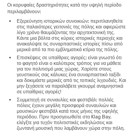
Οι κορυφαίες δραστηριότητες κατά την υψηλή περίοδο
περιλαμβάνουν:
Εξερεύνηση ιστορικών συνοικιών:
περιπλανηθείτε
στις παλαιότερες γειτονιές της πόλης και αφιερώστε
λίγο χρόνο θαυμάζοντας την αρχιτεκτονική της.
Κάντε μια βόλτα στις κύριες ιστορικές περιοχές και
ανακαλύψτε τις συναρπαστικές ιστορίες πίσω από
μερικά από τα πιο εμβληματικά κτίρια της πόλης.
Επισκέψεις σε υπαίθριες αγορές:
είναι γνωστό ότι
το φαγητό είναι ο καλύτερος τρόπος για να μάθετε
για τον πολιτισμό μιας χώρας. Χαρίστε στους
γευστικούς σας κάλυκες ένα συναρπαστικό ταξίδι
και δοκιμάστε μερικές από τις τοπικές λιχουδιές. Και
μην ξεχάσετε να παραλάβετε γκουρμέ αναμνηστικά
σε υπαίθριες αγορές!
Συμμετοχή σε συναυλίες και φεστιβάλ:
πολλές
πόλεις έχουν μεγάλη προσφορά συναυλιών και
μουσικών φεστιβάλ κατά τους μήνες της υψηλής
περιόδου. Πριν προσγειωθείτε στο Klag Bay,
ελέγξτε για τυχόν πολιτιστικές εκδηλώσεις και
ζωντανή μουσική που λαμβάνουν χώρα στην πόλη.