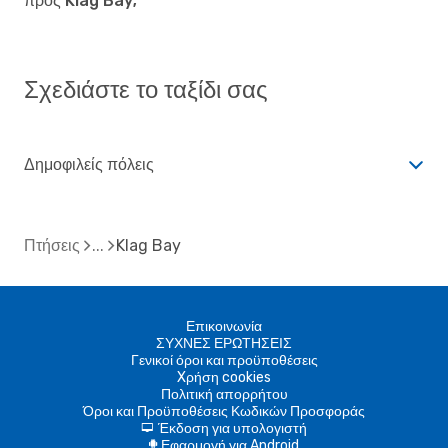
προς Klag Bay;
Σχεδιάστε το ταξίδι σας
Δημοφιλείς πόλεις
Πτήσεις
Klag Bay
Επικοινωνία
ΣΥΧΝΕΣ ΕΡΩΤΗΣΕΙΣ
Γενικοί όροι και προϋποθέσεις
Xρήση cookies
Πολιτική απορρήτου
Όροι και Προϋποθέσεις Κωδικών Προσφοράς
Έκδοση για υπολογιστή
d
Εφαρμογή για Android
A