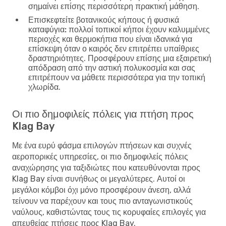
σημαίνει επίσης περισσότερη πρακτική μάθηση.
Επισκεφτείτε βοτανικούς κήπους ή φυσικά
καταφύγια:
πολλοί τοπικοί κήποι έχουν καλυμμένες
περιοχές και θερμοκήπια που είναι ιδανικά για
επίσκεψη όταν ο καιρός δεν επιτρέπει υπαίθριες
δραστηριότητες. Προσφέρουν επίσης μια εξαιρετική
απόδραση από την αστική πολυκοσμία και σας
επιτρέπουν να μάθετε περισσότερα για την τοπική
χλωρίδα.
Οι πιο δημοφιλείς πόλεις για πτήση προς
Klag Bay
Με ένα ευρύ φάσμα επιλογών πτήσεων και συχνές
αεροπορικές υπηρεσίες, οι πιο δημοφιλείς πόλεις
αναχώρησης για ταξιδιώτες που κατευθύνονται προς
Klag Bay είναι συνήθως οι μεγαλύτερες. Αυτοί οι
μεγάλοι κόμβοι όχι μόνο προσφέρουν άνεση, αλλά
τείνουν να παρέχουν και τους πιο ανταγωνιστικούς
ναύλους, καθιστώντας τους τις κορυφαίες επιλογές για
απευθείας πτήσεις προς Klag Bay.