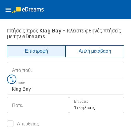
Πτήσεις προς Klag Bay – Κλείστε φθηνές πτήσεις
με την eDreams
Επιστροφή
Απλή μετάβαση
Από πού;
Για πού;
Klag Bay
Επιβάτες
Πότε;
1 ενήλικας
Απευθείας