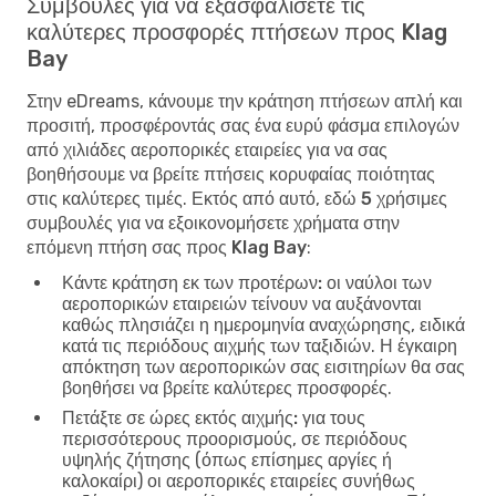
Συμβουλές για να εξασφαλίσετε τις
καλύτερες προσφορές πτήσεων προς Klag
Bay
Στην eDreams, κάνουμε την κράτηση πτήσεων απλή και
προσιτή, προσφέροντάς σας ένα ευρύ φάσμα επιλογών
από χιλιάδες αεροπορικές εταιρείες για να σας
βοηθήσουμε να βρείτε πτήσεις κορυφαίας ποιότητας
στις καλύτερες τιμές. Εκτός από αυτό, εδώ
5 χρήσιμες
συμβουλές για να εξοικονομήσετε χρήματα στην
επόμενη πτήση σας προς Klag Bay
:
Κάντε κράτηση εκ των προτέρων:
οι ναύλοι των
αεροπορικών εταιρειών τείνουν να αυξάνονται
καθώς πλησιάζει η ημερομηνία αναχώρησης, ειδικά
κατά τις περιόδους αιχμής των ταξιδιών. Η έγκαιρη
απόκτηση των αεροπορικών σας εισιτηρίων θα σας
βοηθήσει να βρείτε καλύτερες προσφορές.
Πετάξτε σε ώρες εκτός αιχμής:
για τους
περισσότερους προορισμούς, σε περιόδους
υψηλής ζήτησης (όπως επίσημες αργίες ή
καλοκαίρι) οι αεροπορικές εταιρείες συνήθως