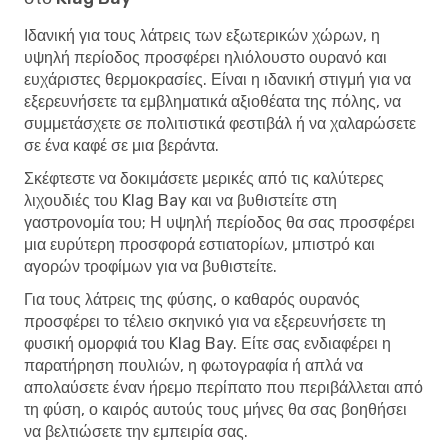
Ιδανική για τους λάτρεις των εξωτερικών χώρων, η
υψηλή περίοδος προσφέρει ηλιόλουστο ουρανό και
ευχάριστες θερμοκρασίες. Είναι η ιδανική στιγμή για να
εξερευνήσετε τα εμβληματικά αξιοθέατα της πόλης, να
συμμετάσχετε σε πολιτιστικά φεστιβάλ ή να χαλαρώσετε
σε ένα καφέ σε μια βεράντα.
Σκέφτεστε να δοκιμάσετε μερικές από τις καλύτερες
λιχουδιές του Klag Bay και να βυθιστείτε στη
γαστρονομία του; Η υψηλή περίοδος θα σας προσφέρει
μια ευρύτερη προσφορά εστιατορίων, μπιστρό και
αγορών τροφίμων για να βυθιστείτε.
Για τους λάτρεις της φύσης, ο καθαρός ουρανός
προσφέρει το τέλειο σκηνικό για να εξερευνήσετε τη
φυσική ομορφιά του Klag Bay. Είτε σας ενδιαφέρει η
παρατήρηση πουλιών, η φωτογραφία ή απλά να
απολαύσετε έναν ήρεμο περίπατο που περιβάλλεται από
τη φύση, ο καιρός αυτούς τους μήνες θα σας βοηθήσει
να βελτιώσετε την εμπειρία σας.