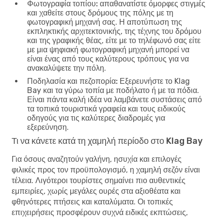
Φωτογραφία τοπίου:
απαθανατίστε όμορφες στιγμές
και χαθείτε στους δρόμους της πόλης με τη
φωτογραφική μηχανή σας. Η αποτύπωση της
εκπληκτικής αρχιτεκτονικής, της τέχνης του δρόμου
και της γραφικής θέας, είτε με το τηλέφωνό σας είτε
με μια ψηφιακή φωτογραφική μηχανή μπορεί να
είναι ένας από τους καλύτερους τρόπους για να
ανακαλύψετε την πόλη.
Ποδηλασία και πεζοπορία:
Εξερευνήστε το Klag
Bay και τα γύρω τοπία με ποδήλατο ή με τα πόδια.
Είναι πάντα καλή ιδέα να λαμβάνετε συστάσεις από
τα τοπικά τουριστικά γραφεία και τους ειδικούς
οδηγούς για τις καλύτερες διαδρομές για
εξερεύνηση.
Τι να κάνετε κατά τη χαμηλή περίοδο στο Klag Bay
Για όσους αναζητούν γαλήνη, ησυχία και επιλογές
φιλικές προς τον προϋπολογισμό, η χαμηλή σεζόν είναι
τέλεια. Λιγότεροι τουρίστες σημαίνει πιο αυθεντικές
εμπειρίες, χωρίς μεγάλες ουρές στα αξιοθέατα και
φθηνότερες πτήσεις και καταλύματα. Οι τοπικές
επιχειρήσεις προσφέρουν συχνά ειδικές εκπτώσεις,