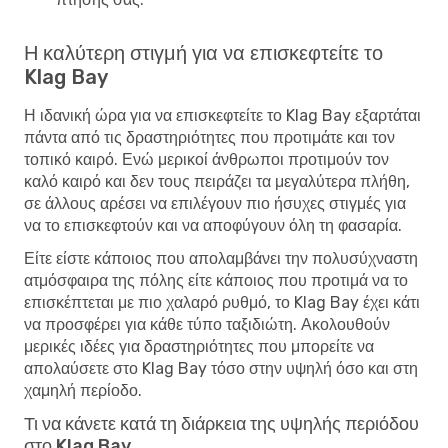
Η καλύτερη στιγμή για να επισκεφτείτε το
Klag Bay
Η ιδανική ώρα για να επισκεφτείτε το Klag Bay εξαρτάται
πάντα από τις δραστηριότητες που προτιμάτε και τον
τοπικό καιρό. Ενώ μερικοί άνθρωποι προτιμούν τον
καλό καιρό και δεν τους πειράζει τα μεγαλύτερα πλήθη,
σε άλλους αρέσει να επιλέγουν πιο ήσυχες στιγμές για
να το επισκεφτούν και να αποφύγουν όλη τη φασαρία.
Είτε είστε κάποιος που απολαμβάνει την πολυσύχναστη
ατμόσφαιρα της πόλης είτε κάποιος που προτιμά να το
επισκέπτεται με πιο χαλαρό ρυθμό, το Klag Bay έχει κάτι
να προσφέρει για κάθε τύπο ταξιδιώτη. Ακολουθούν
μερικές ιδέες για δραστηριότητες που μπορείτε να
απολαύσετε στο Klag Bay τόσο στην υψηλή όσο και στη
χαμηλή περίοδο.
Τι να κάνετε κατά τη διάρκεια της υψηλής περιόδου
στο Klag Bay