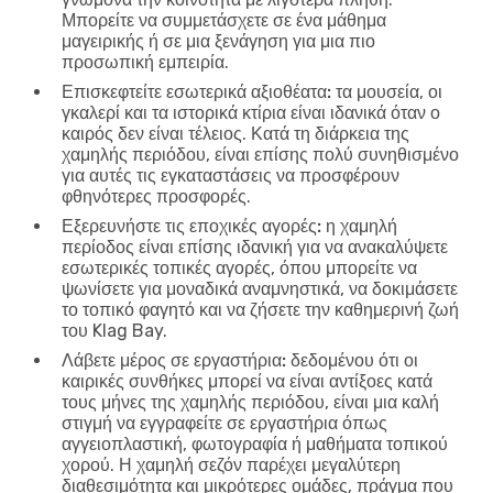
Μπορείτε να συμμετάσχετε σε ένα μάθημα
μαγειρικής ή σε μια ξενάγηση για μια πιο
προσωπική εμπειρία.
Επισκεφτείτε εσωτερικά αξιοθέατα:
τα μουσεία, οι
γκαλερί και τα ιστορικά κτίρια είναι ιδανικά όταν ο
καιρός δεν είναι τέλειος. Κατά τη διάρκεια της
χαμηλής περιόδου, είναι επίσης πολύ συνηθισμένο
για αυτές τις εγκαταστάσεις να προσφέρουν
φθηνότερες προσφορές.
Εξερευνήστε τις εποχικές αγορές:
η χαμηλή
περίοδος είναι επίσης ιδανική για να ανακαλύψετε
εσωτερικές τοπικές αγορές, όπου μπορείτε να
ψωνίσετε για μοναδικά αναμνηστικά, να δοκιμάσετε
το τοπικό φαγητό και να ζήσετε την καθημερινή ζωή
του Klag Bay.
Λάβετε μέρος σε εργαστήρια:
δεδομένου ότι οι
καιρικές συνθήκες μπορεί να είναι αντίξοες κατά
τους μήνες της χαμηλής περιόδου, είναι μια καλή
στιγμή να εγγραφείτε σε εργαστήρια όπως
αγγειοπλαστική, φωτογραφία ή μαθήματα τοπικού
χορού. Η χαμηλή σεζόν παρέχει μεγαλύτερη
διαθεσιμότητα και μικρότερες ομάδες, πράγμα που