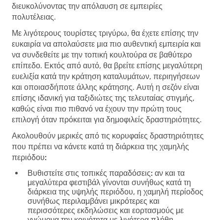
διευκολύνοντας την απόλαυση σε εμπειρίες
πολυτέλειας.
Με λιγότερους τουρίστες τριγύρω, θα έχετε επίσης την
ευκαιρία να απολαύσετε μια πιο αυθεντική εμπειρία και
να συνδεθείτε με την τοπική κουλτούρα σε βαθύτερο
επίπεδο. Εκτός από αυτό, θα βρείτε επίσης μεγαλύτερη
ευελιξία κατά την κράτηση καταλυμάτων, περιηγήσεων
και οποιασδήποτε άλλης κράτησης. Αυτή η σεζόν είναι
επίσης ιδανική για ταξιδιώτες της τελευταίας στιγμής,
καθώς είναι πιο πιθανό να έχουν την πρώτη τους
επιλογή όταν πρόκειται για δημοφιλείς δραστηριότητες.
Ακολουθούν μερικές από τις κορυφαίες δραστηριότητες
που πρέπει να κάνετε κατά τη διάρκεια της χαμηλής
περιόδου:
Βυθιστείτε στις τοπικές παραδόσεις:
αν και τα
μεγαλύτερα φεστιβάλ γίνονται συνήθως κατά τη
διάρκεια της υψηλής περιόδου, η χαμηλή περίοδος
συνήθως περιλαμβάνει μικρότερες και
περισσότερες εκδηλώσεις και εορτασμούς με
γνώμονα την κοινότητα με λιγότερα πλήθη.