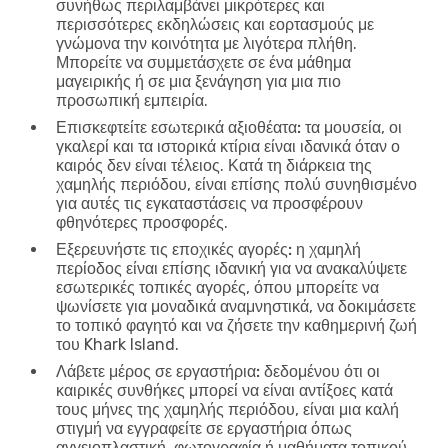
συνήθως περιλαμβάνει μικρότερες και
περισσότερες εκδηλώσεις και εορτασμούς με
γνώμονα την κοινότητα με λιγότερα πλήθη.
Μπορείτε να συμμετάσχετε σε ένα μάθημα
μαγειρικής ή σε μια ξενάγηση για μια πιο
προσωπική εμπειρία.
Επισκεφτείτε εσωτερικά αξιοθέατα:
τα μουσεία, οι
γκαλερί και τα ιστορικά κτίρια είναι ιδανικά όταν ο
καιρός δεν είναι τέλειος. Κατά τη διάρκεια της
χαμηλής περιόδου, είναι επίσης πολύ συνηθισμένο
για αυτές τις εγκαταστάσεις να προσφέρουν
φθηνότερες προσφορές.
Εξερευνήστε τις εποχικές αγορές:
η χαμηλή
περίοδος είναι επίσης ιδανική για να ανακαλύψετε
εσωτερικές τοπικές αγορές, όπου μπορείτε να
ψωνίσετε για μοναδικά αναμνηστικά, να δοκιμάσετε
το τοπικό φαγητό και να ζήσετε την καθημερινή ζωή
του Khark Island.
Λάβετε μέρος σε εργαστήρια:
δεδομένου ότι οι
καιρικές συνθήκες μπορεί να είναι αντίξοες κατά
τους μήνες της χαμηλής περιόδου, είναι μια καλή
στιγμή να εγγραφείτε σε εργαστήρια όπως
αγγειοπλαστική, φωτογραφία ή μαθήματα τοπικού