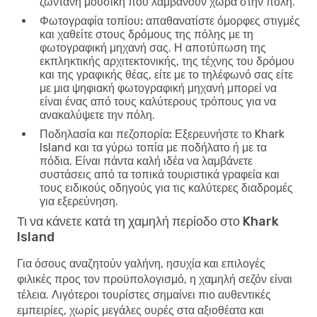
ζωντανή μουσική που λαμβάνουν χώρα στην πόλη.
Φωτογραφία τοπίου:
απαθανατίστε όμορφες στιγμές
και χαθείτε στους δρόμους της πόλης με τη
φωτογραφική μηχανή σας. Η αποτύπωση της
εκπληκτικής αρχιτεκτονικής, της τέχνης του δρόμου
και της γραφικής θέας, είτε με το τηλέφωνό σας είτε
με μια ψηφιακή φωτογραφική μηχανή μπορεί να
είναι ένας από τους καλύτερους τρόπους για να
ανακαλύψετε την πόλη.
Ποδηλασία και πεζοπορία:
Εξερευνήστε το Khark
Island και τα γύρω τοπία με ποδήλατο ή με τα
πόδια. Είναι πάντα καλή ιδέα να λαμβάνετε
συστάσεις από τα τοπικά τουριστικά γραφεία και
τους ειδικούς οδηγούς για τις καλύτερες διαδρομές
για εξερεύνηση.
Τι να κάνετε κατά τη χαμηλή περίοδο στο Khark
Island
Για όσους αναζητούν γαλήνη, ησυχία και επιλογές
φιλικές προς τον προϋπολογισμό, η χαμηλή σεζόν είναι
τέλεια. Λιγότεροι τουρίστες σημαίνει πιο αυθεντικές
εμπειρίες, χωρίς μεγάλες ουρές στα αξιοθέατα και