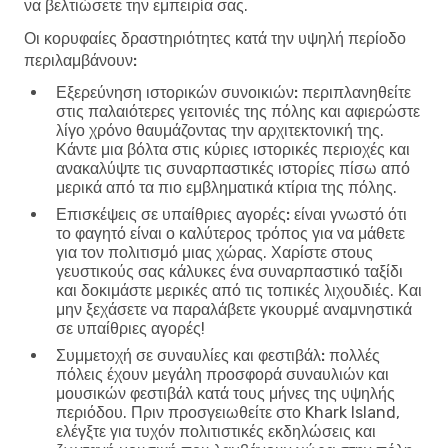
να βελτιώσετε την εμπειρία σας.
Οι κορυφαίες δραστηριότητες κατά την υψηλή περίοδο
περιλαμβάνουν:
Εξερεύνηση ιστορικών συνοικιών:
περιπλανηθείτε
στις παλαιότερες γειτονιές της πόλης και αφιερώστε
λίγο χρόνο θαυμάζοντας την αρχιτεκτονική της.
Κάντε μια βόλτα στις κύριες ιστορικές περιοχές και
ανακαλύψτε τις συναρπαστικές ιστορίες πίσω από
μερικά από τα πιο εμβληματικά κτίρια της πόλης.
Επισκέψεις σε υπαίθριες αγορές:
είναι γνωστό ότι
το φαγητό είναι ο καλύτερος τρόπος για να μάθετε
για τον πολιτισμό μιας χώρας. Χαρίστε στους
γευστικούς σας κάλυκες ένα συναρπαστικό ταξίδι
και δοκιμάστε μερικές από τις τοπικές λιχουδιές. Και
μην ξεχάσετε να παραλάβετε γκουρμέ αναμνηστικά
σε υπαίθριες αγορές!
Συμμετοχή σε συναυλίες και φεστιβάλ:
πολλές
πόλεις έχουν μεγάλη προσφορά συναυλιών και
μουσικών φεστιβάλ κατά τους μήνες της υψηλής
περιόδου. Πριν προσγειωθείτε στο Khark Island,
ελέγξτε για τυχόν πολιτιστικές εκδηλώσεις και