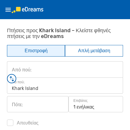
Πτήσεις προς Khark Island – Κλείστε φθηνές
πτήσεις με την eDreams
Επιστροφή
Απλή μετάβαση
Από πού;
Για πού;
Khark Island
Επιβάτες
Πότε;
1 ενήλικας
Απευθείας