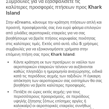
Συμβουλές για να εξασφαλίσετε τις
καλύτερες προσφορές πτήσεων προς Khark
Island
Στην eDreams, κάνουμε την κράτηση πτήσεων απλή και
προσιτή, προσφέροντάς σας ένα ευρύ φάσμα επιλογών
από χιλιάδες αεροπορικές εταιρείες για να σας
βοηθήσουμε να βρείτε πτήσεις κορυφαίας ποιότητας
στις καλύτερες τιμές. Εκτός από αυτό, εδώ
5 χρήσιμες
συμβουλές για να εξοικονομήσετε χρήματα στην
επόμενη πτήση σας προς Khark Island
:
Κάντε κράτηση εκ των προτέρων:
οι ναύλοι των
αεροπορικών εταιρειών τείνουν να αυξάνονται
καθώς πλησιάζει η ημερομηνία αναχώρησης, ειδικά
κατά τις περιόδους αιχμής των ταξιδιών. Η έγκαιρη
απόκτηση των αεροπορικών σας εισιτηρίων θα σας
βοηθήσει να βρείτε καλύτερες προσφορές.
Πετάξτε σε ώρες εκτός αιχμής:
για τους
περισσότερους προορισμούς, σε περιόδους
υψηλής ζήτησης (όπως επίσημες αργίες ή
καλοκαίρι) οι αεροπορικές εταιρείες συνήθως