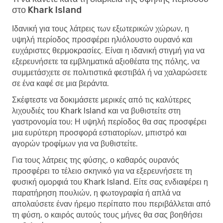
στο Khark Island
Ιδανική για τους λάτρεις των εξωτερικών χώρων, η
υψηλή περίοδος προσφέρει ηλιόλουστο ουρανό και
ευχάριστες θερμοκρασίες. Είναι η ιδανική στιγμή για να
εξερευνήσετε τα εμβληματικά αξιοθέατα της πόλης, να
συμμετάσχετε σε πολιτιστικά φεστιβάλ ή να χαλαρώσετε
σε ένα καφέ σε μια βεράντα.
Σκέφτεστε να δοκιμάσετε μερικές από τις καλύτερες
λιχουδιές του Khark Island και να βυθιστείτε στη
γαστρονομία του; Η υψηλή περίοδος θα σας προσφέρει
μια ευρύτερη προσφορά εστιατορίων, μπιστρό και
αγορών τροφίμων για να βυθιστείτε.
Για τους λάτρεις της φύσης, ο καθαρός ουρανός
προσφέρει το τέλειο σκηνικό για να εξερευνήσετε τη
φυσική ομορφιά του Khark Island. Είτε σας ενδιαφέρει η
παρατήρηση πουλιών, η φωτογραφία ή απλά να
απολαύσετε έναν ήρεμο περίπατο που περιβάλλεται από
τη φύση, ο καιρός αυτούς τους μήνες θα σας βοηθήσει