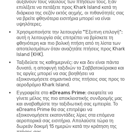
αυξάνουν τους ναύλους των πτήσεων τους. Εάν
επιλέξετε να πετάξετε προς Khark Island κατά τη
διάρκεια της σεζόν εκτός αιχμής, οι πιθανότητές σας
να βρείτε φθηνότερα εισιτήρια μπορεί να είναι
υψηλότερες.
Χρησιμοποιήστε την λειτουργία "Έξυπνη επιλογή":
αυτή η λειτουργία σάς επιτρέπει να βρίσκετε τη
φθηνότερη και πιο βολική πτήση από τη λίστα των
αποτελεσμάτων όταν αναζητάτε πτήσεις προς Khark
Island (KHK).
Ταξιδεύετε τις καθημερινές:
αν και δεν είναι πάντα
δυνατό, η αποφυγή ταξιδιών τα Σαββατοκύριακα και
τις αργίες μπορεί να σας βοηθήσει να
εξοικονομήσετε σημαντικά στις πτήσεις σας προς το
αεροδρόμιο Khark Island.
Εγγραφείτε στο eDreams Prime:
σκεφτείτε να
γίνετε μέλος της πιο αποκλειστικής συνδρομής μας
και αναβαθμίστε την ταξιδιωτική σας εμπειρία. Το
eDreams Prime θα σας επιτρέψει να
εξοικονομήσετε εκατοντάδες λίρες στα επόμενα
αεροπορικά σας εισιτήρια. Απολαύστε τώρα τη
δωρεάν δοκιμή 15 ημερών κατά την κράτηση της
πτήσης σας.