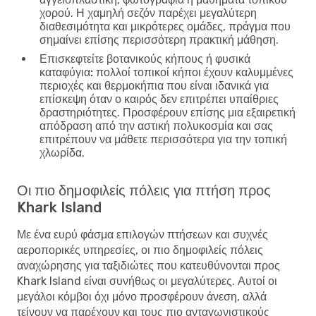
χορού. Η χαμηλή σεζόν παρέχει μεγαλύτερη
διαθεσιμότητα και μικρότερες ομάδες, πράγμα που
σημαίνει επίσης περισσότερη πρακτική μάθηση.
Επισκεφτείτε βοτανικούς κήπους ή φυσικά
καταφύγια:
πολλοί τοπικοί κήποι έχουν καλυμμένες
περιοχές και θερμοκήπια που είναι ιδανικά για
επίσκεψη όταν ο καιρός δεν επιτρέπει υπαίθριες
δραστηριότητες. Προσφέρουν επίσης μια εξαιρετική
απόδραση από την αστική πολυκοσμία και σας
επιτρέπουν να μάθετε περισσότερα για την τοπική
χλωρίδα.
Οι πιο δημοφιλείς πόλεις για πτήση προς
Khark Island
Με ένα ευρύ φάσμα επιλογών πτήσεων και συχνές
αεροπορικές υπηρεσίες, οι πιο δημοφιλείς πόλεις
αναχώρησης για ταξιδιώτες που κατευθύνονται προς
Khark Island είναι συνήθως οι μεγαλύτερες. Αυτοί οι
μεγάλοι κόμβοι όχι μόνο προσφέρουν άνεση, αλλά
τείνουν να παρέχουν και τους πιο ανταγωνιστικούς