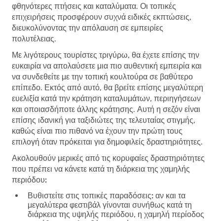
φθηνότερες πτήσεις και καταλύματα. Οι τοπικές
επιχειρήσεις προσφέρουν συχνά ειδικές εκπτώσεις,
διευκολύνοντας την απόλαυση σε εμπειρίες
πολυτέλειας.
Με λιγότερους τουρίστες τριγύρω, θα έχετε επίσης την
ευκαιρία να απολαύσετε μια πιο αυθεντική εμπειρία και
να συνδεθείτε με την τοπική κουλτούρα σε βαθύτερο
επίπεδο. Εκτός από αυτό, θα βρείτε επίσης μεγαλύτερη
ευελιξία κατά την κράτηση καταλυμάτων, περιηγήσεων
και οποιασδήποτε άλλης κράτησης. Αυτή η σεζόν είναι
επίσης ιδανική για ταξιδιώτες της τελευταίας στιγμής,
καθώς είναι πιο πιθανό να έχουν την πρώτη τους
επιλογή όταν πρόκειται για δημοφιλείς δραστηριότητες.
Ακολουθούν μερικές από τις κορυφαίες δραστηριότητες
που πρέπει να κάνετε κατά τη διάρκεια της χαμηλής
περιόδου:
Βυθιστείτε στις τοπικές παραδόσεις:
αν και τα
μεγαλύτερα φεστιβάλ γίνονται συνήθως κατά τη
διάρκεια της υψηλής περιόδου, η χαμηλή περίοδος