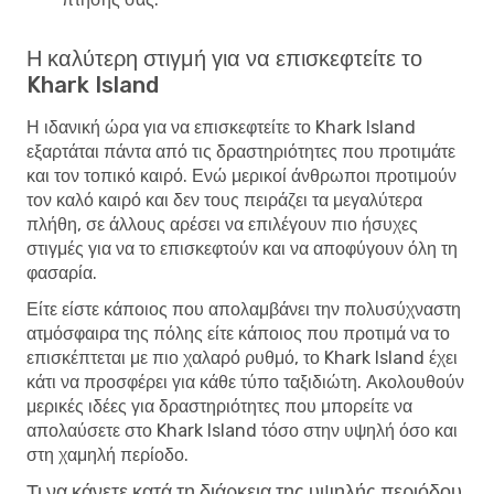
Η καλύτερη στιγμή για να επισκεφτείτε το
Khark Island
Η ιδανική ώρα για να επισκεφτείτε το Khark Island
εξαρτάται πάντα από τις δραστηριότητες που προτιμάτε
και τον τοπικό καιρό. Ενώ μερικοί άνθρωποι προτιμούν
τον καλό καιρό και δεν τους πειράζει τα μεγαλύτερα
πλήθη, σε άλλους αρέσει να επιλέγουν πιο ήσυχες
στιγμές για να το επισκεφτούν και να αποφύγουν όλη τη
φασαρία.
Είτε είστε κάποιος που απολαμβάνει την πολυσύχναστη
ατμόσφαιρα της πόλης είτε κάποιος που προτιμά να το
επισκέπτεται με πιο χαλαρό ρυθμό, το Khark Island έχει
κάτι να προσφέρει για κάθε τύπο ταξιδιώτη. Ακολουθούν
μερικές ιδέες για δραστηριότητες που μπορείτε να
απολαύσετε στο Khark Island τόσο στην υψηλή όσο και
στη χαμηλή περίοδο.
Τι να κάνετε κατά τη διάρκεια της υψηλής περιόδου