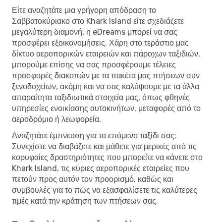
Είτε αναζητάτε μια γρήγορη απόδραση το
Σαββατοκύριακο στο Khark Island είτε σχεδιάζετε
μεγαλύτερη διαμονή, η eDreams μπορεί να σας
προσφέρει εξοικονομήσεις. Χάρη στο τεράστιο μας
δίκτυο αεροπορικών εταιρειών και πάροχων ταξιδιών,
μπορούμε επίσης να σας προσφέρουμε τέλειες
προσφορές διακοπών με τα πακέτα μας πτήσεων συν
ξενοδοχείων, ακόμη και να σας καλύψουμε με τα άλλα
απαραίτητα ταξιδιωτικά στοιχεία μας, όπως φθηνές
υπηρεσίες ενοικίασης αυτοκινήτων, μεταφορές από το
αεροδρόμιο ή λεωφορεία.
Αναζητάτε έμπνευση για το επόμενο ταξίδι σας;
Συνεχίστε να διαβάζετε και μάθετε για μερικές από τις
κορυφαίες δραστηριότητες που μπορείτε να κάνετε στο
Khark Island, τις κύριες αεροπορικές εταιρείες που
πετούν προς αυτόν τον προορισμό, καθώς και
συμβουλές για το πώς να εξασφαλίσετε τις καλύτερες
τιμές κατά την κράτηση των πτήσεων σας.