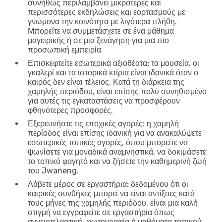
συνήθως περιλαμβάνει μικρότερες και
περισσότερες εκδηλώσεις και εορτασμούς με
γνώμονα την κοινότητα με λιγότερα πλήθη.
Μπορείτε να συμμετάσχετε σε ένα μάθημα
μαγειρικής ή σε μια ξενάγηση για μια πιο
προσωπική εμπειρία.
Επισκεφτείτε εσωτερικά αξιοθέατα:
τα μουσεία, οι
γκαλερί και τα ιστορικά κτίρια είναι ιδανικά όταν ο
καιρός δεν είναι τέλειος. Κατά τη διάρκεια της
χαμηλής περιόδου, είναι επίσης πολύ συνηθισμένο
για αυτές τις εγκαταστάσεις να προσφέρουν
φθηνότερες προσφορές.
Εξερευνήστε τις εποχικές αγορές:
η χαμηλή
περίοδος είναι επίσης ιδανική για να ανακαλύψετε
εσωτερικές τοπικές αγορές, όπου μπορείτε να
ψωνίσετε για μοναδικά αναμνηστικά, να δοκιμάσετε
το τοπικό φαγητό και να ζήσετε την καθημερινή ζωή
του Jwaneng.
Λάβετε μέρος σε εργαστήρια:
δεδομένου ότι οι
καιρικές συνθήκες μπορεί να είναι αντίξοες κατά
τους μήνες της χαμηλής περιόδου, είναι μια καλή
στιγμή να εγγραφείτε σε εργαστήρια όπως
αγγειοπλαστική, φωτογραφία ή μαθήματα τοπικού