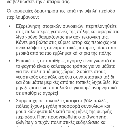
να βελτιώσετε την εμπειρία σας.
Οι κορυφαίες δραστηριότητες κατά την υψηλή περίοδο
περιλαμβάνουν:
Εξερεύνηση ιστορικών συνοικιών:
περιπλανηθείτε
στις παλαιότερες γειτονιές της πόλης και αφιερώστε
λίγο χρόνο θαυμάζοντας την αρχιτεκτονική της.
Κάντε μια βόλτα στις κύριες ιστορικές περιοχές και
ανακαλύψτε τις συναρπαστικές ιστορίες πίσω από
μερικά από τα πιο εμβληματικά κτίρια της πόλης.
Επισκέψεις σε υπαίθριες αγορές:
είναι γνωστό ότι
το φαγητό είναι ο καλύτερος τρόπος για να μάθετε
για τον πολιτισμό μιας χώρας. Χαρίστε στους
γευστικούς σας κάλυκες ένα συναρπαστικό ταξίδι
και δοκιμάστε μερικές από τις τοπικές λιχουδιές. Και
μην ξεχάσετε να παραλάβετε γκουρμέ αναμνηστικά
σε υπαίθριες αγορές!
Συμμετοχή σε συναυλίες και φεστιβάλ:
πολλές
πόλεις έχουν μεγάλη προσφορά συναυλιών και
μουσικών φεστιβάλ κατά τους μήνες της υψηλής
περιόδου. Πριν προσγειωθείτε στο Jwaneng,
ελέγξτε για τυχόν πολιτιστικές εκδηλώσεις και