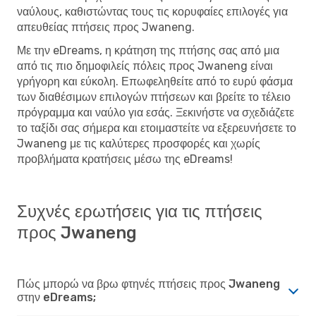
ναύλους, καθιστώντας τους τις κορυφαίες επιλογές για
απευθείας πτήσεις προς Jwaneng.
Με την eDreams, η κράτηση της πτήσης σας από μια
από τις πιο δημοφιλείς πόλεις προς Jwaneng είναι
γρήγορη και εύκολη. Επωφεληθείτε από το ευρύ φάσμα
των διαθέσιμων επιλογών πτήσεων και βρείτε το τέλειο
πρόγραμμα και ναύλο για εσάς. Ξεκινήστε να σχεδιάζετε
το ταξίδι σας σήμερα και ετοιμαστείτε να εξερευνήσετε το
Jwaneng με τις καλύτερες προσφορές και χωρίς
προβλήματα κρατήσεις μέσω της eDreams!
Συχνές ερωτήσεις για τις πτήσεις
προς Jwaneng
Πώς μπορώ να βρω φτηνές πτήσεις προς Jwaneng
στην eDreams;