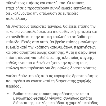
φθηνότερες πτήσεις και καταλύματα. Οι τοπικές
επιχειρήσεις προσφέρουν συχνά ειδικές εκπτώσεις,
διευκολύνοντας την απόλαυση σε εμπειρίες
πολυτέλειας.
Με λιγότερους τουρίστες τριγύρω, θα έχετε επίσης την
ευκαιρία να απολαύσετε μια πιο αυθεντική εμπειρία και
να συνδεθείτε με την τοπική κουλτούρα σε βαθύτερο
επίπεδο. Εκτός από αυτό, θα βρείτε επίσης μεγαλύτερη
ευελιξία κατά την κράτηση καταλυμάτων, περιηγήσεων
και οποιασδήποτε άλλης κράτησης. Αυτή η σεζόν είναι
επίσης ιδανική για ταξιδιώτες της τελευταίας στιγμής,
καθώς είναι πιο πιθανό να έχουν την πρώτη τους
επιλογή όταν πρόκειται για δημοφιλείς δραστηριότητες.
Ακολουθούν μερικές από τις κορυφαίες δραστηριότητες
που πρέπει να κάνετε κατά τη διάρκεια της χαμηλής
περιόδου:
Βυθιστείτε στις τοπικές παραδόσεις:
αν και τα
μεγαλύτερα φεστιβάλ γίνονται συνήθως κατά τη
διάρκεια της υψηλής περιόδου, η χαμηλή περίοδος