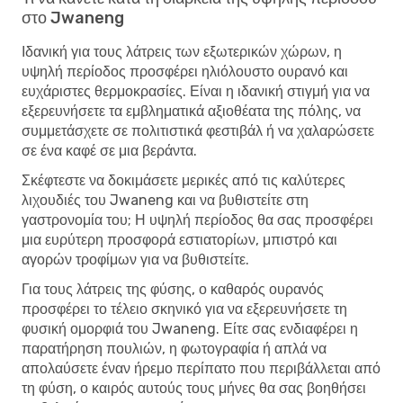
στο Jwaneng
Ιδανική για τους λάτρεις των εξωτερικών χώρων, η
υψηλή περίοδος προσφέρει ηλιόλουστο ουρανό και
ευχάριστες θερμοκρασίες. Είναι η ιδανική στιγμή για να
εξερευνήσετε τα εμβληματικά αξιοθέατα της πόλης, να
συμμετάσχετε σε πολιτιστικά φεστιβάλ ή να χαλαρώσετε
σε ένα καφέ σε μια βεράντα.
Σκέφτεστε να δοκιμάσετε μερικές από τις καλύτερες
λιχουδιές του Jwaneng και να βυθιστείτε στη
γαστρονομία του; Η υψηλή περίοδος θα σας προσφέρει
μια ευρύτερη προσφορά εστιατορίων, μπιστρό και
αγορών τροφίμων για να βυθιστείτε.
Για τους λάτρεις της φύσης, ο καθαρός ουρανός
προσφέρει το τέλειο σκηνικό για να εξερευνήσετε τη
φυσική ομορφιά του Jwaneng. Είτε σας ενδιαφέρει η
παρατήρηση πουλιών, η φωτογραφία ή απλά να
απολαύσετε έναν ήρεμο περίπατο που περιβάλλεται από
τη φύση, ο καιρός αυτούς τους μήνες θα σας βοηθήσει