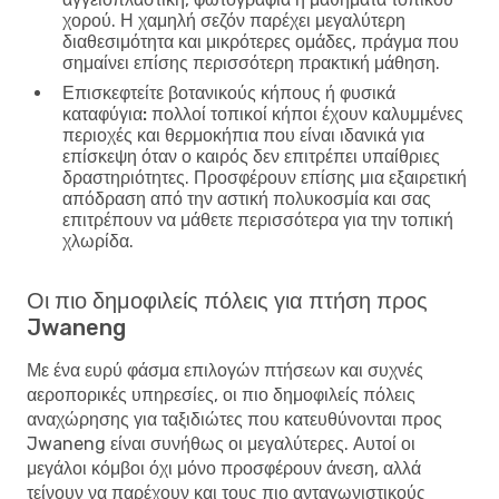
χορού. Η χαμηλή σεζόν παρέχει μεγαλύτερη
διαθεσιμότητα και μικρότερες ομάδες, πράγμα που
σημαίνει επίσης περισσότερη πρακτική μάθηση.
Επισκεφτείτε βοτανικούς κήπους ή φυσικά
καταφύγια:
πολλοί τοπικοί κήποι έχουν καλυμμένες
περιοχές και θερμοκήπια που είναι ιδανικά για
επίσκεψη όταν ο καιρός δεν επιτρέπει υπαίθριες
δραστηριότητες. Προσφέρουν επίσης μια εξαιρετική
απόδραση από την αστική πολυκοσμία και σας
επιτρέπουν να μάθετε περισσότερα για την τοπική
χλωρίδα.
Οι πιο δημοφιλείς πόλεις για πτήση προς
Jwaneng
Με ένα ευρύ φάσμα επιλογών πτήσεων και συχνές
αεροπορικές υπηρεσίες, οι πιο δημοφιλείς πόλεις
αναχώρησης για ταξιδιώτες που κατευθύνονται προς
Jwaneng είναι συνήθως οι μεγαλύτερες. Αυτοί οι
μεγάλοι κόμβοι όχι μόνο προσφέρουν άνεση, αλλά
τείνουν να παρέχουν και τους πιο ανταγωνιστικούς