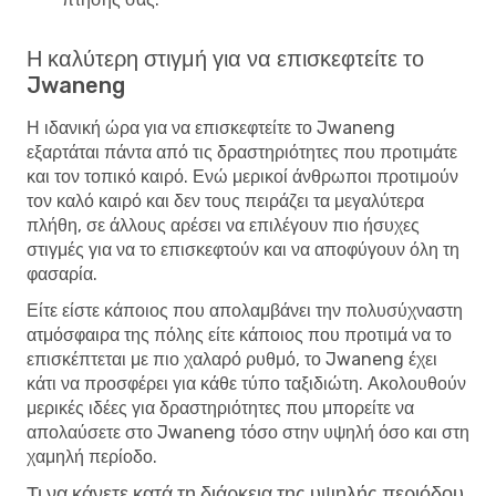
Η καλύτερη στιγμή για να επισκεφτείτε το
Jwaneng
Η ιδανική ώρα για να επισκεφτείτε το Jwaneng
εξαρτάται πάντα από τις δραστηριότητες που προτιμάτε
και τον τοπικό καιρό. Ενώ μερικοί άνθρωποι προτιμούν
τον καλό καιρό και δεν τους πειράζει τα μεγαλύτερα
πλήθη, σε άλλους αρέσει να επιλέγουν πιο ήσυχες
στιγμές για να το επισκεφτούν και να αποφύγουν όλη τη
φασαρία.
Είτε είστε κάποιος που απολαμβάνει την πολυσύχναστη
ατμόσφαιρα της πόλης είτε κάποιος που προτιμά να το
επισκέπτεται με πιο χαλαρό ρυθμό, το Jwaneng έχει
κάτι να προσφέρει για κάθε τύπο ταξιδιώτη. Ακολουθούν
μερικές ιδέες για δραστηριότητες που μπορείτε να
απολαύσετε στο Jwaneng τόσο στην υψηλή όσο και στη
χαμηλή περίοδο.
Τι να κάνετε κατά τη διάρκεια της υψηλής περιόδου