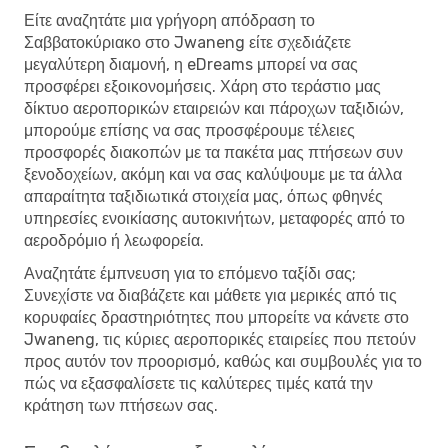
Είτε αναζητάτε μια γρήγορη απόδραση το
Σαββατοκύριακο στο Jwaneng είτε σχεδιάζετε
μεγαλύτερη διαμονή, η eDreams μπορεί να σας
προσφέρει εξοικονομήσεις. Χάρη στο τεράστιο μας
δίκτυο αεροπορικών εταιρειών και πάροχων ταξιδιών,
μπορούμε επίσης να σας προσφέρουμε τέλειες
προσφορές διακοπών με τα πακέτα μας πτήσεων συν
ξενοδοχείων, ακόμη και να σας καλύψουμε με τα άλλα
απαραίτητα ταξιδιωτικά στοιχεία μας, όπως φθηνές
υπηρεσίες ενοικίασης αυτοκινήτων, μεταφορές από το
αεροδρόμιο ή λεωφορεία.
Αναζητάτε έμπνευση για το επόμενο ταξίδι σας;
Συνεχίστε να διαβάζετε και μάθετε για μερικές από τις
κορυφαίες δραστηριότητες που μπορείτε να κάνετε στο
Jwaneng, τις κύριες αεροπορικές εταιρείες που πετούν
προς αυτόν τον προορισμό, καθώς και συμβουλές για το
πώς να εξασφαλίσετε τις καλύτερες τιμές κατά την
κράτηση των πτήσεων σας.