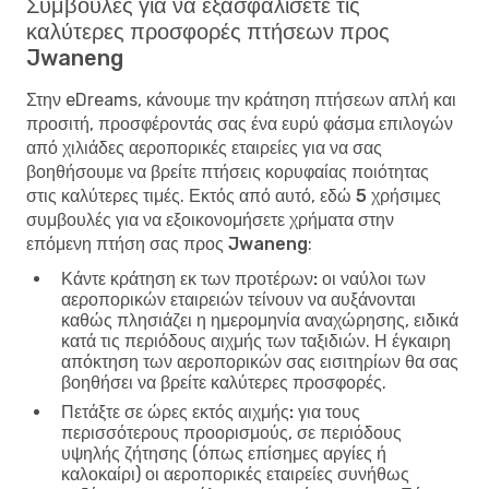
Συμβουλές για να εξασφαλίσετε τις
καλύτερες προσφορές πτήσεων προς
Jwaneng
Στην eDreams, κάνουμε την κράτηση πτήσεων απλή και
προσιτή, προσφέροντάς σας ένα ευρύ φάσμα επιλογών
από χιλιάδες αεροπορικές εταιρείες για να σας
βοηθήσουμε να βρείτε πτήσεις κορυφαίας ποιότητας
στις καλύτερες τιμές. Εκτός από αυτό, εδώ
5 χρήσιμες
συμβουλές για να εξοικονομήσετε χρήματα στην
επόμενη πτήση σας προς Jwaneng
:
Κάντε κράτηση εκ των προτέρων:
οι ναύλοι των
αεροπορικών εταιρειών τείνουν να αυξάνονται
καθώς πλησιάζει η ημερομηνία αναχώρησης, ειδικά
κατά τις περιόδους αιχμής των ταξιδιών. Η έγκαιρη
απόκτηση των αεροπορικών σας εισιτηρίων θα σας
βοηθήσει να βρείτε καλύτερες προσφορές.
Πετάξτε σε ώρες εκτός αιχμής:
για τους
περισσότερους προορισμούς, σε περιόδους
υψηλής ζήτησης (όπως επίσημες αργίες ή
καλοκαίρι) οι αεροπορικές εταιρείες συνήθως