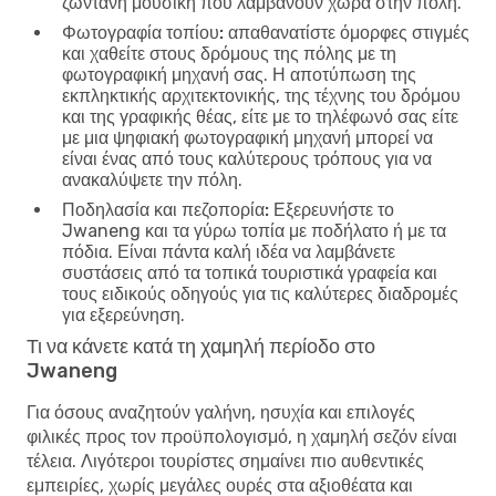
ζωντανή μουσική που λαμβάνουν χώρα στην πόλη.
Φωτογραφία τοπίου:
απαθανατίστε όμορφες στιγμές
και χαθείτε στους δρόμους της πόλης με τη
φωτογραφική μηχανή σας. Η αποτύπωση της
εκπληκτικής αρχιτεκτονικής, της τέχνης του δρόμου
και της γραφικής θέας, είτε με το τηλέφωνό σας είτε
με μια ψηφιακή φωτογραφική μηχανή μπορεί να
είναι ένας από τους καλύτερους τρόπους για να
ανακαλύψετε την πόλη.
Ποδηλασία και πεζοπορία:
Εξερευνήστε το
Jwaneng και τα γύρω τοπία με ποδήλατο ή με τα
πόδια. Είναι πάντα καλή ιδέα να λαμβάνετε
συστάσεις από τα τοπικά τουριστικά γραφεία και
τους ειδικούς οδηγούς για τις καλύτερες διαδρομές
για εξερεύνηση.
Τι να κάνετε κατά τη χαμηλή περίοδο στο
Jwaneng
Για όσους αναζητούν γαλήνη, ησυχία και επιλογές
φιλικές προς τον προϋπολογισμό, η χαμηλή σεζόν είναι
τέλεια. Λιγότεροι τουρίστες σημαίνει πιο αυθεντικές
εμπειρίες, χωρίς μεγάλες ουρές στα αξιοθέατα και