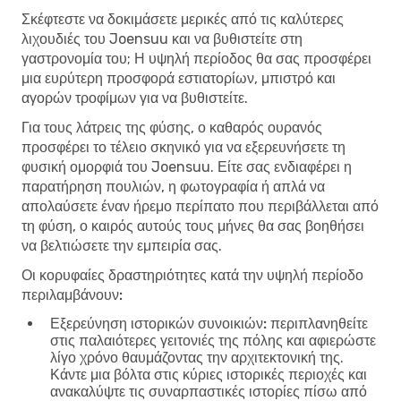
Σκέφτεστε να δοκιμάσετε μερικές από τις καλύτερες
λιχουδιές του Joensuu και να βυθιστείτε στη
γαστρονομία του; Η υψηλή περίοδος θα σας προσφέρει
μια ευρύτερη προσφορά εστιατορίων, μπιστρό και
αγορών τροφίμων για να βυθιστείτε.
Για τους λάτρεις της φύσης, ο καθαρός ουρανός
προσφέρει το τέλειο σκηνικό για να εξερευνήσετε τη
φυσική ομορφιά του Joensuu. Είτε σας ενδιαφέρει η
παρατήρηση πουλιών, η φωτογραφία ή απλά να
απολαύσετε έναν ήρεμο περίπατο που περιβάλλεται από
τη φύση, ο καιρός αυτούς τους μήνες θα σας βοηθήσει
να βελτιώσετε την εμπειρία σας.
Οι κορυφαίες δραστηριότητες κατά την υψηλή περίοδο
περιλαμβάνουν:
Εξερεύνηση ιστορικών συνοικιών:
περιπλανηθείτε
στις παλαιότερες γειτονιές της πόλης και αφιερώστε
λίγο χρόνο θαυμάζοντας την αρχιτεκτονική της.
Κάντε μια βόλτα στις κύριες ιστορικές περιοχές και
ανακαλύψτε τις συναρπαστικές ιστορίες πίσω από