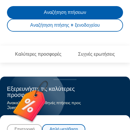
Αναζήτηση πτήσεων
Αναζήτηση πτήσης + ξενοδοχείου
Καλύτερες προσφορές
Συχνές ερωτήσεις
Εξερευνήστε τις καλύτερες
προσφορές
Ανακαλύψτε τις πιο φθηνές πτήσεις προς
Joensuu
Επιστροφή
Απλή μετάβαση