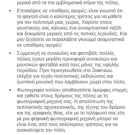
μερικά από τα πιο εμβληματικά κτίρια της πόλης.
Επισκέψεις σε υπαίθριες αγορές:
είναι γνωστό ότι
το φαγητό είναι ο καλύτερος τρόπος για να μάθετε
για τον πολιτισμό μιας χώρας. Χαρίστε στους
γευστικούς σας κάλυκες ένα συναρπαστικό ταξίδι
και δοκιμάστε μερικές από τις τοπικές λιχουδιές. Και
μην ξεχάσετε να παραλάβετε γκουρμέ αναμνηστικά
σε υπαίθριες αγορές!
Συμμετοχή σε συναυλίες και φεστιβάλ:
πολλές
πόλεις έχουν μεγάλη προσφορά συναυλιών και
μουσικών φεστιβάλ κατά τους μήνες της υψηλής
περιόδου. Πριν προσγειωθείτε στο Joensuu,
ελέγξτε για τυχόν πολιτιστικές εκδηλώσεις και
ζωντανή μουσική που λαμβάνουν χώρα στην πόλη.
Φωτογραφία τοπίου:
απαθανατίστε όμορφες στιγμές
και χαθείτε στους δρόμους της πόλης με τη
φωτογραφική μηχανή σας. Η αποτύπωση της
εκπληκτικής αρχιτεκτονικής, της τέχνης του δρόμου
και της γραφικής θέας, είτε με το τηλέφωνό σας είτε
με μια ψηφιακή φωτογραφική μηχανή μπορεί να
είναι ένας από τους καλύτερους τρόπους για να
ανακαλύψετε την πόλη.