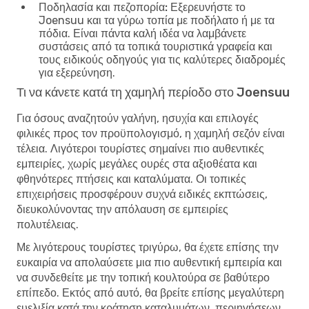
Ποδηλασία και πεζοπορία:
Εξερευνήστε το
Joensuu και τα γύρω τοπία με ποδήλατο ή με τα
πόδια. Είναι πάντα καλή ιδέα να λαμβάνετε
συστάσεις από τα τοπικά τουριστικά γραφεία και
τους ειδικούς οδηγούς για τις καλύτερες διαδρομές
για εξερεύνηση.
Τι να κάνετε κατά τη χαμηλή περίοδο στο Joensuu
Για όσους αναζητούν γαλήνη, ησυχία και επιλογές
φιλικές προς τον προϋπολογισμό, η χαμηλή σεζόν είναι
τέλεια. Λιγότεροι τουρίστες σημαίνει πιο αυθεντικές
εμπειρίες, χωρίς μεγάλες ουρές στα αξιοθέατα και
φθηνότερες πτήσεις και καταλύματα. Οι τοπικές
επιχειρήσεις προσφέρουν συχνά ειδικές εκπτώσεις,
διευκολύνοντας την απόλαυση σε εμπειρίες
πολυτέλειας.
Με λιγότερους τουρίστες τριγύρω, θα έχετε επίσης την
ευκαιρία να απολαύσετε μια πιο αυθεντική εμπειρία και
να συνδεθείτε με την τοπική κουλτούρα σε βαθύτερο
επίπεδο. Εκτός από αυτό, θα βρείτε επίσης μεγαλύτερη
ευελιξία κατά την κράτηση καταλυμάτων, περιηγήσεων