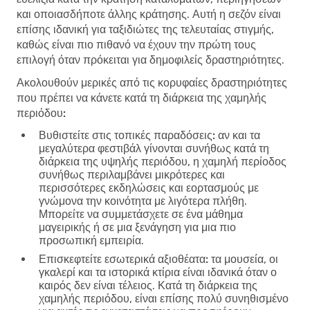
και οποιασδήποτε άλλης κράτησης. Αυτή η σεζόν είναι
επίσης ιδανική για ταξιδιώτες της τελευταίας στιγμής,
καθώς είναι πιο πιθανό να έχουν την πρώτη τους
επιλογή όταν πρόκειται για δημοφιλείς δραστηριότητες.
Ακολουθούν μερικές από τις κορυφαίες δραστηριότητες
που πρέπει να κάνετε κατά τη διάρκεια της χαμηλής
περιόδου:
Βυθιστείτε στις τοπικές παραδόσεις:
αν και τα
μεγαλύτερα φεστιβάλ γίνονται συνήθως κατά τη
διάρκεια της υψηλής περιόδου, η χαμηλή περίοδος
συνήθως περιλαμβάνει μικρότερες και
περισσότερες εκδηλώσεις και εορτασμούς με
γνώμονα την κοινότητα με λιγότερα πλήθη.
Μπορείτε να συμμετάσχετε σε ένα μάθημα
μαγειρικής ή σε μια ξενάγηση για μια πιο
προσωπική εμπειρία.
Επισκεφτείτε εσωτερικά αξιοθέατα:
τα μουσεία, οι
γκαλερί και τα ιστορικά κτίρια είναι ιδανικά όταν ο
καιρός δεν είναι τέλειος. Κατά τη διάρκεια της
χαμηλής περιόδου, είναι επίσης πολύ συνηθισμένο