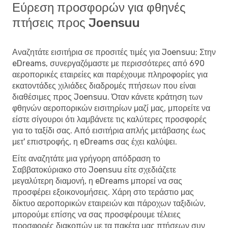
Εύρεση προσφορών για φθηνές
πτήσεις προς Joensuu
Αναζητάτε εισιτήρια σε προσιτές τιμές για Joensuu; Στην
eDreams, συνεργαζόμαστε με περισσότερες από 690
αεροπορικές εταιρείες και παρέχουμε πληροφορίες για
εκατοντάδες χιλιάδες διαδρομές πτήσεων που είναι
διαθέσιμες προς Joensuu. Όταν κάνετε κράτηση των
φθηνών αεροπορικών εισιτηρίων μαζί μας, μπορείτε να
είστε σίγουροι ότι λαμβάνετε τις καλύτερες προσφορές
για το ταξίδι σας. Από εισιτήρια απλής μετάβασης έως
μετ' επιστροφής, η eDreams σας έχει καλύψει.
Είτε αναζητάτε μια γρήγορη απόδραση το
Σαββατοκύριακο στο Joensuu είτε σχεδιάζετε
μεγαλύτερη διαμονή, η eDreams μπορεί να σας
προσφέρει εξοικονομήσεις. Χάρη στο τεράστιο μας
δίκτυο αεροπορικών εταιρειών και πάροχων ταξιδιών,
μπορούμε επίσης να σας προσφέρουμε τέλειες
προσφορές διακοπών με τα πακέτα μας πτήσεων συν