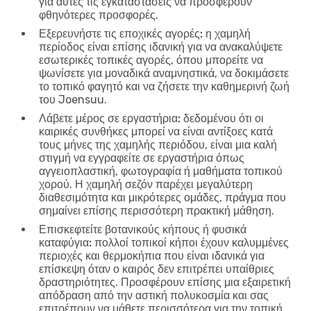
για αυτές τις εγκαταστάσεις να προσφέρουν
φθηνότερες προσφορές.
Εξερευνήστε τις εποχικές αγορές:
η χαμηλή
περίοδος είναι επίσης ιδανική για να ανακαλύψετε
εσωτερικές τοπικές αγορές, όπου μπορείτε να
ψωνίσετε για μοναδικά αναμνηστικά, να δοκιμάσετε
το τοπικό φαγητό και να ζήσετε την καθημερινή ζωή
του Joensuu.
Λάβετε μέρος σε εργαστήρια:
δεδομένου ότι οι
καιρικές συνθήκες μπορεί να είναι αντίξοες κατά
τους μήνες της χαμηλής περιόδου, είναι μια καλή
στιγμή να εγγραφείτε σε εργαστήρια όπως
αγγειοπλαστική, φωτογραφία ή μαθήματα τοπικού
χορού. Η χαμηλή σεζόν παρέχει μεγαλύτερη
διαθεσιμότητα και μικρότερες ομάδες, πράγμα που
σημαίνει επίσης περισσότερη πρακτική μάθηση.
Επισκεφτείτε βοτανικούς κήπους ή φυσικά
καταφύγια:
πολλοί τοπικοί κήποι έχουν καλυμμένες
περιοχές και θερμοκήπια που είναι ιδανικά για
επίσκεψη όταν ο καιρός δεν επιτρέπει υπαίθριες
δραστηριότητες. Προσφέρουν επίσης μια εξαιρετική
απόδραση από την αστική πολυκοσμία και σας
επιτρέπουν να μάθετε περισσότερα για την τοπική