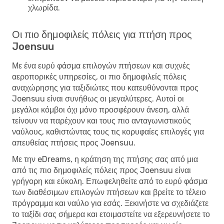
χλωρίδα.
Οι πιο δημοφιλείς πόλεις για πτήση προς
Joensuu
Με ένα ευρύ φάσμα επιλογών πτήσεων και συχνές
αεροπορικές υπηρεσίες, οι πιο δημοφιλείς πόλεις
αναχώρησης για ταξιδιώτες που κατευθύνονται προς
Joensuu είναι συνήθως οι μεγαλύτερες. Αυτοί οι
μεγάλοι κόμβοι όχι μόνο προσφέρουν άνεση, αλλά
τείνουν να παρέχουν και τους πιο ανταγωνιστικούς
ναύλους, καθιστώντας τους τις κορυφαίες επιλογές για
απευθείας πτήσεις προς Joensuu.
Με την eDreams, η κράτηση της πτήσης σας από μια
από τις πιο δημοφιλείς πόλεις προς Joensuu είναι
γρήγορη και εύκολη. Επωφεληθείτε από το ευρύ φάσμα
των διαθέσιμων επιλογών πτήσεων και βρείτε το τέλειο
πρόγραμμα και ναύλο για εσάς. Ξεκινήστε να σχεδιάζετε
το ταξίδι σας σήμερα και ετοιμαστείτε να εξερευνήσετε το