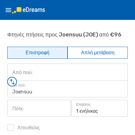
Φτηνές πτήσεις προς Joensuu (JOE) από €96
Επιστροφή
Απλή μετάβαση
Από πού;
Για πού;
Joensuu
Επιβάτες
Πότε;
1 ενήλικας
Απευθείας