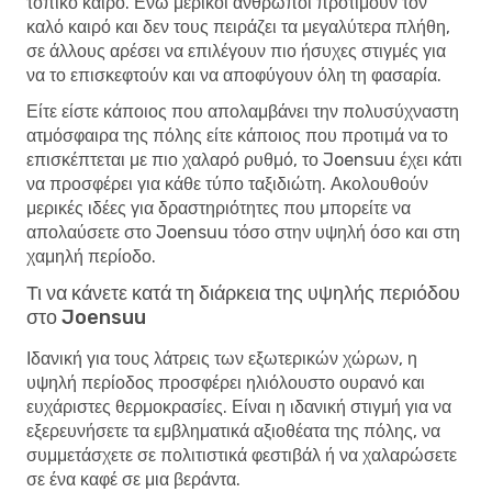
τοπικό καιρό. Ενώ μερικοί άνθρωποι προτιμούν τον
καλό καιρό και δεν τους πειράζει τα μεγαλύτερα πλήθη,
σε άλλους αρέσει να επιλέγουν πιο ήσυχες στιγμές για
να το επισκεφτούν και να αποφύγουν όλη τη φασαρία.
Είτε είστε κάποιος που απολαμβάνει την πολυσύχναστη
ατμόσφαιρα της πόλης είτε κάποιος που προτιμά να το
επισκέπτεται με πιο χαλαρό ρυθμό, το Joensuu έχει κάτι
να προσφέρει για κάθε τύπο ταξιδιώτη. Ακολουθούν
μερικές ιδέες για δραστηριότητες που μπορείτε να
απολαύσετε στο Joensuu τόσο στην υψηλή όσο και στη
χαμηλή περίοδο.
Τι να κάνετε κατά τη διάρκεια της υψηλής περιόδου
στο Joensuu
Ιδανική για τους λάτρεις των εξωτερικών χώρων, η
υψηλή περίοδος προσφέρει ηλιόλουστο ουρανό και
ευχάριστες θερμοκρασίες. Είναι η ιδανική στιγμή για να
εξερευνήσετε τα εμβληματικά αξιοθέατα της πόλης, να
συμμετάσχετε σε πολιτιστικά φεστιβάλ ή να χαλαρώσετε
σε ένα καφέ σε μια βεράντα.