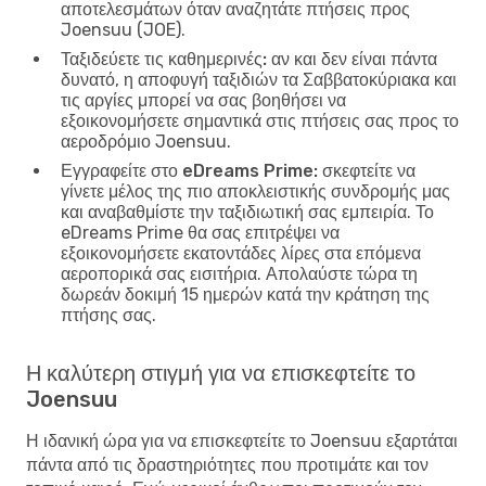
αποτελεσμάτων όταν αναζητάτε πτήσεις προς
Joensuu (JOE).
Ταξιδεύετε τις καθημερινές:
αν και δεν είναι πάντα
δυνατό, η αποφυγή ταξιδιών τα Σαββατοκύριακα και
τις αργίες μπορεί να σας βοηθήσει να
εξοικονομήσετε σημαντικά στις πτήσεις σας προς το
αεροδρόμιο Joensuu.
Εγγραφείτε στο eDreams Prime:
σκεφτείτε να
γίνετε μέλος της πιο αποκλειστικής συνδρομής μας
και αναβαθμίστε την ταξιδιωτική σας εμπειρία. Το
eDreams Prime θα σας επιτρέψει να
εξοικονομήσετε εκατοντάδες λίρες στα επόμενα
αεροπορικά σας εισιτήρια. Απολαύστε τώρα τη
δωρεάν δοκιμή 15 ημερών κατά την κράτηση της
πτήσης σας.
Η καλύτερη στιγμή για να επισκεφτείτε το
Joensuu
Η ιδανική ώρα για να επισκεφτείτε το Joensuu εξαρτάται
πάντα από τις δραστηριότητες που προτιμάτε και τον