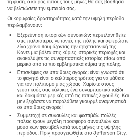
τη φύση, ο καιρός αυτούς τους μήνες θα σας βοηθήσει
να βελτιώσετε την εμπειρία σας.
Οι κορυφαίες δραστηριότητες κατά την υψηλή περίοδο
περιλαμβάνουν:
Εξερεύνηση ιστορικών συνοικιών:
περιπλανηθείτε
στις παλαιότερες γειτονιές της πόλης και αφιερώστε
λίγο χρόνο θαυμάζοντας την αρχιτεκτονική της.
Κάντε μια βόλτα στις κύριες ιστορικές περιοχές και
ανακαλύψτε τις συναρπαστικές ιστορίες πίσω από
μερικά από τα πιο εμβληματικά κτίρια της πόλης.
Επισκέψεις σε υπαίθριες αγορές:
είναι γνωστό ότι
το φαγητό είναι ο καλύτερος τρόπος για να μάθετε
για τον πολιτισμό μιας χώρας. Χαρίστε στους
γευστικούς σας κάλυκες ένα συναρπαστικό ταξίδι
και δοκιμάστε μερικές από τις τοπικές λιχουδιές. Και
μην ξεχάσετε να παραλάβετε γκουρμέ αναμνηστικά
σε υπαίθριες αγορές!
Συμμετοχή σε συναυλίες και φεστιβάλ:
πολλές
πόλεις έχουν μεγάλη προσφορά συναυλιών και
μουσικών φεστιβάλ κατά τους μήνες της υψηλής
περιόδου. Πριν προσγειωθείτε στο Jefferson City,