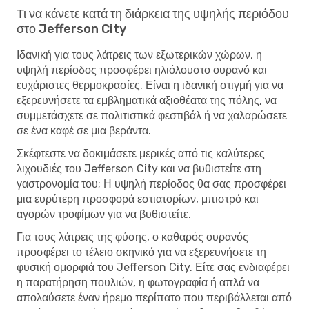
Τι να κάνετε κατά τη διάρκεια της υψηλής περιόδου
στο Jefferson City
Ιδανική για τους λάτρεις των εξωτερικών χώρων, η
υψηλή περίοδος προσφέρει ηλιόλουστο ουρανό και
ευχάριστες θερμοκρασίες. Είναι η ιδανική στιγμή για να
εξερευνήσετε τα εμβληματικά αξιοθέατα της πόλης, να
συμμετάσχετε σε πολιτιστικά φεστιβάλ ή να χαλαρώσετε
σε ένα καφέ σε μια βεράντα.
Σκέφτεστε να δοκιμάσετε μερικές από τις καλύτερες
λιχουδιές του Jefferson City και να βυθιστείτε στη
γαστρονομία του; Η υψηλή περίοδος θα σας προσφέρει
μια ευρύτερη προσφορά εστιατορίων, μπιστρό και
αγορών τροφίμων για να βυθιστείτε.
Για τους λάτρεις της φύσης, ο καθαρός ουρανός
προσφέρει το τέλειο σκηνικό για να εξερευνήσετε τη
φυσική ομορφιά του Jefferson City. Είτε σας ενδιαφέρει
η παρατήρηση πουλιών, η φωτογραφία ή απλά να
απολαύσετε έναν ήρεμο περίπατο που περιβάλλεται από