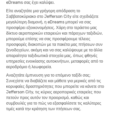
eDreams σας έχει καλύψει.
Είτε αναζητάτε μια γρήγορη απόδραση το
Σαββατοκύριακο στο Jefferson City είτε σχεδιάζετε
μεγαλύτερη διαμονή, η eDreams μπορεί να σας
προσφέρει εξοικονομήσεις. Χάρη στο τεράστιο μας
δίκτυο αεροπορικών εταιρειών και πάροχων ταξιδιών,
μπορούμε επίσης να σας προσφέρουμε τέλειες
προσφορές διακοπών με τα πακέτα μας πτήσεων συν
ξενοδοχείων, ακόμη και να σας καλύψουμε με τα άλλα
απαραίτητα ταξιδιωτικά στοιχεία μας, όπως φθηνές
υπηρεσίες ενοικίασης αυτοκινήτων, μεταφορές από το
αεροδρόμιο ή λεωφορεία.
Αναζητάτε έμπνευση για το επόμενο ταξίδι σας;
Συνεχίστε να διαβάζετε και μάθετε για μερικές από τις
κορυφαίες δραστηριότητες που μπορείτε να κάνετε στο
Jefferson City, τις κύριες αεροπορικές εταιρείες που
πετούν προς αυτόν τον προορισμό, καθώς και
συμβουλές για το πώς να εξασφαλίσετε τις καλύτερες
τιμές κατά την κράτηση των πτήσεων σας.