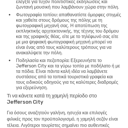
ελέγξτε για τυχόν πολιτιστικές εκδηλώσεις και
ζωντανή μουσική που λαμβάνουν χώρα στην πόλη.
Φωτογραφία τοπίου:
απαθανατίστε όμορφες στιγμές
και χαθείτε στους δρόμους της πόλης με τη
φωτογραφική μηχανή σας. Η αποτύπωση της
εκπληκτικής αρχιτεκτονικής, της τέχνης του δρόμου
και της γραφικής θέας, είτε με το τηλέφωνό σας είτε
με μια ψηφιακή φωτογραφική μηχανή μπορεί να
είναι ένας από τους καλύτερους τρόπους για να
ανακαλύψετε την πόλη.
Ποδηλασία και πεζοπορία:
Εξερευνήστε το
Jefferson City και τα γύρω τοπία με ποδήλατο ή με
τα πόδια. Είναι πάντα καλή ιδέα να λαμβάνετε
συστάσεις από τα τοπικά τουριστικά γραφεία και
τους ειδικούς οδηγούς για τις καλύτερες διαδρομές
για εξερεύνηση.
Τι να κάνετε κατά τη χαμηλή περίοδο στο
Jefferson City
Για όσους αναζητούν γαλήνη, ησυχία και επιλογές
φιλικές προς τον προϋπολογισμό, η χαμηλή σεζόν είναι
τέλεια. Λιγότεροι τουρίστες σημαίνει πιο αυθεντικές