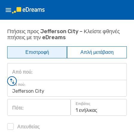
Πτήσεις προς Jefferson City – Κλείστε φθηνές
πτήσεις με την eDreams
Επιστροφή
Απλή μετάβαση
Από πού;
Για πού;
Jefferson City
Επιβάτες
Πότε;
1 ενήλικας
Απευθείας