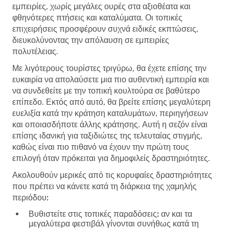
εμπειρίες, χωρίς μεγάλες ουρές στα αξιοθέατα και
φθηνότερες πτήσεις και καταλύματα. Οι τοπικές
επιχειρήσεις προσφέρουν συχνά ειδικές εκπτώσεις,
διευκολύνοντας την απόλαυση σε εμπειρίες
πολυτέλειας.
Με λιγότερους τουρίστες τριγύρω, θα έχετε επίσης την
ευκαιρία να απολαύσετε μια πιο αυθεντική εμπειρία και
να συνδεθείτε με την τοπική κουλτούρα σε βαθύτερο
επίπεδο. Εκτός από αυτό, θα βρείτε επίσης μεγαλύτερη
ευελιξία κατά την κράτηση καταλυμάτων, περιηγήσεων
και οποιασδήποτε άλλης κράτησης. Αυτή η σεζόν είναι
επίσης ιδανική για ταξιδιώτες της τελευταίας στιγμής,
καθώς είναι πιο πιθανό να έχουν την πρώτη τους
επιλογή όταν πρόκειται για δημοφιλείς δραστηριότητες.
Ακολουθούν μερικές από τις κορυφαίες δραστηριότητες
που πρέπει να κάνετε κατά τη διάρκεια της χαμηλής
περιόδου:
Βυθιστείτε στις τοπικές παραδόσεις:
αν και τα
μεγαλύτερα φεστιβάλ γίνονται συνήθως κατά τη