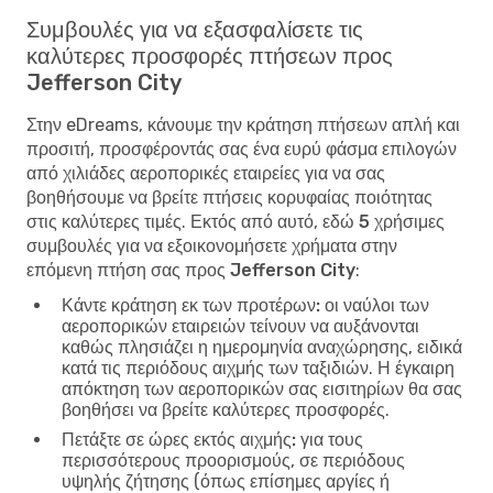
Συμβουλές για να εξασφαλίσετε τις
καλύτερες προσφορές πτήσεων προς
Jefferson City
Στην eDreams, κάνουμε την κράτηση πτήσεων απλή και
προσιτή, προσφέροντάς σας ένα ευρύ φάσμα επιλογών
από χιλιάδες αεροπορικές εταιρείες για να σας
βοηθήσουμε να βρείτε πτήσεις κορυφαίας ποιότητας
στις καλύτερες τιμές. Εκτός από αυτό, εδώ
5 χρήσιμες
συμβουλές για να εξοικονομήσετε χρήματα στην
επόμενη πτήση σας προς Jefferson City
:
Κάντε κράτηση εκ των προτέρων:
οι ναύλοι των
αεροπορικών εταιρειών τείνουν να αυξάνονται
καθώς πλησιάζει η ημερομηνία αναχώρησης, ειδικά
κατά τις περιόδους αιχμής των ταξιδιών. Η έγκαιρη
απόκτηση των αεροπορικών σας εισιτηρίων θα σας
βοηθήσει να βρείτε καλύτερες προσφορές.
Πετάξτε σε ώρες εκτός αιχμής:
για τους
περισσότερους προορισμούς, σε περιόδους
υψηλής ζήτησης (όπως επίσημες αργίες ή