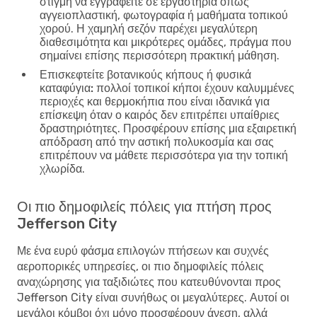
στιγμή να εγγραφείτε σε εργαστήρια όπως
αγγειοπλαστική, φωτογραφία ή μαθήματα τοπικού
χορού. Η χαμηλή σεζόν παρέχει μεγαλύτερη
διαθεσιμότητα και μικρότερες ομάδες, πράγμα που
σημαίνει επίσης περισσότερη πρακτική μάθηση.
Επισκεφτείτε βοτανικούς κήπους ή φυσικά
καταφύγια:
πολλοί τοπικοί κήποι έχουν καλυμμένες
περιοχές και θερμοκήπια που είναι ιδανικά για
επίσκεψη όταν ο καιρός δεν επιτρέπει υπαίθριες
δραστηριότητες. Προσφέρουν επίσης μια εξαιρετική
απόδραση από την αστική πολυκοσμία και σας
επιτρέπουν να μάθετε περισσότερα για την τοπική
χλωρίδα.
Οι πιο δημοφιλείς πόλεις για πτήση προς
Jefferson City
Με ένα ευρύ φάσμα επιλογών πτήσεων και συχνές
αεροπορικές υπηρεσίες, οι πιο δημοφιλείς πόλεις
αναχώρησης για ταξιδιώτες που κατευθύνονται προς
Jefferson City είναι συνήθως οι μεγαλύτερες. Αυτοί οι
μεγάλοι κόμβοι όχι μόνο προσφέρουν άνεση, αλλά