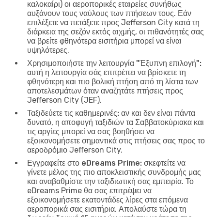
καλοκαίρι) οι αεροπορικές εταιρείες συνήθως
αυξάνουν τους ναύλους των πτήσεων τους. Εάν
επιλέξετε να πετάξετε προς Jefferson City κατά τη
διάρκεια της σεζόν εκτός αιχμής, οι πιθανότητές σας
να βρείτε φθηνότερα εισιτήρια μπορεί να είναι
υψηλότερες.
Χρησιμοποιήστε την λειτουργία "Έξυπνη επιλογή":
αυτή η λειτουργία σάς επιτρέπει να βρίσκετε τη
φθηνότερη και πιο βολική πτήση από τη λίστα των
αποτελεσμάτων όταν αναζητάτε πτήσεις προς
Jefferson City (JEF).
Ταξιδεύετε τις καθημερινές:
αν και δεν είναι πάντα
δυνατό, η αποφυγή ταξιδιών τα Σαββατοκύριακα και
τις αργίες μπορεί να σας βοηθήσει να
εξοικονομήσετε σημαντικά στις πτήσεις σας προς το
αεροδρόμιο Jefferson City.
Εγγραφείτε στο eDreams Prime:
σκεφτείτε να
γίνετε μέλος της πιο αποκλειστικής συνδρομής μας
και αναβαθμίστε την ταξιδιωτική σας εμπειρία. Το
eDreams Prime θα σας επιτρέψει να
εξοικονομήσετε εκατοντάδες λίρες στα επόμενα
αεροπορικά σας εισιτήρια. Απολαύστε τώρα τη