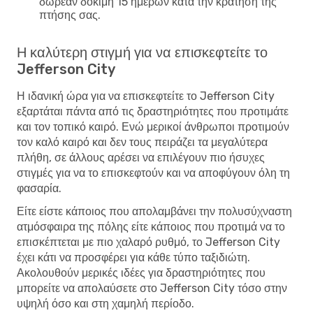
δωρεάν δοκιμή 15 ημερών κατά την κράτηση της
πτήσης σας.
Η καλύτερη στιγμή για να επισκεφτείτε το
Jefferson City
Η ιδανική ώρα για να επισκεφτείτε το Jefferson City
εξαρτάται πάντα από τις δραστηριότητες που προτιμάτε
και τον τοπικό καιρό. Ενώ μερικοί άνθρωποι προτιμούν
τον καλό καιρό και δεν τους πειράζει τα μεγαλύτερα
πλήθη, σε άλλους αρέσει να επιλέγουν πιο ήσυχες
στιγμές για να το επισκεφτούν και να αποφύγουν όλη τη
φασαρία.
Είτε είστε κάποιος που απολαμβάνει την πολυσύχναστη
ατμόσφαιρα της πόλης είτε κάποιος που προτιμά να το
επισκέπτεται με πιο χαλαρό ρυθμό, το Jefferson City
έχει κάτι να προσφέρει για κάθε τύπο ταξιδιώτη.
Ακολουθούν μερικές ιδέες για δραστηριότητες που
μπορείτε να απολαύσετε στο Jefferson City τόσο στην
υψηλή όσο και στη χαμηλή περίοδο.