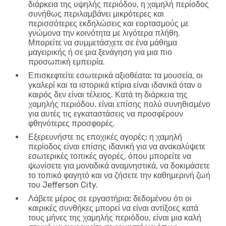
διάρκεια της υψηλής περιόδου, η χαμηλή περίοδος
συνήθως περιλαμβάνει μικρότερες και
περισσότερες εκδηλώσεις και εορτασμούς με
γνώμονα την κοινότητα με λιγότερα πλήθη.
Μπορείτε να συμμετάσχετε σε ένα μάθημα
μαγειρικής ή σε μια ξενάγηση για μια πιο
προσωπική εμπειρία.
Επισκεφτείτε εσωτερικά αξιοθέατα:
τα μουσεία, οι
γκαλερί και τα ιστορικά κτίρια είναι ιδανικά όταν ο
καιρός δεν είναι τέλειος. Κατά τη διάρκεια της
χαμηλής περιόδου, είναι επίσης πολύ συνηθισμένο
για αυτές τις εγκαταστάσεις να προσφέρουν
φθηνότερες προσφορές.
Εξερευνήστε τις εποχικές αγορές:
η χαμηλή
περίοδος είναι επίσης ιδανική για να ανακαλύψετε
εσωτερικές τοπικές αγορές, όπου μπορείτε να
ψωνίσετε για μοναδικά αναμνηστικά, να δοκιμάσετε
το τοπικό φαγητό και να ζήσετε την καθημερινή ζωή
του Jefferson City.
Λάβετε μέρος σε εργαστήρια:
δεδομένου ότι οι
καιρικές συνθήκες μπορεί να είναι αντίξοες κατά
τους μήνες της χαμηλής περιόδου, είναι μια καλή