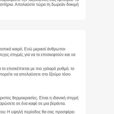
ισιτήρια. Απολαύστε τώρα τη δωρεάν δοκιμή
ν τοπικό καιρό. Ενώ μερικοί άνθρωποι
υχες στιγμές για να το επισκεφτούν και να
το επισκέπτεται με πιο χαλαρό ρυθμό, το
μπορείτε να απολαύσετε στο Ιζούμο τόσο
ιστες θερμοκρασίες. Είναι η ιδανική στιγμή
λαρώσετε σε ένα καφέ σε μια βεράντα.
α του; Η υψηλή περίοδος θα σας προσφέρει