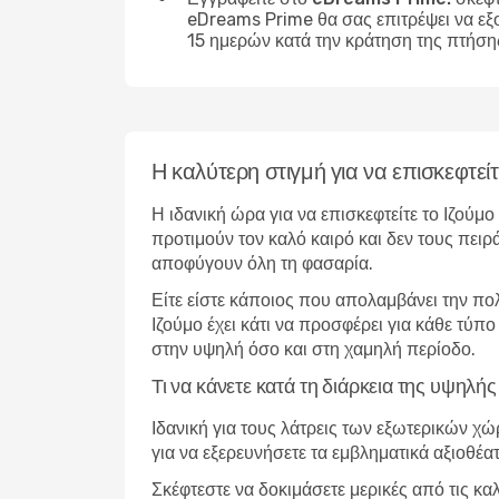
eDreams Prime θα σας επιτρέψει να εξ
15 ημερών κατά την κράτηση της πτήση
Η καλύτερη στιγμή για να επισκεφτείτ
Η ιδανική ώρα για να επισκεφτείτε το Ιζούμ
προτιμούν τον καλό καιρό και δεν τους πειρ
αποφύγουν όλη τη φασαρία.
Είτε είστε κάποιος που απολαμβάνει την πο
Ιζούμο έχει κάτι να προσφέρει για κάθε τύπ
στην υψηλή όσο και στη χαμηλή περίοδο.
Τι να κάνετε κατά τη διάρκεια της υψηλή
Ιδανική για τους λάτρεις των εξωτερικών χ
για να εξερευνήσετε τα εμβληματικά αξιοθέα
Σκέφτεστε να δοκιμάσετε μερικές από τις κα