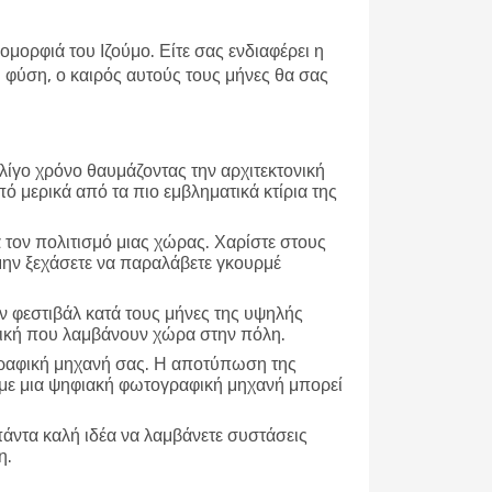
ομορφιά του Ιζούμο. Είτε σας ενδιαφέρει η
φύση, ο καιρός αυτούς τους μήνες θα σας
 λίγο χρόνο θαυμάζοντας την αρχιτεκτονική
πό μερικά από τα πιο εμβληματικά κτίρια της
α τον πολιτισμό μιας χώρας. Χαρίστε στους
 μην ξεχάσετε να παραλάβετε γκουρμέ
 φεστιβάλ κατά τους μήνες της υψηλής
υσική που λαμβάνουν χώρα στην πόλη.
γραφική μηχανή σας. Η αποτύπωση της
τε με μια ψηφιακή φωτογραφική μηχανή μπορεί
πάντα καλή ιδέα να λαμβάνετε συστάσεις
η.