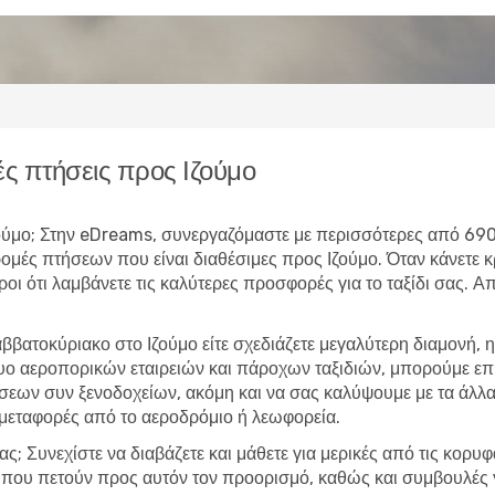
ς πτήσεις προς Ιζούμο
 Ιζούμο; Στην eDreams, συνεργαζόμαστε με περισσότερες από 690
δρομές πτήσεων που είναι διαθέσιμες προς Ιζούμο. Όταν κάνετ
υροι ότι λαμβάνετε τις καλύτερες προσφορές για το ταξίδι σας. 
ββατοκύριακο στο Ιζούμο είτε σχεδιάζετε μεγαλύτερη διαμονή,
τυο αεροπορικών εταιρειών και πάροχων ταξιδιών, μπορούμε ε
εων συν ξενοδοχείων, ακόμη και να σας καλύψουμε με τα άλλα 
 μεταφορές από το αεροδρόμιο ή λεωφορεία.
ας; Συνεχίστε να διαβάζετε και μάθετε για μερικές από τις κορυ
ες που πετούν προς αυτόν τον προορισμό, καθώς και συμβουλές 