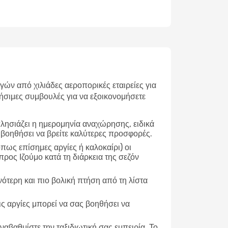
ν από χιλιάδες αεροπορικές εταιρείες για
ήσιμες συμβουλές για να εξοικονομήσετε
λησιάζει η ημερομηνία αναχώρησης, ειδικά
 βοηθήσει να βρείτε καλύτερες προσφορές.
ως επίσημες αργίες ή καλοκαίρι) οι
ρος Ιζούμο κατά τη διάρκεια της σεζόν
νότερη και πιο βολική πτήση από τη λίστα
ις αργίες μπορεί να σας βοηθήσει να
ναβαθμίστε την ταξιδιωτική σας εμπειρία. Το