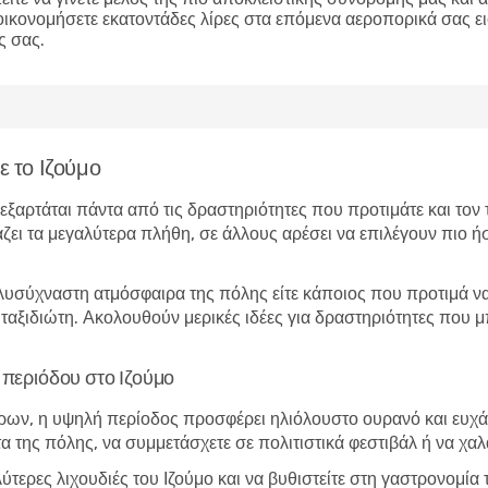
οικονομήσετε εκατοντάδες λίρες στα επόμενα αεροπορικά σας ε
ς σας.
ε το Ιζούμο
ο εξαρτάται πάντα από τις δραστηριότητες που προτιμάτε και το
άζει τα μεγαλύτερα πλήθη, σε άλλους αρέσει να επιλέγουν πιο ήσ
λυσύχναστη ατμόσφαιρα της πόλης είτε κάποιος που προτιμά να 
ο ταξιδιώτη. Ακολουθούν μερικές ιδέες για δραστηριότητες που 
ς περιόδου στο Ιζούμο
ώρων, η υψηλή περίοδος προσφέρει ηλιόλουστο ουρανό και ευχάρ
τα της πόλης, να συμμετάσχετε σε πολιτιστικά φεστιβάλ ή να χα
λύτερες λιχουδιές του Ιζούμο και να βυθιστείτε στη γαστρονομί