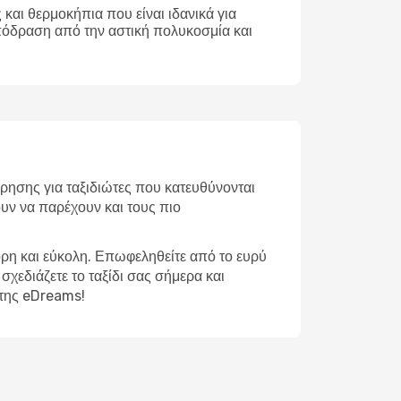
και θερμοκήπια που είναι ιδανικά για
απόδραση από την αστική πολυκοσμία και
ρησης για ταξιδιώτες που κατευθύνονται
ουν να παρέχουν και τους πιο
ορη και εύκολη. Επωφεληθείτε από το ευρύ
σχεδιάζετε το ταξίδι σας σήμερα και
 της eDreams!