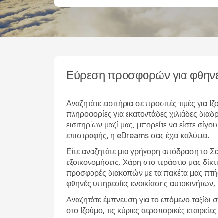
Εύρεση προσφορών για φθηνέ
Αναζητάτε εισιτήρια σε προσιτές τιμές για
πληροφορίες για εκατοντάδες χιλιάδες δια
εισιτηρίων μαζί μας, μπορείτε να είστε σίγο
επιστροφής, η eDreams σας έχει καλύψει.
Είτε αναζητάτε μια γρήγορη απόδραση το Σα
εξοικονομήσεις. Χάρη στο τεράστιο μας δίκ
προσφορές διακοπών με τα πακέτα μας πτήσ
φθηνές υπηρεσίες ενοικίασης αυτοκινήτων,
Αναζητάτε έμπνευση για το επόμενο ταξίδι σ
στο Ιζούμο, τις κύριες αεροπορικές εταιρεί