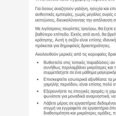
Για όσους αναζητούν γαλήνη, ησυχία και επι
αυθεντικές εμπειρίες, χωρίς μεγάλες ουρές 
εκπτώσεις, διευκολύνοντας την απόλαυση σε
Με λιγότερους τουρίστες τριγύρω, θα έχετε 
βαθύτερο επίπεδο. Εκτός από αυτό, θα βρεί
κράτησης. Αυτή η σεζόν είναι επίσης ιδανική
πρόκειται για δημοφιλείς δραστηριότητες.
Ακολουθούν μερικές από τις κορυφαίες δρασ
Βυθιστείτε στις τοπικές παραδόσεις:
αν 
συνήθως περιλαμβάνει μικρότερες και 
συμμετάσχετε σε ένα μάθημα μαγειρικής
Επισκεφτείτε εσωτερικά αξιοθέατα:
τα μο
χαμηλής περιόδου, είναι επίσης πολύ 
Εξερευνήστε τις εποχικές αγορές:
η χαμ
ψωνίσετε για μοναδικά αναμνηστικά, να 
Λάβετε μέρος σε εργαστήρια:
δεδομένου 
στιγμή να εγγραφείτε σε εργαστήρια ό
διαθεσιμότητα και μικρότερες ομάδες,