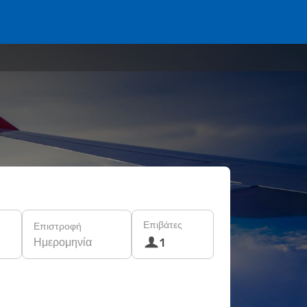
Επιβάτες
Επιστροφή
Ημερομηνία
1