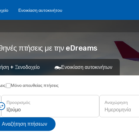
χείο
Ενοικίαση αυτοκινήτου
φθηνές πτήσεις με την eDreams
ήση + Ξενοδοχείο
Ενοικίαση αυτοκινήτων
εις
Μόνο απευθείας πτήσεις
Προορισμός
Αναχώρηση
Ημερομηνία
Αναζήτηση πτήσεων