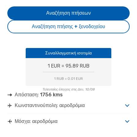
Αναζήτηση πτήσεων
Αναζήτηση πτήσης + ξενοδοχείου
Συναλλαγματική ισοτιμία
1 EUR = 95.89 RUB
1 RUB = 0.01 EUR
Τελευταίος έλεγχος στις Δευ, 10/08
Απόσταση:
1756 kms
Κωνσταντινούπολη: αεροδρόμια
Μόσχα: αεροδρόμια