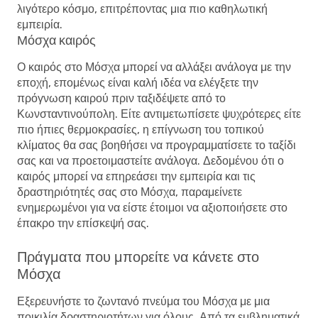
λιγότερο κόσμο, επιτρέποντας μια πιο καθηλωτική
εμπειρία.
Μόσχα καιρός
Ο καιρός στο Μόσχα μπορεί να αλλάξει ανάλογα με την
εποχή, επομένως είναι καλή ιδέα να ελέγξετε την
πρόγνωση καιρού πριν ταξιδέψετε από το
Κωνσταντινούπολη. Είτε αντιμετωπίσετε ψυχρότερες είτε
πιο ήπιες θερμοκρασίες, η επίγνωση του τοπικού
κλίματος θα σας βοηθήσει να προγραμματίσετε το ταξίδι
σας και να προετοιμαστείτε ανάλογα. Δεδομένου ότι ο
καιρός μπορεί να επηρεάσει την εμπειρία και τις
δραστηριότητές σας στο Μόσχα, παραμείνετε
ενημερωμένοι για να είστε έτοιμοι να αξιοποιήσετε στο
έπακρο την επίσκεψή σας.
Πράγματα που μπορείτε να κάνετε στο
Μόσχα
Εξερευνήστε το ζωντανό πνεύμα του Μόσχα με μια
ποικιλία δραστηριοτήτων για όλους. Από τα εμβληματικά