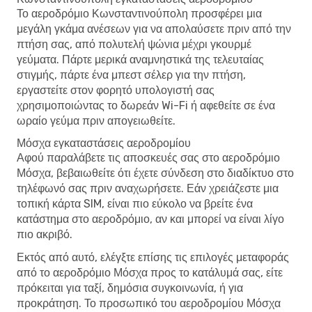
Το αεροδρόμιο Κωνσταντινούπολη προσφέρει μια
μεγάλη γκάμα ανέσεων για να απολαύσετε πριν από την
πτήση σας, από πολυτελή ψώνια μέχρι γκουρμέ
γεύματα. Πάρτε μερικά αναμνηστικά της τελευταίας
στιγμής, πάρτε ένα μπεστ σέλερ για την πτήση,
εργαστείτε στον φορητό υπολογιστή σας
χρησιμοποιώντας το δωρεάν Wi-Fi ή αφεθείτε σε ένα
ωραίο γεύμα πριν απογειωθείτε.
Μόσχα εγκαταστάσεις αεροδρομίου
Αφού παραλάβετε τις αποσκευές σας στο αεροδρόμιο
Μόσχα, βεβαιωθείτε ότι έχετε σύνδεση στο διαδίκτυο στο
τηλέφωνό σας πριν αναχωρήσετε. Εάν χρειάζεστε μια
τοπική κάρτα SIM, είναι πιο εύκολο να βρείτε ένα
κατάστημα στο αεροδρόμιο, αν και μπορεί να είναι λίγο
πιο ακριβό.
Εκτός από αυτό, ελέγξτε επίσης τις επιλογές μεταφοράς
από το αεροδρόμιο Μόσχα προς το κατάλυμά σας, είτε
πρόκειται για ταξί, δημόσια συγκοινωνία, ή για
προκράτηση. Το προσωπικό του αεροδρομίου Μόσχα