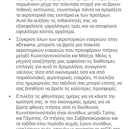
περιμένουν μέχρι την τελευταία στιγμή για να βρουν
πιθανές εκπτώσεις, συνιστούμε πάντα να αγοράζετε
τα αεροπορικά σας εισιτήρια εκ των προτέρων.
Αυτό θα αυξήσει τις πιθανότητές σας να
εξασφαλίσετε χαμηλότερες τιμές και να αποφύγετε
υψηλότερο κόστος αργότερα.
Σύγκριση όλων των αεροπορικών εταιρειών:
στην
eDreams, μπορείτε να βρείτε μια ποικιλία
αεροπορικών εταιρειών που προσφέρουν πτήσεις
μεταξύ Κωνσταντινούπολη και Μόσχα. Μόλις η
μηχανή αναζήτησής μας εμφανίσει τις διαθέσιμες
επιλογές για αυτό το δρομολόγιο, συγκρίνετε
ναύλους τόσο από οικονομικές όσο και από
παραδοσιακές αεροπορικές εταιρείες. Η ευελιξία
στις ημερομηνίες του ταξιδιού σας μπορεί επίσης να
σας βοηθήσει να βρείτε τις καλύτερες προσφορές.
Επιλέξτε τις φθηνότερες ημέρες για να κάνετε την
κράτησή σας:
οι πιο οικονομικές ημέρες για να
βρείτε φθηνές πτήσεις από τη διεύθυνση
Κωνσταντινούπολη είναι συνήθως μεταξύ Τρίτης
και Πέμπτης. Οι πτήσεις του Σαββατοκύριακου και
τα ταξίδια στην περίοδο αιχμής έχουν συνήθως