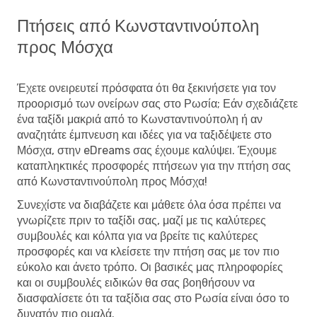
Πτήσεις από Κωνσταντινούπολη
προς Μόσχα
Έχετε ονειρευτεί πρόσφατα ότι θα ξεκινήσετε για τον
προορισμό των ονείρων σας στο Ρωσία; Εάν σχεδιάζετε
ένα ταξίδι μακριά από το Κωνσταντινούπολη ή αν
αναζητάτε έμπνευση και ιδέες για να ταξιδέψετε στο
Μόσχα, στην eDreams σας έχουμε καλύψει. Έχουμε
καταπληκτικές προσφορές πτήσεων για την πτήση σας
από Κωνσταντινούπολη προς Μόσχα!
Συνεχίστε να διαβάζετε και μάθετε όλα όσα πρέπει να
γνωρίζετε πριν το ταξίδι σας, μαζί με τις καλύτερες
συμβουλές και κόλπα για να βρείτε τις καλύτερες
προσφορές και να κλείσετε την πτήση σας με τον πιο
εύκολο και άνετο τρόπο. Οι βασικές μας πληροφορίες
και οι συμβουλές ειδικών θα σας βοηθήσουν να
διασφαλίσετε ότι τα ταξίδια σας στο Ρωσία είναι όσο το
δυνατόν πιο ομαλά.