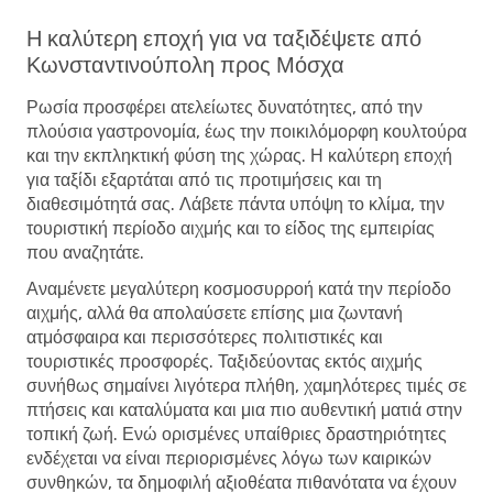
Η καλύτερη εποχή για να ταξιδέψετε από
Κωνσταντινούπολη προς Μόσχα
Ρωσία προσφέρει ατελείωτες δυνατότητες, από την
πλούσια γαστρονομία, έως την ποικιλόμορφη κουλτούρα
και την εκπληκτική φύση της χώρας. Η καλύτερη εποχή
για ταξίδι εξαρτάται από τις προτιμήσεις και τη
διαθεσιμότητά σας. Λάβετε πάντα υπόψη το κλίμα, την
τουριστική περίοδο αιχμής και το είδος της εμπειρίας
που αναζητάτε.
Αναμένετε μεγαλύτερη κοσμοσυρροή κατά την περίοδο
αιχμής, αλλά θα απολαύσετε επίσης μια ζωντανή
ατμόσφαιρα και περισσότερες πολιτιστικές και
τουριστικές προσφορές. Ταξιδεύοντας εκτός αιχμής
συνήθως σημαίνει λιγότερα πλήθη, χαμηλότερες τιμές σε
πτήσεις και καταλύματα και μια πιο αυθεντική ματιά στην
τοπική ζωή. Ενώ ορισμένες υπαίθριες δραστηριότητες
ενδέχεται να είναι περιορισμένες λόγω των καιρικών
συνθηκών, τα δημοφιλή αξιοθέατα πιθανότατα να έχουν