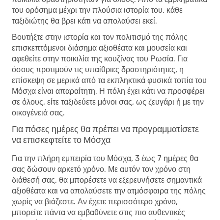
του ορόσημα μέχρι την πλούσια ιστορία του, κάθε
ταξιδιώτης θα βρει κάτι να απολαύσει εκεί.
Βουτήξτε στην ιστορία και τον πολιτισμό της πόλης
επισκεπτόμενοι διάσημα αξιοθέατα και μουσεία και
αφεθείτε στην ποικιλία της κουζίνας του Ρωσία. Για
όσους προτιμούν τις υπαίθριες δραστηριότητες, η
επίσκεψη σε μερικά από τα εκπληκτικά φυσικά τοπία του
Μόσχα είναι απαραίτητη. Η πόλη έχει κάτι να προσφέρει
σε όλους, είτε ταξιδεύετε μόνοι σας, ως ζευγάρι ή με την
οικογένειά σας.
Για πόσες ημέρες θα πρέπει να προγραμματίσετε
να επισκεφτείτε το Μόσχα
Για την πλήρη εμπειρία του Μόσχα, 3 έως 7 ημέρες θα
σας δώσουν αρκετό χρόνο. Με αυτόν τον χρόνο στη
διάθεσή σας, θα μπορέσετε να εξερευνήσετε σημαντικά
αξιοθέατα και να απολαύσετε την ατμόσφαιρα της πόλης
χωρίς να βιάζεστε. Αν έχετε περισσότερο χρόνο,
μπορείτε πάντα να εμβαθύνετε στις πιο αυθεντικές