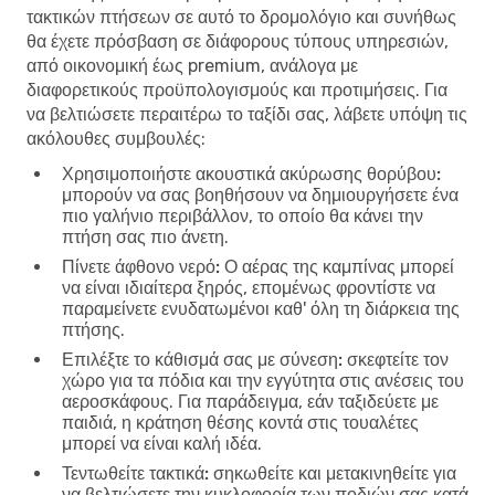
τακτικών πτήσεων σε αυτό το δρομολόγιο και συνήθως
θα έχετε πρόσβαση σε διάφορους τύπους υπηρεσιών,
από οικονομική έως premium, ανάλογα με
διαφορετικούς προϋπολογισμούς και προτιμήσεις. Για
να βελτιώσετε περαιτέρω το ταξίδι σας, λάβετε υπόψη τις
ακόλουθες συμβουλές:
Χρησιμοποιήστε ακουστικά ακύρωσης θορύβου:
μπορούν να σας βοηθήσουν να δημιουργήσετε ένα
πιο γαλήνιο περιβάλλον, το οποίο θα κάνει την
πτήση σας πιο άνετη.
Πίνετε άφθονο νερό:
Ο αέρας της καμπίνας μπορεί
να είναι ιδιαίτερα ξηρός, επομένως φροντίστε να
παραμείνετε ενυδατωμένοι καθ' όλη τη διάρκεια της
πτήσης.
Επιλέξτε το κάθισμά σας με σύνεση:
σκεφτείτε τον
χώρο για τα πόδια και την εγγύτητα στις ανέσεις του
αεροσκάφους. Για παράδειγμα, εάν ταξιδεύετε με
παιδιά, η κράτηση θέσης κοντά στις τουαλέτες
μπορεί να είναι καλή ιδέα.
Τεντωθείτε τακτικά:
σηκωθείτε και μετακινηθείτε για
να βελτιώσετε την κυκλοφορία των ποδιών σας κατά