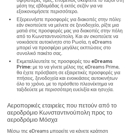
υψηλότερες τιμές, επομένως σκεφτείτε το ταξίδι στη
μέση της εβδομάδας ή εκτός σεζόν για να
εξοικονομήσετε περισσότερο.
Εξερευνήστε προσφορές για διακοπές στην πόλη:
εάν σκοπεύετε να μείνετε σε ξενοδοχείο, ρίξτε μια
ματιά στις προσφορές μας για διακοπές στην πόλη
από το Κωνσταντινούπολη. Και αν σκοπεύετε να
νοικιάσετε αυτοκίνητο στο Ρωσία, η eDreams
μπορεί να προσφέρει μεγάλες εκπτώσεις στο
συνολικό πακέτο σας.
Εκμεταλλευτείτε τις προσφορές του eDreams
Prime:
με το να γίνετε μέλος της eDreams Prime,
θα έχετε πρόσβαση σε εξαιρετικές προσφορές για
πτήσεις, ξενοδοχεία και ενοικιάσεις αυτοκινήτων
όλο το χρόνο, με το πρόσθετο πλεονέκτημα να
ταξιδεύετε με περισσότερη ευελιξία και ησυχία.
Αεροπορικές εταιρείες που πετούν από το
αεροδρόμιο Κωνσταντινούπολη προς το
αεροδρόμιο Μόσχα
Μέσω της eDreams μπορείτε να κάνετε κράτηση