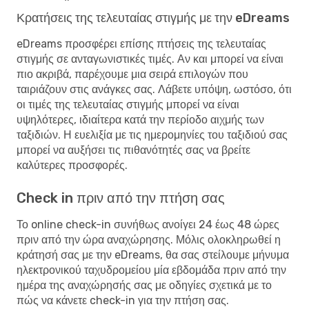
Κρατήσεις της τελευταίας στιγμής με την eDreams
eDreams προσφέρει επίσης πτήσεις της τελευταίας
στιγμής σε ανταγωνιστικές τιμές. Αν και μπορεί να είναι
πιο ακριβά, παρέχουμε μια σειρά επιλογών που
ταιριάζουν στις ανάγκες σας. Λάβετε υπόψη, ωστόσο, ότι
οι τιμές της τελευταίας στιγμής μπορεί να είναι
υψηλότερες, ιδιαίτερα κατά την περίοδο αιχμής των
ταξιδιών. Η ευελιξία με τις ημερομηνίες του ταξιδιού σας
μπορεί να αυξήσει τις πιθανότητές σας να βρείτε
καλύτερες προσφορές.
Check in πριν από την πτήση σας
Το online check-in συνήθως ανοίγει 24 έως 48 ώρες
πριν από την ώρα αναχώρησης. Μόλις ολοκληρωθεί η
κράτησή σας με την eDreams, θα σας στείλουμε μήνυμα
ηλεκτρονικού ταχυδρομείου μία εβδομάδα πριν από την
ημέρα της αναχώρησής σας με οδηγίες σχετικά με το
πώς να κάνετε check-in για την πτήση σας.